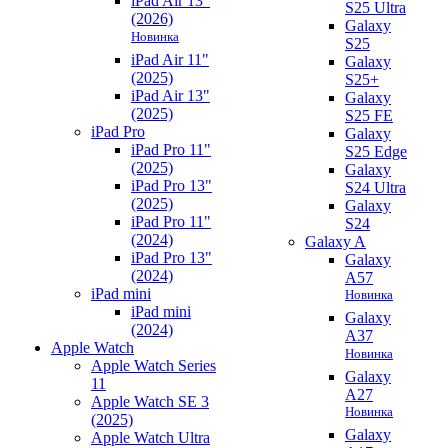
iPad Air 13"
S25 Ultra
(2026)
Galaxy
Новинка
S25
iPad Air 11"
Galaxy
(2025)
S25+
iPad Air 13"
Galaxy
(2025)
S25 FE
iPad Pro
Galaxy
iPad Pro 11"
S25 Edge
(2025)
Galaxy
iPad Pro 13"
S24 Ultra
(2025)
Galaxy
iPad Pro 11"
S24
(2024)
Galaxy A
iPad Pro 13"
Galaxy
(2024)
A57
iPad mini
Новинка
iPad mini
Galaxy
(2024)
A37
Apple Watch
Новинка
Apple Watch Series
Galaxy
11
A27
Apple Watch SE 3
Новинка
(2025)
Galaxy
Apple Watch Ultra