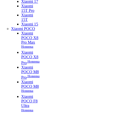
Xiaomi 17
Xiaomi
15T Pro
Xiaomi
15T
Xiaomi 15
Xiaomi POCO
Xiaomi
POCO X8
Pro Max
Новинка
Xiaomi
POCO X8
Новинка
Pro
Xiaomi
POCO M8
Новинка
Pro
Xiaomi
POCO M8
Новинка
Xiaomi
POCO F8
Ultra
Новинка