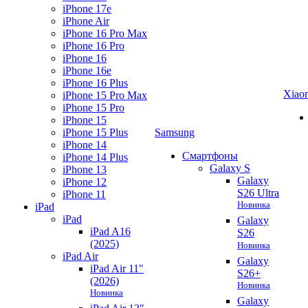
iPhone 17e
iPhone Air
iPhone 16 Pro Max
iPhone 16 Pro
iPhone 16
iPhone 16e
iPhone 16 Plus
Xiao
iPhone 15 Pro Max
iPhone 15 Pro
iPhone 15
iPhone 15 Plus
Samsung
iPhone 14
Смартфоны
iPhone 14 Plus
Galaxy S
iPhone 13
Galaxy
iPhone 12
S26 Ultra
iPhone 11
Новинка
iPad
iPad
Galaxy
iPad A16
S26
(2025)
Новинка
iPad Air
Galaxy
iPad Air 11"
S26+
(2026)
Новинка
Новинка
Galaxy