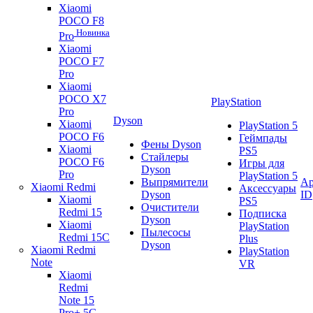
Xiaomi
POCO F8
Новинка
Pro
Xiaomi
POCO F7
Pro
Xiaomi
POCO X7
PlayStation
Pro
Dyson
Xiaomi
PlayStation 5
POCO F6
Геймпады
Фены Dyson
Xiaomi
PS5
Стайлеры
POCO F6
Игры для
Dyson
Pro
PlayStation 5
Выпрямители
Ap
Xiaomi Redmi
Аксессуары
Dyson
ID
Xiaomi
PS5
Очистители
Redmi 15
Подписка
Dyson
Xiaomi
PlayStation
Пылесосы
Redmi 15C
Plus
Dyson
Xiaomi Redmi
PlayStation
Note
VR
Xiaomi
Redmi
Note 15
Pro+ 5G