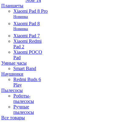
Note 14
Планшеты
Xiaomi Pad 8 Pro
Новинка
Xiaomi Pad 8
Новинка
Xiaomi Pad 7
Xiaomi Redmi
Pad 2
Xiaomi POCO
Pad
Умные часы
Smart Band
Наушники
Redmi Buds 6
Play
Пылесосы
Роботы-
пылесосы
Ручные
пылесосы
Все товары