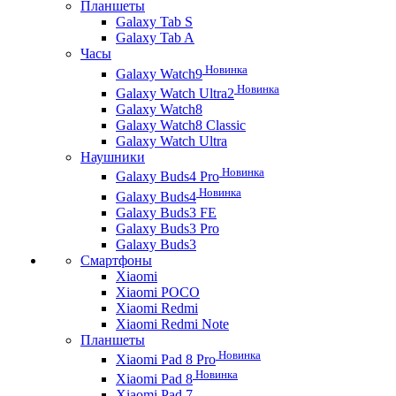
Планшеты
Galaxy Tab S
Galaxy Tab A
Часы
Новинка
Galaxy Watch9
Новинка
Galaxy Watch Ultra2
Galaxy Watch8
Galaxy Watch8 Classic
Galaxy Watch Ultra
Наушники
Новинка
Galaxy Buds4 Pro
Новинка
Galaxy Buds4
Galaxy Buds3 FE
Galaxy Buds3 Pro
Galaxy Buds3
Смартфоны
Xiaomi
Xiaomi POCO
Xiaomi Redmi
Xiaomi Redmi Note
Планшеты
Новинка
Xiaomi Pad 8 Pro
Новинка
Xiaomi Pad 8
Xiaomi Pad 7