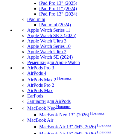
iPad Pro 13" (2025)
iPad Pro 11" (2024)
iPad Pro 13" (2024)
iPad mini
iPad mini (2024)
Apple Watch Series 11
Apple Watch SE 3 (2025)
Apple Watch Ultra 3
Apple Watch Series 10
Apple Watch Ultra 2
Apple Watch SE (2024)
Ремешки для Apple Watch
AirPods Pro 3
AirPods 4
Новинка
AirPods Max 2
AirPods Pro 2
AirPods Max
EarPods
Запчасти для AirPods
Новинка
MacBook Neo
Новинка
MacBook Neo 13" (2026)
MacBook Air
Новинка
MacBook Air 13" (M5, 2026)
Новинка
MacBook Air 15" (M5, 2026)