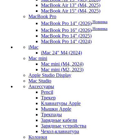
MacBook Air 13" (M4, 2025)
MacBook Air 15" (M4, 2025)
MacBook Pro
Новинка
MacBook Pro 14" (2026)
Новинка
MacBook Pro 16" (2026)
MacBook Pro 14" (2025)
MacBook Pro 14" (2024)
iMac
iMac 24" M4 (2024)
Mac mini
Mac mini (M4, 2024)
Mac mini (M2, 2023)
Apple Studio Display
Mac Studio
Аксессуары
Pencil
Трекер
Клавиатуры Apple
Мышки Apple
Трекпады
Зарядные кабели
Зарядные устройства
Чехол-клавиатура
Колонки