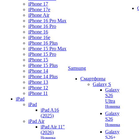
iPhone 17
iPhone 17e
iPhone Air
iPhone 16 Pro Max
iPhone 16 Pro
iPhone 16
iPhone 16e
iPhone 16 Plus
iPhone 15 Pro Max
iPhone 15 Pro
iPhone 15
iPhone 15 Plus
Samsung
iPhone 14
iPhone 14 Plus
Смартфоны
iPhone 13
Galaxy S
iPhone 12
Galaxy
iPhone 11
S26
iPad
Ultra
iPad
Новинка
iPad A16
Galaxy
(2025)
S26
iPad Air
Новинка
iPad Air 11"
Galaxy
(2026)
S26+
Новинка