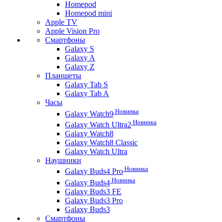
Homepod
Homepod mini
Apple TV
Apple Vision Pro
Смартфоны
Galaxy S
Galaxy A
Galaxy Z
Планшеты
Galaxy Tab S
Galaxy Tab A
Часы
Новинка
Galaxy Watch9
Новинка
Galaxy Watch Ultra2
Galaxy Watch8
Galaxy Watch8 Classic
Galaxy Watch Ultra
Наушники
Новинка
Galaxy Buds4 Pro
Новинка
Galaxy Buds4
Galaxy Buds3 FE
Galaxy Buds3 Pro
Galaxy Buds3
Смартфоны