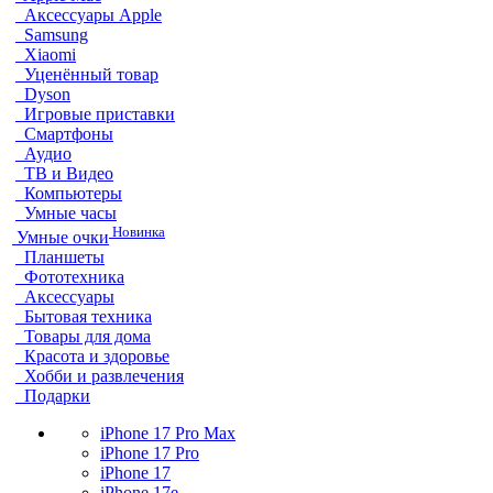
Аксессуары Apple
Samsung
Xiaomi
Уценённый товар
Dyson
Игровые приставки
Смартфоны
Аудио
ТВ и Видео
Компьютеры
Умные часы
Новинка
Умные очки
Планшеты
Фототехника
Аксессуары
Бытовая техника
Товары для дома
Красота и здоровье
Хобби и развлечения
Подарки
iPhone 17 Pro Max
iPhone 17 Pro
iPhone 17
iPhone 17e