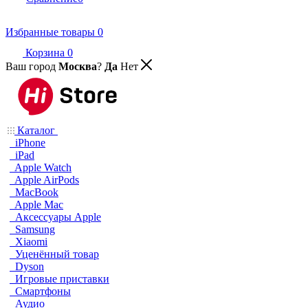
Избранные товары
0
Корзина
0
Ваш город
Москва
?
Да
Нет
Каталог
iPhone
iPad
Apple Watch
Apple AirPods
MacBook
Apple Mac
Аксессуары Apple
Samsung
Xiaomi
Уценённый товар
Dyson
Игровые приставки
Смартфоны
Аудио