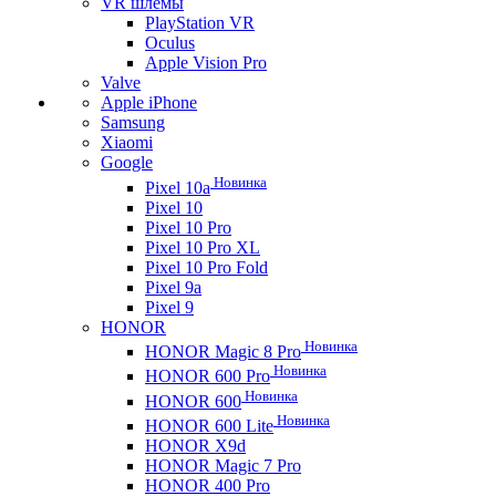
VR шлемы
PlayStation VR
Oculus
Apple Vision Pro
Valve
Apple iPhone
Samsung
Xiaomi
Google
Новинка
Pixel 10a
Pixel 10
Pixel 10 Pro
Pixel 10 Pro XL
Pixel 10 Pro Fold
Pixel 9a
Pixel 9
HONOR
Новинка
HONOR Magic 8 Pro
Новинка
HONOR 600 Pro
Новинка
HONOR 600
Новинка
HONOR 600 Lite
HONOR X9d
HONOR Magic 7 Pro
HONOR 400 Pro