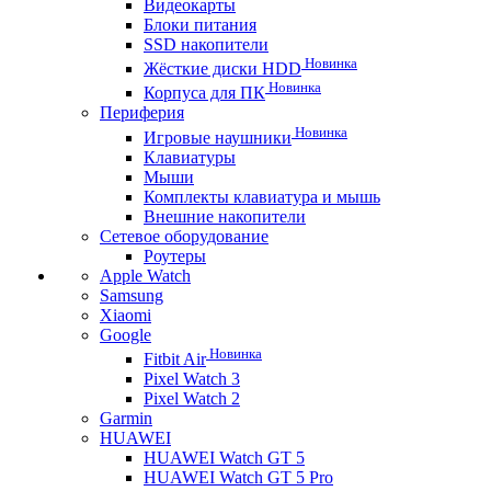
Видеокарты
Блоки питания
SSD накопители
Новинка
Жёсткие диски HDD
Новинка
Корпуса для ПК
Периферия
Новинка
Игровые наушники
Клавиатуры
Мыши
Комплекты клавиатура и мышь
Внешние накопители
Сетевое оборудование
Роутеры
Apple Watch
Samsung
Xiaomi
Google
Новинка
Fitbit Air
Pixel Watch 3
Pixel Watch 2
Garmin
HUAWEI
HUAWEI Watch GT 5
HUAWEI Watch GT 5 Pro