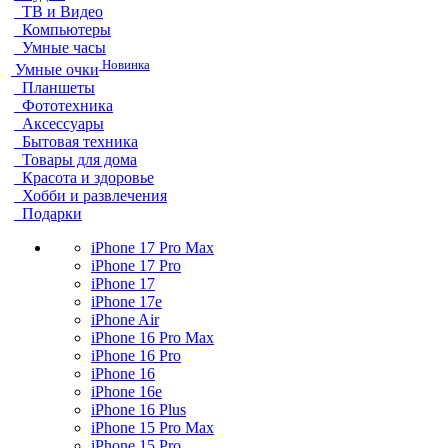
ТВ и Видео
Компьютеры
Умные часы
Новинка
Умные очки
Планшеты
Фототехника
Аксессуары
Бытовая техника
Товары для дома
Красота и здоровье
Хобби и развлечения
Подарки
iPhone 17 Pro Max
iPhone 17 Pro
iPhone 17
iPhone 17e
iPhone Air
iPhone 16 Pro Max
iPhone 16 Pro
iPhone 16
iPhone 16e
iPhone 16 Plus
iPhone 15 Pro Max
iPhone 15 Pro