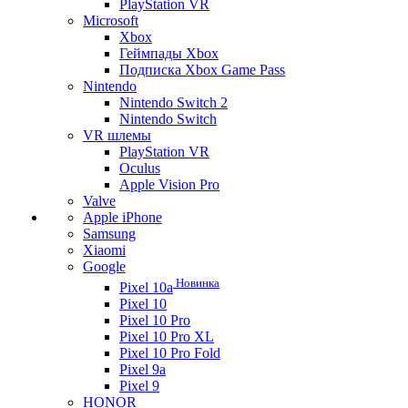
PlayStation VR
Microsoft
Xbox
Геймпады Xbox
Подписка Xbox Game Pass
Nintendo
Nintendo Switch 2
Nintendo Switch
VR шлемы
PlayStation VR
Oculus
Apple Vision Pro
Valve
Apple iPhone
Samsung
Xiaomi
Google
Новинка
Pixel 10a
Pixel 10
Pixel 10 Pro
Pixel 10 Pro XL
Pixel 10 Pro Fold
Pixel 9a
Pixel 9
HONOR