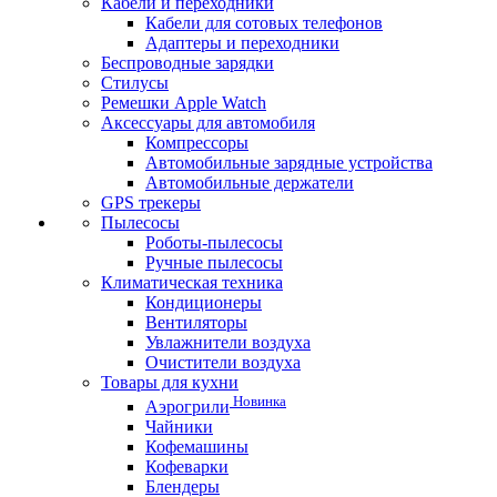
Кабели и переходники
Кабели для сотовых телефонов
Адаптеры и переходники
Беспроводные зарядки
Стилусы
Ремешки Apple Watch
Аксессуары для автомобиля
Компрессоры
Автомобильные зарядные устройства
Автомобильные держатели
GPS трекеры
Пылесосы
Роботы-пылесосы
Ручные пылесосы
Климатическая техника
Кондиционеры
Вентиляторы
Увлажнители воздуха
Очистители воздуха
Товары для кухни
Новинка
Аэрогрили
Чайники
Кофемашины
Кофеварки
Блендеры