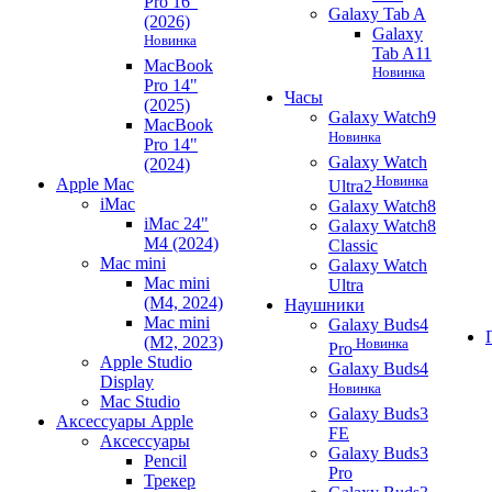
Pro 16"
Galaxy Tab A
(2026)
Galaxy
Новинка
Tab A11
MacBook
Новинка
Pro 14"
Часы
(2025)
Galaxy Watch9
MacBook
Новинка
Pro 14"
Galaxy Watch
(2024)
Новинка
Apple Mac
Ultra2
iMac
Galaxy Watch8
iMac 24"
Galaxy Watch8
M4 (2024)
Classic
Mac mini
Galaxy Watch
Mac mini
Ultra
(M4, 2024)
Наушники
Mac mini
Galaxy Buds4
(M2, 2023)
Новинка
Pro
Apple Studio
Galaxy Buds4
Display
Новинка
Mac Studio
Galaxy Buds3
Аксессуары Apple
FE
Аксессуары
Galaxy Buds3
Pencil
Pro
Трекер