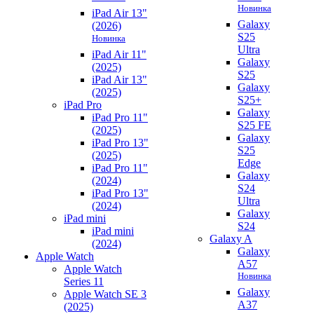
Новинка
iPad Air 13"
Galaxy
(2026)
S25
Новинка
Ultra
iPad Air 11"
Galaxy
(2025)
S25
iPad Air 13"
Galaxy
(2025)
S25+
iPad Pro
Galaxy
iPad Pro 11"
S25 FE
(2025)
Galaxy
iPad Pro 13"
S25
(2025)
Edge
iPad Pro 11"
Galaxy
(2024)
S24
iPad Pro 13"
Ultra
(2024)
Galaxy
iPad mini
S24
iPad mini
Galaxy A
(2024)
Galaxy
Apple Watch
A57
Apple Watch
Новинка
Series 11
Galaxy
Apple Watch SE 3
A37
(2025)