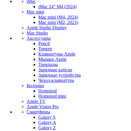
iMac
iMac 24" M4 (2024)
Mac mini
Mac mini (M4, 2024)
Mac mini (M2, 2023)
Apple Studio Display
Mac Studio
Аксессуары
Pencil
Трекер
Клавиатуры Apple
Мышки Apple
Трекпады
Зарядные кабели
Зарядные устройства
Чехол-клавиатура
Колонки
Homepod
Homepod mini
Apple TV
Apple Vision Pro
Смартфоны
Galaxy S
Galaxy A
Galaxy Z