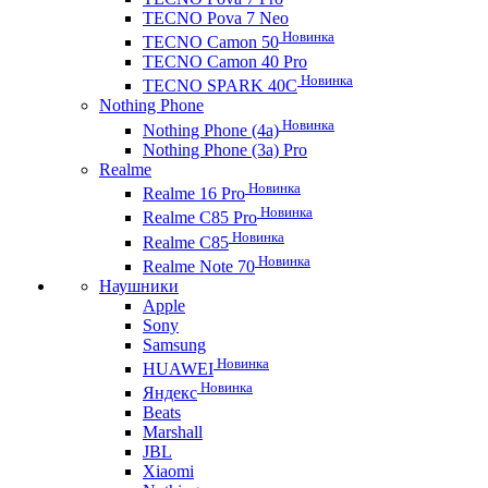
TECNO Pova 7 Neo
Новинка
TECNO Camon 50
TECNO Camon 40 Pro
Новинка
TECNO SPARK 40C
Nothing Phone
Новинка
Nothing Phone (4a)
Nothing Phone (3a) Pro
Realme
Новинка
Realme 16 Pro
Новинка
Realme C85 Pro
Новинка
Realme C85
Новинка
Realme Note 70
Наушники
Apple
Sony
Samsung
Новинка
HUAWEI
Новинка
Яндекс
Beats
Marshall
JBL
Xiaomi