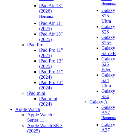
Новинка
iPad Air 13"
Galaxy
(2026)
S25
Новинка
Ultra
iPad Air 11"
Galaxy
(2025)
S25
iPad Air 13"
Galaxy
(2025)
S25+
iPad Pro
Galaxy
iPad Pro 11"
S25 FE
(2025)
Galaxy
iPad Pro 13"
S25
(2025)
Edge
iPad Pro 11"
Galaxy
(2024)
S24
iPad Pro 13"
Ultra
(2024)
Galaxy
iPad mini
S24
iPad mini
Galaxy A
(2024)
Galaxy
Apple Watch
A57
Apple Watch
Новинка
Series 11
Galaxy
Apple Watch SE 3
A37
(2025)