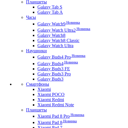
Планшеты
Galaxy Tab S
Galaxy Tab A
Часы
Новинка
Galaxy Watch9
Новинка
Galaxy Watch Ultra2
Galaxy Watch8
Galaxy Watch8 Classic
Galaxy Watch Ultra
Наушники
Новинка
Galaxy Buds4 Pro
Новинка
Galaxy Buds4
Galaxy Buds3 FE
Galaxy Buds3 Pro
Galaxy Buds3
Смартфоны
Xiaomi
Xiaomi POCO
Xiaomi Redmi
Xiaomi Redmi Note
Планшеты
Новинка
Xiaomi Pad 8 Pro
Новинка
Xiaomi Pad 8
Xiaomi Pad 7