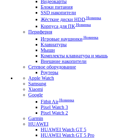
Видеокарты
Блоки питания
SSD накопители
Новинка
Жёсткие диски HDD
Новинка
Корпуса для ПК
Периферия
Новинка
Игровые наушники
Клавиатуры
Мыши
Комплекты клавиатура и мышь
Внешние накопители
Сетевое оборудование
Роутеры
Apple Watch
Samsung
Xiaomi
Google
Новинка
Fitbit Air
Pixel Watch 3
Pixel Watch 2
Garmin
HUAWEI
HUAWEI Watch GT 5
HUAWEI Watch GT 5 Pro