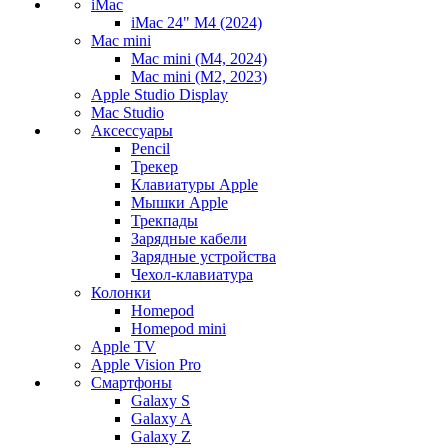
iMac
iMac 24" M4 (2024)
Mac mini
Mac mini (M4, 2024)
Mac mini (M2, 2023)
Apple Studio Display
Mac Studio
Аксессуары
Pencil
Трекер
Клавиатуры Apple
Мышки Apple
Трекпады
Зарядные кабели
Зарядные устройства
Чехол-клавиатура
Колонки
Homepod
Homepod mini
Apple TV
Apple Vision Pro
Смартфоны
Galaxy S
Galaxy A
Galaxy Z