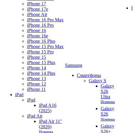
iPhone 17
iPhone 17e
iPhone Air
iPhone 16 Pro Max
iPhone 16 Pro
iPhone 16
iPhone 16e
iPhone 16 Plus
iPhone 15 Pro Max
iPhone 15 Pro
iPhone 15
iPhone 15 Plus
Samsung
iPhone 14
iPhone 14 Plus
Смартфоны
iPhone 13
Galaxy S
iPhone 12
Galaxy
iPhone 11
S26
iPad
Ultra
iPad
Новинка
iPad A16
Galaxy
(2025)
S26
iPad Air
Новинка
iPad Air 11"
Galaxy
(2026)
S26+
Новинка