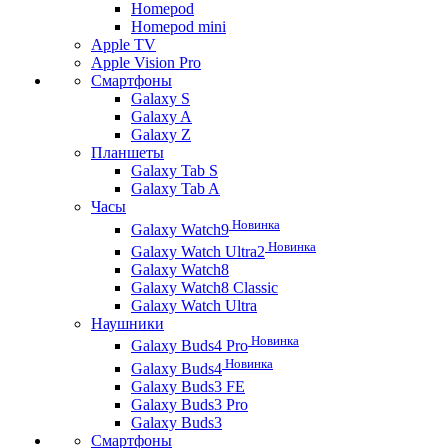
Homepod
Homepod mini
Apple TV
Apple Vision Pro
Смартфоны
Galaxy S
Galaxy A
Galaxy Z
Планшеты
Galaxy Tab S
Galaxy Tab A
Часы
Новинка
Galaxy Watch9
Новинка
Galaxy Watch Ultra2
Galaxy Watch8
Galaxy Watch8 Classic
Galaxy Watch Ultra
Наушники
Новинка
Galaxy Buds4 Pro
Новинка
Galaxy Buds4
Galaxy Buds3 FE
Galaxy Buds3 Pro
Galaxy Buds3
Смартфоны