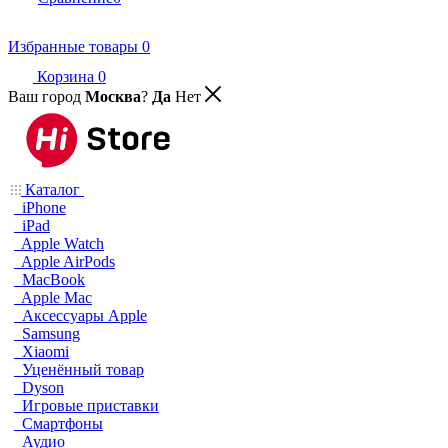
Избранные товары
0
Корзина
0
Ваш город
Москва
?
Да
Нет
Каталог
iPhone
iPad
Apple Watch
Apple AirPods
MacBook
Apple Mac
Аксессуары Apple
Samsung
Xiaomi
Уценённый товар
Dyson
Игровые приставки
Смартфоны
Аудио