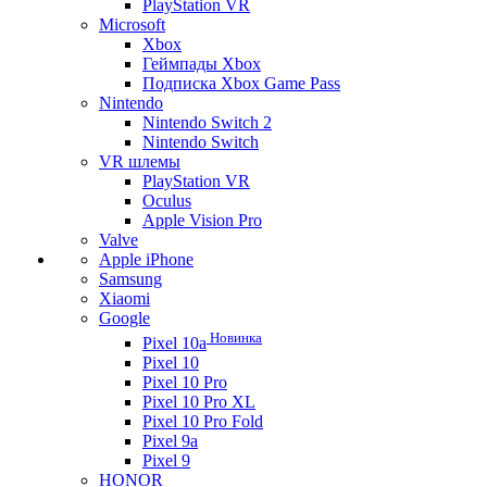
PlayStation VR
Microsoft
Xbox
Геймпады Xbox
Подписка Xbox Game Pass
Nintendo
Nintendo Switch 2
Nintendo Switch
VR шлемы
PlayStation VR
Oculus
Apple Vision Pro
Valve
Apple iPhone
Samsung
Xiaomi
Google
Новинка
Pixel 10a
Pixel 10
Pixel 10 Pro
Pixel 10 Pro XL
Pixel 10 Pro Fold
Pixel 9a
Pixel 9
HONOR