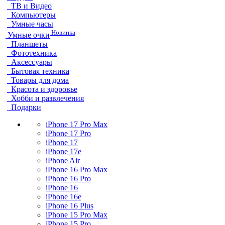
ТВ и Видео
Компьютеры
Умные часы
Новинка
Умные очки
Планшеты
Фототехника
Аксессуары
Бытовая техника
Товары для дома
Красота и здоровье
Хобби и развлечения
Подарки
iPhone 17 Pro Max
iPhone 17 Pro
iPhone 17
iPhone 17e
iPhone Air
iPhone 16 Pro Max
iPhone 16 Pro
iPhone 16
iPhone 16e
iPhone 16 Plus
iPhone 15 Pro Max
iPhone 15 Pro