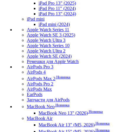
iPad Pro 13" (2025)
iPad Pro 11" (2024)
iPad Pro 13" (2024)
iPad mini
iPad mini (2024)
Apple Watch Series 11
Apple Watch SE 3 (2025)
Apple Watch Ultra 3
Apple Watch Series 10
Apple Watch Ultra 2
Apple Watch SE (2024)
Ремешки для Apple Watch
AirPods Pro 3
AirPods 4
Новинка
AirPods Max 2
AirPods Pro 2
AirPods Max
EarPods
Запчасти для AirPods
Новинка
MacBook Neo
Новинка
MacBook Neo 13" (2026)
MacBook Air
Новинка
MacBook Air 13" (M5, 2026)
Новинка
MacBook Air 15" (M5, 2026)