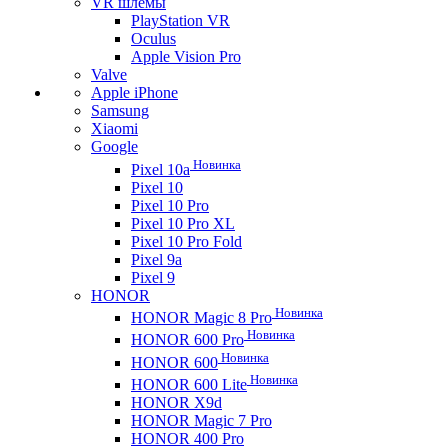
VR шлемы
PlayStation VR
Oculus
Apple Vision Pro
Valve
Apple iPhone
Samsung
Xiaomi
Google
Новинка
Pixel 10a
Pixel 10
Pixel 10 Pro
Pixel 10 Pro XL
Pixel 10 Pro Fold
Pixel 9a
Pixel 9
HONOR
Новинка
HONOR Magic 8 Pro
Новинка
HONOR 600 Pro
Новинка
HONOR 600
Новинка
HONOR 600 Lite
HONOR X9d
HONOR Magic 7 Pro
HONOR 400 Pro