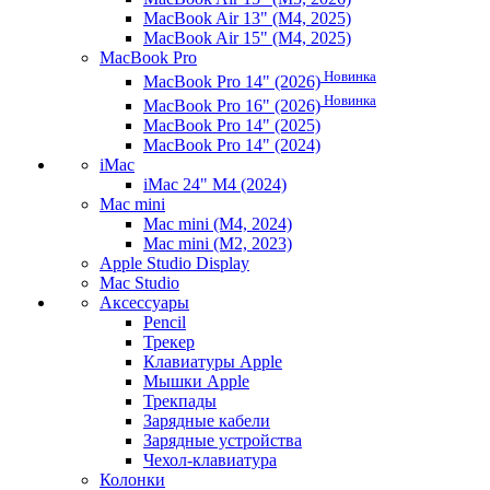
MacBook Air 13" (M4, 2025)
MacBook Air 15" (M4, 2025)
MacBook Pro
Новинка
MacBook Pro 14" (2026)
Новинка
MacBook Pro 16" (2026)
MacBook Pro 14" (2025)
MacBook Pro 14" (2024)
iMac
iMac 24" M4 (2024)
Mac mini
Mac mini (M4, 2024)
Mac mini (M2, 2023)
Apple Studio Display
Mac Studio
Аксессуары
Pencil
Трекер
Клавиатуры Apple
Мышки Apple
Трекпады
Зарядные кабели
Зарядные устройства
Чехол-клавиатура
Колонки