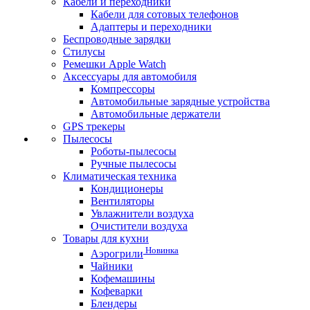
Кабели и переходники
Кабели для сотовых телефонов
Адаптеры и переходники
Беспроводные зарядки
Стилусы
Ремешки Apple Watch
Аксессуары для автомобиля
Компрессоры
Автомобильные зарядные устройства
Автомобильные держатели
GPS трекеры
Пылесосы
Роботы-пылесосы
Ручные пылесосы
Климатическая техника
Кондиционеры
Вентиляторы
Увлажнители воздуха
Очистители воздуха
Товары для кухни
Новинка
Аэрогрили
Чайники
Кофемашины
Кофеварки
Блендеры