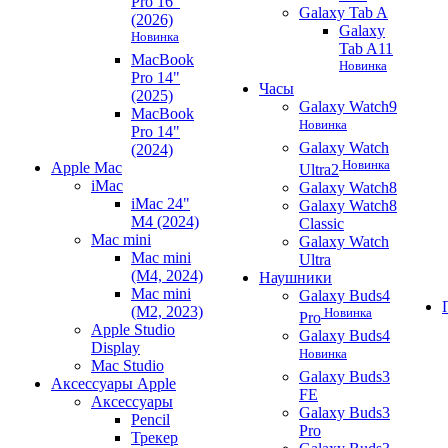
Pro 16"
Galaxy Tab A
(2026)
Galaxy
Новинка
Tab A11
MacBook
Новинка
Pro 14"
Часы
(2025)
Galaxy Watch9
MacBook
Новинка
Pro 14"
Galaxy Watch
(2024)
Новинка
Apple Mac
Ultra2
iMac
Galaxy Watch8
iMac 24"
Galaxy Watch8
M4 (2024)
Classic
Mac mini
Galaxy Watch
Mac mini
Ultra
(M4, 2024)
Наушники
Mac mini
Galaxy Buds4
(M2, 2023)
Новинка
Pro
Apple Studio
Galaxy Buds4
Display
Новинка
Mac Studio
Galaxy Buds3
Аксессуары Apple
FE
Аксессуары
Galaxy Buds3
Pencil
Pro
Трекер