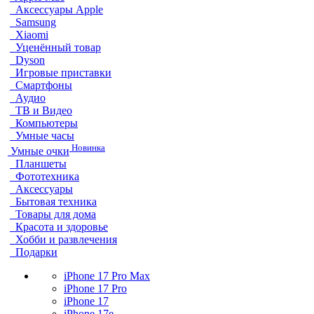
Аксессуары Apple
Samsung
Xiaomi
Уценённый товар
Dyson
Игровые приставки
Смартфоны
Аудио
ТВ и Видео
Компьютеры
Умные часы
Новинка
Умные очки
Планшеты
Фототехника
Аксессуары
Бытовая техника
Товары для дома
Красота и здоровье
Хобби и развлечения
Подарки
iPhone 17 Pro Max
iPhone 17 Pro
iPhone 17
iPhone 17e