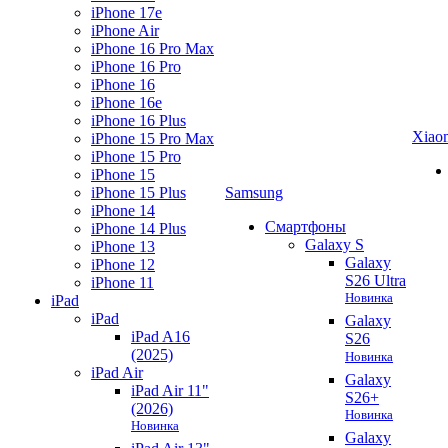
iPhone 17e
iPhone Air
iPhone 16 Pro Max
iPhone 16 Pro
iPhone 16
iPhone 16e
iPhone 16 Plus
Xiao
iPhone 15 Pro Max
iPhone 15 Pro
iPhone 15
iPhone 15 Plus
Samsung
iPhone 14
Смартфоны
iPhone 14 Plus
Galaxy S
iPhone 13
Galaxy
iPhone 12
S26 Ultra
iPhone 11
Новинка
iPad
iPad
Galaxy
iPad A16
S26
(2025)
Новинка
iPad Air
Galaxy
iPad Air 11"
S26+
(2026)
Новинка
Новинка
Galaxy