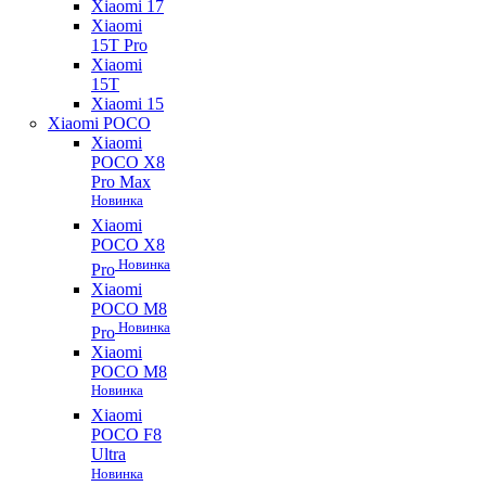
Xiaomi 17
Xiaomi
15T Pro
Xiaomi
15T
Xiaomi 15
Xiaomi POCO
Xiaomi
POCO X8
Pro Max
Новинка
Xiaomi
POCO X8
Новинка
Pro
Xiaomi
POCO M8
Новинка
Pro
Xiaomi
POCO M8
Новинка
Xiaomi
POCO F8
Ultra
Новинка