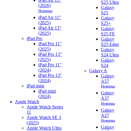
iPad Air 13"
S25 Ultra
(2026)
Galaxy
Новинка
S25
iPad Air 11"
Galaxy
(2025)
S25+
iPad Air 13"
Galaxy
(2025)
S25 FE
iPad Pro
Galaxy
iPad Pro 11"
S25 Edge
(2025)
Galaxy
iPad Pro 13"
S24 Ultra
(2025)
Galaxy
iPad Pro 11"
S24
(2024)
Galaxy A
iPad Pro 13"
Galaxy
(2024)
A57
iPad mini
Новинка
iPad mini
Galaxy
(2024)
A37
Apple Watch
Новинка
Apple Watch Series
Galaxy
11
A27
Apple Watch SE 3
Новинка
(2025)
Galaxy
Apple Watch Ultra