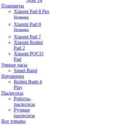
Note 14
Планшеты
Xiaomi Pad 8 Pro
Новинка
Xiaomi Pad 8
Новинка
Xiaomi Pad 7
Xiaomi Redmi
Pad 2
Xiaomi POCO
Pad
Умные часы
Smart Band
Наушники
Redmi Buds 6
Play
Пылесосы
Роботы-
пылесосы
Ручные
пылесосы
Все товары