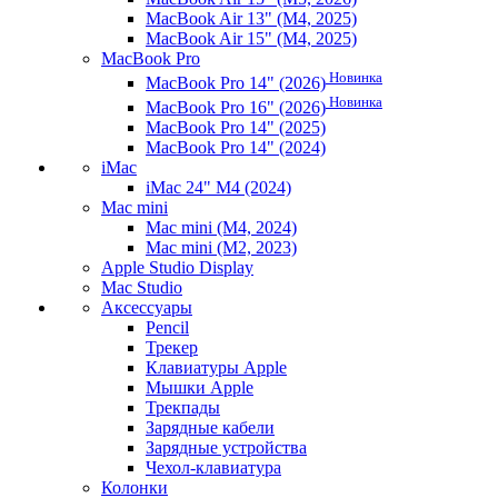
MacBook Air 13" (M4, 2025)
MacBook Air 15" (M4, 2025)
MacBook Pro
Новинка
MacBook Pro 14" (2026)
Новинка
MacBook Pro 16" (2026)
MacBook Pro 14" (2025)
MacBook Pro 14" (2024)
iMac
iMac 24" M4 (2024)
Mac mini
Mac mini (M4, 2024)
Mac mini (M2, 2023)
Apple Studio Display
Mac Studio
Аксессуары
Pencil
Трекер
Клавиатуры Apple
Мышки Apple
Трекпады
Зарядные кабели
Зарядные устройства
Чехол-клавиатура
Колонки