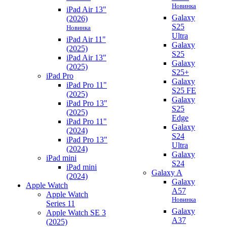
Новинка
iPad Air 13"
Galaxy
(2026)
S25
Новинка
Ultra
iPad Air 11"
Galaxy
(2025)
S25
iPad Air 13"
Galaxy
(2025)
S25+
iPad Pro
Galaxy
iPad Pro 11"
S25 FE
(2025)
Galaxy
iPad Pro 13"
S25
(2025)
Edge
iPad Pro 11"
Galaxy
(2024)
S24
iPad Pro 13"
Ultra
(2024)
Galaxy
iPad mini
S24
iPad mini
Galaxy A
(2024)
Galaxy
Apple Watch
A57
Apple Watch
Новинка
Series 11
Galaxy
Apple Watch SE 3
A37
(2025)