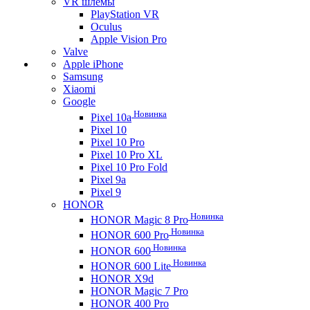
VR шлемы
PlayStation VR
Oculus
Apple Vision Pro
Valve
Apple iPhone
Samsung
Xiaomi
Google
Новинка
Pixel 10a
Pixel 10
Pixel 10 Pro
Pixel 10 Pro XL
Pixel 10 Pro Fold
Pixel 9a
Pixel 9
HONOR
Новинка
HONOR Magic 8 Pro
Новинка
HONOR 600 Pro
Новинка
HONOR 600
Новинка
HONOR 600 Lite
HONOR X9d
HONOR Magic 7 Pro
HONOR 400 Pro