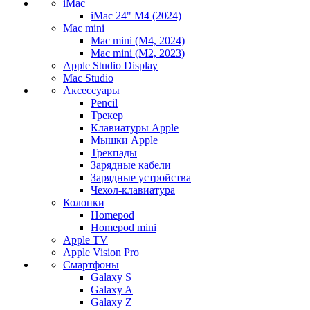
iMac
iMac 24" M4 (2024)
Mac mini
Mac mini (M4, 2024)
Mac mini (M2, 2023)
Apple Studio Display
Mac Studio
Аксессуары
Pencil
Трекер
Клавиатуры Apple
Мышки Apple
Трекпады
Зарядные кабели
Зарядные устройства
Чехол-клавиатура
Колонки
Homepod
Homepod mini
Apple TV
Apple Vision Pro
Смартфоны
Galaxy S
Galaxy A
Galaxy Z