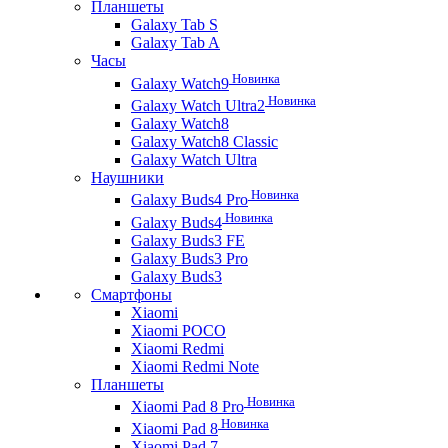
Планшеты
Galaxy Tab S
Galaxy Tab A
Часы
Новинка
Galaxy Watch9
Новинка
Galaxy Watch Ultra2
Galaxy Watch8
Galaxy Watch8 Classic
Galaxy Watch Ultra
Наушники
Новинка
Galaxy Buds4 Pro
Новинка
Galaxy Buds4
Galaxy Buds3 FE
Galaxy Buds3 Pro
Galaxy Buds3
Смартфоны
Xiaomi
Xiaomi POCO
Xiaomi Redmi
Xiaomi Redmi Note
Планшеты
Новинка
Xiaomi Pad 8 Pro
Новинка
Xiaomi Pad 8
Xiaomi Pad 7