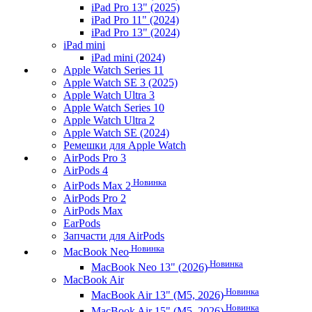
iPad Pro 13" (2025)
iPad Pro 11" (2024)
iPad Pro 13" (2024)
iPad mini
iPad mini (2024)
Apple Watch Series 11
Apple Watch SE 3 (2025)
Apple Watch Ultra 3
Apple Watch Series 10
Apple Watch Ultra 2
Apple Watch SE (2024)
Ремешки для Apple Watch
AirPods Pro 3
AirPods 4
Новинка
AirPods Max 2
AirPods Pro 2
AirPods Max
EarPods
Запчасти для AirPods
Новинка
MacBook Neo
Новинка
MacBook Neo 13" (2026)
MacBook Air
Новинка
MacBook Air 13" (M5, 2026)
Новинка
MacBook Air 15" (M5, 2026)