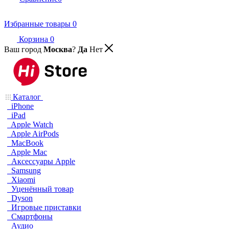
Избранные товары
0
Корзина
0
Ваш город
Москва
?
Да
Нет
Каталог
iPhone
iPad
Apple Watch
Apple AirPods
MacBook
Apple Mac
Аксессуары Apple
Samsung
Xiaomi
Уценённый товар
Dyson
Игровые приставки
Смартфоны
Аудио