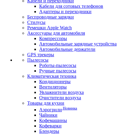
Кабели и переходники
Кабели для сотовых телефонов
Адаптеры и переходники
Беспроводные зарядки
Стилусы
Ремешки Apple Watch
Аксессуары для автомобиля
Компрессоры
Автомобильные зарядные устройства
Автомобильные держатели
GPS трекеры
Пылесосы
Роботы-пылесосы
Ручные пылесосы
Климатическая техника
Кондиционеры
Вентиляторы
Увлажнители воздуха
Очистители воздуха
Товары для кухни
Новинка
Аэрогрили
Чайники
Кофемашины
Кофеварки
Блендеры