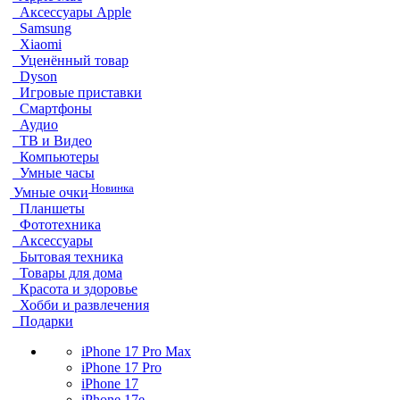
Аксессуары Apple
Samsung
Xiaomi
Уценённый товар
Dyson
Игровые приставки
Смартфоны
Аудио
ТВ и Видео
Компьютеры
Умные часы
Новинка
Умные очки
Планшеты
Фототехника
Аксессуары
Бытовая техника
Товары для дома
Красота и здоровье
Хобби и развлечения
Подарки
iPhone 17 Pro Max
iPhone 17 Pro
iPhone 17
iPhone 17e