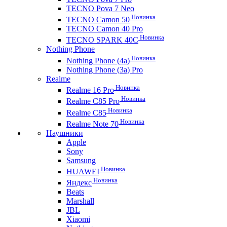
TECNO Pova 7 Neo
Новинка
TECNO Camon 50
TECNO Camon 40 Pro
Новинка
TECNO SPARK 40C
Nothing Phone
Новинка
Nothing Phone (4a)
Nothing Phone (3a) Pro
Realme
Новинка
Realme 16 Pro
Новинка
Realme C85 Pro
Новинка
Realme C85
Новинка
Realme Note 70
Наушники
Apple
Sony
Samsung
Новинка
HUAWEI
Новинка
Яндекс
Beats
Marshall
JBL
Xiaomi