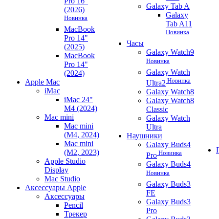
Pro 16"
Galaxy Tab A
(2026)
Galaxy
Новинка
Tab A11
MacBook
Новинка
Pro 14"
Часы
(2025)
Galaxy Watch9
MacBook
Новинка
Pro 14"
Galaxy Watch
(2024)
Новинка
Apple Mac
Ultra2
iMac
Galaxy Watch8
iMac 24"
Galaxy Watch8
M4 (2024)
Classic
Mac mini
Galaxy Watch
Mac mini
Ultra
(M4, 2024)
Наушники
Mac mini
Galaxy Buds4
(M2, 2023)
Новинка
Pro
Apple Studio
Galaxy Buds4
Display
Новинка
Mac Studio
Galaxy Buds3
Аксессуары Apple
FE
Аксессуары
Galaxy Buds3
Pencil
Pro
Трекер