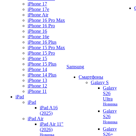
iPhone 17
iPhone 17e
iPhone Air
iPhone 16 Pro Max
iPhone 16 Pro
iPhone 16
iPhone 16e
iPhone 16 Plus
iPhone 15 Pro Max
iPhone 15 Pro
iPhone 15
iPhone 15 Plus
Samsung
iPhone 14
iPhone 14 Plus
Смартфоны
iPhone 13
Galaxy S
iPhone 12
Galaxy
iPhone 11
S26
iPad
Ultra
iPad
Новинка
iPad A16
Galaxy
(2025)
S26
iPad Air
Новинка
iPad Air 11"
Galaxy
(2026)
S26+
Новинка