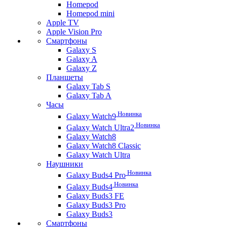
Homepod
Homepod mini
Apple TV
Apple Vision Pro
Смартфоны
Galaxy S
Galaxy A
Galaxy Z
Планшеты
Galaxy Tab S
Galaxy Tab A
Часы
Новинка
Galaxy Watch9
Новинка
Galaxy Watch Ultra2
Galaxy Watch8
Galaxy Watch8 Classic
Galaxy Watch Ultra
Наушники
Новинка
Galaxy Buds4 Pro
Новинка
Galaxy Buds4
Galaxy Buds3 FE
Galaxy Buds3 Pro
Galaxy Buds3
Смартфоны