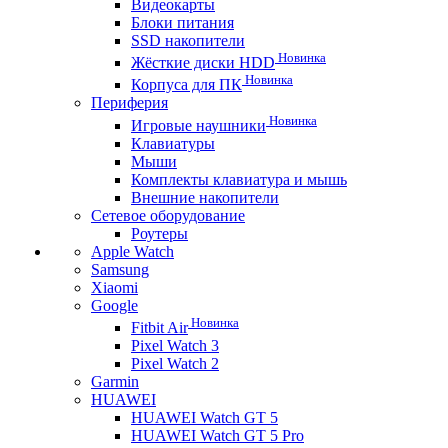
Видеокарты
Блоки питания
SSD накопители
Новинка
Жёсткие диски HDD
Новинка
Корпуса для ПК
Периферия
Новинка
Игровые наушники
Клавиатуры
Мыши
Комплекты клавиатура и мышь
Внешние накопители
Сетевое оборудование
Роутеры
Apple Watch
Samsung
Xiaomi
Google
Новинка
Fitbit Air
Pixel Watch 3
Pixel Watch 2
Garmin
HUAWEI
HUAWEI Watch GT 5
HUAWEI Watch GT 5 Pro