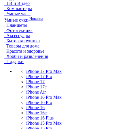
ТВ и Видео
Компьютеры
Умные часы
Новинка
Умные очки
Планшеты
Фототехника
Аксессуары
Бытовая техника
Товары для дома
Красота и здоровье
Хобби и развлечения
Подарки
iPhone 17 Pro Max
iPhone 17 Pro
iPhone 17
iPhone 17e
iPhone Air
iPhone 16 Pro Max
iPhone 16 Pro
iPhone 16
iPhone 16e
iPhone 16 Plus
iPhone 15 Pro Max
iPhone 15 Pro