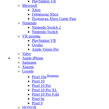
PlayStation VR
Microsoft
Xbox
Геймпады Xbox
Подписка Xbox Game Pass
Nintendo
Nintendo Switch 2
Nintendo Switch
VR шлемы
PlayStation VR
Oculus
Apple Vision Pro
Valve
Apple iPhone
Samsung
Xiaomi
Google
Новинка
Pixel 10a
Pixel 10
Pixel 10 Pro
Pixel 10 Pro XL
Pixel 10 Pro Fold
Pixel 9a
Pixel 9
HONOR