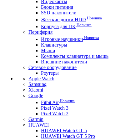
Видеокарты
Блоки питания
SSD накопители
Новинка
Жёсткие диски HDD
Новинка
Корпуса для ПК
Периферия
Новинка
Игровые наушники
Клавиатуры
Мыши
Комплекты клавиатура и мышь
Внешние накопители
Сетевое оборудование
Роутеры
Apple Watch
Samsung
Xiaomi
Google
Новинка
Fitbit Air
Pixel Watch 3
Pixel Watch 2
Garmin
HUAWEI
HUAWEI Watch GT 5
HUAWEI Watch GT 5 Pro