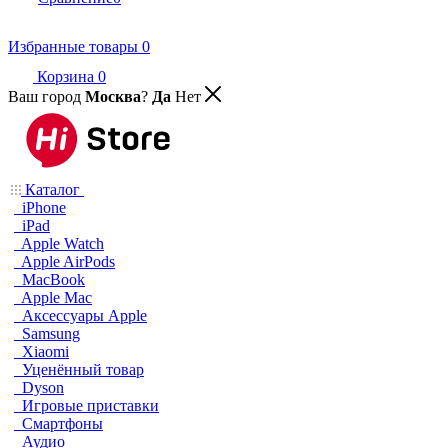
Избранные товары
0
Корзина
0
Ваш город
Москва
?
Да
Нет
Каталог
iPhone
iPad
Apple Watch
Apple AirPods
MacBook
Apple Mac
Аксессуары Apple
Samsung
Xiaomi
Уценённый товар
Dyson
Игровые приставки
Смартфоны
Аудио