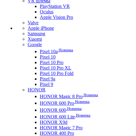
VR шлемы
PlayStation VR
Oculus
Apple Vision Pro
Valve
Apple iPhone
Samsung
Xiaomi
Google
Новинка
Pixel 10a
Pixel 10
Pixel 10 Pro
Pixel 10 Pro XL
Pixel 10 Pro Fold
Pixel 9a
Pixel 9
HONOR
Новинка
HONOR Magic 8 Pro
Новинка
HONOR 600 Pro
Новинка
HONOR 600
Новинка
HONOR 600 Lite
HONOR X9d
HONOR Magic 7 Pro
HONOR 400 Pro