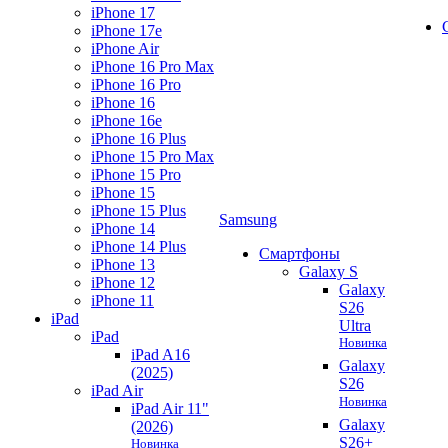
iPhone 17
iPhone 17e
iPhone Air
iPhone 16 Pro Max
iPhone 16 Pro
iPhone 16
iPhone 16e
iPhone 16 Plus
iPhone 15 Pro Max
iPhone 15 Pro
iPhone 15
iPhone 15 Plus
Samsung
iPhone 14
iPhone 14 Plus
Смартфоны
iPhone 13
Galaxy S
iPhone 12
Galaxy
iPhone 11
S26
iPad
Ultra
iPad
Новинка
iPad A16
Galaxy
(2025)
S26
iPad Air
Новинка
iPad Air 11"
Galaxy
(2026)
S26+
Новинка