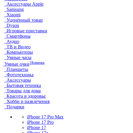
Аксессуары Apple
Samsung
Xiaomi
Уценённый товар
Dyson
Игровые приставки
Смартфоны
Аудио
ТВ и Видео
Компьютеры
Умные часы
Новинка
Умные очки
Планшеты
Фототехника
Аксессуары
Бытовая техника
Товары для дома
Красота и здоровье
Хобби и развлечения
Подарки
iPhone 17 Pro Max
iPhone 17 Pro
iPhone 17
iPhone 17e