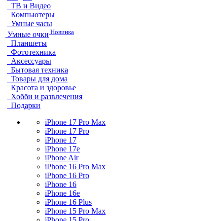
ТВ и Видео
Компьютеры
Умные часы
Новинка
Умные очки
Планшеты
Фототехника
Аксессуары
Бытовая техника
Товары для дома
Красота и здоровье
Хобби и развлечения
Подарки
iPhone 17 Pro Max
iPhone 17 Pro
iPhone 17
iPhone 17e
iPhone Air
iPhone 16 Pro Max
iPhone 16 Pro
iPhone 16
iPhone 16e
iPhone 16 Plus
iPhone 15 Pro Max
iPhone 15 Pro