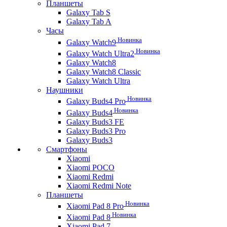
Планшеты
Galaxy Tab S
Galaxy Tab A
Часы
Новинка
Galaxy Watch9
Новинка
Galaxy Watch Ultra2
Galaxy Watch8
Galaxy Watch8 Classic
Galaxy Watch Ultra
Наушники
Новинка
Galaxy Buds4 Pro
Новинка
Galaxy Buds4
Galaxy Buds3 FE
Galaxy Buds3 Pro
Galaxy Buds3
Смартфоны
Xiaomi
Xiaomi POCO
Xiaomi Redmi
Xiaomi Redmi Note
Планшеты
Новинка
Xiaomi Pad 8 Pro
Новинка
Xiaomi Pad 8
Xiaomi Pad 7