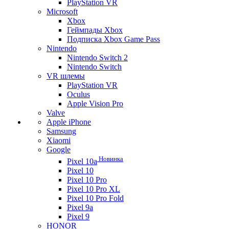
PlayStation VR
Microsoft
Xbox
Геймпады Xbox
Подписка Xbox Game Pass
Nintendo
Nintendo Switch 2
Nintendo Switch
VR шлемы
PlayStation VR
Oculus
Apple Vision Pro
Valve
Apple iPhone
Samsung
Xiaomi
Google
Новинка
Pixel 10a
Pixel 10
Pixel 10 Pro
Pixel 10 Pro XL
Pixel 10 Pro Fold
Pixel 9a
Pixel 9
HONOR