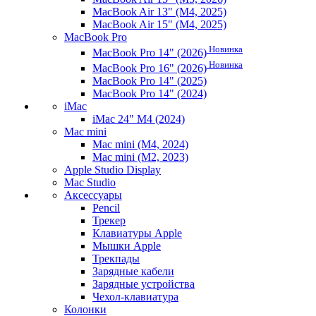
MacBook Air 13" (M4, 2025)
MacBook Air 15" (M4, 2025)
MacBook Pro
Новинка
MacBook Pro 14" (2026)
Новинка
MacBook Pro 16" (2026)
MacBook Pro 14" (2025)
MacBook Pro 14" (2024)
iMac
iMac 24" M4 (2024)
Mac mini
Mac mini (M4, 2024)
Mac mini (M2, 2023)
Apple Studio Display
Mac Studio
Аксессуары
Pencil
Трекер
Клавиатуры Apple
Мышки Apple
Трекпады
Зарядные кабели
Зарядные устройства
Чехол-клавиатура
Колонки