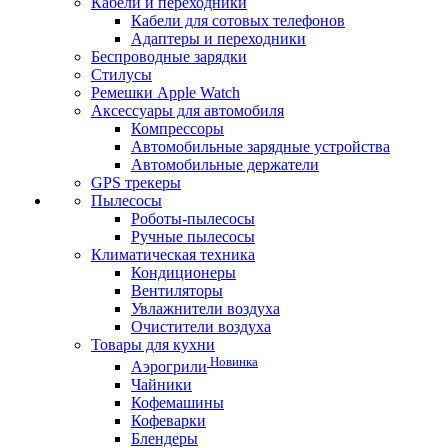
Кабели и переходники
Кабели для сотовых телефонов
Адаптеры и переходники
Беспроводные зарядки
Стилусы
Ремешки Apple Watch
Аксессуары для автомобиля
Компрессоры
Автомобильные зарядные устройства
Автомобильные держатели
GPS трекеры
Пылесосы
Роботы-пылесосы
Ручные пылесосы
Климатическая техника
Кондиционеры
Вентиляторы
Увлажнители воздуха
Очистители воздуха
Товары для кухни
Новинка
Аэрогрили
Чайники
Кофемашины
Кофеварки
Блендеры