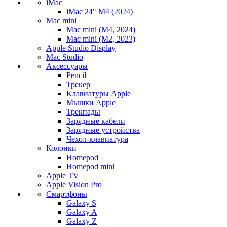
iMac
iMac 24" M4 (2024)
Mac mini
Mac mini (M4, 2024)
Mac mini (M2, 2023)
Apple Studio Display
Mac Studio
Аксессуары
Pencil
Трекер
Клавиатуры Apple
Мышки Apple
Трекпады
Зарядные кабели
Зарядные устройства
Чехол-клавиатура
Колонки
Homepod
Homepod mini
Apple TV
Apple Vision Pro
Смартфоны
Galaxy S
Galaxy A
Galaxy Z