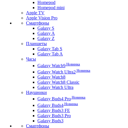
Homepod
Homepod mini
Apple TV
Apple Vision Pro
Смартфоны
Galaxy S
Galaxy A
Galaxy Z
Планшеты
Galaxy Tab S
Galaxy Tab A
Часы
Новинка
Galaxy Watch9
Новинка
Galaxy Watch Ultra2
Galaxy Watch8
Galaxy Watch8 Classic
Galaxy Watch Ultra
Наушники
Новинка
Galaxy Buds4 Pro
Новинка
Galaxy Buds4
Galaxy Buds3 FE
Galaxy Buds3 Pro
Galaxy Buds3
Смартфоны