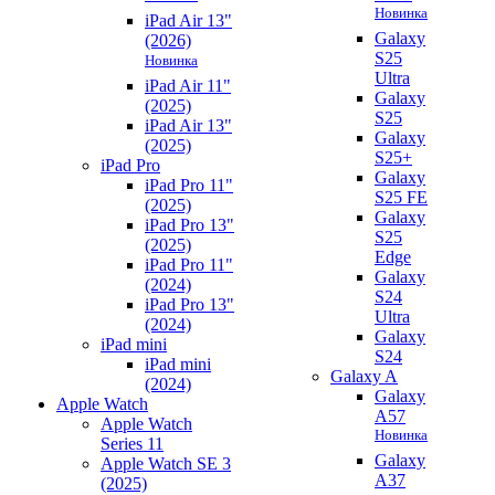
Новинка
iPad Air 13"
Galaxy
(2026)
S25
Новинка
Ultra
iPad Air 11"
Galaxy
(2025)
S25
iPad Air 13"
Galaxy
(2025)
S25+
iPad Pro
Galaxy
iPad Pro 11"
S25 FE
(2025)
Galaxy
iPad Pro 13"
S25
(2025)
Edge
iPad Pro 11"
Galaxy
(2024)
S24
iPad Pro 13"
Ultra
(2024)
Galaxy
iPad mini
S24
iPad mini
Galaxy A
(2024)
Galaxy
Apple Watch
A57
Apple Watch
Новинка
Series 11
Galaxy
Apple Watch SE 3
A37
(2025)