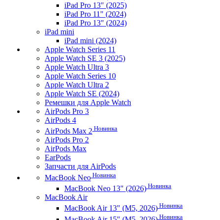
iPad Pro 13" (2025)
iPad Pro 11" (2024)
iPad Pro 13" (2024)
iPad mini
iPad mini (2024)
Apple Watch Series 11
Apple Watch SE 3 (2025)
Apple Watch Ultra 3
Apple Watch Series 10
Apple Watch Ultra 2
Apple Watch SE (2024)
Ремешки для Apple Watch
AirPods Pro 3
AirPods 4
Новинка
AirPods Max 2
AirPods Pro 2
AirPods Max
EarPods
Запчасти для AirPods
Новинка
MacBook Neo
Новинка
MacBook Neo 13" (2026)
MacBook Air
Новинка
MacBook Air 13" (M5, 2026)
Новинка
MacBook Air 15" (M5, 2026)