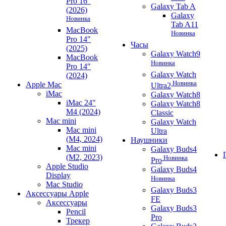
Pro 16"
Galaxy Tab A
(2026)
Galaxy
Новинка
Tab A11
MacBook
Новинка
Pro 14"
Часы
(2025)
Galaxy Watch9
MacBook
Новинка
Pro 14"
Galaxy Watch
(2024)
Новинка
Apple Mac
Ultra2
iMac
Galaxy Watch8
iMac 24"
Galaxy Watch8
M4 (2024)
Classic
Mac mini
Galaxy Watch
Mac mini
Ultra
(M4, 2024)
Наушники
Mac mini
Galaxy Buds4
(M2, 2023)
Новинка
Pro
Apple Studio
Galaxy Buds4
Display
Новинка
Mac Studio
Galaxy Buds3
Аксессуары Apple
FE
Аксессуары
Galaxy Buds3
Pencil
Pro
Трекер