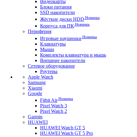
Видеокарты
Блоки питания
SSD накопители
Новинка
Жёсткие диски HDD
Новинка
Корпуса для ПК
Периферия
Новинка
Игровые наушники
Клавиатуры
Мыши
Комплекты клавиатура и мышь
Внешние накопители
Сетевое оборудование
Роутеры
Apple Watch
Samsung
Xiaomi
Google
Новинка
Fitbit Air
Pixel Watch 3
Pixel Watch 2
Garmin
HUAWEI
HUAWEI Watch GT 5
HUAWEI Watch GT 5 Pro