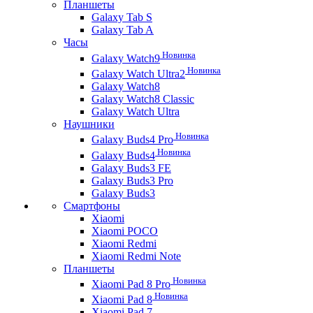
Планшеты
Galaxy Tab S
Galaxy Tab A
Часы
Новинка
Galaxy Watch9
Новинка
Galaxy Watch Ultra2
Galaxy Watch8
Galaxy Watch8 Classic
Galaxy Watch Ultra
Наушники
Новинка
Galaxy Buds4 Pro
Новинка
Galaxy Buds4
Galaxy Buds3 FE
Galaxy Buds3 Pro
Galaxy Buds3
Смартфоны
Xiaomi
Xiaomi POCO
Xiaomi Redmi
Xiaomi Redmi Note
Планшеты
Новинка
Xiaomi Pad 8 Pro
Новинка
Xiaomi Pad 8
Xiaomi Pad 7