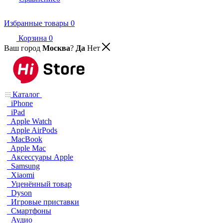
Избранные товары
0
Корзина
0
Ваш город
Москва
?
Да
Нет
Каталог
iPhone
iPad
Apple Watch
Apple AirPods
MacBook
Apple Mac
Аксессуары Apple
Samsung
Xiaomi
Уценённый товар
Dyson
Игровые приставки
Смартфоны
Аудио