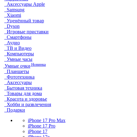
Аксессуары Apple
Samsung
Xiaomi
Уценённый товар
Dyson
Игровые приставки
Смартфоны
Аудио
ТВ и Видео
Компьютеры
Умные часы
Новинка
Умные очки
Планшеты
Фототехника
Аксессуары
Бытовая техника
Товары для дома
Красота и здоровье
Хобби и развлечения
Подарки
iPhone 17 Pro Max
iPhone 17 Pro
iPhone 17
iPhone 17e