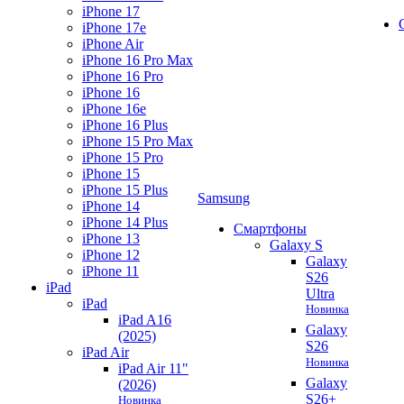
iPhone 17
iPhone 17e
iPhone Air
iPhone 16 Pro Max
iPhone 16 Pro
iPhone 16
iPhone 16e
iPhone 16 Plus
iPhone 15 Pro Max
iPhone 15 Pro
iPhone 15
iPhone 15 Plus
Samsung
iPhone 14
iPhone 14 Plus
Смартфоны
iPhone 13
Galaxy S
iPhone 12
Galaxy
iPhone 11
S26
iPad
Ultra
iPad
Новинка
iPad A16
Galaxy
(2025)
S26
iPad Air
Новинка
iPad Air 11"
Galaxy
(2026)
S26+
Новинка