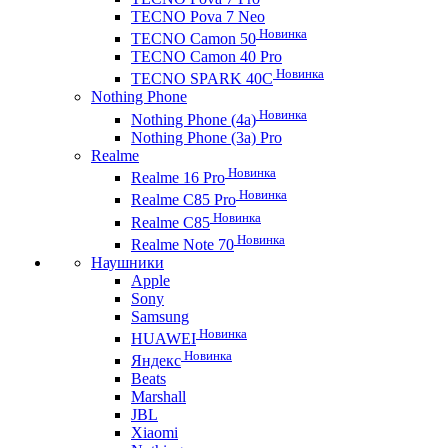
TECNO Pova 7 Neo
Новинка
TECNO Camon 50
TECNO Camon 40 Pro
Новинка
TECNO SPARK 40C
Nothing Phone
Новинка
Nothing Phone (4a)
Nothing Phone (3a) Pro
Realme
Новинка
Realme 16 Pro
Новинка
Realme C85 Pro
Новинка
Realme C85
Новинка
Realme Note 70
Наушники
Apple
Sony
Samsung
Новинка
HUAWEI
Новинка
Яндекс
Beats
Marshall
JBL
Xiaomi