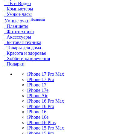
ТВ и Видео
Компьютеры
Умные часы
Новинка
Умные очки
Планшеты
Фототехника
Аксессуары
Бытовая техника
Товары для дома
Красота и здоровье
Хобби и развлечения
Подарки
iPhone 17 Pro Max
iPhone 17 Pro
iPhone 17
iPhone 17e
iPhone Air
iPhone 16 Pro Max
iPhone 16 Pro
iPhone 16
iPhone 16e
iPhone 16 Plus
iPhone 15 Pro Max
iPhone 15 Pro