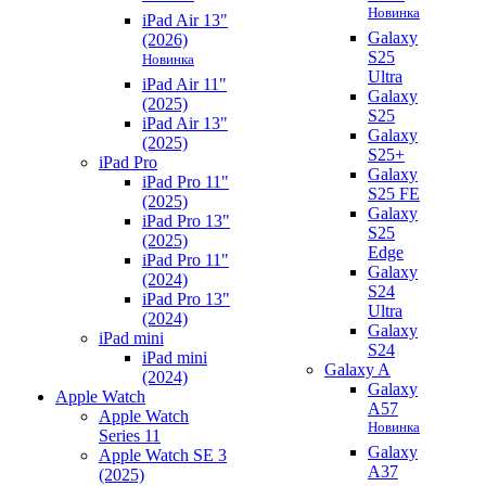
Новинка
iPad Air 13"
Galaxy
(2026)
S25
Новинка
Ultra
iPad Air 11"
Galaxy
(2025)
S25
iPad Air 13"
Galaxy
(2025)
S25+
iPad Pro
Galaxy
iPad Pro 11"
S25 FE
(2025)
Galaxy
iPad Pro 13"
S25
(2025)
Edge
iPad Pro 11"
Galaxy
(2024)
S24
iPad Pro 13"
Ultra
(2024)
Galaxy
iPad mini
S24
iPad mini
Galaxy A
(2024)
Galaxy
Apple Watch
A57
Apple Watch
Новинка
Series 11
Galaxy
Apple Watch SE 3
A37
(2025)