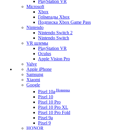
PlayStation VR
Microsoft
Xbox
Геймпады Xbox
Подписка Xbox Game Pass
Nintendo
Nintendo Switch 2
Nintendo Switch
VR шлемы
PlayStation VR
Oculus
Apple Vision Pro
Valve
Apple iPhone
Samsung
Xiaomi
Google
Новинка
Pixel 10a
Pixel 10
Pixel 10 Pro
Pixel 10 Pro XL
Pixel 10 Pro Fold
Pixel 9a
Pixel 9
HONOR