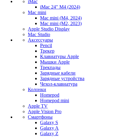
iMac
iMac 24" M4 (2024)
Mac mini
Mac mini (M4, 2024)
Mac mini (M2, 2023)
Apple Studio Display
Mac Studio
Аксессуары
Pencil
Трекер
Клавиатуры Apple
Мышки Apple
Трекпады
Зарядные кабели
Зарядные устройства
Чехол-клавиатура
Колонки
Homepod
Homepod mini
Apple TV
Apple Vision Pro
Смартфоны
Galaxy S
Galaxy A
Galaxy Z