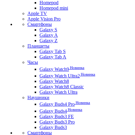
Homepod
Homepod mini
Apple TV
Apple Vision Pro
Смартфоны
Galaxy S
Galaxy A
Galaxy Z
Планшеты
Galaxy Tab S
Galaxy Tab A
Часы
Новинка
Galaxy Watch9
Новинка
Galaxy Watch Ultra2
Galaxy Watch8
Galaxy Watch8 Classic
Galaxy Watch Ultra
Наушники
Новинка
Galaxy Buds4 Pro
Новинка
Galaxy Buds4
Galaxy Buds3 FE
Galaxy Buds3 Pro
Galaxy Buds3
Смартфоны