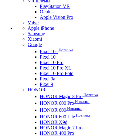
VR шлемы
PlayStation VR
Oculus
Apple Vision Pro
Valve
Apple iPhone
Samsung
Xiaomi
Google
Новинка
Pixel 10a
Pixel 10
Pixel 10 Pro
Pixel 10 Pro XL
Pixel 10 Pro Fold
Pixel 9a
Pixel 9
HONOR
Новинка
HONOR Magic 8 Pro
Новинка
HONOR 600 Pro
Новинка
HONOR 600
Новинка
HONOR 600 Lite
HONOR X9d
HONOR Magic 7 Pro
HONOR 400 Pro