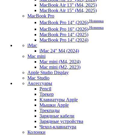
MacBook Air 13" (M4, 2025)
MacBook Air 15" (M4, 2025)
MacBook Pro
Новинка
MacBook Pro 14" (2026)
Новинка
MacBook Pro 16" (2026)
MacBook Pro 14" (2025)
MacBook Pro 14" (2024)
iMac
iMac 24" M4 (2024)
Mac mini
Mac mini (M4, 2024)
Mac mini (M2, 2023)
Apple Studio Display
Mac Studio
Аксессуары
Pencil
Трекер
Клавиатуры Apple
Мышки Apple
Трекпады
Зарядные кабели
Зарядные устройства
Чехол-клавиатура
Колонки