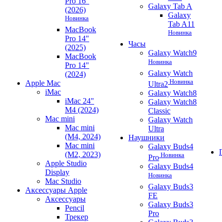
Pro 16"
Galaxy Tab A
(2026)
Galaxy
Новинка
Tab A11
MacBook
Новинка
Pro 14"
Часы
(2025)
Galaxy Watch9
MacBook
Новинка
Pro 14"
Galaxy Watch
(2024)
Новинка
Apple Mac
Ultra2
iMac
Galaxy Watch8
iMac 24"
Galaxy Watch8
M4 (2024)
Classic
Mac mini
Galaxy Watch
Mac mini
Ultra
(M4, 2024)
Наушники
Mac mini
Galaxy Buds4
(M2, 2023)
Новинка
Pro
Apple Studio
Galaxy Buds4
Display
Новинка
Mac Studio
Galaxy Buds3
Аксессуары Apple
FE
Аксессуары
Galaxy Buds3
Pencil
Pro
Трекер