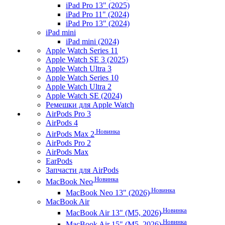
iPad Pro 13" (2025)
iPad Pro 11" (2024)
iPad Pro 13" (2024)
iPad mini
iPad mini (2024)
Apple Watch Series 11
Apple Watch SE 3 (2025)
Apple Watch Ultra 3
Apple Watch Series 10
Apple Watch Ultra 2
Apple Watch SE (2024)
Ремешки для Apple Watch
AirPods Pro 3
AirPods 4
Новинка
AirPods Max 2
AirPods Pro 2
AirPods Max
EarPods
Запчасти для AirPods
Новинка
MacBook Neo
Новинка
MacBook Neo 13" (2026)
MacBook Air
Новинка
MacBook Air 13" (M5, 2026)
Новинка
MacBook Air 15" (M5, 2026)