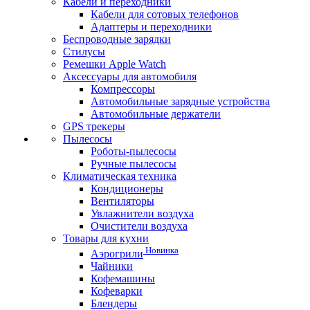
Кабели и переходники
Кабели для сотовых телефонов
Адаптеры и переходники
Беспроводные зарядки
Стилусы
Ремешки Apple Watch
Аксессуары для автомобиля
Компрессоры
Автомобильные зарядные устройства
Автомобильные держатели
GPS трекеры
Пылесосы
Роботы-пылесосы
Ручные пылесосы
Климатическая техника
Кондиционеры
Вентиляторы
Увлажнители воздуха
Очистители воздуха
Товары для кухни
Новинка
Аэрогрили
Чайники
Кофемашины
Кофеварки
Блендеры