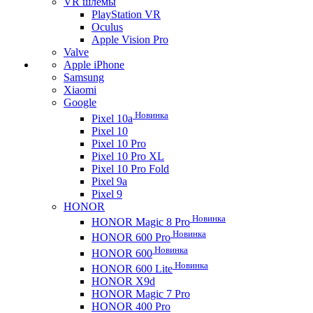
VR шлемы
PlayStation VR
Oculus
Apple Vision Pro
Valve
Apple iPhone
Samsung
Xiaomi
Google
Новинка
Pixel 10a
Pixel 10
Pixel 10 Pro
Pixel 10 Pro XL
Pixel 10 Pro Fold
Pixel 9a
Pixel 9
HONOR
Новинка
HONOR Magic 8 Pro
Новинка
HONOR 600 Pro
Новинка
HONOR 600
Новинка
HONOR 600 Lite
HONOR X9d
HONOR Magic 7 Pro
HONOR 400 Pro