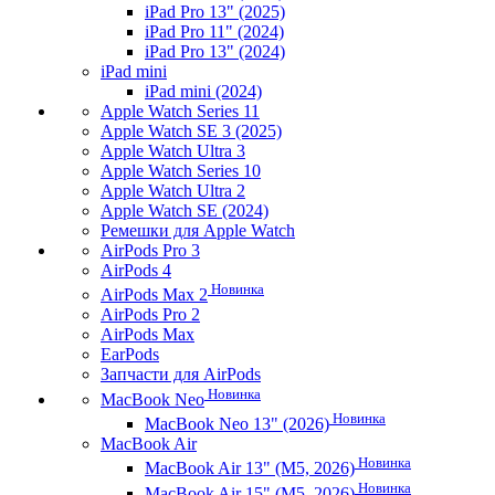
iPad Pro 13" (2025)
iPad Pro 11" (2024)
iPad Pro 13" (2024)
iPad mini
iPad mini (2024)
Apple Watch Series 11
Apple Watch SE 3 (2025)
Apple Watch Ultra 3
Apple Watch Series 10
Apple Watch Ultra 2
Apple Watch SE (2024)
Ремешки для Apple Watch
AirPods Pro 3
AirPods 4
Новинка
AirPods Max 2
AirPods Pro 2
AirPods Max
EarPods
Запчасти для AirPods
Новинка
MacBook Neo
Новинка
MacBook Neo 13" (2026)
MacBook Air
Новинка
MacBook Air 13" (M5, 2026)
Новинка
MacBook Air 15" (M5, 2026)