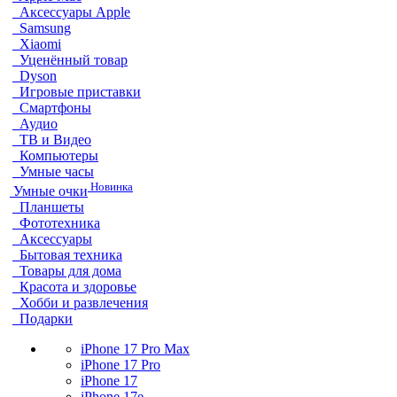
Аксессуары Apple
Samsung
Xiaomi
Уценённый товар
Dyson
Игровые приставки
Смартфоны
Аудио
ТВ и Видео
Компьютеры
Умные часы
Новинка
Умные очки
Планшеты
Фототехника
Аксессуары
Бытовая техника
Товары для дома
Красота и здоровье
Хобби и развлечения
Подарки
iPhone 17 Pro Max
iPhone 17 Pro
iPhone 17
iPhone 17e