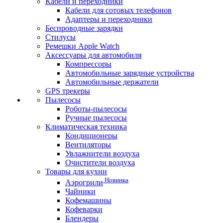
Кабели и переходники
Кабели для сотовых телефонов
Адаптеры и переходники
Беспроводные зарядки
Стилусы
Ремешки Apple Watch
Аксессуары для автомобиля
Компрессоры
Автомобильные зарядные устройства
Автомобильные держатели
GPS трекеры
Пылесосы
Роботы-пылесосы
Ручные пылесосы
Климатическая техника
Кондиционеры
Вентиляторы
Увлажнители воздуха
Очистители воздуха
Товары для кухни
Новинка
Аэрогрили
Чайники
Кофемашины
Кофеварки
Блендеры