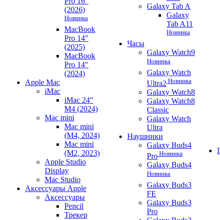
Pro 16"
Galaxy Tab A
(2026)
Galaxy
Новинка
Tab A11
MacBook
Новинка
Pro 14"
Часы
(2025)
Galaxy Watch9
MacBook
Новинка
Pro 14"
Galaxy Watch
(2024)
Новинка
Apple Mac
Ultra2
iMac
Galaxy Watch8
iMac 24"
Galaxy Watch8
M4 (2024)
Classic
Mac mini
Galaxy Watch
Mac mini
Ultra
(M4, 2024)
Наушники
Mac mini
Galaxy Buds4
(M2, 2023)
Новинка
Pro
Apple Studio
Galaxy Buds4
Display
Новинка
Mac Studio
Galaxy Buds3
Аксессуары Apple
FE
Аксессуары
Galaxy Buds3
Pencil
Pro
Трекер