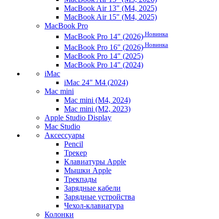
MacBook Air 13" (M4, 2025)
MacBook Air 15" (M4, 2025)
MacBook Pro
Новинка
MacBook Pro 14" (2026)
Новинка
MacBook Pro 16" (2026)
MacBook Pro 14" (2025)
MacBook Pro 14" (2024)
iMac
iMac 24" M4 (2024)
Mac mini
Mac mini (M4, 2024)
Mac mini (M2, 2023)
Apple Studio Display
Mac Studio
Аксессуары
Pencil
Трекер
Клавиатуры Apple
Мышки Apple
Трекпады
Зарядные кабели
Зарядные устройства
Чехол-клавиатура
Колонки