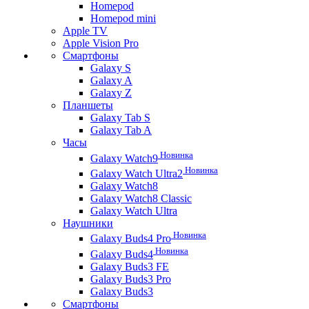
Homepod
Homepod mini
Apple TV
Apple Vision Pro
Смартфоны
Galaxy S
Galaxy A
Galaxy Z
Планшеты
Galaxy Tab S
Galaxy Tab A
Часы
Новинка
Galaxy Watch9
Новинка
Galaxy Watch Ultra2
Galaxy Watch8
Galaxy Watch8 Classic
Galaxy Watch Ultra
Наушники
Новинка
Galaxy Buds4 Pro
Новинка
Galaxy Buds4
Galaxy Buds3 FE
Galaxy Buds3 Pro
Galaxy Buds3
Смартфоны