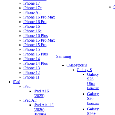
iPhone 17
iPhone 17e
iPhone Air
iPhone 16 Pro Max
iPhone 16 Pro
iPhone 16
iPhone 16e
iPhone 16 Plus
iPhone 15 Pro Max
iPhone 15 Pro
iPhone 15
iPhone 15 Plus
Samsung
iPhone 14
iPhone 14 Plus
Смартфоны
iPhone 13
Galaxy S
iPhone 12
Galaxy
iPhone 11
S26
iPad
Ultra
iPad
Новинка
iPad A16
Galaxy
(2025)
S26
iPad Air
Новинка
iPad Air 11"
Galaxy
(2026)
S26+
Новинка