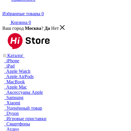
Избранные товары
0
Корзина
0
Ваш город
Москва
?
Да
Нет
Каталог
iPhone
iPad
Apple Watch
Apple AirPods
MacBook
Apple Mac
Аксессуары Apple
Samsung
Xiaomi
Уценённый товар
Dyson
Игровые приставки
Смартфоны
Аудио