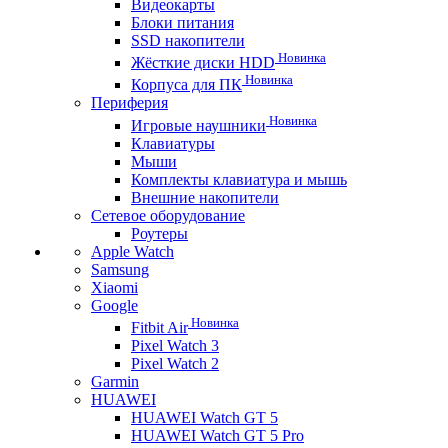
Видеокарты
Блоки питания
SSD накопители
Новинка
Жёсткие диски HDD
Новинка
Корпуса для ПК
Периферия
Новинка
Игровые наушники
Клавиатуры
Мыши
Комплекты клавиатура и мышь
Внешние накопители
Сетевое оборудование
Роутеры
Apple Watch
Samsung
Xiaomi
Google
Новинка
Fitbit Air
Pixel Watch 3
Pixel Watch 2
Garmin
HUAWEI
HUAWEI Watch GT 5
HUAWEI Watch GT 5 Pro