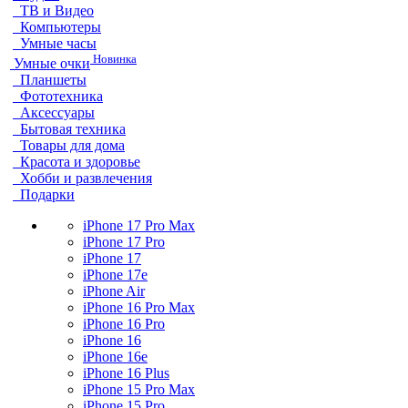
ТВ и Видео
Компьютеры
Умные часы
Новинка
Умные очки
Планшеты
Фототехника
Аксессуары
Бытовая техника
Товары для дома
Красота и здоровье
Хобби и развлечения
Подарки
iPhone 17 Pro Max
iPhone 17 Pro
iPhone 17
iPhone 17e
iPhone Air
iPhone 16 Pro Max
iPhone 16 Pro
iPhone 16
iPhone 16e
iPhone 16 Plus
iPhone 15 Pro Max
iPhone 15 Pro