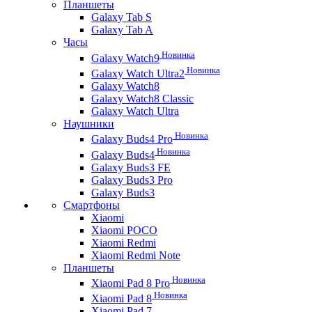
Планшеты
Galaxy Tab S
Galaxy Tab A
Часы
Новинка
Galaxy Watch9
Новинка
Galaxy Watch Ultra2
Galaxy Watch8
Galaxy Watch8 Classic
Galaxy Watch Ultra
Наушники
Новинка
Galaxy Buds4 Pro
Новинка
Galaxy Buds4
Galaxy Buds3 FE
Galaxy Buds3 Pro
Galaxy Buds3
Смартфоны
Xiaomi
Xiaomi POCO
Xiaomi Redmi
Xiaomi Redmi Note
Планшеты
Новинка
Xiaomi Pad 8 Pro
Новинка
Xiaomi Pad 8
Xiaomi Pad 7