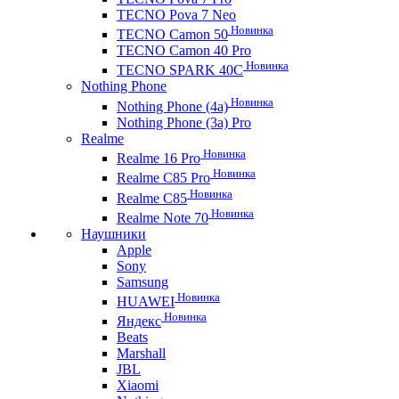
TECNO Pova 7 Neo
Новинка
TECNO Camon 50
TECNO Camon 40 Pro
Новинка
TECNO SPARK 40C
Nothing Phone
Новинка
Nothing Phone (4a)
Nothing Phone (3a) Pro
Realme
Новинка
Realme 16 Pro
Новинка
Realme C85 Pro
Новинка
Realme C85
Новинка
Realme Note 70
Наушники
Apple
Sony
Samsung
Новинка
HUAWEI
Новинка
Яндекс
Beats
Marshall
JBL
Xiaomi