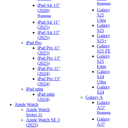
Новинка
iPad Air 13"
Galaxy
(2026)
S25
Новинка
Ultra
iPad Air 11"
Galaxy
(2025)
S25
iPad Air 13"
Galaxy
(2025)
S25+
iPad Pro
Galaxy
iPad Pro 11"
S25 FE
(2025)
Galaxy
iPad Pro 13"
S25
(2025)
Edge
iPad Pro 11"
Galaxy
(2024)
S24
iPad Pro 13"
Ultra
(2024)
Galaxy
iPad mini
S24
iPad mini
Galaxy A
(2024)
Galaxy
Apple Watch
A57
Apple Watch
Новинка
Series 11
Galaxy
Apple Watch SE 3
A37
(2025)