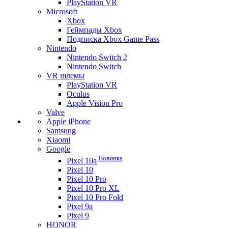
PlayStation VR
Microsoft
Xbox
Геймпады Xbox
Подписка Xbox Game Pass
Nintendo
Nintendo Switch 2
Nintendo Switch
VR шлемы
PlayStation VR
Oculus
Apple Vision Pro
Valve
Apple iPhone
Samsung
Xiaomi
Google
Новинка
Pixel 10a
Pixel 10
Pixel 10 Pro
Pixel 10 Pro XL
Pixel 10 Pro Fold
Pixel 9a
Pixel 9
HONOR