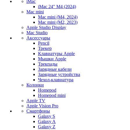
iMac
iMac 24" M4 (2024)
Mac mini
Mac mini (M4, 2024)
Mac mini (M2, 2023)
Apple Studio Display
Mac Studio
Аксессуары
Pencil
Трекер
Клавиатуры Apple
Мышки Apple
Трекпады
Зарядные кабели
Зарядные устройства
Чехол-клавиатура
Колонки
Homepod
Homepod mini
Apple TV
Apple Vision Pro
Смартфоны
Galaxy S
Galaxy A
Galaxy Z