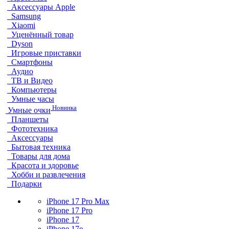
Аксессуары Apple
Samsung
Xiaomi
Уценённый товар
Dyson
Игровые приставки
Смартфоны
Аудио
ТВ и Видео
Компьютеры
Умные часы
Новинка
Умные очки
Планшеты
Фототехника
Аксессуары
Бытовая техника
Товары для дома
Красота и здоровье
Хобби и развлечения
Подарки
iPhone 17 Pro Max
iPhone 17 Pro
iPhone 17
iPhone 17e