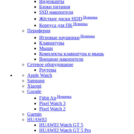
Видеокарты
Блоки питания
SSD накопители
Новинка
Жёсткие диски HDD
Новинка
Корпуса для ПК
Периферия
Новинка
Игровые наушники
Клавиатуры
Мыши
Комплекты клавиатура и мышь
Внешние накопители
Сетевое оборудование
Роутеры
Apple Watch
Samsung
Xiaomi
Google
Новинка
Fitbit Air
Pixel Watch 3
Pixel Watch 2
Garmin
HUAWEI
HUAWEI Watch GT 5
HUAWEI Watch GT 5 Pro