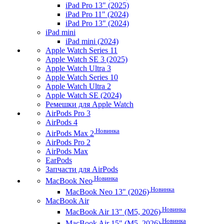
iPad Pro 13" (2025)
iPad Pro 11" (2024)
iPad Pro 13" (2024)
iPad mini
iPad mini (2024)
Apple Watch Series 11
Apple Watch SE 3 (2025)
Apple Watch Ultra 3
Apple Watch Series 10
Apple Watch Ultra 2
Apple Watch SE (2024)
Ремешки для Apple Watch
AirPods Pro 3
AirPods 4
Новинка
AirPods Max 2
AirPods Pro 2
AirPods Max
EarPods
Запчасти для AirPods
Новинка
MacBook Neo
Новинка
MacBook Neo 13" (2026)
MacBook Air
Новинка
MacBook Air 13" (M5, 2026)
Новинка
MacBook Air 15" (M5, 2026)