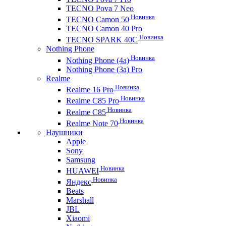
TECNO Pova 7 Neo
Новинка
TECNO Camon 50
TECNO Camon 40 Pro
Новинка
TECNO SPARK 40C
Nothing Phone
Новинка
Nothing Phone (4a)
Nothing Phone (3a) Pro
Realme
Новинка
Realme 16 Pro
Новинка
Realme C85 Pro
Новинка
Realme C85
Новинка
Realme Note 70
Наушники
Apple
Sony
Samsung
Новинка
HUAWEI
Новинка
Яндекс
Beats
Marshall
JBL
Xiaomi