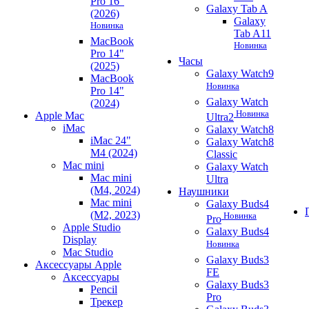
Pro 16"
Galaxy Tab A
(2026)
Galaxy
Новинка
Tab A11
MacBook
Новинка
Pro 14"
Часы
(2025)
Galaxy Watch9
MacBook
Новинка
Pro 14"
Galaxy Watch
(2024)
Новинка
Apple Mac
Ultra2
iMac
Galaxy Watch8
iMac 24"
Galaxy Watch8
M4 (2024)
Classic
Mac mini
Galaxy Watch
Mac mini
Ultra
(M4, 2024)
Наушники
Mac mini
Galaxy Buds4
(M2, 2023)
Новинка
Pro
Apple Studio
Galaxy Buds4
Display
Новинка
Mac Studio
Galaxy Buds3
Аксессуары Apple
FE
Аксессуары
Galaxy Buds3
Pencil
Pro
Трекер