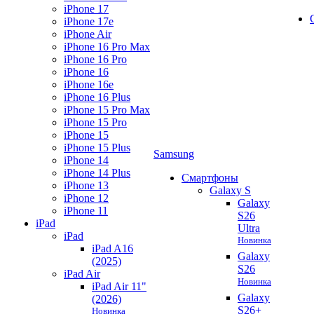
iPhone 17
iPhone 17e
iPhone Air
iPhone 16 Pro Max
iPhone 16 Pro
iPhone 16
iPhone 16e
iPhone 16 Plus
iPhone 15 Pro Max
iPhone 15 Pro
iPhone 15
iPhone 15 Plus
Samsung
iPhone 14
iPhone 14 Plus
Смартфоны
iPhone 13
Galaxy S
iPhone 12
Galaxy
iPhone 11
S26
iPad
Ultra
iPad
Новинка
iPad A16
Galaxy
(2025)
S26
iPad Air
Новинка
iPad Air 11"
Galaxy
(2026)
S26+
Новинка