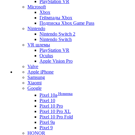
PlayStation VR
Microsoft
Xbox
Геймпады Xbox
Подписка Xbox Game Pass
Nintendo
Nintendo Switch 2
Nintendo Switch
VR шлемы
PlayStation VR
Oculus
Apple Vision Pro
Valve
Apple iPhone
Samsung
Xiaomi
Google
Новинка
Pixel 10a
Pixel 10
Pixel 10 Pro
Pixel 10 Pro XL
Pixel 10 Pro Fold
Pixel 9a
Pixel 9
HONOR