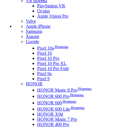
VR шлемы
PlayStation VR
Oculus
Apple Vision Pro
Valve
Apple iPhone
Samsung
Xiaomi
Google
Новинка
Pixel 10a
Pixel 10
Pixel 10 Pro
Pixel 10 Pro XL
Pixel 10 Pro Fold
Pixel 9a
Pixel 9
HONOR
Новинка
HONOR Magic 8 Pro
Новинка
HONOR 600 Pro
Новинка
HONOR 600
Новинка
HONOR 600 Lite
HONOR X9d
HONOR Magic 7 Pro
HONOR 400 Pro