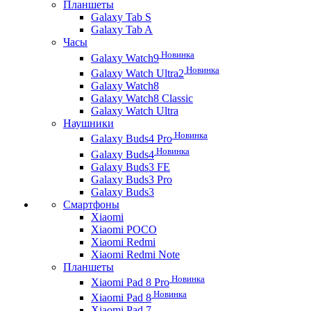
Планшеты
Galaxy Tab S
Galaxy Tab A
Часы
Новинка
Galaxy Watch9
Новинка
Galaxy Watch Ultra2
Galaxy Watch8
Galaxy Watch8 Classic
Galaxy Watch Ultra
Наушники
Новинка
Galaxy Buds4 Pro
Новинка
Galaxy Buds4
Galaxy Buds3 FE
Galaxy Buds3 Pro
Galaxy Buds3
Смартфоны
Xiaomi
Xiaomi POCO
Xiaomi Redmi
Xiaomi Redmi Note
Планшеты
Новинка
Xiaomi Pad 8 Pro
Новинка
Xiaomi Pad 8
Xiaomi Pad 7