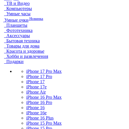
ТВ и Видео
Компьютеры
Умные часы
Новинка
Умные очки
Планшеты
Фототехника
Аксессуары
Бытовая техника
Товары для дома
Красота и здоровье
Хобби и развлечения
Подарки
iPhone 17 Pro Max
iPhone 17 Pro
iPhone 17
iPhone 17e
iPhone Air
iPhone 16 Pro Max
iPhone 16 Pro
iPhone 16
iPhone 16e
iPhone 16 Plus
iPhone 15 Pro Max
iPhone 15 Pro