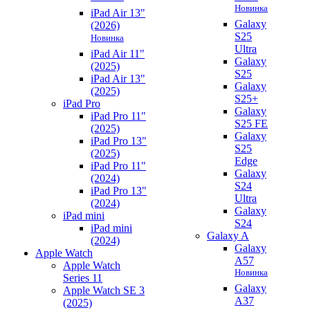
Новинка
iPad Air 13"
Galaxy
(2026)
S25
Новинка
Ultra
iPad Air 11"
Galaxy
(2025)
S25
iPad Air 13"
Galaxy
(2025)
S25+
iPad Pro
Galaxy
iPad Pro 11"
S25 FE
(2025)
Galaxy
iPad Pro 13"
S25
(2025)
Edge
iPad Pro 11"
Galaxy
(2024)
S24
iPad Pro 13"
Ultra
(2024)
Galaxy
iPad mini
S24
iPad mini
Galaxy A
(2024)
Galaxy
Apple Watch
A57
Apple Watch
Новинка
Series 11
Galaxy
Apple Watch SE 3
A37
(2025)