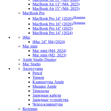
MacBook Air 13" (M4, 2025)
MacBook Air 15" (M4, 2025)
MacBook Pro
Новинка
MacBook Pro 14" (2026)
Новинка
MacBook Pro 16" (2026)
MacBook Pro 14" (2025)
MacBook Pro 14" (2024)
iMac
iMac 24" M4 (2024)
Mac mini
Mac mini (M4, 2024)
Mac mini (M2, 2023)
Apple Studio Display
Mac Studio
Аксессуары
Pencil
Трекер
Клавиатуры Apple
Мышки Apple
Трекпады
Зарядные кабели
Зарядные устройства
Чехол-клавиатура
Колонки