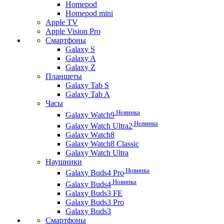
Homepod
Homepod mini
Apple TV
Apple Vision Pro
Смартфоны
Galaxy S
Galaxy A
Galaxy Z
Планшеты
Galaxy Tab S
Galaxy Tab A
Часы
Новинка
Galaxy Watch9
Новинка
Galaxy Watch Ultra2
Galaxy Watch8
Galaxy Watch8 Classic
Galaxy Watch Ultra
Наушники
Новинка
Galaxy Buds4 Pro
Новинка
Galaxy Buds4
Galaxy Buds3 FE
Galaxy Buds3 Pro
Galaxy Buds3
Смартфоны