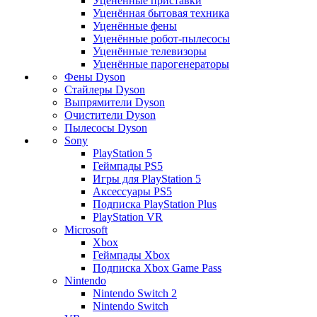
Уценённые приставки
Уценённая бытовая техника
Уценённые фены
Уценённые робот-пылесосы
Уценённые телевизоры
Уценённые парогенераторы
Фены Dyson
Стайлеры Dyson
Выпрямители Dyson
Очистители Dyson
Пылесосы Dyson
Sony
PlayStation 5
Геймпады PS5
Игры для PlayStation 5
Аксессуары PS5
Подписка PlayStation Plus
PlayStation VR
Microsoft
Xbox
Геймпады Xbox
Подписка Xbox Game Pass
Nintendo
Nintendo Switch 2
Nintendo Switch