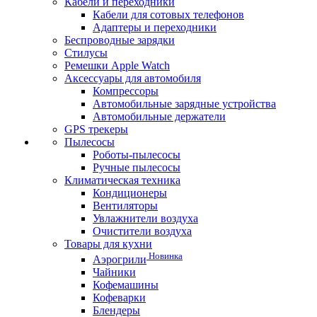
Кабели и переходники
Кабели для сотовых телефонов
Адаптеры и переходники
Беспроводные зарядки
Стилусы
Ремешки Apple Watch
Аксессуары для автомобиля
Компрессоры
Автомобильные зарядные устройства
Автомобильные держатели
GPS трекеры
Пылесосы
Роботы-пылесосы
Ручные пылесосы
Климатическая техника
Кондиционеры
Вентиляторы
Увлажнители воздуха
Очистители воздуха
Товары для кухни
Новинка
Аэрогрили
Чайники
Кофемашины
Кофеварки
Блендеры