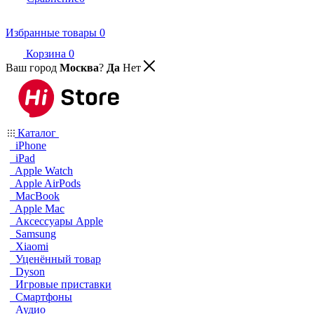
Избранные товары
0
Корзина
0
Ваш город
Москва
?
Да
Нет
Каталог
iPhone
iPad
Apple Watch
Apple AirPods
MacBook
Apple Mac
Аксессуары Apple
Samsung
Xiaomi
Уценённый товар
Dyson
Игровые приставки
Смартфоны
Аудио