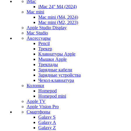
iMac
iMac 24" M4 (2024)
Mac mini
Mac mini (M4, 2024)
Mac mini (M2, 2023)
Apple Studio Display
Mac Studio
Аксессуары
Pencil
Трекер
Клавиатуры Apple
Мышки Apple
Трекпады
Зарядные кабели
Зарядные устройства
Чехол-клавиатура
Колонки
Homepod
Homepod mini
Apple TV
Apple Vision Pro
Смартфоны
Galaxy S
Galaxy A
Galaxy Z