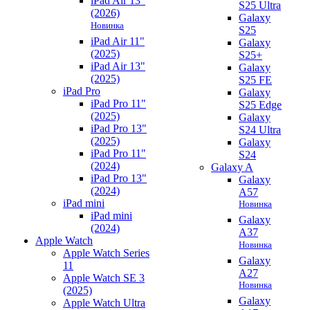
iPad Air 13"
S25 Ultra
(2026)
Galaxy
Новинка
S25
iPad Air 11"
Galaxy
(2025)
S25+
iPad Air 13"
Galaxy
(2025)
S25 FE
iPad Pro
Galaxy
iPad Pro 11"
S25 Edge
(2025)
Galaxy
iPad Pro 13"
S24 Ultra
(2025)
Galaxy
iPad Pro 11"
S24
(2024)
Galaxy A
iPad Pro 13"
Galaxy
(2024)
A57
iPad mini
Новинка
iPad mini
Galaxy
(2024)
A37
Apple Watch
Новинка
Apple Watch Series
Galaxy
11
A27
Apple Watch SE 3
Новинка
(2025)
Galaxy
Apple Watch Ultra