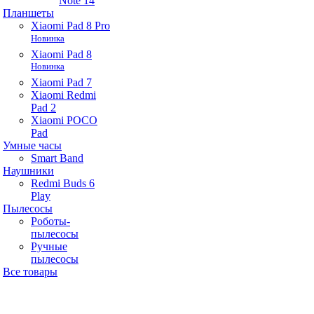
Note 14
Планшеты
Xiaomi Pad 8 Pro
Новинка
Xiaomi Pad 8
Новинка
Xiaomi Pad 7
Xiaomi Redmi
Pad 2
Xiaomi POCO
Pad
Умные часы
Smart Band
Наушники
Redmi Buds 6
Play
Пылесосы
Роботы-
пылесосы
Ручные
пылесосы
Все товары