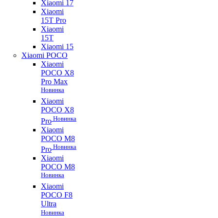
Xiaomi 17
Xiaomi
15T Pro
Xiaomi
15T
Xiaomi 15
Xiaomi POCO
Xiaomi
POCO X8
Pro Max
Новинка
Xiaomi
POCO X8
Новинка
Pro
Xiaomi
POCO M8
Новинка
Pro
Xiaomi
POCO M8
Новинка
Xiaomi
POCO F8
Ultra
Новинка