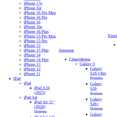
iPhone 17e
iPhone Air
iPhone 16 Pro Max
iPhone 16 Pro
iPhone 16
iPhone 16e
iPhone 16 Plus
Xiao
iPhone 15 Pro Max
iPhone 15 Pro
iPhone 15
iPhone 15 Plus
Samsung
iPhone 14
Смартфоны
iPhone 14 Plus
Galaxy S
iPhone 13
Galaxy
iPhone 12
S26 Ultra
iPhone 11
Новинка
iPad
iPad
Galaxy
iPad A16
S26
(2025)
Новинка
iPad Air
Galaxy
iPad Air 11"
S26+
(2026)
Новинка
Новинка
Galaxy