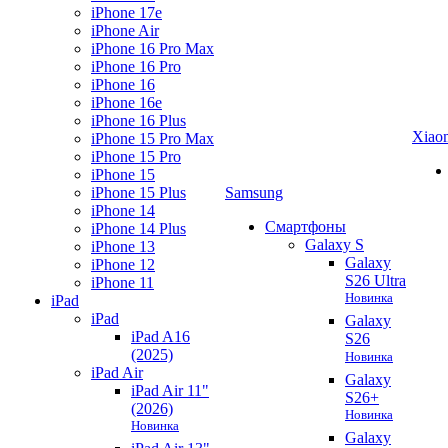
iPhone 17e
iPhone Air
iPhone 16 Pro Max
iPhone 16 Pro
iPhone 16
iPhone 16e
iPhone 16 Plus
Xiao
iPhone 15 Pro Max
iPhone 15 Pro
iPhone 15
iPhone 15 Plus
Samsung
iPhone 14
Смартфоны
iPhone 14 Plus
Galaxy S
iPhone 13
Galaxy
iPhone 12
S26 Ultra
iPhone 11
Новинка
iPad
iPad
Galaxy
iPad A16
S26
(2025)
Новинка
iPad Air
Galaxy
iPad Air 11"
S26+
(2026)
Новинка
Новинка
Galaxy