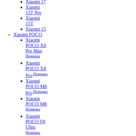
Xiaomi 17
Xiaomi
15T Pro
Xiaomi
15T
Xiaomi 15
Xiaomi POCO
Xiaomi
POCO X8
Pro Max
Новинка
Xiaomi
POCO X8
Новинка
Pro
Xiaomi
POCO M8
Новинка
Pro
Xiaomi
POCO M8
Новинка
Xiaomi
POCO F8
Ultra
Новинка