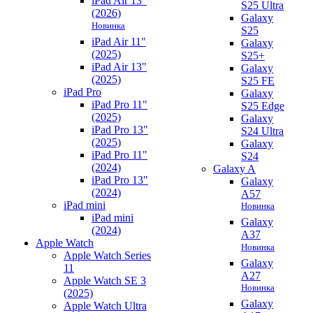
iPad Air 13"
S25 Ultra
(2026)
Galaxy
Новинка
S25
iPad Air 11"
Galaxy
(2025)
S25+
iPad Air 13"
Galaxy
(2025)
S25 FE
iPad Pro
Galaxy
iPad Pro 11"
S25 Edge
(2025)
Galaxy
iPad Pro 13"
S24 Ultra
(2025)
Galaxy
iPad Pro 11"
S24
(2024)
Galaxy A
iPad Pro 13"
Galaxy
(2024)
A57
iPad mini
Новинка
iPad mini
Galaxy
(2024)
A37
Apple Watch
Новинка
Apple Watch Series
Galaxy
11
A27
Apple Watch SE 3
Новинка
(2025)
Galaxy
Apple Watch Ultra