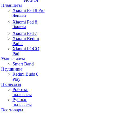
Note 14
Планшеты
Xiaomi Pad 8 Pro
Новинка
Xiaomi Pad 8
Новинка
Xiaomi Pad 7
Xiaomi Redmi
Pad 2
Xiaomi POCO
Pad
Умные часы
Smart Band
Наушники
Redmi Buds 6
Play
Пылесосы
Роботы-
пылесосы
Ручные
пылесосы
Все товары