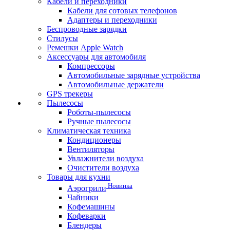
Кабели и переходники
Кабели для сотовых телефонов
Адаптеры и переходники
Беспроводные зарядки
Стилусы
Ремешки Apple Watch
Аксессуары для автомобиля
Компрессоры
Автомобильные зарядные устройства
Автомобильные держатели
GPS трекеры
Пылесосы
Роботы-пылесосы
Ручные пылесосы
Климатическая техника
Кондиционеры
Вентиляторы
Увлажнители воздуха
Очистители воздуха
Товары для кухни
Новинка
Аэрогрили
Чайники
Кофемашины
Кофеварки
Блендеры