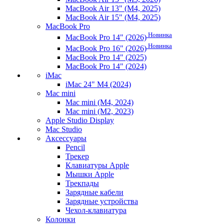
MacBook Air 13" (M4, 2025)
MacBook Air 15" (M4, 2025)
MacBook Pro
Новинка
MacBook Pro 14" (2026)
Новинка
MacBook Pro 16" (2026)
MacBook Pro 14" (2025)
MacBook Pro 14" (2024)
iMac
iMac 24" M4 (2024)
Mac mini
Mac mini (M4, 2024)
Mac mini (M2, 2023)
Apple Studio Display
Mac Studio
Аксессуары
Pencil
Трекер
Клавиатуры Apple
Мышки Apple
Трекпады
Зарядные кабели
Зарядные устройства
Чехол-клавиатура
Колонки