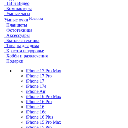
ТВ и Видео
Компьютеры
Умные часы
Новинка
Умные очки
Планшеты
Фототехника
Аксессуары
Бытовая техника
Товары для дома
Красота и здоровье
Хобби и развлечения
Подарки
iPhone 17 Pro Max
iPhone 17 Pro
iPhone 17
iPhone 17e
iPhone Air
iPhone 16 Pro Max
iPhone 16 Pro
iPhone 16
iPhone 16e
iPhone 16 Plus
iPhone 15 Pro Max
iPhone 15 Pro