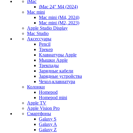
iMac
iMac 24" M4 (2024)
Mac mini
Mac mini (M4, 2024)
Mac mini (M2, 2023)
Apple Studio Display
Mac Studio
Аксессуары
Pencil
Трекер
Клавиатуры Apple
Мышки Apple
Трекпады
Зарядные кабели
Зарядные устройства
Чехол-клавиатура
Колонки
Homepod
Homepod mini
Apple TV
Apple Vision Pro
Смартфоны
Galaxy S
Galaxy A
Galaxy Z