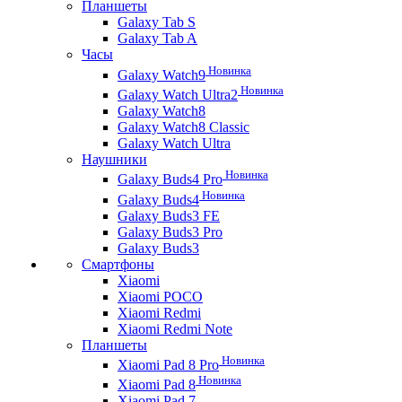
Планшеты
Galaxy Tab S
Galaxy Tab A
Часы
Новинка
Galaxy Watch9
Новинка
Galaxy Watch Ultra2
Galaxy Watch8
Galaxy Watch8 Classic
Galaxy Watch Ultra
Наушники
Новинка
Galaxy Buds4 Pro
Новинка
Galaxy Buds4
Galaxy Buds3 FE
Galaxy Buds3 Pro
Galaxy Buds3
Смартфоны
Xiaomi
Xiaomi POCO
Xiaomi Redmi
Xiaomi Redmi Note
Планшеты
Новинка
Xiaomi Pad 8 Pro
Новинка
Xiaomi Pad 8
Xiaomi Pad 7