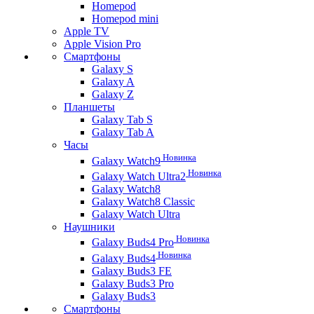
Homepod
Homepod mini
Apple TV
Apple Vision Pro
Смартфоны
Galaxy S
Galaxy A
Galaxy Z
Планшеты
Galaxy Tab S
Galaxy Tab A
Часы
Новинка
Galaxy Watch9
Новинка
Galaxy Watch Ultra2
Galaxy Watch8
Galaxy Watch8 Classic
Galaxy Watch Ultra
Наушники
Новинка
Galaxy Buds4 Pro
Новинка
Galaxy Buds4
Galaxy Buds3 FE
Galaxy Buds3 Pro
Galaxy Buds3
Смартфоны