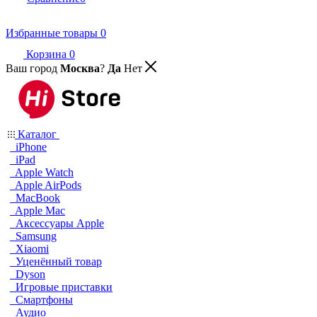
Избранные товары
0
Корзина
0
Ваш город
Москва
?
Да
Нет
Каталог
iPhone
iPad
Apple Watch
Apple AirPods
MacBook
Apple Mac
Аксессуары Apple
Samsung
Xiaomi
Уценённый товар
Dyson
Игровые приставки
Смартфоны
Аудио