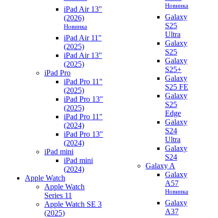
Новинка
iPad Air 13"
Galaxy
(2026)
S25
Новинка
Ultra
iPad Air 11"
Galaxy
(2025)
S25
iPad Air 13"
Galaxy
(2025)
S25+
iPad Pro
Galaxy
iPad Pro 11"
S25 FE
(2025)
Galaxy
iPad Pro 13"
S25
(2025)
Edge
iPad Pro 11"
Galaxy
(2024)
S24
iPad Pro 13"
Ultra
(2024)
Galaxy
iPad mini
S24
iPad mini
Galaxy A
(2024)
Galaxy
Apple Watch
A57
Apple Watch
Новинка
Series 11
Galaxy
Apple Watch SE 3
A37
(2025)