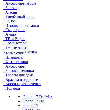
Аксессуары Apple
Samsung
Xiaomi
Уценённый товар
Dyson
Игровые приставки
Смартфоны
Аудио
ТВ и Видео
Компьютеры
Умные часы
Новинка
Умные очки
Планшеты
Фототехника
Аксессуары
Бытовая техника
Товары для дома
Красота и здоровье
Хобби и развлечения
Подарки
iPhone 17 Pro Max
iPhone 17 Pro
iPhone 17
iPhone 17e