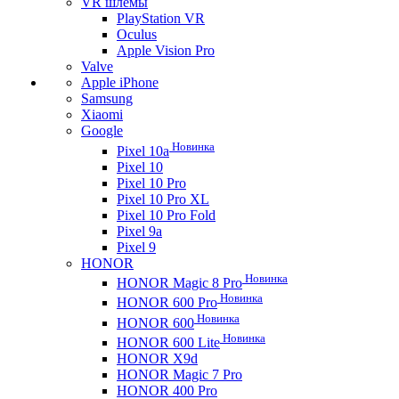
VR шлемы
PlayStation VR
Oculus
Apple Vision Pro
Valve
Apple iPhone
Samsung
Xiaomi
Google
Новинка
Pixel 10a
Pixel 10
Pixel 10 Pro
Pixel 10 Pro XL
Pixel 10 Pro Fold
Pixel 9a
Pixel 9
HONOR
Новинка
HONOR Magic 8 Pro
Новинка
HONOR 600 Pro
Новинка
HONOR 600
Новинка
HONOR 600 Lite
HONOR X9d
HONOR Magic 7 Pro
HONOR 400 Pro