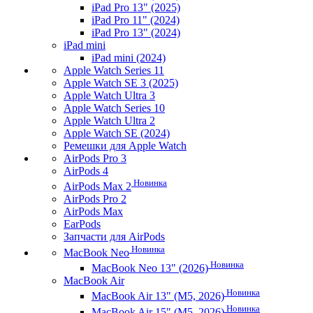
iPad Pro 13" (2025)
iPad Pro 11" (2024)
iPad Pro 13" (2024)
iPad mini
iPad mini (2024)
Apple Watch Series 11
Apple Watch SE 3 (2025)
Apple Watch Ultra 3
Apple Watch Series 10
Apple Watch Ultra 2
Apple Watch SE (2024)
Ремешки для Apple Watch
AirPods Pro 3
AirPods 4
Новинка
AirPods Max 2
AirPods Pro 2
AirPods Max
EarPods
Запчасти для AirPods
Новинка
MacBook Neo
Новинка
MacBook Neo 13" (2026)
MacBook Air
Новинка
MacBook Air 13" (M5, 2026)
Новинка
MacBook Air 15" (M5, 2026)