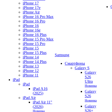
iPhone 17
iPhone 17e
iPhone Air
iPhone 16 Pro Max
iPhone 16 Pro
iPhone 16
iPhone 16e
iPhone 16 Plus
iPhone 15 Pro Max
iPhone 15 Pro
iPhone 15
iPhone 15 Plus
Samsung
iPhone 14
iPhone 14 Plus
Смартфоны
iPhone 13
Galaxy S
iPhone 12
Galaxy
iPhone 11
S26
iPad
Ultra
iPad
Новинка
iPad A16
Galaxy
(2025)
S26
iPad Air
Новинка
iPad Air 11"
Galaxy
(2026)
S26+
Новинка