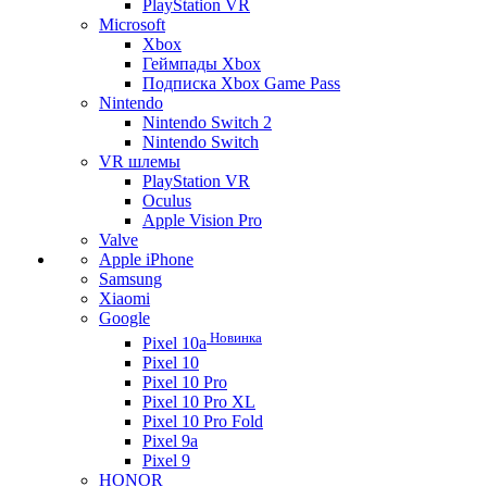
PlayStation VR
Microsoft
Xbox
Геймпады Xbox
Подписка Xbox Game Pass
Nintendo
Nintendo Switch 2
Nintendo Switch
VR шлемы
PlayStation VR
Oculus
Apple Vision Pro
Valve
Apple iPhone
Samsung
Xiaomi
Google
Новинка
Pixel 10a
Pixel 10
Pixel 10 Pro
Pixel 10 Pro XL
Pixel 10 Pro Fold
Pixel 9a
Pixel 9
HONOR