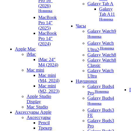
Pro 16"
Galaxy Tab A
(2026)
Galaxy
Новинка
Tab A11
MacBook
Новинка
Pro 14"
Часы
(2025)
Galaxy Watch9
MacBook
Новинка
Pro 14"
Galaxy Watch
(2024)
Новинка
Apple Mac
Ultra2
iMac
Galaxy Watch8
iMac 24"
Galaxy Watch8
M4 (2024)
Classic
Mac mini
Galaxy Watch
Mac mini
Ultra
(M4, 2024)
Наушники
Mac mini
Galaxy Buds4
(M2, 2023)
Новинка
Pro
Apple Studio
Galaxy Buds4
Display
Новинка
Mac Studio
Galaxy Buds3
Аксессуары Apple
FE
Аксессуары
Galaxy Buds3
Pencil
Pro
Трекер