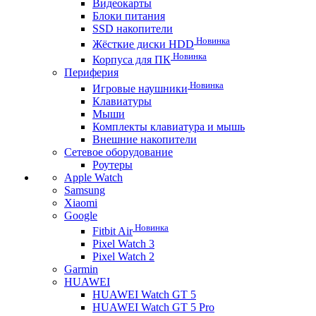
Видеокарты
Блоки питания
SSD накопители
Новинка
Жёсткие диски HDD
Новинка
Корпуса для ПК
Периферия
Новинка
Игровые наушники
Клавиатуры
Мыши
Комплекты клавиатура и мышь
Внешние накопители
Сетевое оборудование
Роутеры
Apple Watch
Samsung
Xiaomi
Google
Новинка
Fitbit Air
Pixel Watch 3
Pixel Watch 2
Garmin
HUAWEI
HUAWEI Watch GT 5
HUAWEI Watch GT 5 Pro