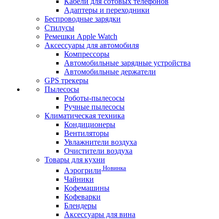
Кабели для сотовых телефонов
Адаптеры и переходники
Беспроводные зарядки
Стилусы
Ремешки Apple Watch
Аксессуары для автомобиля
Компрессоры
Автомобильные зарядные устройства
Автомобильные держатели
GPS трекеры
Пылесосы
Роботы-пылесосы
Ручные пылесосы
Климатическая техника
Кондиционеры
Вентиляторы
Увлажнители воздуха
Очистители воздуха
Товары для кухни
Новинка
Аэрогрили
Чайники
Кофемашины
Кофеварки
Блендеры
Аксессуары для вина