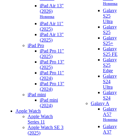
Новинка
iPad Air 13"
Galaxy
(2026)
S25
Новинка
Ultra
iPad Air 11"
Galaxy
(2025)
S25
iPad Air 13"
Galaxy
(2025)
S25+
iPad Pro
Galaxy
iPad Pro 11"
S25 FE
(2025)
Galaxy
iPad Pro 13"
S25
(2025)
Edge
iPad Pro 11"
Galaxy
(2024)
S24
iPad Pro 13"
Ultra
(2024)
Galaxy
iPad mini
S24
iPad mini
Galaxy A
(2024)
Galaxy
Apple Watch
A57
Apple Watch
Новинка
Series 11
Galaxy
Apple Watch SE 3
A37
(2025)