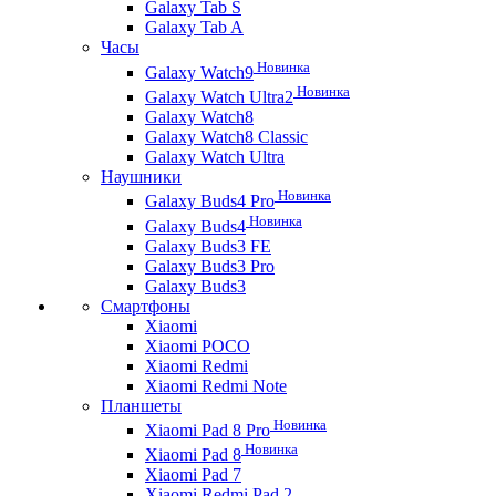
Galaxy Tab S
Galaxy Tab A
Часы
Новинка
Galaxy Watch9
Новинка
Galaxy Watch Ultra2
Galaxy Watch8
Galaxy Watch8 Classic
Galaxy Watch Ultra
Наушники
Новинка
Galaxy Buds4 Pro
Новинка
Galaxy Buds4
Galaxy Buds3 FE
Galaxy Buds3 Pro
Galaxy Buds3
Смартфоны
Xiaomi
Xiaomi POCO
Xiaomi Redmi
Xiaomi Redmi Note
Планшеты
Новинка
Xiaomi Pad 8 Pro
Новинка
Xiaomi Pad 8
Xiaomi Pad 7
Xiaomi Redmi Pad 2