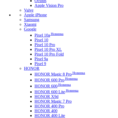
Oculus
Apple Vision Pro
Valve
Apple iPhone
Samsung
Xiaomi
Google
Новинка
Pixel 10a
Pixel 10
Pixel 10 Pro
Pixel 10 Pro XL
Pixel 10 Pro Fold
Pixel 9a
Pixel 9
HONOR
Новинка
HONOR Magic 8 Pro
Новинка
HONOR 600 Pro
Новинка
HONOR 600
Новинка
HONOR 600 Lite
HONOR X9d
HONOR Magic 7 Pro
HONOR 400 Pro
HONOR 400
HONOR 400 Lite