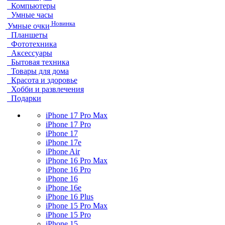
Компьютеры
Умные часы
Новинка
Умные очки
Планшеты
Фототехника
Аксессуары
Бытовая техника
Товары для дома
Красота и здоровье
Хобби и развлечения
Подарки
iPhone 17 Pro Max
iPhone 17 Pro
iPhone 17
iPhone 17e
iPhone Air
iPhone 16 Pro Max
iPhone 16 Pro
iPhone 16
iPhone 16e
iPhone 16 Plus
iPhone 15 Pro Max
iPhone 15 Pro
iPhone 15