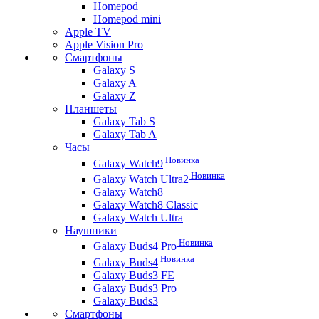
Homepod
Homepod mini
Apple TV
Apple Vision Pro
Смартфоны
Galaxy S
Galaxy A
Galaxy Z
Планшеты
Galaxy Tab S
Galaxy Tab A
Часы
Новинка
Galaxy Watch9
Новинка
Galaxy Watch Ultra2
Galaxy Watch8
Galaxy Watch8 Classic
Galaxy Watch Ultra
Наушники
Новинка
Galaxy Buds4 Pro
Новинка
Galaxy Buds4
Galaxy Buds3 FE
Galaxy Buds3 Pro
Galaxy Buds3
Смартфоны