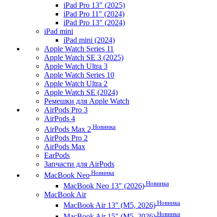
iPad Pro 13" (2025)
iPad Pro 11" (2024)
iPad Pro 13" (2024)
iPad mini
iPad mini (2024)
Apple Watch Series 11
Apple Watch SE 3 (2025)
Apple Watch Ultra 3
Apple Watch Series 10
Apple Watch Ultra 2
Apple Watch SE (2024)
Ремешки для Apple Watch
AirPods Pro 3
AirPods 4
Новинка
AirPods Max 2
AirPods Pro 2
AirPods Max
EarPods
Запчасти для AirPods
Новинка
MacBook Neo
Новинка
MacBook Neo 13" (2026)
MacBook Air
Новинка
MacBook Air 13" (M5, 2026)
Новинка
MacBook Air 15" (M5, 2026)