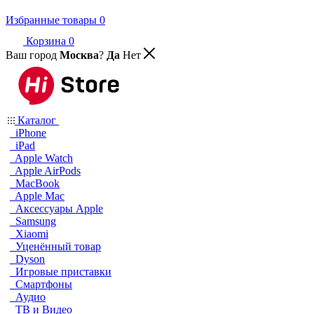
Избранные товары
0
Корзина
0
Ваш город
Москва
?
Да
Нет
Каталог
iPhone
iPad
Apple Watch
Apple AirPods
MacBook
Apple Mac
Аксессуары Apple
Samsung
Xiaomi
Уценённый товар
Dyson
Игровые приставки
Смартфоны
Аудио
ТВ и Видео