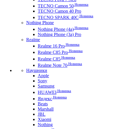
Новинка
TECNO Camon 50
TECNO Camon 40 Pro
Новинка
TECNO SPARK 40C
Nothing Phone
Новинка
Nothing Phone (4a)
Nothing Phone (3a) Pro
Realme
Новинка
Realme 16 Pro
Новинка
Realme C85 Pro
Новинка
Realme C85
Новинка
Realme Note 70
Наушники
Apple
Sony
Samsung
Новинка
HUAWEI
Новинка
Яндекс
Beats
Marshall
JBL
Xiaomi
Nothing