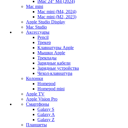
iMac 24" M4 (2024)
Mac mini
Mac mini (M4, 2024)
Mac mini (M2, 2023)
Apple Studio Display
Mac Studio
Аксессуары
Pencil
Трекер
Клавиатуры Apple
Мышки Apple
Трекпады
Зарядные кабели
Зарядные устройства
Чехол-клавиатура
Колонки
Homepod
Homepod mini
Apple TV
Apple Vision Pro
Смартфоны
Galaxy S
Galaxy A
Galaxy Z
Планшеты