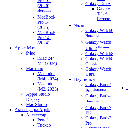
Pro 16"
Galaxy Tab A
(2026)
Galaxy
Новинка
Tab A11
MacBook
Новинка
Pro 14"
Часы
(2025)
Galaxy Watch9
MacBook
Новинка
Pro 14"
Galaxy Watch
(2024)
Новинка
Apple Mac
Ultra2
iMac
Galaxy Watch8
iMac 24"
Galaxy Watch8
M4 (2024)
Classic
Mac mini
Galaxy Watch
Mac mini
Ultra
(M4, 2024)
Наушники
Mac mini
Galaxy Buds4
(M2, 2023)
Новинка
Pro
Apple Studio
Galaxy Buds4
Display
Новинка
Mac Studio
Galaxy Buds3
Аксессуары Apple
FE
Аксессуары
Galaxy Buds3
Pencil
Pro
Трекер