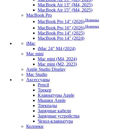
MacBook Air 13" (M4, 2025)
MacBook Air 15" (M4, 2025)
MacBook Pro
Новинка
MacBook Pro 14" (2026)
Новинка
MacBook Pro 16" (2026)
MacBook Pro 14" (2025)
MacBook Pro 14" (2024)
iMac
iMac 24" M4 (2024)
Mac mini
Mac mini (M4, 2024)
Mac mini (M2, 2023)
Apple Studio Display
Mac Studio
Аксессуары
Pencil
Трекер
Клавиатуры Apple
Мышки Apple
Трекпады
Зарядные кабели
Зарядные устройства
Чехол-клавиатура
Колонки