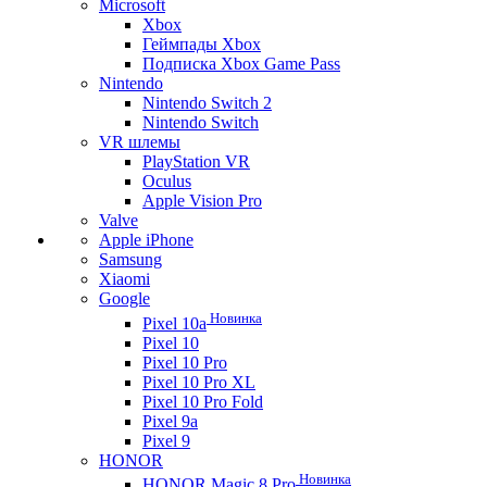
Microsoft
Xbox
Геймпады Xbox
Подписка Xbox Game Pass
Nintendo
Nintendo Switch 2
Nintendo Switch
VR шлемы
PlayStation VR
Oculus
Apple Vision Pro
Valve
Apple iPhone
Samsung
Xiaomi
Google
Новинка
Pixel 10a
Pixel 10
Pixel 10 Pro
Pixel 10 Pro XL
Pixel 10 Pro Fold
Pixel 9a
Pixel 9
HONOR
Новинка
HONOR Magic 8 Pro