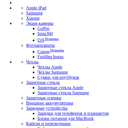
Apple iPad
Samsung
Xiaomi
Экшн-камеры
GoPro
Insta360
Новинка
DJI
Фотоаппараты
Новинка
Canon
Fujifilm Instax
Чехлы
Чехлы Apple
Чехлы Samsung
Сумки для ноутбуков
Защитные стекла
Защитные стекла Apple
Защитные стекла Samsung
Защитные пленки
Внешние аккумуляторы
Зарядные устройства
Зарядки для телефонов и планшетов
Блоки питания для MacBook
Кабели и переходники