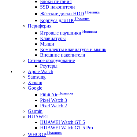
Блоки питания
SSD накопители
Новинка
Жёсткие диски HDD
Новинка
Корпуса для ПК
Периферия
Новинка
Игровые наушники
Клавиатуры
Мыши
Комплекты клавиатура и мышь
Внешние накопители
Сетевое оборудование
Роутеры
Apple Watch
Samsung
Xiaomi
Google
Новинка
Fitbit Air
Pixel Watch 3
Pixel Watch 2
Garmin
HUAWEI
HUAWEI Watch GT 5
HUAWEI Watch GT 5 Pro
Новинка
WHOOP