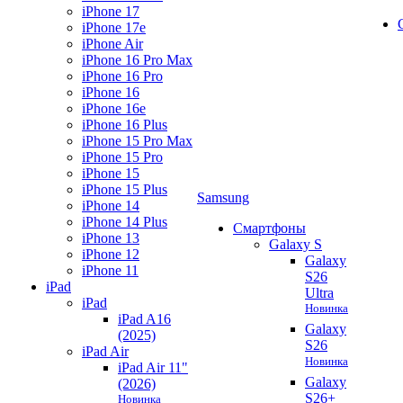
iPhone 17
iPhone 17e
iPhone Air
iPhone 16 Pro Max
iPhone 16 Pro
iPhone 16
iPhone 16e
iPhone 16 Plus
iPhone 15 Pro Max
iPhone 15 Pro
iPhone 15
iPhone 15 Plus
Samsung
iPhone 14
iPhone 14 Plus
Смартфоны
iPhone 13
Galaxy S
iPhone 12
Galaxy
iPhone 11
S26
iPad
Ultra
iPad
Новинка
iPad A16
Galaxy
(2025)
S26
iPad Air
Новинка
iPad Air 11"
Galaxy
(2026)
S26+
Новинка