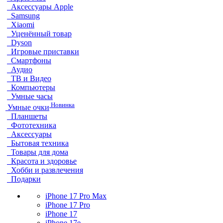
Аксессуары Apple
Samsung
Xiaomi
Уценённый товар
Dyson
Игровые приставки
Смартфоны
Аудио
ТВ и Видео
Компьютеры
Умные часы
Новинка
Умные очки
Планшеты
Фототехника
Аксессуары
Бытовая техника
Товары для дома
Красота и здоровье
Хобби и развлечения
Подарки
iPhone 17 Pro Max
iPhone 17 Pro
iPhone 17
iPhone 17e