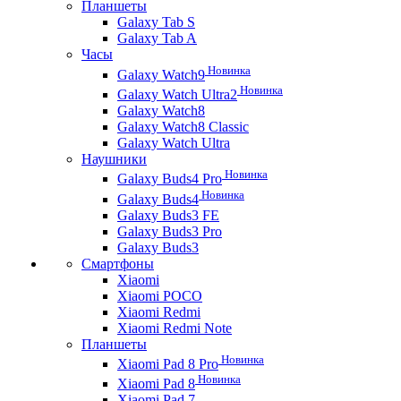
Планшеты
Galaxy Tab S
Galaxy Tab A
Часы
Новинка
Galaxy Watch9
Новинка
Galaxy Watch Ultra2
Galaxy Watch8
Galaxy Watch8 Classic
Galaxy Watch Ultra
Наушники
Новинка
Galaxy Buds4 Pro
Новинка
Galaxy Buds4
Galaxy Buds3 FE
Galaxy Buds3 Pro
Galaxy Buds3
Смартфоны
Xiaomi
Xiaomi POCO
Xiaomi Redmi
Xiaomi Redmi Note
Планшеты
Новинка
Xiaomi Pad 8 Pro
Новинка
Xiaomi Pad 8
Xiaomi Pad 7