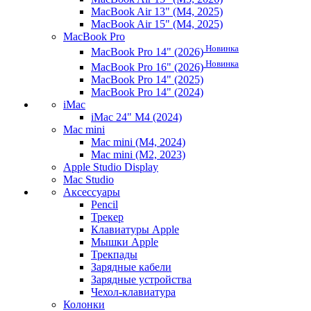
MacBook Air 13" (M4, 2025)
MacBook Air 15" (M4, 2025)
MacBook Pro
Новинка
MacBook Pro 14" (2026)
Новинка
MacBook Pro 16" (2026)
MacBook Pro 14" (2025)
MacBook Pro 14" (2024)
iMac
iMac 24" M4 (2024)
Mac mini
Mac mini (M4, 2024)
Mac mini (M2, 2023)
Apple Studio Display
Mac Studio
Аксессуары
Pencil
Трекер
Клавиатуры Apple
Мышки Apple
Трекпады
Зарядные кабели
Зарядные устройства
Чехол-клавиатура
Колонки