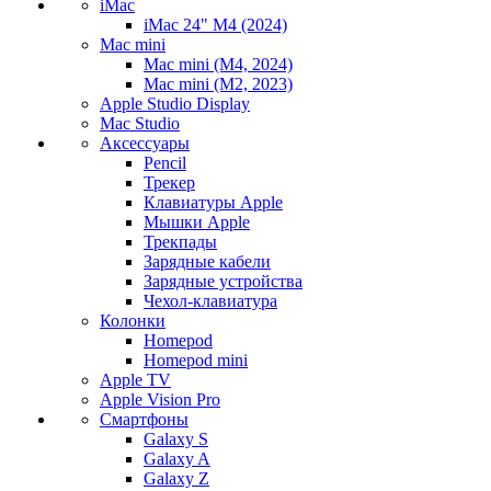
iMac
iMac 24" M4 (2024)
Mac mini
Mac mini (M4, 2024)
Mac mini (M2, 2023)
Apple Studio Display
Mac Studio
Аксессуары
Pencil
Трекер
Клавиатуры Apple
Мышки Apple
Трекпады
Зарядные кабели
Зарядные устройства
Чехол-клавиатура
Колонки
Homepod
Homepod mini
Apple TV
Apple Vision Pro
Смартфоны
Galaxy S
Galaxy A
Galaxy Z