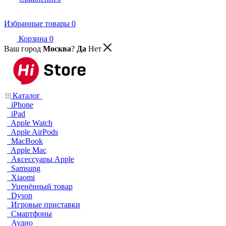
Избранные товары
0
Корзина
0
Ваш город
Москва
?
Да
Нет
Каталог
iPhone
iPad
Apple Watch
Apple AirPods
MacBook
Apple Mac
Аксессуары Apple
Samsung
Xiaomi
Уценённый товар
Dyson
Игровые приставки
Смартфоны
Аудио