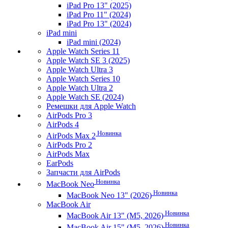
iPad Pro 13" (2025)
iPad Pro 11" (2024)
iPad Pro 13" (2024)
iPad mini
iPad mini (2024)
Apple Watch Series 11
Apple Watch SE 3 (2025)
Apple Watch Ultra 3
Apple Watch Series 10
Apple Watch Ultra 2
Apple Watch SE (2024)
Ремешки для Apple Watch
AirPods Pro 3
AirPods 4
Новинка
AirPods Max 2
AirPods Pro 2
AirPods Max
EarPods
Запчасти для AirPods
Новинка
MacBook Neo
Новинка
MacBook Neo 13" (2026)
MacBook Air
Новинка
MacBook Air 13" (M5, 2026)
Новинка
MacBook Air 15" (M5, 2026)