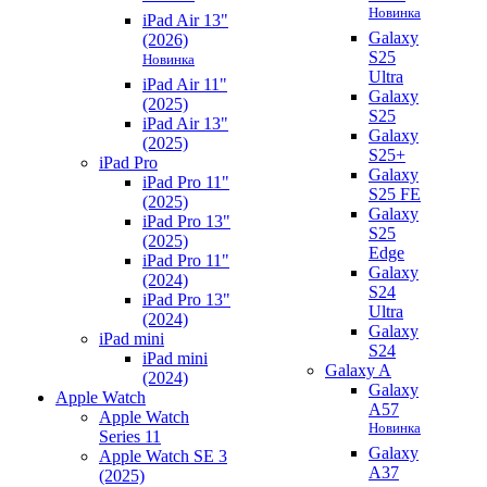
Новинка
iPad Air 13"
Galaxy
(2026)
S25
Новинка
Ultra
iPad Air 11"
Galaxy
(2025)
S25
iPad Air 13"
Galaxy
(2025)
S25+
iPad Pro
Galaxy
iPad Pro 11"
S25 FE
(2025)
Galaxy
iPad Pro 13"
S25
(2025)
Edge
iPad Pro 11"
Galaxy
(2024)
S24
iPad Pro 13"
Ultra
(2024)
Galaxy
iPad mini
S24
iPad mini
Galaxy A
(2024)
Galaxy
Apple Watch
A57
Apple Watch
Новинка
Series 11
Galaxy
Apple Watch SE 3
A37
(2025)