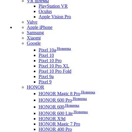
VR шлемы
PlayStation VR
Oculus
Apple Vision Pro
Valve
Apple iPhone
Samsung
Xiaomi
Google
Новинка
Pixel 10a
Pixel 10
Pixel 10 Pro
Pixel 10 Pro XL
Pixel 10 Pro Fold
Pixel 9a
Pixel 9
HONOR
Новинка
HONOR Magic 8 Pro
Новинка
HONOR 600 Pro
Новинка
HONOR 600
Новинка
HONOR 600 Lite
HONOR X9d
HONOR Magic 7 Pro
HONOR 400 Pro