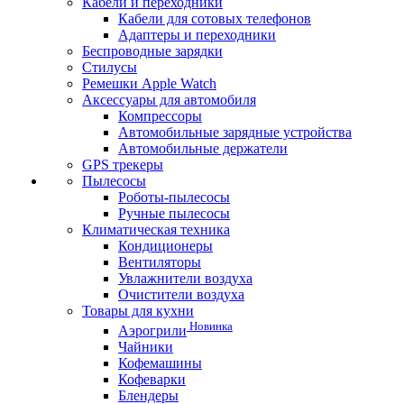
Кабели и переходники
Кабели для сотовых телефонов
Адаптеры и переходники
Беспроводные зарядки
Стилусы
Ремешки Apple Watch
Аксессуары для автомобиля
Компрессоры
Автомобильные зарядные устройства
Автомобильные держатели
GPS трекеры
Пылесосы
Роботы-пылесосы
Ручные пылесосы
Климатическая техника
Кондиционеры
Вентиляторы
Увлажнители воздуха
Очистители воздуха
Товары для кухни
Новинка
Аэрогрили
Чайники
Кофемашины
Кофеварки
Блендеры