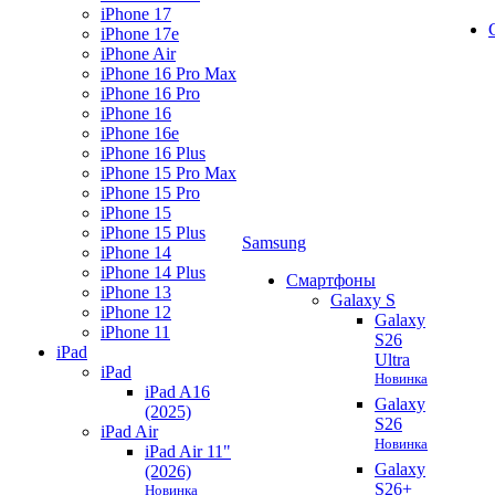
iPhone 17
iPhone 17e
iPhone Air
iPhone 16 Pro Max
iPhone 16 Pro
iPhone 16
iPhone 16e
iPhone 16 Plus
iPhone 15 Pro Max
iPhone 15 Pro
iPhone 15
iPhone 15 Plus
Samsung
iPhone 14
iPhone 14 Plus
Смартфоны
iPhone 13
Galaxy S
iPhone 12
Galaxy
iPhone 11
S26
iPad
Ultra
iPad
Новинка
iPad A16
Galaxy
(2025)
S26
iPad Air
Новинка
iPad Air 11"
Galaxy
(2026)
S26+
Новинка