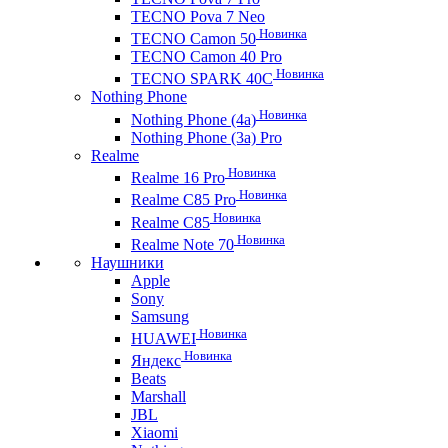
TECNO Pova 7 Neo
Новинка
TECNO Camon 50
TECNO Camon 40 Pro
Новинка
TECNO SPARK 40C
Nothing Phone
Новинка
Nothing Phone (4a)
Nothing Phone (3a) Pro
Realme
Новинка
Realme 16 Pro
Новинка
Realme C85 Pro
Новинка
Realme C85
Новинка
Realme Note 70
Наушники
Apple
Sony
Samsung
Новинка
HUAWEI
Новинка
Яндекс
Beats
Marshall
JBL
Xiaomi