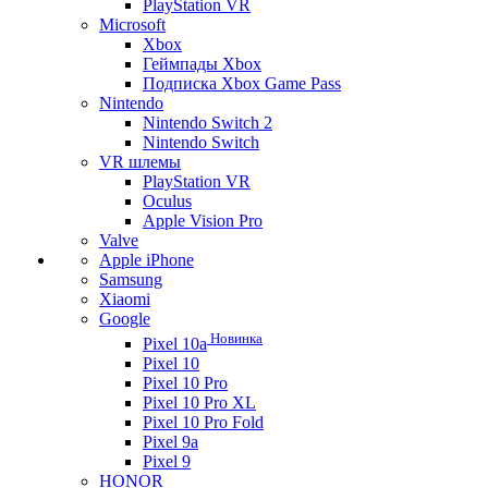
PlayStation VR
Microsoft
Xbox
Геймпады Xbox
Подписка Xbox Game Pass
Nintendo
Nintendo Switch 2
Nintendo Switch
VR шлемы
PlayStation VR
Oculus
Apple Vision Pro
Valve
Apple iPhone
Samsung
Xiaomi
Google
Новинка
Pixel 10a
Pixel 10
Pixel 10 Pro
Pixel 10 Pro XL
Pixel 10 Pro Fold
Pixel 9a
Pixel 9
HONOR