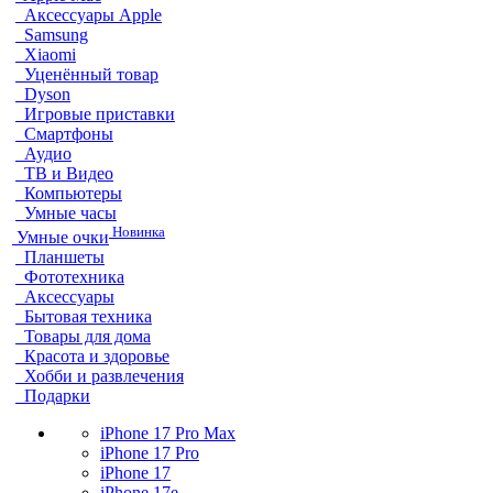
Аксессуары Apple
Samsung
Xiaomi
Уценённый товар
Dyson
Игровые приставки
Смартфоны
Аудио
ТВ и Видео
Компьютеры
Умные часы
Новинка
Умные очки
Планшеты
Фототехника
Аксессуары
Бытовая техника
Товары для дома
Красота и здоровье
Хобби и развлечения
Подарки
iPhone 17 Pro Max
iPhone 17 Pro
iPhone 17
iPhone 17e