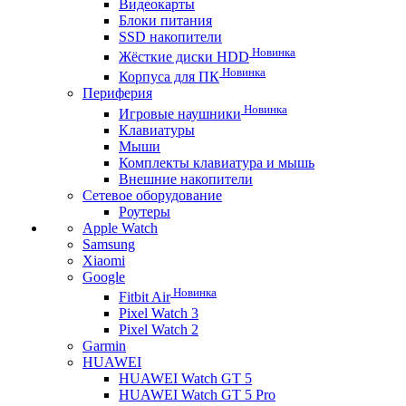
Видеокарты
Блоки питания
SSD накопители
Новинка
Жёсткие диски HDD
Новинка
Корпуса для ПК
Периферия
Новинка
Игровые наушники
Клавиатуры
Мыши
Комплекты клавиатура и мышь
Внешние накопители
Сетевое оборудование
Роутеры
Apple Watch
Samsung
Xiaomi
Google
Новинка
Fitbit Air
Pixel Watch 3
Pixel Watch 2
Garmin
HUAWEI
HUAWEI Watch GT 5
HUAWEI Watch GT 5 Pro