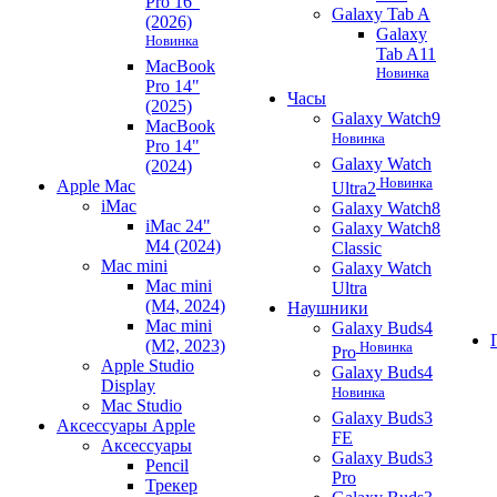
Pro 16"
Galaxy Tab A
(2026)
Galaxy
Новинка
Tab A11
MacBook
Новинка
Pro 14"
Часы
(2025)
Galaxy Watch9
MacBook
Новинка
Pro 14"
Galaxy Watch
(2024)
Новинка
Apple Mac
Ultra2
iMac
Galaxy Watch8
iMac 24"
Galaxy Watch8
M4 (2024)
Classic
Mac mini
Galaxy Watch
Mac mini
Ultra
(M4, 2024)
Наушники
Mac mini
Galaxy Buds4
(M2, 2023)
Новинка
Pro
Apple Studio
Galaxy Buds4
Display
Новинка
Mac Studio
Galaxy Buds3
Аксессуары Apple
FE
Аксессуары
Galaxy Buds3
Pencil
Pro
Трекер