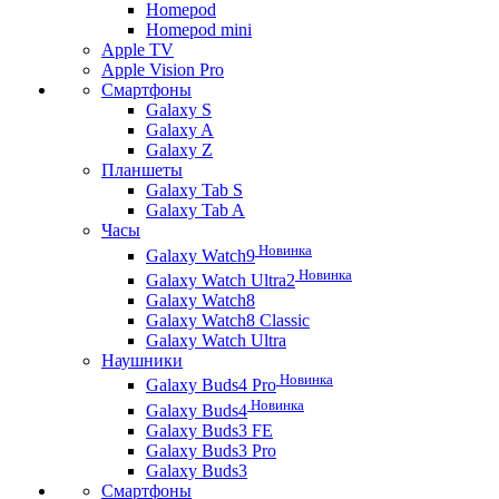
Homepod
Homepod mini
Apple TV
Apple Vision Pro
Смартфоны
Galaxy S
Galaxy A
Galaxy Z
Планшеты
Galaxy Tab S
Galaxy Tab A
Часы
Новинка
Galaxy Watch9
Новинка
Galaxy Watch Ultra2
Galaxy Watch8
Galaxy Watch8 Classic
Galaxy Watch Ultra
Наушники
Новинка
Galaxy Buds4 Pro
Новинка
Galaxy Buds4
Galaxy Buds3 FE
Galaxy Buds3 Pro
Galaxy Buds3
Смартфоны