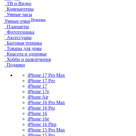
ТВ и Видео
Компьютеры
Умные часы
Новинка
Умные очки
Планшеты
Фототехника
Аксессуары
Бытовая техника
Товары для дома
Красота и здоровье
Хобби и развлечения
Подарки
iPhone 17 Pro Max
iPhone 17 Pro
iPhone 17
iPhone 17e
iPhone Air
iPhone 16 Pro Max
iPhone 16 Pro
iPhone 16
iPhone 16e
iPhone 16 Plus
iPhone 15 Pro Max
iPhone 15 Pro