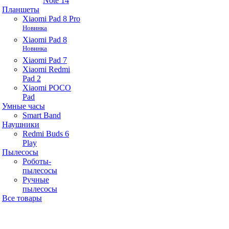
Note 14
Планшеты
Xiaomi Pad 8 Pro
Новинка
Xiaomi Pad 8
Новинка
Xiaomi Pad 7
Xiaomi Redmi
Pad 2
Xiaomi POCO
Pad
Умные часы
Smart Band
Наушники
Redmi Buds 6
Play
Пылесосы
Роботы-
пылесосы
Ручные
пылесосы
Все товары