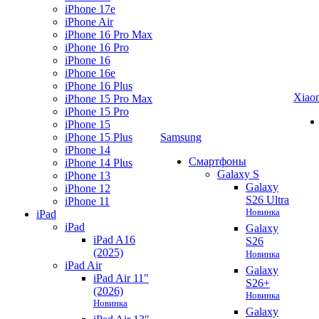
iPhone 17e
iPhone Air
iPhone 16 Pro Max
iPhone 16 Pro
iPhone 16
iPhone 16e
iPhone 16 Plus
Xiao
iPhone 15 Pro Max
iPhone 15 Pro
iPhone 15
iPhone 15 Plus
Samsung
iPhone 14
Смартфоны
iPhone 14 Plus
Galaxy S
iPhone 13
Galaxy
iPhone 12
S26 Ultra
iPhone 11
Новинка
iPad
iPad
Galaxy
iPad A16
S26
(2025)
Новинка
iPad Air
Galaxy
iPad Air 11"
S26+
(2026)
Новинка
Новинка
Galaxy