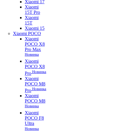
Xiaomi 17
Xiaomi
15T Pro
Xiaomi
15T
Xiaomi 15
Xiaomi POCO
Xiaomi
POCO X8
Pro Max
Новинка
Xiaomi
POCO X8
Новинка
Pro
Xiaomi
POCO M8
Новинка
Pro
Xiaomi
POCO M8
Новинка
Xiaomi
POCO F8
Ultra
Новинка