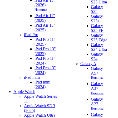
iPad Air 13"
S25 Ultra
(2026)
Galaxy
Новинка
S25
iPad Air 11"
Galaxy
(2025)
S25+
iPad Air 13"
Galaxy
(2025)
S25 FE
iPad Pro
Galaxy
iPad Pro 11"
S25 Edge
(2025)
Galaxy
iPad Pro 13"
S24 Ultra
(2025)
Galaxy
iPad Pro 11"
S24
(2024)
Galaxy A
iPad Pro 13"
Galaxy
(2024)
A57
iPad mini
Новинка
iPad mini
Galaxy
(2024)
A37
Apple Watch
Новинка
Apple Watch Series
Galaxy
11
A27
Apple Watch SE 3
Новинка
(2025)
Galaxy
Apple Watch Ultra