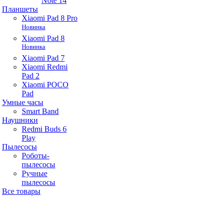
Note 14
Планшеты
Xiaomi Pad 8 Pro
Новинка
Xiaomi Pad 8
Новинка
Xiaomi Pad 7
Xiaomi Redmi
Pad 2
Xiaomi POCO
Pad
Умные часы
Smart Band
Наушники
Redmi Buds 6
Play
Пылесосы
Роботы-
пылесосы
Ручные
пылесосы
Все товары