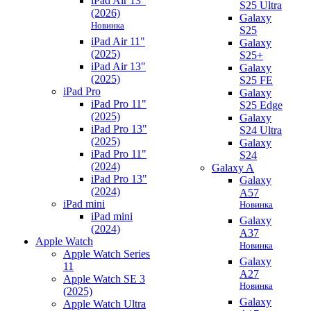
iPad Air 13"
S25 Ultra
(2026)
Galaxy
Новинка
S25
iPad Air 11"
Galaxy
(2025)
S25+
iPad Air 13"
Galaxy
(2025)
S25 FE
iPad Pro
Galaxy
iPad Pro 11"
S25 Edge
(2025)
Galaxy
iPad Pro 13"
S24 Ultra
(2025)
Galaxy
iPad Pro 11"
S24
(2024)
Galaxy A
iPad Pro 13"
Galaxy
(2024)
A57
iPad mini
Новинка
iPad mini
Galaxy
(2024)
A37
Apple Watch
Новинка
Apple Watch Series
Galaxy
11
A27
Apple Watch SE 3
Новинка
(2025)
Galaxy
Apple Watch Ultra