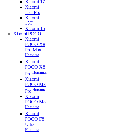
Xiaomi 17
Xiaomi
15T Pro
Xiaomi
15T
Xiaomi 15
Xiaomi POCO
Xiaomi
POCO X8
Pro Max
Новинка
Xiaomi
POCO X8
Новинка
Pro
Xiaomi
POCO M8
Новинка
Pro
Xiaomi
POCO M8
Новинка
Xiaomi
POCO F8
Ultra
Новинка