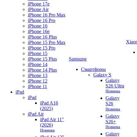
iPhone 17e
iPhone Air
iPhone 16 Pro Max
iPhone 16 Pro
iPhone 16
iPhone 16e
iPhone 16 Plus
Xiao
iPhone 15 Pro Max
iPhone 15 Pro
iPhone 15
iPhone 15 Plus
Samsung
iPhone 14
Смартфоны
iPhone 14 Plus
Galaxy S
iPhone 13
Galaxy
iPhone 12
S26 Ultra
iPhone 11
Новинка
iPad
iPad
Galaxy
iPad A16
S26
(2025)
Новинка
iPad Air
Galaxy
iPad Air 11"
S26+
(2026)
Новинка
Новинка
Galaxy