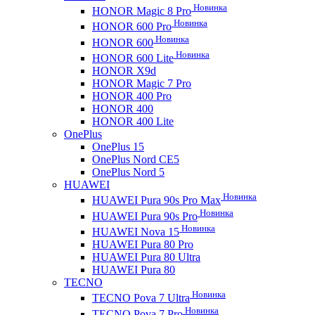
Новинка
HONOR Magic 8 Pro
Новинка
HONOR 600 Pro
Новинка
HONOR 600
Новинка
HONOR 600 Lite
HONOR X9d
HONOR Magic 7 Pro
HONOR 400 Pro
HONOR 400
HONOR 400 Lite
OnePlus
OnePlus 15
OnePlus Nord CE5
OnePlus Nord 5
HUAWEI
Новинка
HUAWEI Pura 90s Pro Max
Новинка
HUAWEI Pura 90s Pro
Новинка
HUAWEI Nova 15
HUAWEI Pura 80 Pro
HUAWEI Pura 80 Ultra
HUAWEI Pura 80
TECNO
Новинка
TECNO Pova 7 Ultra
Новинка
TECNO Pova 7 Pro