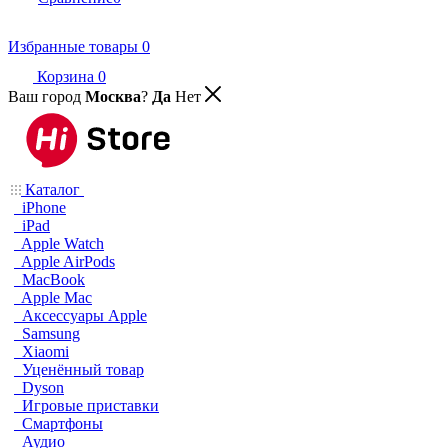
Избранные товары
0
Корзина
0
Ваш город
Москва
?
Да
Нет
Каталог
iPhone
iPad
Apple Watch
Apple AirPods
MacBook
Apple Mac
Аксессуары Apple
Samsung
Xiaomi
Уценённый товар
Dyson
Игровые приставки
Смартфоны
Аудио