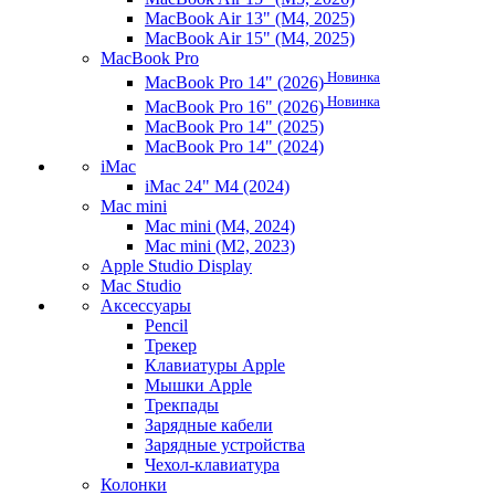
MacBook Air 13" (M4, 2025)
MacBook Air 15" (M4, 2025)
MacBook Pro
Новинка
MacBook Pro 14" (2026)
Новинка
MacBook Pro 16" (2026)
MacBook Pro 14" (2025)
MacBook Pro 14" (2024)
iMac
iMac 24" M4 (2024)
Mac mini
Mac mini (M4, 2024)
Mac mini (M2, 2023)
Apple Studio Display
Mac Studio
Аксессуары
Pencil
Трекер
Клавиатуры Apple
Мышки Apple
Трекпады
Зарядные кабели
Зарядные устройства
Чехол-клавиатура
Колонки