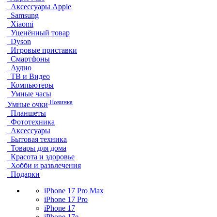
Аксессуары Apple
Samsung
Xiaomi
Уценённый товар
Dyson
Игровые приставки
Смартфоны
Аудио
ТВ и Видео
Компьютеры
Умные часы
Новинка
Умные очки
Планшеты
Фототехника
Аксессуары
Бытовая техника
Товары для дома
Красота и здоровье
Хобби и развлечения
Подарки
iPhone 17 Pro Max
iPhone 17 Pro
iPhone 17
iPhone 17e