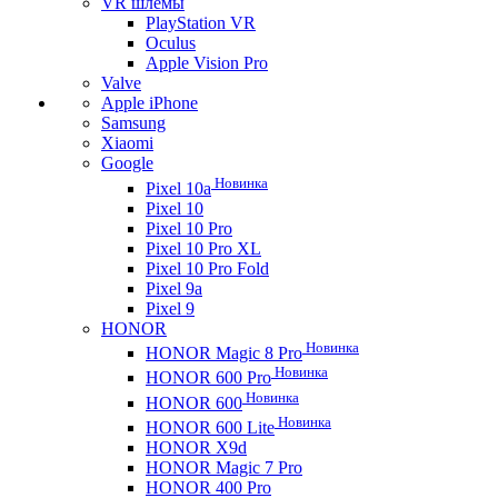
VR шлемы
PlayStation VR
Oculus
Apple Vision Pro
Valve
Apple iPhone
Samsung
Xiaomi
Google
Новинка
Pixel 10a
Pixel 10
Pixel 10 Pro
Pixel 10 Pro XL
Pixel 10 Pro Fold
Pixel 9a
Pixel 9
HONOR
Новинка
HONOR Magic 8 Pro
Новинка
HONOR 600 Pro
Новинка
HONOR 600
Новинка
HONOR 600 Lite
HONOR X9d
HONOR Magic 7 Pro
HONOR 400 Pro