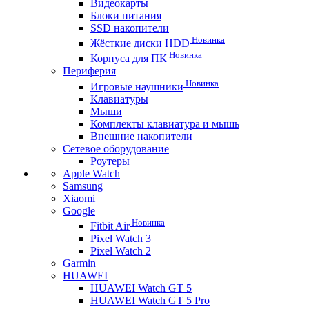
Видеокарты
Блоки питания
SSD накопители
Новинка
Жёсткие диски HDD
Новинка
Корпуса для ПК
Периферия
Новинка
Игровые наушники
Клавиатуры
Мыши
Комплекты клавиатура и мышь
Внешние накопители
Сетевое оборудование
Роутеры
Apple Watch
Samsung
Xiaomi
Google
Новинка
Fitbit Air
Pixel Watch 3
Pixel Watch 2
Garmin
HUAWEI
HUAWEI Watch GT 5
HUAWEI Watch GT 5 Pro