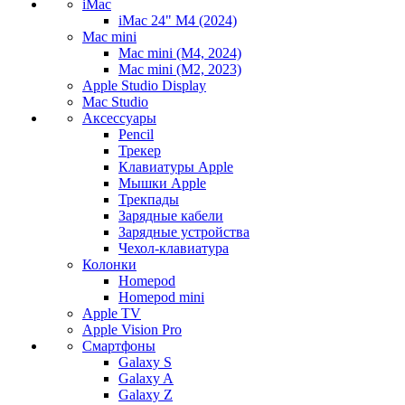
iMac
iMac 24" M4 (2024)
Mac mini
Mac mini (M4, 2024)
Mac mini (M2, 2023)
Apple Studio Display
Mac Studio
Аксессуары
Pencil
Трекер
Клавиатуры Apple
Мышки Apple
Трекпады
Зарядные кабели
Зарядные устройства
Чехол-клавиатура
Колонки
Homepod
Homepod mini
Apple TV
Apple Vision Pro
Смартфоны
Galaxy S
Galaxy A
Galaxy Z