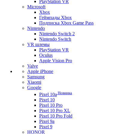
PlayStation VR
Microsoft
Xbox
Геймпады Xbox
Подписка Xbox Game Pass
Nintendo
Nintendo Switch 2
Nintendo Switch
VR шлемы
PlayStation VR
Oculus
Apple Vision Pro
Valve
Apple iPhone
Samsung
Xiaomi
Google
Новинка
Pixel 10a
Pixel 10
Pixel 10 Pro
Pixel 10 Pro XL
Pixel 10 Pro Fold
Pixel 9a
Pixel 9
HONOR