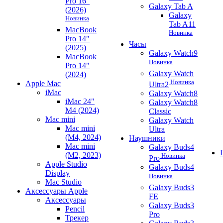
Pro 16"
Galaxy Tab A
(2026)
Galaxy
Новинка
Tab A11
MacBook
Новинка
Pro 14"
Часы
(2025)
Galaxy Watch9
MacBook
Новинка
Pro 14"
Galaxy Watch
(2024)
Новинка
Apple Mac
Ultra2
iMac
Galaxy Watch8
iMac 24"
Galaxy Watch8
M4 (2024)
Classic
Mac mini
Galaxy Watch
Mac mini
Ultra
(M4, 2024)
Наушники
Mac mini
Galaxy Buds4
(M2, 2023)
Новинка
Pro
Apple Studio
Galaxy Buds4
Display
Новинка
Mac Studio
Galaxy Buds3
Аксессуары Apple
FE
Аксессуары
Galaxy Buds3
Pencil
Pro
Трекер