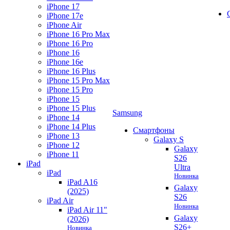
iPhone 17
iPhone 17e
iPhone Air
iPhone 16 Pro Max
iPhone 16 Pro
iPhone 16
iPhone 16e
iPhone 16 Plus
iPhone 15 Pro Max
iPhone 15 Pro
iPhone 15
iPhone 15 Plus
Samsung
iPhone 14
iPhone 14 Plus
Смартфоны
iPhone 13
Galaxy S
iPhone 12
Galaxy
iPhone 11
S26
iPad
Ultra
iPad
Новинка
iPad A16
Galaxy
(2025)
S26
iPad Air
Новинка
iPad Air 11"
Galaxy
(2026)
S26+
Новинка