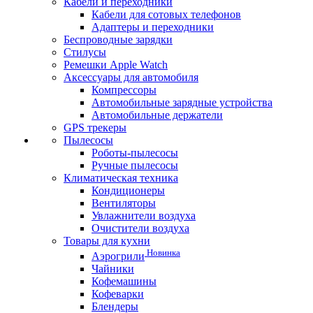
Кабели и переходники
Кабели для сотовых телефонов
Адаптеры и переходники
Беспроводные зарядки
Стилусы
Ремешки Apple Watch
Аксессуары для автомобиля
Компрессоры
Автомобильные зарядные устройства
Автомобильные держатели
GPS трекеры
Пылесосы
Роботы-пылесосы
Ручные пылесосы
Климатическая техника
Кондиционеры
Вентиляторы
Увлажнители воздуха
Очистители воздуха
Товары для кухни
Новинка
Аэрогрили
Чайники
Кофемашины
Кофеварки
Блендеры