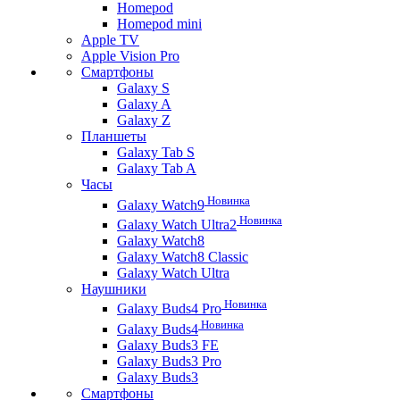
Homepod
Homepod mini
Apple TV
Apple Vision Pro
Смартфоны
Galaxy S
Galaxy A
Galaxy Z
Планшеты
Galaxy Tab S
Galaxy Tab A
Часы
Новинка
Galaxy Watch9
Новинка
Galaxy Watch Ultra2
Galaxy Watch8
Galaxy Watch8 Classic
Galaxy Watch Ultra
Наушники
Новинка
Galaxy Buds4 Pro
Новинка
Galaxy Buds4
Galaxy Buds3 FE
Galaxy Buds3 Pro
Galaxy Buds3
Смартфоны