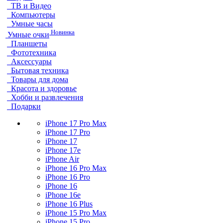
ТВ и Видео
Компьютеры
Умные часы
Новинка
Умные очки
Планшеты
Фототехника
Аксессуары
Бытовая техника
Товары для дома
Красота и здоровье
Хобби и развлечения
Подарки
iPhone 17 Pro Max
iPhone 17 Pro
iPhone 17
iPhone 17e
iPhone Air
iPhone 16 Pro Max
iPhone 16 Pro
iPhone 16
iPhone 16e
iPhone 16 Plus
iPhone 15 Pro Max
iPhone 15 Pro