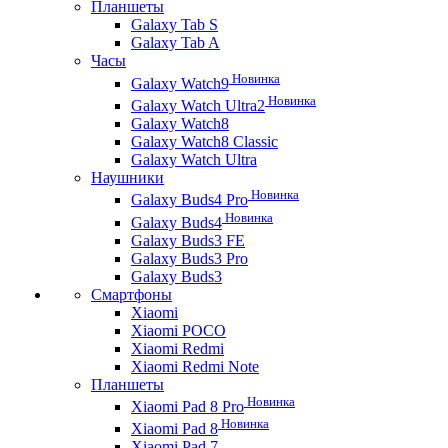
Планшеты
Galaxy Tab S
Galaxy Tab A
Часы
Новинка
Galaxy Watch9
Новинка
Galaxy Watch Ultra2
Galaxy Watch8
Galaxy Watch8 Classic
Galaxy Watch Ultra
Наушники
Новинка
Galaxy Buds4 Pro
Новинка
Galaxy Buds4
Galaxy Buds3 FE
Galaxy Buds3 Pro
Galaxy Buds3
Смартфоны
Xiaomi
Xiaomi POCO
Xiaomi Redmi
Xiaomi Redmi Note
Планшеты
Новинка
Xiaomi Pad 8 Pro
Новинка
Xiaomi Pad 8
Xiaomi Pad 7