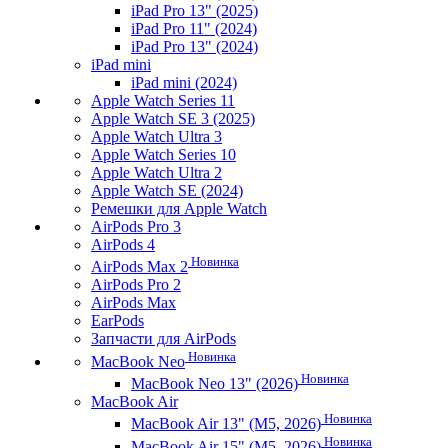
iPad Pro 13" (2025)
iPad Pro 11" (2024)
iPad Pro 13" (2024)
iPad mini
iPad mini (2024)
Apple Watch Series 11
Apple Watch SE 3 (2025)
Apple Watch Ultra 3
Apple Watch Series 10
Apple Watch Ultra 2
Apple Watch SE (2024)
Ремешки для Apple Watch
AirPods Pro 3
AirPods 4
Новинка
AirPods Max 2
AirPods Pro 2
AirPods Max
EarPods
Запчасти для AirPods
Новинка
MacBook Neo
Новинка
MacBook Neo 13" (2026)
MacBook Air
Новинка
MacBook Air 13" (M5, 2026)
Новинка
MacBook Air 15" (M5, 2026)