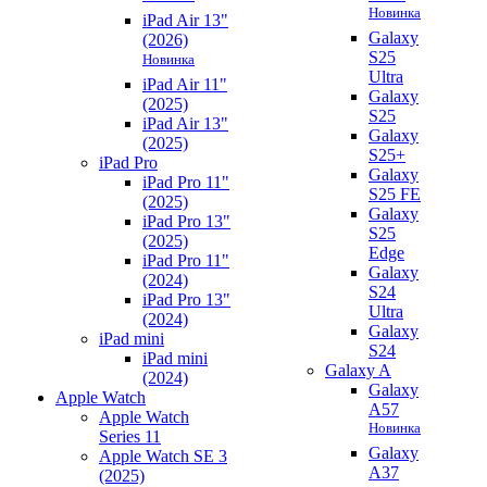
Новинка
iPad Air 13"
Galaxy
(2026)
S25
Новинка
Ultra
iPad Air 11"
Galaxy
(2025)
S25
iPad Air 13"
Galaxy
(2025)
S25+
iPad Pro
Galaxy
iPad Pro 11"
S25 FE
(2025)
Galaxy
iPad Pro 13"
S25
(2025)
Edge
iPad Pro 11"
Galaxy
(2024)
S24
iPad Pro 13"
Ultra
(2024)
Galaxy
iPad mini
S24
iPad mini
Galaxy A
(2024)
Galaxy
Apple Watch
A57
Apple Watch
Новинка
Series 11
Galaxy
Apple Watch SE 3
A37
(2025)