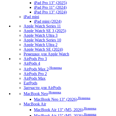
iPad Pro 13" (2025)
iPad Pro 11" (2024)
iPad Pro 13" (2024)
iPad mini
iPad mini (2024)
Apple Watch Series 11
Apple Watch SE 3 (2025)
Apple Watch Ultra 3
Apple Watch Series 10
Apple Watch Ultra 2
Apple Watch SE (2024)
Ремешки для Apple Watch
AirPods Pro 3
AirPods 4
Новинка
AirPods Max 2
AirPods Pro 2
AirPods Max
EarPods
Запчасти для AirPods
Новинка
MacBook Neo
Новинка
MacBook Neo 13" (2026)
MacBook Air
Новинка
MacBook Air 13" (M5, 2026)
Новинка
MacBook Air 15" (M5, 2026)