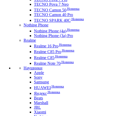
TECNO Pova 7 Neo
Новинка
TECNO Camon 50
TECNO Camon 40 Pro
Новинка
TECNO SPARK 40C
Nothing Phone
Новинка
Nothing Phone (4a)
Nothing Phone (3a) Pro
Realme
Новинка
Realme 16 Pro
Новинка
Realme C85 Pro
Новинка
Realme C85
Новинка
Realme Note 70
Наушники
Apple
Sony
Samsung
Новинка
HUAWEI
Новинка
Яндекс
Beats
Marshall
JBL
Xiaomi