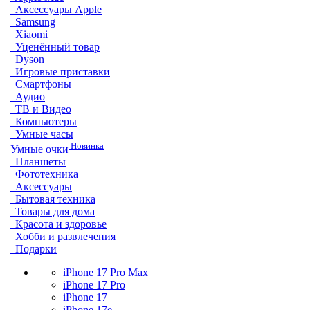
Аксессуары Apple
Samsung
Xiaomi
Уценённый товар
Dyson
Игровые приставки
Смартфоны
Аудио
ТВ и Видео
Компьютеры
Умные часы
Новинка
Умные очки
Планшеты
Фототехника
Аксессуары
Бытовая техника
Товары для дома
Красота и здоровье
Хобби и развлечения
Подарки
iPhone 17 Pro Max
iPhone 17 Pro
iPhone 17
iPhone 17e