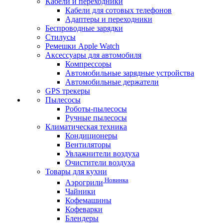
Кабели и переходники
Кабели для сотовых телефонов
Адаптеры и переходники
Беспроводные зарядки
Стилусы
Ремешки Apple Watch
Аксессуары для автомобиля
Компрессоры
Автомобильные зарядные устройства
Автомобильные держатели
GPS трекеры
Пылесосы
Роботы-пылесосы
Ручные пылесосы
Климатическая техника
Кондиционеры
Вентиляторы
Увлажнители воздуха
Очистители воздуха
Товары для кухни
Новинка
Аэрогрили
Чайники
Кофемашины
Кофеварки
Блендеры