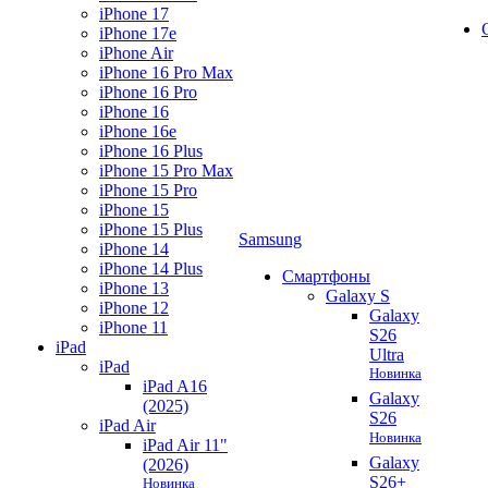
iPhone 17
iPhone 17e
iPhone Air
iPhone 16 Pro Max
iPhone 16 Pro
iPhone 16
iPhone 16e
iPhone 16 Plus
iPhone 15 Pro Max
iPhone 15 Pro
iPhone 15
iPhone 15 Plus
Samsung
iPhone 14
iPhone 14 Plus
Смартфоны
iPhone 13
Galaxy S
iPhone 12
Galaxy
iPhone 11
S26
iPad
Ultra
iPad
Новинка
iPad A16
Galaxy
(2025)
S26
iPad Air
Новинка
iPad Air 11"
Galaxy
(2026)
S26+
Новинка