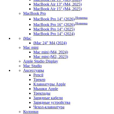
MacBook Air 13" (M4, 2025)
MacBook Air 15" (M4, 2025)
MacBook Pro
Новинка
MacBook Pro 14" (2026)
Новинка
MacBook Pro 16" (2026)
MacBook Pro 14" (2025)
MacBook Pro 14" (2024)
iMac
iMac 24" M4 (2024)
Mac mini
Mac mini (M4, 2024)
Mac mini (M2, 2023)
Apple Studio Display
Mac Studio
Аксессуары
Pencil
Трекер
Клавиатуры Apple
Мышки Apple
Трекпады
Зарядные кабели
Зарядные устройства
Чехол-клавиатура
Колонки