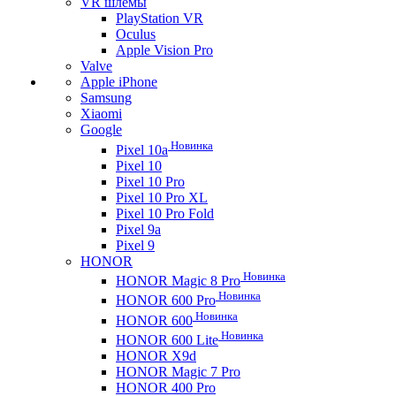
VR шлемы
PlayStation VR
Oculus
Apple Vision Pro
Valve
Apple iPhone
Samsung
Xiaomi
Google
Новинка
Pixel 10a
Pixel 10
Pixel 10 Pro
Pixel 10 Pro XL
Pixel 10 Pro Fold
Pixel 9a
Pixel 9
HONOR
Новинка
HONOR Magic 8 Pro
Новинка
HONOR 600 Pro
Новинка
HONOR 600
Новинка
HONOR 600 Lite
HONOR X9d
HONOR Magic 7 Pro
HONOR 400 Pro