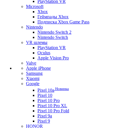
PlayStation VR
Microsoft
Xbox
Геймпады Xbox
Подписка Xbox Game Pass
Nintendo
Nintendo Switch 2
Nintendo Switch
VR шлемы
PlayStation VR
Oculus
Apple Vision Pro
Valve
Apple iPhone
Samsung
Xiaomi
Google
Новинка
Pixel 10a
Pixel 10
Pixel 10 Pro
Pixel 10 Pro XL
Pixel 10 Pro Fold
Pixel 9a
Pixel 9
HONOR