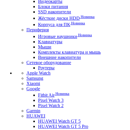
Видеокарты
Блоки питания
SSD накопители
Новинка
Жёсткие диски HDD
Новинка
Корпуса для ПК
Периферия
Новинка
Игровые наушники
Клавиатуры
Мыши
Комплекты клавиатура и мышь
Внешние накопители
Сетевое оборудование
Роутеры
Apple Watch
Samsung
Xiaomi
Google
Новинка
Fitbit Air
Pixel Watch 3
Pixel Watch 2
Garmin
HUAWEI
HUAWEI Watch GT 5
HUAWEI Watch GT 5 Pro