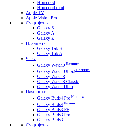
Homepod
Homepod mini
Apple TV
Apple Vision Pro
Смартфоны
Galaxy S
Galaxy A
Galaxy Z
Планшеты
Galaxy Tab S
Galaxy Tab A
Часы
Новинка
Galaxy Watch9
Новинка
Galaxy Watch Ultra2
Galaxy Watch8
Galaxy Watch8 Classic
Galaxy Watch Ultra
Наушники
Новинка
Galaxy Buds4 Pro
Новинка
Galaxy Buds4
Galaxy Buds3 FE
Galaxy Buds3 Pro
Galaxy Buds3
Смартфоны