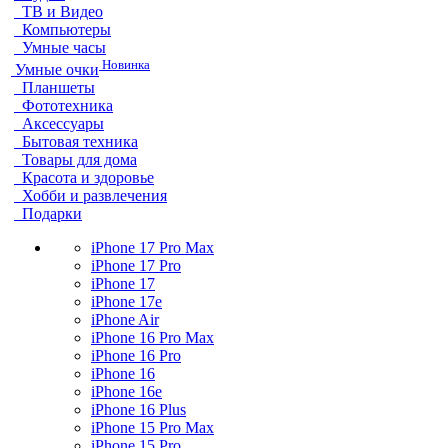
ТВ и Видео
Компьютеры
Умные часы
Новинка
Умные очки
Планшеты
Фототехника
Аксессуары
Бытовая техника
Товары для дома
Красота и здоровье
Хобби и развлечения
Подарки
iPhone 17 Pro Max
iPhone 17 Pro
iPhone 17
iPhone 17e
iPhone Air
iPhone 16 Pro Max
iPhone 16 Pro
iPhone 16
iPhone 16e
iPhone 16 Plus
iPhone 15 Pro Max
iPhone 15 Pro