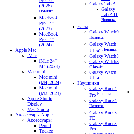
Pro 16"
Galaxy Tab A
(2026)
Galaxy
Новинка
Tab A11
MacBook
Новинка
Pro 14"
Часы
(2025)
Galaxy Watch9
MacBook
Новинка
Pro 14"
Galaxy Watch
(2024)
Новинка
Apple Mac
Ultra2
iMac
Galaxy Watch8
iMac 24"
Galaxy Watch8
M4 (2024)
Classic
Mac mini
Galaxy Watch
Mac mini
Ultra
(M4, 2024)
Наушники
Mac mini
Galaxy Buds4
(M2, 2023)
Новинка
Pro
Apple Studio
Galaxy Buds4
Display
Новинка
Mac Studio
Galaxy Buds3
Аксессуары Apple
FE
Аксессуары
Galaxy Buds3
Pencil
Pro
Трекер