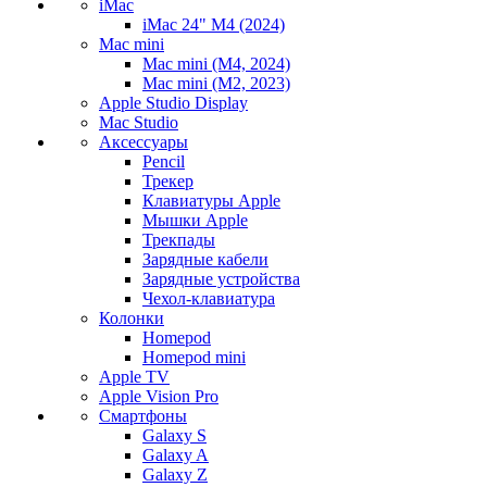
iMac
iMac 24" M4 (2024)
Mac mini
Mac mini (M4, 2024)
Mac mini (M2, 2023)
Apple Studio Display
Mac Studio
Аксессуары
Pencil
Трекер
Клавиатуры Apple
Мышки Apple
Трекпады
Зарядные кабели
Зарядные устройства
Чехол-клавиатура
Колонки
Homepod
Homepod mini
Apple TV
Apple Vision Pro
Смартфоны
Galaxy S
Galaxy A
Galaxy Z