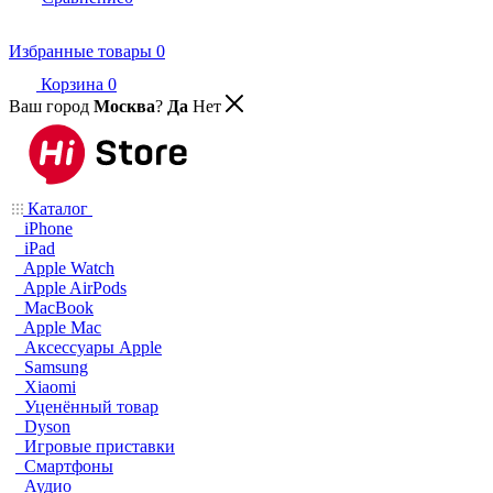
Избранные товары
0
Корзина
0
Ваш город
Москва
?
Да
Нет
Каталог
iPhone
iPad
Apple Watch
Apple AirPods
MacBook
Apple Mac
Аксессуары Apple
Samsung
Xiaomi
Уценённый товар
Dyson
Игровые приставки
Смартфоны
Аудио