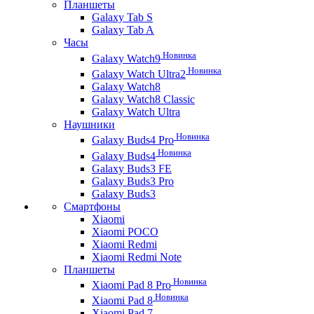
Планшеты
Galaxy Tab S
Galaxy Tab A
Часы
Новинка
Galaxy Watch9
Новинка
Galaxy Watch Ultra2
Galaxy Watch8
Galaxy Watch8 Classic
Galaxy Watch Ultra
Наушники
Новинка
Galaxy Buds4 Pro
Новинка
Galaxy Buds4
Galaxy Buds3 FE
Galaxy Buds3 Pro
Galaxy Buds3
Смартфоны
Xiaomi
Xiaomi POCO
Xiaomi Redmi
Xiaomi Redmi Note
Планшеты
Новинка
Xiaomi Pad 8 Pro
Новинка
Xiaomi Pad 8
Xiaomi Pad 7