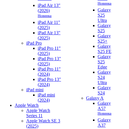
Новинка
iPad Air 13"
Galaxy
(2026)
S25
Новинка
Ultra
iPad Air 11"
Galaxy
(2025)
S25
iPad Air 13"
Galaxy
(2025)
S25+
iPad Pro
Galaxy
iPad Pro 11"
S25 FE
(2025)
Galaxy
iPad Pro 13"
S25
(2025)
Edge
iPad Pro 11"
Galaxy
(2024)
S24
iPad Pro 13"
Ultra
(2024)
Galaxy
iPad mini
S24
iPad mini
Galaxy A
(2024)
Galaxy
Apple Watch
A57
Apple Watch
Новинка
Series 11
Galaxy
Apple Watch SE 3
A37
(2025)