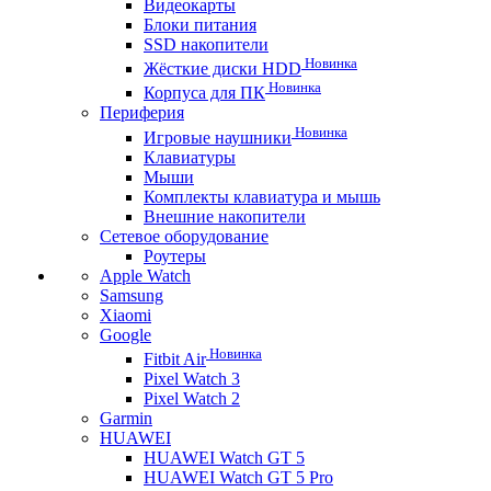
Видеокарты
Блоки питания
SSD накопители
Новинка
Жёсткие диски HDD
Новинка
Корпуса для ПК
Периферия
Новинка
Игровые наушники
Клавиатуры
Мыши
Комплекты клавиатура и мышь
Внешние накопители
Сетевое оборудование
Роутеры
Apple Watch
Samsung
Xiaomi
Google
Новинка
Fitbit Air
Pixel Watch 3
Pixel Watch 2
Garmin
HUAWEI
HUAWEI Watch GT 5
HUAWEI Watch GT 5 Pro