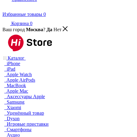
Избранные товары
0
Корзина
0
Ваш город
Москва
?
Да
Нет
Каталог
iPhone
iPad
Apple Watch
Apple AirPods
MacBook
Apple Mac
Аксессуары Apple
Samsung
Xiaomi
Уценённый товар
Dyson
Игровые приставки
Смартфоны
Аудио