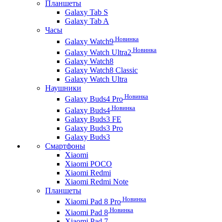
Планшеты
Galaxy Tab S
Galaxy Tab A
Часы
Новинка
Galaxy Watch9
Новинка
Galaxy Watch Ultra2
Galaxy Watch8
Galaxy Watch8 Classic
Galaxy Watch Ultra
Наушники
Новинка
Galaxy Buds4 Pro
Новинка
Galaxy Buds4
Galaxy Buds3 FE
Galaxy Buds3 Pro
Galaxy Buds3
Смартфоны
Xiaomi
Xiaomi POCO
Xiaomi Redmi
Xiaomi Redmi Note
Планшеты
Новинка
Xiaomi Pad 8 Pro
Новинка
Xiaomi Pad 8
Xiaomi Pad 7