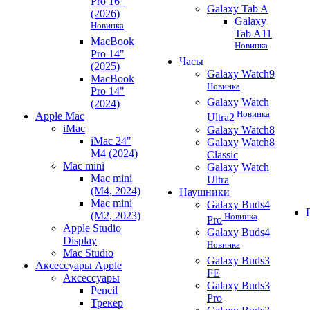
Pro 16"
Galaxy Tab A
(2026)
Galaxy
Новинка
Tab A11
MacBook
Новинка
Pro 14"
Часы
(2025)
Galaxy Watch9
MacBook
Новинка
Pro 14"
Galaxy Watch
(2024)
Новинка
Apple Mac
Ultra2
iMac
Galaxy Watch8
iMac 24"
Galaxy Watch8
M4 (2024)
Classic
Mac mini
Galaxy Watch
Mac mini
Ultra
(M4, 2024)
Наушники
Mac mini
Galaxy Buds4
(M2, 2023)
Новинка
Pro
Apple Studio
Galaxy Buds4
Display
Новинка
Mac Studio
Galaxy Buds3
Аксессуары Apple
FE
Аксессуары
Galaxy Buds3
Pencil
Pro
Трекер