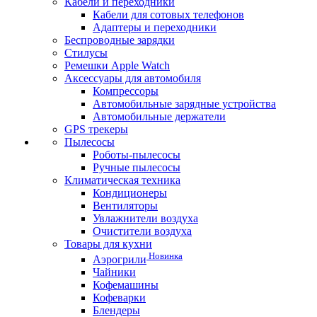
Кабели и переходники
Кабели для сотовых телефонов
Адаптеры и переходники
Беспроводные зарядки
Стилусы
Ремешки Apple Watch
Аксессуары для автомобиля
Компрессоры
Автомобильные зарядные устройства
Автомобильные держатели
GPS трекеры
Пылесосы
Роботы-пылесосы
Ручные пылесосы
Климатическая техника
Кондиционеры
Вентиляторы
Увлажнители воздуха
Очистители воздуха
Товары для кухни
Новинка
Аэрогрили
Чайники
Кофемашины
Кофеварки
Блендеры