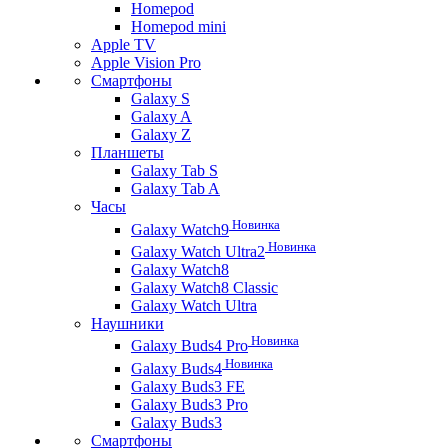
Homepod
Homepod mini
Apple TV
Apple Vision Pro
Смартфоны
Galaxy S
Galaxy A
Galaxy Z
Планшеты
Galaxy Tab S
Galaxy Tab A
Часы
Новинка
Galaxy Watch9
Новинка
Galaxy Watch Ultra2
Galaxy Watch8
Galaxy Watch8 Classic
Galaxy Watch Ultra
Наушники
Новинка
Galaxy Buds4 Pro
Новинка
Galaxy Buds4
Galaxy Buds3 FE
Galaxy Buds3 Pro
Galaxy Buds3
Смартфоны