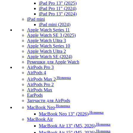
iPad Pro 13" (2025)
iPad Pro 11" (2024)
iPad Pro 13" (2024)
iPad mini
iPad mini (2024)
Apple Watch Series 11
Apple Watch SE 3 (2025)
Apple Watch Ultra 3
Apple Watch Series 10
Apple Watch Ultra 2
Apple Watch SE (2024)
Ремешки для Apple Watch
AirPods Pro 3
AirPods 4
Новинка
AirPods Max 2
AirPods Pro 2
AirPods Max
EarPods
Запчасти для AirPods
Новинка
MacBook Neo
Новинка
MacBook Neo 13" (2026)
MacBook Air
Новинка
MacBook Air 13" (M5, 2026)
Новинка
MacBook Air 15" (M5, 2026)