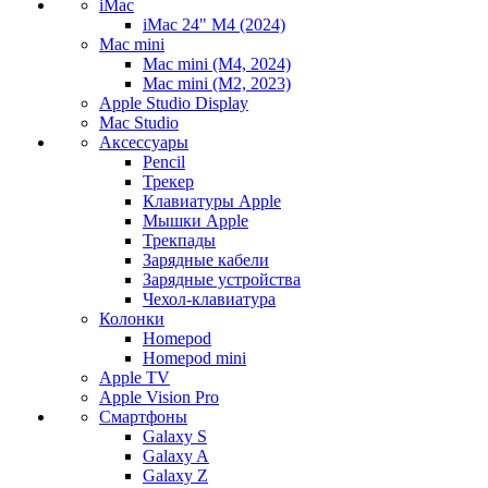
iMac
iMac 24" M4 (2024)
Mac mini
Mac mini (M4, 2024)
Mac mini (M2, 2023)
Apple Studio Display
Mac Studio
Аксессуары
Pencil
Трекер
Клавиатуры Apple
Мышки Apple
Трекпады
Зарядные кабели
Зарядные устройства
Чехол-клавиатура
Колонки
Homepod
Homepod mini
Apple TV
Apple Vision Pro
Смартфоны
Galaxy S
Galaxy A
Galaxy Z