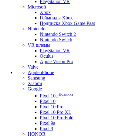
PlayStation VR
Microsoft
Xbox
Геймпады Xbox
Подписка Xbox Game Pass
Nintendo
Nintendo Switch 2
Nintendo Switch
VR шлемы
PlayStation VR
Oculus
Apple Vision Pro
Valve
Apple iPhone
Samsung
Xiaomi
Google
Новинка
Pixel 10a
Pixel 10
Pixel 10 Pro
Pixel 10 Pro XL
Pixel 10 Pro Fold
Pixel 9a
Pixel 9
HONOR