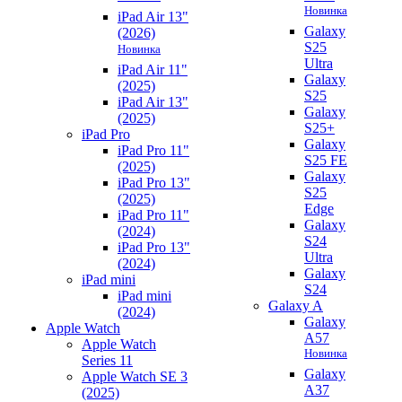
Новинка
iPad Air 13"
Galaxy
(2026)
S25
Новинка
Ultra
iPad Air 11"
Galaxy
(2025)
S25
iPad Air 13"
Galaxy
(2025)
S25+
iPad Pro
Galaxy
iPad Pro 11"
S25 FE
(2025)
Galaxy
iPad Pro 13"
S25
(2025)
Edge
iPad Pro 11"
Galaxy
(2024)
S24
iPad Pro 13"
Ultra
(2024)
Galaxy
iPad mini
S24
iPad mini
Galaxy A
(2024)
Galaxy
Apple Watch
A57
Apple Watch
Новинка
Series 11
Galaxy
Apple Watch SE 3
A37
(2025)