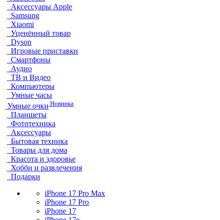
Аксессуары Apple
Samsung
Xiaomi
Уценённый товар
Dyson
Игровые приставки
Смартфоны
Аудио
ТВ и Видео
Компьютеры
Умные часы
Новинка
Умные очки
Планшеты
Фототехника
Аксессуары
Бытовая техника
Товары для дома
Красота и здоровье
Хобби и развлечения
Подарки
iPhone 17 Pro Max
iPhone 17 Pro
iPhone 17
iPhone 17e