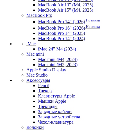
MacBook Air 13" (M4, 2025)
MacBook Air 15" (M4, 2025)
MacBook Pro
Новинка
MacBook Pro 14" (2026)
Новинка
MacBook Pro 16" (2026)
MacBook Pro 14" (2025)
MacBook Pro 14" (2024)
iMac
iMac 24" M4 (2024)
Mac mini
Mac mini (M4, 2024)
Mac mini (M2, 2023)
Apple Studio Display
Mac Studio
Аксессуары
Pencil
Трекер
Клавиатуры Apple
Мышки Apple
Трекпады
Зарядные кабели
Зарядные устройства
Чехол-клавиатура
Колонки