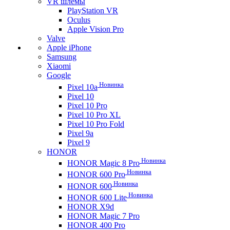
VR шлемы
PlayStation VR
Oculus
Apple Vision Pro
Valve
Apple iPhone
Samsung
Xiaomi
Google
Новинка
Pixel 10a
Pixel 10
Pixel 10 Pro
Pixel 10 Pro XL
Pixel 10 Pro Fold
Pixel 9a
Pixel 9
HONOR
Новинка
HONOR Magic 8 Pro
Новинка
HONOR 600 Pro
Новинка
HONOR 600
Новинка
HONOR 600 Lite
HONOR X9d
HONOR Magic 7 Pro
HONOR 400 Pro