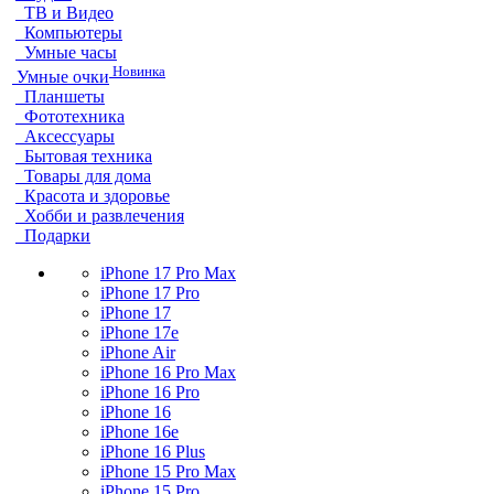
ТВ и Видео
Компьютеры
Умные часы
Новинка
Умные очки
Планшеты
Фототехника
Аксессуары
Бытовая техника
Товары для дома
Красота и здоровье
Хобби и развлечения
Подарки
iPhone 17 Pro Max
iPhone 17 Pro
iPhone 17
iPhone 17e
iPhone Air
iPhone 16 Pro Max
iPhone 16 Pro
iPhone 16
iPhone 16e
iPhone 16 Plus
iPhone 15 Pro Max
iPhone 15 Pro