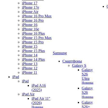
iPhone 17
iPhone 17e
iPhone Air
iPhone 16 Pro Max
iPhone 16 Pro
iPhone 16
iPhone 16e
iPhone 16 Plus
iPhone 15 Pro Max
iPhone 15 Pro
iPhone 15
iPhone 15 Plus
Samsung
iPhone 14
iPhone 14 Plus
Смартфоны
iPhone 13
Galaxy S
iPhone 12
Galaxy
iPhone 11
S26
iPad
Ultra
iPad
Новинка
iPad A16
Galaxy
(2025)
S26
iPad Air
Новинка
iPad Air 11"
Galaxy
(2026)
S26+
Новинка