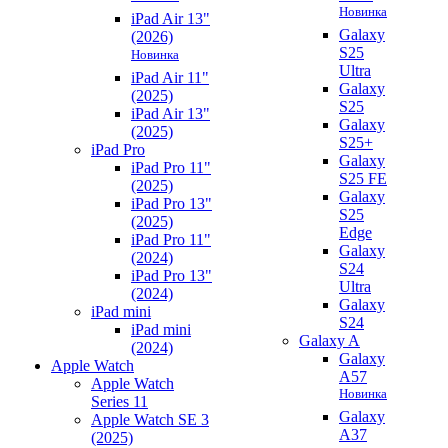
Новинка
iPad Air 13"
Galaxy
(2026)
S25
Новинка
Ultra
iPad Air 11"
Galaxy
(2025)
S25
iPad Air 13"
Galaxy
(2025)
S25+
iPad Pro
Galaxy
iPad Pro 11"
S25 FE
(2025)
Galaxy
iPad Pro 13"
S25
(2025)
Edge
iPad Pro 11"
Galaxy
(2024)
S24
iPad Pro 13"
Ultra
(2024)
Galaxy
iPad mini
S24
iPad mini
Galaxy A
(2024)
Galaxy
Apple Watch
A57
Apple Watch
Новинка
Series 11
Galaxy
Apple Watch SE 3
A37
(2025)