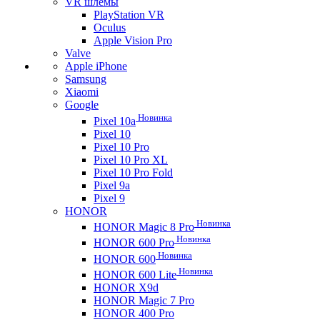
VR шлемы
PlayStation VR
Oculus
Apple Vision Pro
Valve
Apple iPhone
Samsung
Xiaomi
Google
Новинка
Pixel 10a
Pixel 10
Pixel 10 Pro
Pixel 10 Pro XL
Pixel 10 Pro Fold
Pixel 9a
Pixel 9
HONOR
Новинка
HONOR Magic 8 Pro
Новинка
HONOR 600 Pro
Новинка
HONOR 600
Новинка
HONOR 600 Lite
HONOR X9d
HONOR Magic 7 Pro
HONOR 400 Pro