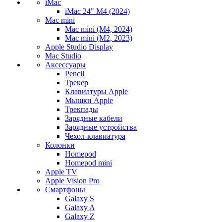
iMac
iMac 24" M4 (2024)
Mac mini
Mac mini (M4, 2024)
Mac mini (M2, 2023)
Apple Studio Display
Mac Studio
Аксессуары
Pencil
Трекер
Клавиатуры Apple
Мышки Apple
Трекпады
Зарядные кабели
Зарядные устройства
Чехол-клавиатура
Колонки
Homepod
Homepod mini
Apple TV
Apple Vision Pro
Смартфоны
Galaxy S
Galaxy A
Galaxy Z