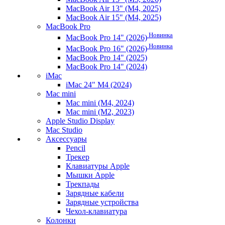
MacBook Air 13" (M4, 2025)
MacBook Air 15" (M4, 2025)
MacBook Pro
Новинка
MacBook Pro 14" (2026)
Новинка
MacBook Pro 16" (2026)
MacBook Pro 14" (2025)
MacBook Pro 14" (2024)
iMac
iMac 24" M4 (2024)
Mac mini
Mac mini (M4, 2024)
Mac mini (M2, 2023)
Apple Studio Display
Mac Studio
Аксессуары
Pencil
Трекер
Клавиатуры Apple
Мышки Apple
Трекпады
Зарядные кабели
Зарядные устройства
Чехол-клавиатура
Колонки