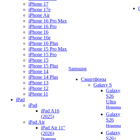
iPhone 17
iPhone 17e
iPhone Air
iPhone 16 Pro Max
iPhone 16 Pro
iPhone 16
iPhone 16e
iPhone 16 Plus
iPhone 15 Pro Max
iPhone 15 Pro
iPhone 15
iPhone 15 Plus
Samsung
iPhone 14
iPhone 14 Plus
Смартфоны
iPhone 13
Galaxy S
iPhone 12
Galaxy
iPhone 11
S26
iPad
Ultra
iPad
Новинка
iPad A16
Galaxy
(2025)
S26
iPad Air
Новинка
iPad Air 11"
Galaxy
(2026)
S26+
Новинка