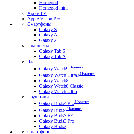
Homepod
Homepod mini
Apple TV
Apple Vision Pro
Смартфоны
Galaxy S
Galaxy A
Galaxy Z
Планшеты
Galaxy Tab S
Galaxy Tab A
Часы
Новинка
Galaxy Watch9
Новинка
Galaxy Watch Ultra2
Galaxy Watch8
Galaxy Watch8 Classic
Galaxy Watch Ultra
Наушники
Новинка
Galaxy Buds4 Pro
Новинка
Galaxy Buds4
Galaxy Buds3 FE
Galaxy Buds3 Pro
Galaxy Buds3
Смартфоны