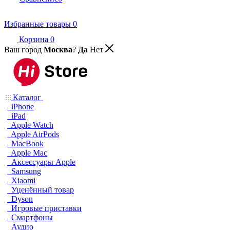
Избранные товары
0
Корзина
0
Ваш город
Москва
?
Да
Нет
Каталог
iPhone
iPad
Apple Watch
Apple AirPods
MacBook
Apple Mac
Аксессуары Apple
Samsung
Xiaomi
Уценённый товар
Dyson
Игровые приставки
Смартфоны
Аудио