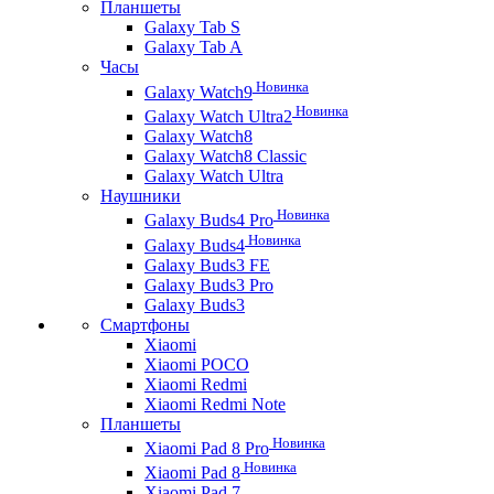
Планшеты
Galaxy Tab S
Galaxy Tab A
Часы
Новинка
Galaxy Watch9
Новинка
Galaxy Watch Ultra2
Galaxy Watch8
Galaxy Watch8 Classic
Galaxy Watch Ultra
Наушники
Новинка
Galaxy Buds4 Pro
Новинка
Galaxy Buds4
Galaxy Buds3 FE
Galaxy Buds3 Pro
Galaxy Buds3
Смартфоны
Xiaomi
Xiaomi POCO
Xiaomi Redmi
Xiaomi Redmi Note
Планшеты
Новинка
Xiaomi Pad 8 Pro
Новинка
Xiaomi Pad 8
Xiaomi Pad 7