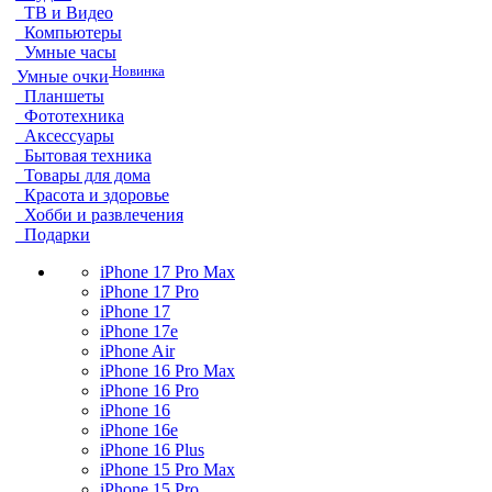
ТВ и Видео
Компьютеры
Умные часы
Новинка
Умные очки
Планшеты
Фототехника
Аксессуары
Бытовая техника
Товары для дома
Красота и здоровье
Хобби и развлечения
Подарки
iPhone 17 Pro Max
iPhone 17 Pro
iPhone 17
iPhone 17e
iPhone Air
iPhone 16 Pro Max
iPhone 16 Pro
iPhone 16
iPhone 16e
iPhone 16 Plus
iPhone 15 Pro Max
iPhone 15 Pro