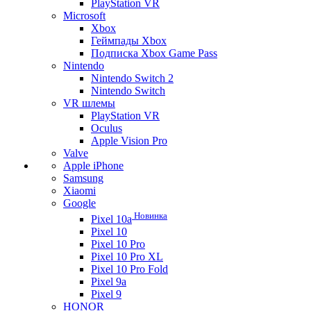
PlayStation VR
Microsoft
Xbox
Геймпады Xbox
Подписка Xbox Game Pass
Nintendo
Nintendo Switch 2
Nintendo Switch
VR шлемы
PlayStation VR
Oculus
Apple Vision Pro
Valve
Apple iPhone
Samsung
Xiaomi
Google
Новинка
Pixel 10a
Pixel 10
Pixel 10 Pro
Pixel 10 Pro XL
Pixel 10 Pro Fold
Pixel 9a
Pixel 9
HONOR