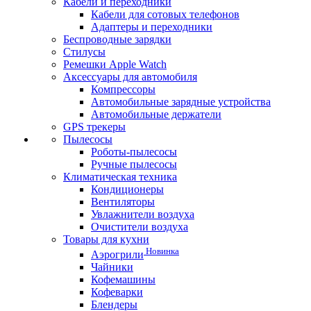
Кабели и переходники
Кабели для сотовых телефонов
Адаптеры и переходники
Беспроводные зарядки
Стилусы
Ремешки Apple Watch
Аксессуары для автомобиля
Компрессоры
Автомобильные зарядные устройства
Автомобильные держатели
GPS трекеры
Пылесосы
Роботы-пылесосы
Ручные пылесосы
Климатическая техника
Кондиционеры
Вентиляторы
Увлажнители воздуха
Очистители воздуха
Товары для кухни
Новинка
Аэрогрили
Чайники
Кофемашины
Кофеварки
Блендеры