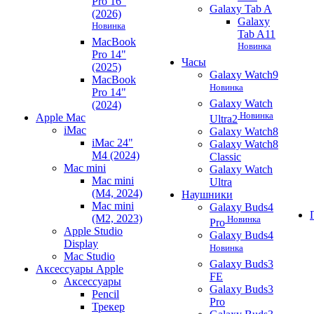
Pro 16"
Galaxy Tab A
(2026)
Galaxy
Новинка
Tab A11
MacBook
Новинка
Pro 14"
Часы
(2025)
Galaxy Watch9
MacBook
Новинка
Pro 14"
Galaxy Watch
(2024)
Новинка
Apple Mac
Ultra2
iMac
Galaxy Watch8
iMac 24"
Galaxy Watch8
M4 (2024)
Classic
Mac mini
Galaxy Watch
Mac mini
Ultra
(M4, 2024)
Наушники
Mac mini
Galaxy Buds4
(M2, 2023)
Новинка
Pro
Apple Studio
Galaxy Buds4
Display
Новинка
Mac Studio
Galaxy Buds3
Аксессуары Apple
FE
Аксессуары
Galaxy Buds3
Pencil
Pro
Трекер