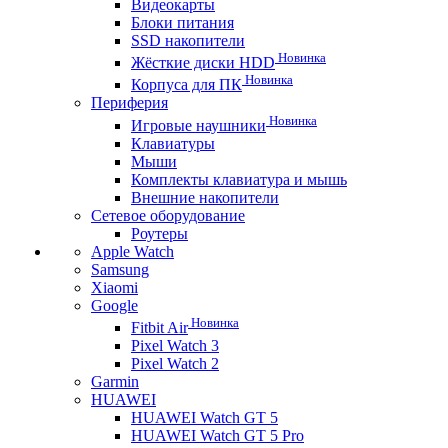
Видеокарты
Блоки питания
SSD накопители
Новинка
Жёсткие диски HDD
Новинка
Корпуса для ПК
Периферия
Новинка
Игровые наушники
Клавиатуры
Мыши
Комплекты клавиатура и мышь
Внешние накопители
Сетевое оборудование
Роутеры
Apple Watch
Samsung
Xiaomi
Google
Новинка
Fitbit Air
Pixel Watch 3
Pixel Watch 2
Garmin
HUAWEI
HUAWEI Watch GT 5
HUAWEI Watch GT 5 Pro