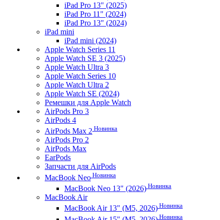
iPad Pro 13" (2025)
iPad Pro 11" (2024)
iPad Pro 13" (2024)
iPad mini
iPad mini (2024)
Apple Watch Series 11
Apple Watch SE 3 (2025)
Apple Watch Ultra 3
Apple Watch Series 10
Apple Watch Ultra 2
Apple Watch SE (2024)
Ремешки для Apple Watch
AirPods Pro 3
AirPods 4
Новинка
AirPods Max 2
AirPods Pro 2
AirPods Max
EarPods
Запчасти для AirPods
Новинка
MacBook Neo
Новинка
MacBook Neo 13" (2026)
MacBook Air
Новинка
MacBook Air 13" (M5, 2026)
Новинка
MacBook Air 15" (M5, 2026)