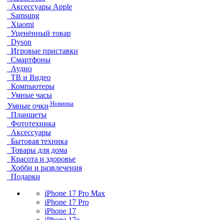
Аксессуары Apple
Samsung
Xiaomi
Уценённый товар
Dyson
Игровые приставки
Смартфоны
Аудио
ТВ и Видео
Компьютеры
Умные часы
Новинка
Умные очки
Планшеты
Фототехника
Аксессуары
Бытовая техника
Товары для дома
Красота и здоровье
Хобби и развлечения
Подарки
iPhone 17 Pro Max
iPhone 17 Pro
iPhone 17
iPhone 17e