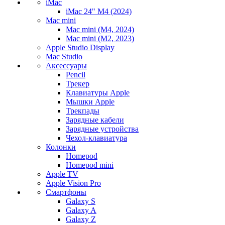
iMac
iMac 24" M4 (2024)
Mac mini
Mac mini (M4, 2024)
Mac mini (M2, 2023)
Apple Studio Display
Mac Studio
Аксессуары
Pencil
Трекер
Клавиатуры Apple
Мышки Apple
Трекпады
Зарядные кабели
Зарядные устройства
Чехол-клавиатура
Колонки
Homepod
Homepod mini
Apple TV
Apple Vision Pro
Смартфоны
Galaxy S
Galaxy A
Galaxy Z