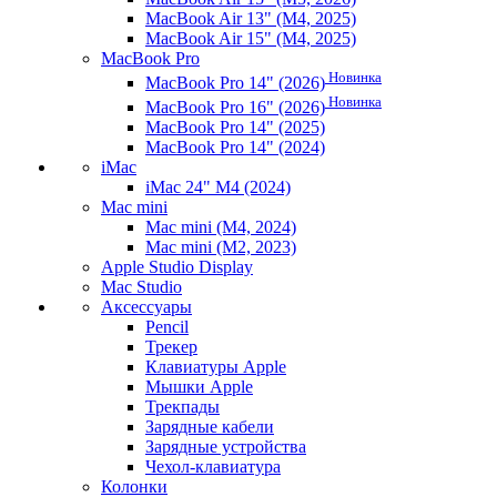
MacBook Air 13" (M4, 2025)
MacBook Air 15" (M4, 2025)
MacBook Pro
Новинка
MacBook Pro 14" (2026)
Новинка
MacBook Pro 16" (2026)
MacBook Pro 14" (2025)
MacBook Pro 14" (2024)
iMac
iMac 24" M4 (2024)
Mac mini
Mac mini (M4, 2024)
Mac mini (M2, 2023)
Apple Studio Display
Mac Studio
Аксессуары
Pencil
Трекер
Клавиатуры Apple
Мышки Apple
Трекпады
Зарядные кабели
Зарядные устройства
Чехол-клавиатура
Колонки