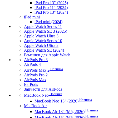
iPad Pro 13" (2025)
iPad Pro 11" (2024)
iPad Pro 13" (2024)
iPad mini
iPad mini (2024)
Apple Watch Series 11
Apple Watch SE 3 (2025)
Apple Watch Ultra 3
Apple Watch Series 10
Apple Watch Ultra 2
Apple Watch SE (2024)
Ремешки для Apple Watch
AirPods Pro 3
AirPods 4
Новинка
AirPods Max 2
AirPods Pro 2
AirPods Max
EarPods
Запчасти для AirPods
Новинка
MacBook Neo
Новинка
MacBook Neo 13" (2026)
MacBook Air
Новинка
MacBook Air 13" (M5, 2026)
Новинка
MacBook Air 15" (M5, 2026)