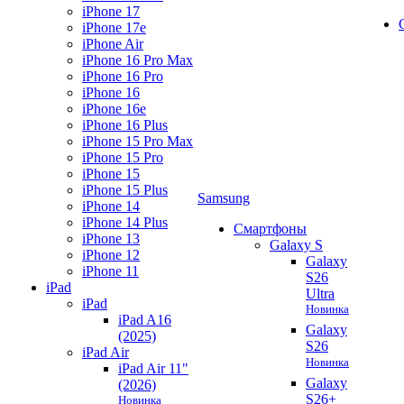
iPhone 17
iPhone 17e
iPhone Air
iPhone 16 Pro Max
iPhone 16 Pro
iPhone 16
iPhone 16e
iPhone 16 Plus
iPhone 15 Pro Max
iPhone 15 Pro
iPhone 15
iPhone 15 Plus
Samsung
iPhone 14
iPhone 14 Plus
Смартфоны
iPhone 13
Galaxy S
iPhone 12
Galaxy
iPhone 11
S26
iPad
Ultra
iPad
Новинка
iPad A16
Galaxy
(2025)
S26
iPad Air
Новинка
iPad Air 11"
Galaxy
(2026)
S26+
Новинка