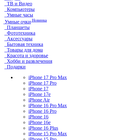
ТВ и Видео
Компьютеры
Умные часы
Новинка
Умные очки
Планшеты
Фототехника
Аксессуары
Бытовая техника
Товары для дома
Красота и здоровье
Хобби и развлечения
Подарки
iPhone 17 Pro Max
iPhone 17 Pro
iPhone 17
iPhone 17e
iPhone Air
iPhone 16 Pro Max
iPhone 16 Pro
iPhone 16
iPhone 16e
iPhone 16 Plus
iPhone 15 Pro Max
iPhone 15 Pro