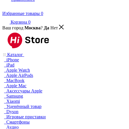
Избранные товары
0
Корзина
0
Ваш город
Москва
?
Да
Нет
Каталог
iPhone
iPad
Apple Watch
Apple AirPods
MacBook
Apple Mac
Аксессуары Apple
Samsung
Xiaomi
Уценённый товар
Dyson
Игровые приставки
Смартфоны
Аудио