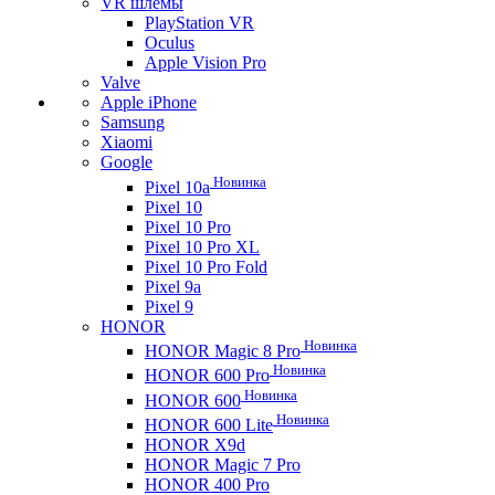
VR шлемы
PlayStation VR
Oculus
Apple Vision Pro
Valve
Apple iPhone
Samsung
Xiaomi
Google
Новинка
Pixel 10a
Pixel 10
Pixel 10 Pro
Pixel 10 Pro XL
Pixel 10 Pro Fold
Pixel 9a
Pixel 9
HONOR
Новинка
HONOR Magic 8 Pro
Новинка
HONOR 600 Pro
Новинка
HONOR 600
Новинка
HONOR 600 Lite
HONOR X9d
HONOR Magic 7 Pro
HONOR 400 Pro