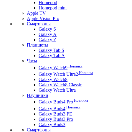
Homepod
Homepod mini
Apple TV
Apple Vision Pro
Смартфоны
Galaxy S
Galaxy A
Galaxy Z
Планшеты
Galaxy Tab S
Galaxy Tab A
Часы
Новинка
Galaxy Watch9
Новинка
Galaxy Watch Ultra2
Galaxy Watch8
Galaxy Watch8 Classic
Galaxy Watch Ultra
Наушники
Новинка
Galaxy Buds4 Pro
Новинка
Galaxy Buds4
Galaxy Buds3 FE
Galaxy Buds3 Pro
Galaxy Buds3
Смартфоны