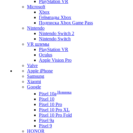
PlayStation VR
Microsoft
Xbox
Геймпады Xbox
Подписка Xbox Game Pass
Nintendo
Nintendo Switch 2
Nintendo Switch
VR шлемы
PlayStation VR
Oculus
Apple Vision Pro
Valve
Apple iPhone
Samsung
Xiaomi
Google
Новинка
Pixel 10a
Pixel 10
Pixel 10 Pro
Pixel 10 Pro XL
Pixel 10 Pro Fold
Pixel 9a
Pixel 9
HONOR