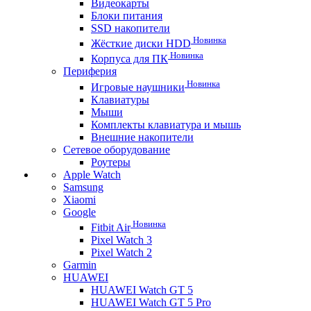
Видеокарты
Блоки питания
SSD накопители
Новинка
Жёсткие диски HDD
Новинка
Корпуса для ПК
Периферия
Новинка
Игровые наушники
Клавиатуры
Мыши
Комплекты клавиатура и мышь
Внешние накопители
Сетевое оборудование
Роутеры
Apple Watch
Samsung
Xiaomi
Google
Новинка
Fitbit Air
Pixel Watch 3
Pixel Watch 2
Garmin
HUAWEI
HUAWEI Watch GT 5
HUAWEI Watch GT 5 Pro