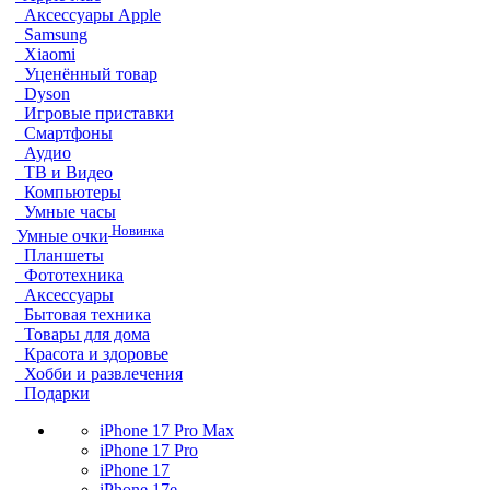
Аксессуары Apple
Samsung
Xiaomi
Уценённый товар
Dyson
Игровые приставки
Смартфоны
Аудио
ТВ и Видео
Компьютеры
Умные часы
Новинка
Умные очки
Планшеты
Фототехника
Аксессуары
Бытовая техника
Товары для дома
Красота и здоровье
Хобби и развлечения
Подарки
iPhone 17 Pro Max
iPhone 17 Pro
iPhone 17
iPhone 17e