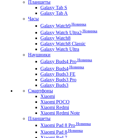
Планшеты
Galaxy Tab S
Galaxy Tab A
Часы
Новинка
Galaxy Watch9
Новинка
Galaxy Watch Ultra2
Galaxy Watch8
Galaxy Watch8 Classic
Galaxy Watch Ultra
Наушники
Новинка
Galaxy Buds4 Pro
Новинка
Galaxy Buds4
Galaxy Buds3 FE
Galaxy Buds3 Pro
Galaxy Buds3
Смартфоны
Xiaomi
Xiaomi POCO
Xiaomi Redmi
Xiaomi Redmi Note
Планшеты
Новинка
Xiaomi Pad 8 Pro
Новинка
Xiaomi Pad 8
Xiaomi Pad 7