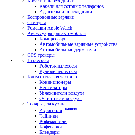
Кабели и переходники
Кабели для сотовых телефонов
Адаптеры и переходники
Беспроводные зарядки
Стилусы
Ремешки Apple Watch
Аксессуары для автомобиля
Компрессоры
Автомобильные зарядные устройства
Автомобильные держатели
GPS трекеры
Пылесосы
Роботы-пылесосы
Ручные пылесосы
Климатическая техника
Кондиционеры
Вентиляторы
Увлажнители воздуха
Очистители воздуха
Товары для кухни
Новинка
Аэрогрили
Чайники
Кофемашины
Кофеварки
Блендеры