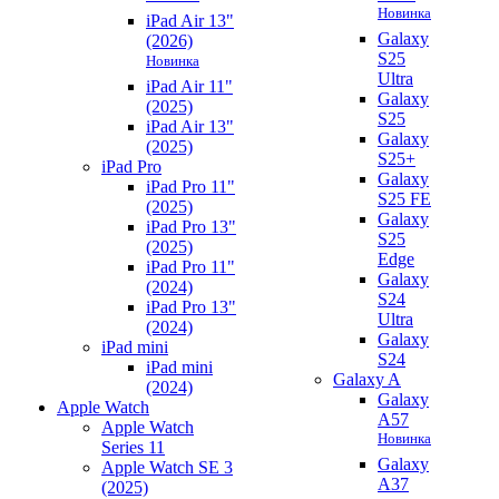
Новинка
iPad Air 13"
Galaxy
(2026)
S25
Новинка
Ultra
iPad Air 11"
Galaxy
(2025)
S25
iPad Air 13"
Galaxy
(2025)
S25+
iPad Pro
Galaxy
iPad Pro 11"
S25 FE
(2025)
Galaxy
iPad Pro 13"
S25
(2025)
Edge
iPad Pro 11"
Galaxy
(2024)
S24
iPad Pro 13"
Ultra
(2024)
Galaxy
iPad mini
S24
iPad mini
Galaxy A
(2024)
Galaxy
Apple Watch
A57
Apple Watch
Новинка
Series 11
Galaxy
Apple Watch SE 3
A37
(2025)