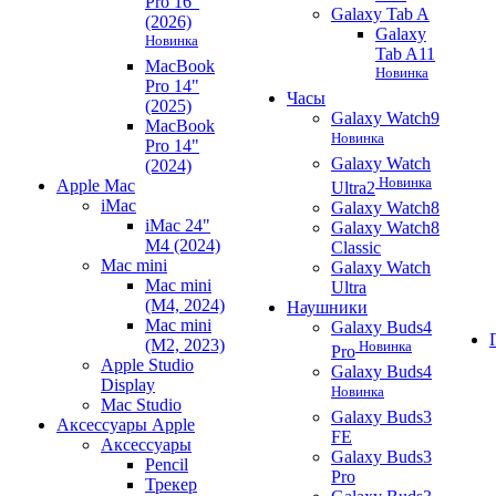
Pro 16"
Galaxy Tab A
(2026)
Galaxy
Новинка
Tab A11
MacBook
Новинка
Pro 14"
Часы
(2025)
Galaxy Watch9
MacBook
Новинка
Pro 14"
Galaxy Watch
(2024)
Новинка
Apple Mac
Ultra2
iMac
Galaxy Watch8
iMac 24"
Galaxy Watch8
M4 (2024)
Classic
Mac mini
Galaxy Watch
Mac mini
Ultra
(M4, 2024)
Наушники
Mac mini
Galaxy Buds4
(M2, 2023)
Новинка
Pro
Apple Studio
Galaxy Buds4
Display
Новинка
Mac Studio
Galaxy Buds3
Аксессуары Apple
FE
Аксессуары
Galaxy Buds3
Pencil
Pro
Трекер