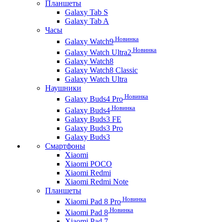
Планшеты
Galaxy Tab S
Galaxy Tab A
Часы
Новинка
Galaxy Watch9
Новинка
Galaxy Watch Ultra2
Galaxy Watch8
Galaxy Watch8 Classic
Galaxy Watch Ultra
Наушники
Новинка
Galaxy Buds4 Pro
Новинка
Galaxy Buds4
Galaxy Buds3 FE
Galaxy Buds3 Pro
Galaxy Buds3
Смартфоны
Xiaomi
Xiaomi POCO
Xiaomi Redmi
Xiaomi Redmi Note
Планшеты
Новинка
Xiaomi Pad 8 Pro
Новинка
Xiaomi Pad 8
Xiaomi Pad 7