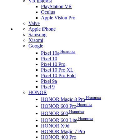
VR шлемы
PlayStation VR
Oculus
Apple Vision Pro
Valve
Apple iPhone
Samsung
Xiaomi
Google
Новинка
Pixel 10a
Pixel 10
Pixel 10 Pro
Pixel 10 Pro XL
Pixel 10 Pro Fold
Pixel 9a
Pixel 9
HONOR
Новинка
HONOR Magic 8 Pro
Новинка
HONOR 600 Pro
Новинка
HONOR 600
Новинка
HONOR 600 Lite
HONOR X9d
HONOR Magic 7 Pro
HONOR 400 Pro