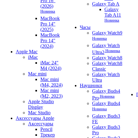
Pro 16"
Galaxy Tab A
(2026)
Galaxy
Новинка
Tab A11
MacBook
Новинка
Pro 14"
Часы
(2025)
Galaxy Watch9
MacBook
Новинка
Pro 14"
Galaxy Watch
(2024)
Новинка
Apple Mac
Ultra2
iMac
Galaxy Watch8
iMac 24"
Galaxy Watch8
M4 (2024)
Classic
Mac mini
Galaxy Watch
Mac mini
Ultra
(M4, 2024)
Наушники
Mac mini
Galaxy Buds4
(M2, 2023)
Новинка
Pro
Apple Studio
Galaxy Buds4
Display
Новинка
Mac Studio
Galaxy Buds3
Аксессуары Apple
FE
Аксессуары
Galaxy Buds3
Pencil
Pro
Трекер