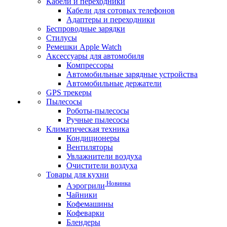
Кабели и переходники
Кабели для сотовых телефонов
Адаптеры и переходники
Беспроводные зарядки
Стилусы
Ремешки Apple Watch
Аксессуары для автомобиля
Компрессоры
Автомобильные зарядные устройства
Автомобильные держатели
GPS трекеры
Пылесосы
Роботы-пылесосы
Ручные пылесосы
Климатическая техника
Кондиционеры
Вентиляторы
Увлажнители воздуха
Очистители воздуха
Товары для кухни
Новинка
Аэрогрили
Чайники
Кофемашины
Кофеварки
Блендеры