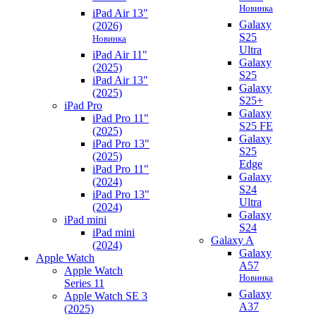
Новинка
iPad Air 13"
Galaxy
(2026)
S25
Новинка
Ultra
iPad Air 11"
Galaxy
(2025)
S25
iPad Air 13"
Galaxy
(2025)
S25+
iPad Pro
Galaxy
iPad Pro 11"
S25 FE
(2025)
Galaxy
iPad Pro 13"
S25
(2025)
Edge
iPad Pro 11"
Galaxy
(2024)
S24
iPad Pro 13"
Ultra
(2024)
Galaxy
iPad mini
S24
iPad mini
Galaxy A
(2024)
Galaxy
Apple Watch
A57
Apple Watch
Новинка
Series 11
Galaxy
Apple Watch SE 3
A37
(2025)