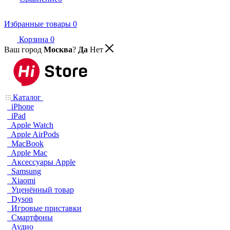
Избранные товары
0
Корзина
0
Ваш город
Москва
?
Да
Нет
Каталог
iPhone
iPad
Apple Watch
Apple AirPods
MacBook
Apple Mac
Аксессуары Apple
Samsung
Xiaomi
Уценённый товар
Dyson
Игровые приставки
Смартфоны
Аудио