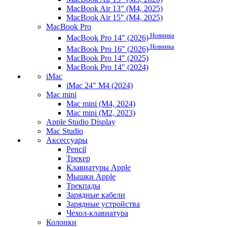
MacBook Air 13" (M4, 2025)
MacBook Air 15" (M4, 2025)
MacBook Pro
Новинка
MacBook Pro 14" (2026)
Новинка
MacBook Pro 16" (2026)
MacBook Pro 14" (2025)
MacBook Pro 14" (2024)
iMac
iMac 24" M4 (2024)
Mac mini
Mac mini (M4, 2024)
Mac mini (M2, 2023)
Apple Studio Display
Mac Studio
Аксессуары
Pencil
Трекер
Клавиатуры Apple
Мышки Apple
Трекпады
Зарядные кабели
Зарядные устройства
Чехол-клавиатура
Колонки