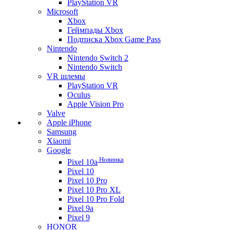
PlayStation VR
Microsoft
Xbox
Геймпады Xbox
Подписка Xbox Game Pass
Nintendo
Nintendo Switch 2
Nintendo Switch
VR шлемы
PlayStation VR
Oculus
Apple Vision Pro
Valve
Apple iPhone
Samsung
Xiaomi
Google
Новинка
Pixel 10a
Pixel 10
Pixel 10 Pro
Pixel 10 Pro XL
Pixel 10 Pro Fold
Pixel 9a
Pixel 9
HONOR