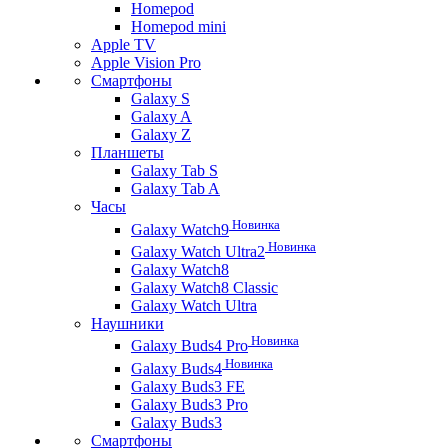
Homepod
Homepod mini
Apple TV
Apple Vision Pro
Смартфоны
Galaxy S
Galaxy A
Galaxy Z
Планшеты
Galaxy Tab S
Galaxy Tab A
Часы
Новинка
Galaxy Watch9
Новинка
Galaxy Watch Ultra2
Galaxy Watch8
Galaxy Watch8 Classic
Galaxy Watch Ultra
Наушники
Новинка
Galaxy Buds4 Pro
Новинка
Galaxy Buds4
Galaxy Buds3 FE
Galaxy Buds3 Pro
Galaxy Buds3
Смартфоны