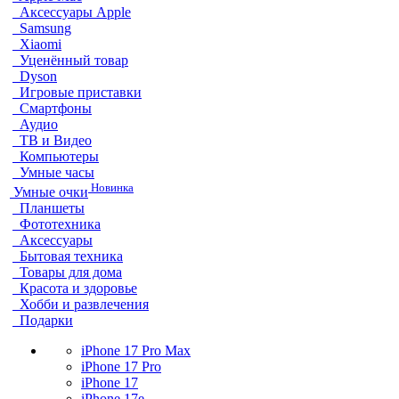
Аксессуары Apple
Samsung
Xiaomi
Уценённый товар
Dyson
Игровые приставки
Смартфоны
Аудио
ТВ и Видео
Компьютеры
Умные часы
Новинка
Умные очки
Планшеты
Фототехника
Аксессуары
Бытовая техника
Товары для дома
Красота и здоровье
Хобби и развлечения
Подарки
iPhone 17 Pro Max
iPhone 17 Pro
iPhone 17
iPhone 17e