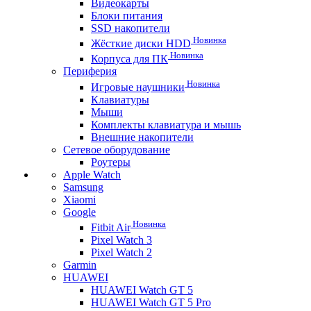
Видеокарты
Блоки питания
SSD накопители
Новинка
Жёсткие диски HDD
Новинка
Корпуса для ПК
Периферия
Новинка
Игровые наушники
Клавиатуры
Мыши
Комплекты клавиатура и мышь
Внешние накопители
Сетевое оборудование
Роутеры
Apple Watch
Samsung
Xiaomi
Google
Новинка
Fitbit Air
Pixel Watch 3
Pixel Watch 2
Garmin
HUAWEI
HUAWEI Watch GT 5
HUAWEI Watch GT 5 Pro