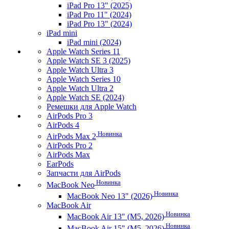
iPad Pro 13" (2025)
iPad Pro 11" (2024)
iPad Pro 13" (2024)
iPad mini
iPad mini (2024)
Apple Watch Series 11
Apple Watch SE 3 (2025)
Apple Watch Ultra 3
Apple Watch Series 10
Apple Watch Ultra 2
Apple Watch SE (2024)
Ремешки для Apple Watch
AirPods Pro 3
AirPods 4
Новинка
AirPods Max 2
AirPods Pro 2
AirPods Max
EarPods
Запчасти для AirPods
Новинка
MacBook Neo
Новинка
MacBook Neo 13" (2026)
MacBook Air
Новинка
MacBook Air 13" (M5, 2026)
Новинка
MacBook Air 15" (M5, 2026)