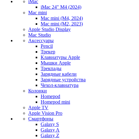
iMac
iMac 24" M4 (2024)
Mac mini
Mac mini (M4, 2024)
Mac mini (M2, 2023)
Apple Studio Display
Mac Studio
Аксессуары
Pencil
Трекер
Клавиатуры Apple
Мышки Apple
Трекпады
Зарядные кабели
Зарядные устройства
Чехол-клавиатура
Колонки
Homepod
Homepod mini
Apple TV
Apple Vision Pro
Смартфоны
Galaxy S
Galaxy A
Galaxy Z