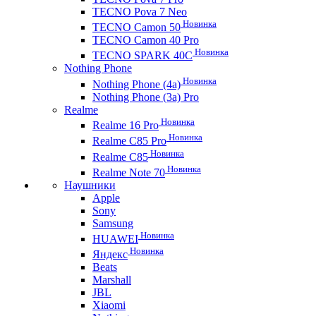
TECNO Pova 7 Neo
Новинка
TECNO Camon 50
TECNO Camon 40 Pro
Новинка
TECNO SPARK 40C
Nothing Phone
Новинка
Nothing Phone (4a)
Nothing Phone (3a) Pro
Realme
Новинка
Realme 16 Pro
Новинка
Realme C85 Pro
Новинка
Realme C85
Новинка
Realme Note 70
Наушники
Apple
Sony
Samsung
Новинка
HUAWEI
Новинка
Яндекс
Beats
Marshall
JBL
Xiaomi