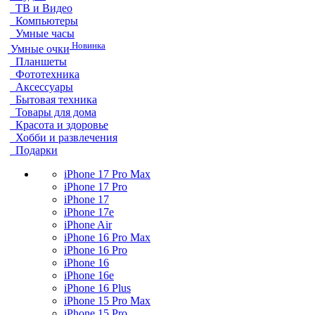
ТВ и Видео
Компьютеры
Умные часы
Новинка
Умные очки
Планшеты
Фототехника
Аксессуары
Бытовая техника
Товары для дома
Красота и здоровье
Хобби и развлечения
Подарки
iPhone 17 Pro Max
iPhone 17 Pro
iPhone 17
iPhone 17e
iPhone Air
iPhone 16 Pro Max
iPhone 16 Pro
iPhone 16
iPhone 16e
iPhone 16 Plus
iPhone 15 Pro Max
iPhone 15 Pro