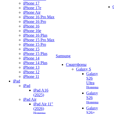
iPhone 17
iPhone 17e
iPhone Air
iPhone 16 Pro Max
iPhone 16 Pro
iPhone 16
iPhone 16e
iPhone 16 Plus
iPhone 15 Pro Max
iPhone 15 Pro
iPhone 15
iPhone 15 Plus
Samsung
iPhone 14
iPhone 14 Plus
Смартфоны
iPhone 13
Galaxy S
iPhone 12
Galaxy
iPhone 11
S26
iPad
Ultra
iPad
Новинка
iPad A16
Galaxy
(2025)
S26
iPad Air
Новинка
iPad Air 11"
Galaxy
(2026)
S26+
Новинка