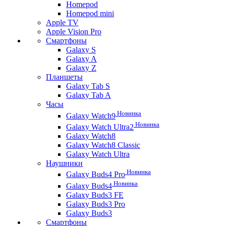
Homepod
Homepod mini
Apple TV
Apple Vision Pro
Смартфоны
Galaxy S
Galaxy A
Galaxy Z
Планшеты
Galaxy Tab S
Galaxy Tab A
Часы
Новинка
Galaxy Watch9
Новинка
Galaxy Watch Ultra2
Galaxy Watch8
Galaxy Watch8 Classic
Galaxy Watch Ultra
Наушники
Новинка
Galaxy Buds4 Pro
Новинка
Galaxy Buds4
Galaxy Buds3 FE
Galaxy Buds3 Pro
Galaxy Buds3
Смартфоны