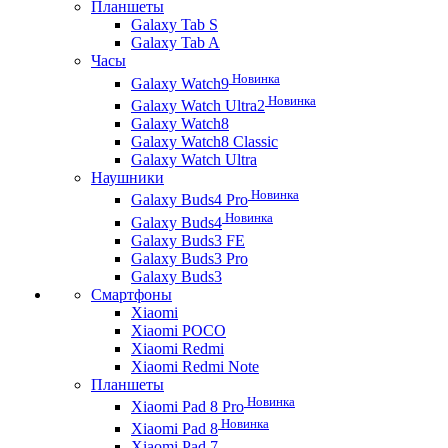
Планшеты
Galaxy Tab S
Galaxy Tab A
Часы
Новинка
Galaxy Watch9
Новинка
Galaxy Watch Ultra2
Galaxy Watch8
Galaxy Watch8 Classic
Galaxy Watch Ultra
Наушники
Новинка
Galaxy Buds4 Pro
Новинка
Galaxy Buds4
Galaxy Buds3 FE
Galaxy Buds3 Pro
Galaxy Buds3
Смартфоны
Xiaomi
Xiaomi POCO
Xiaomi Redmi
Xiaomi Redmi Note
Планшеты
Новинка
Xiaomi Pad 8 Pro
Новинка
Xiaomi Pad 8
Xiaomi Pad 7