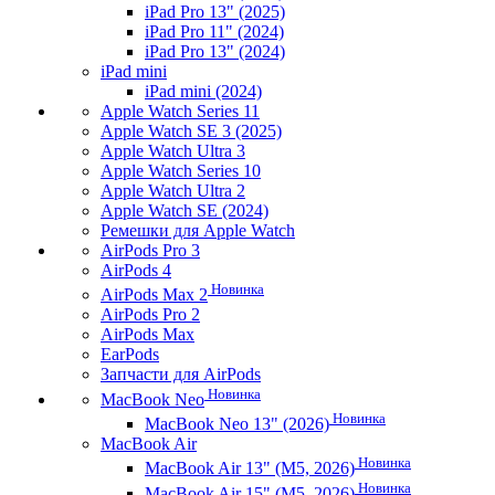
iPad Pro 13" (2025)
iPad Pro 11" (2024)
iPad Pro 13" (2024)
iPad mini
iPad mini (2024)
Apple Watch Series 11
Apple Watch SE 3 (2025)
Apple Watch Ultra 3
Apple Watch Series 10
Apple Watch Ultra 2
Apple Watch SE (2024)
Ремешки для Apple Watch
AirPods Pro 3
AirPods 4
Новинка
AirPods Max 2
AirPods Pro 2
AirPods Max
EarPods
Запчасти для AirPods
Новинка
MacBook Neo
Новинка
MacBook Neo 13" (2026)
MacBook Air
Новинка
MacBook Air 13" (M5, 2026)
Новинка
MacBook Air 15" (M5, 2026)