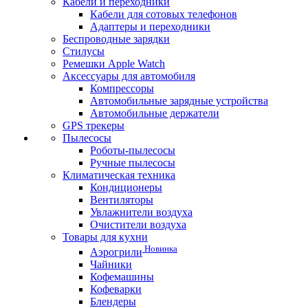
Кабели и переходники
Кабели для сотовых телефонов
Адаптеры и переходники
Беспроводные зарядки
Стилусы
Ремешки Apple Watch
Аксессуары для автомобиля
Компрессоры
Автомобильные зарядные устройства
Автомобильные держатели
GPS трекеры
Пылесосы
Роботы-пылесосы
Ручные пылесосы
Климатическая техника
Кондиционеры
Вентиляторы
Увлажнители воздуха
Очистители воздуха
Товары для кухни
Новинка
Аэрогрили
Чайники
Кофемашины
Кофеварки
Блендеры