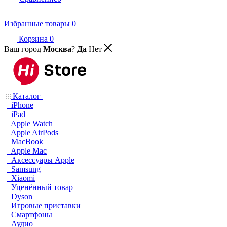
Избранные товары
0
Корзина
0
Ваш город
Москва
?
Да
Нет
Каталог
iPhone
iPad
Apple Watch
Apple AirPods
MacBook
Apple Mac
Аксессуары Apple
Samsung
Xiaomi
Уценённый товар
Dyson
Игровые приставки
Смартфоны
Аудио