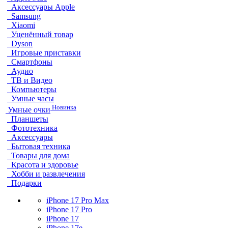
Аксессуары Apple
Samsung
Xiaomi
Уценённый товар
Dyson
Игровые приставки
Смартфоны
Аудио
ТВ и Видео
Компьютеры
Умные часы
Новинка
Умные очки
Планшеты
Фототехника
Аксессуары
Бытовая техника
Товары для дома
Красота и здоровье
Хобби и развлечения
Подарки
iPhone 17 Pro Max
iPhone 17 Pro
iPhone 17
iPhone 17e