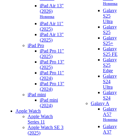
Новинка
iPad Air 13"
Galaxy
(2026)
S25
Новинка
Ultra
iPad Air 11"
Galaxy
(2025)
S25
iPad Air 13"
Galaxy
(2025)
S25+
iPad Pro
Galaxy
iPad Pro 11"
S25 FE
(2025)
Galaxy
iPad Pro 13"
S25
(2025)
Edge
iPad Pro 11"
Galaxy
(2024)
S24
iPad Pro 13"
Ultra
(2024)
Galaxy
iPad mini
S24
iPad mini
Galaxy A
(2024)
Galaxy
Apple Watch
A57
Apple Watch
Новинка
Series 11
Galaxy
Apple Watch SE 3
A37
(2025)