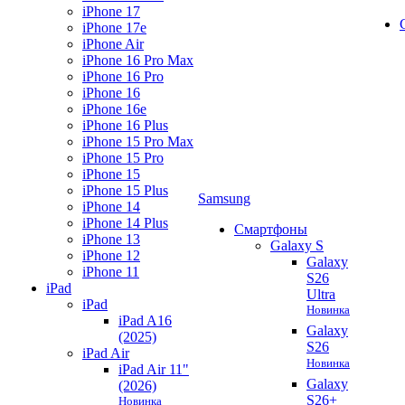
iPhone 17
iPhone 17e
iPhone Air
iPhone 16 Pro Max
iPhone 16 Pro
iPhone 16
iPhone 16e
iPhone 16 Plus
iPhone 15 Pro Max
iPhone 15 Pro
iPhone 15
iPhone 15 Plus
Samsung
iPhone 14
iPhone 14 Plus
Смартфоны
iPhone 13
Galaxy S
iPhone 12
Galaxy
iPhone 11
S26
iPad
Ultra
iPad
Новинка
iPad A16
Galaxy
(2025)
S26
iPad Air
Новинка
iPad Air 11"
Galaxy
(2026)
S26+
Новинка