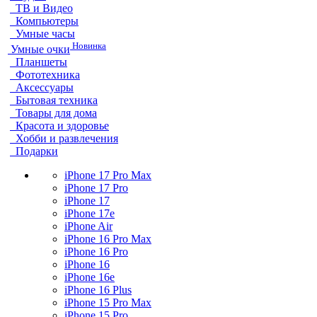
ТВ и Видео
Компьютеры
Умные часы
Новинка
Умные очки
Планшеты
Фототехника
Аксессуары
Бытовая техника
Товары для дома
Красота и здоровье
Хобби и развлечения
Подарки
iPhone 17 Pro Max
iPhone 17 Pro
iPhone 17
iPhone 17e
iPhone Air
iPhone 16 Pro Max
iPhone 16 Pro
iPhone 16
iPhone 16e
iPhone 16 Plus
iPhone 15 Pro Max
iPhone 15 Pro