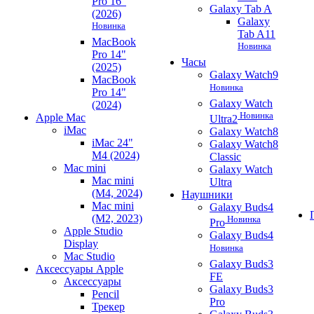
Pro 16"
Galaxy Tab A
(2026)
Galaxy
Новинка
Tab A11
MacBook
Новинка
Pro 14"
Часы
(2025)
Galaxy Watch9
MacBook
Новинка
Pro 14"
Galaxy Watch
(2024)
Новинка
Apple Mac
Ultra2
iMac
Galaxy Watch8
iMac 24"
Galaxy Watch8
M4 (2024)
Classic
Mac mini
Galaxy Watch
Mac mini
Ultra
(M4, 2024)
Наушники
Mac mini
Galaxy Buds4
(M2, 2023)
Новинка
Pro
Apple Studio
Galaxy Buds4
Display
Новинка
Mac Studio
Galaxy Buds3
Аксессуары Apple
FE
Аксессуары
Galaxy Buds3
Pencil
Pro
Трекер