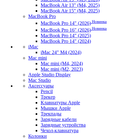
MacBook Air 13" (M4, 2025)
MacBook Air 15" (M4, 2025)
MacBook Pro
Новинка
MacBook Pro 14" (2026)
Новинка
MacBook Pro 16" (2026)
MacBook Pro 14" (2025)
MacBook Pro 14" (2024)
iMac
iMac 24" M4 (2024)
Mac mini
Mac mini (M4, 2024)
Mac mini (M2, 2023)
Apple Studio Display
Mac Studio
Аксессуары
Pencil
Трекер
Клавиатуры Apple
Мышки Apple
Трекпады
Зарядные кабели
Зарядные устройства
Чехол-клавиатура
Колонки