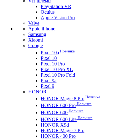
VR шлемы
PlayStation VR
Oculus
Apple Vision Pro
Valve
Apple iPhone
Samsung
Xiaomi
Google
Новинка
Pixel 10a
Pixel 10
Pixel 10 Pro
Pixel 10 Pro XL
Pixel 10 Pro Fold
Pixel 9a
Pixel 9
HONOR
Новинка
HONOR Magic 8 Pro
Новинка
HONOR 600 Pro
Новинка
HONOR 600
Новинка
HONOR 600 Lite
HONOR X9d
HONOR Magic 7 Pro
HONOR 400 Pro