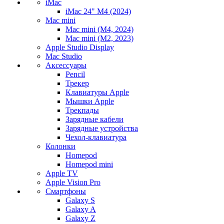
iMac
iMac 24" M4 (2024)
Mac mini
Mac mini (M4, 2024)
Mac mini (M2, 2023)
Apple Studio Display
Mac Studio
Аксессуары
Pencil
Трекер
Клавиатуры Apple
Мышки Apple
Трекпады
Зарядные кабели
Зарядные устройства
Чехол-клавиатура
Колонки
Homepod
Homepod mini
Apple TV
Apple Vision Pro
Смартфоны
Galaxy S
Galaxy A
Galaxy Z