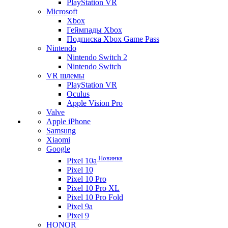
PlayStation VR
Microsoft
Xbox
Геймпады Xbox
Подписка Xbox Game Pass
Nintendo
Nintendo Switch 2
Nintendo Switch
VR шлемы
PlayStation VR
Oculus
Apple Vision Pro
Valve
Apple iPhone
Samsung
Xiaomi
Google
Новинка
Pixel 10a
Pixel 10
Pixel 10 Pro
Pixel 10 Pro XL
Pixel 10 Pro Fold
Pixel 9a
Pixel 9
HONOR