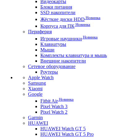
Видеокарты
Блоки питания
SSD накопители
Новинка
Жёсткие диски HDD
Новинка
Корпуса для ПК
Периферия
Новинка
Игровые наушники
Клавиатуры
Мыши
Комплекты клавиатура и мышь
Внешние накопители
Сетевое оборудование
Роутеры
Apple Watch
Samsung
Xiaomi
Google
Новинка
Fitbit Air
Pixel Watch 3
Pixel Watch 2
Garmin
HUAWEI
HUAWEI Watch GT 5
HUAWEI Watch GT 5 Pro