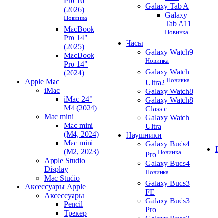
Pro 16"
Galaxy Tab A
(2026)
Galaxy
Новинка
Tab A11
MacBook
Новинка
Pro 14"
Часы
(2025)
Galaxy Watch9
MacBook
Новинка
Pro 14"
Galaxy Watch
(2024)
Новинка
Apple Mac
Ultra2
iMac
Galaxy Watch8
iMac 24"
Galaxy Watch8
M4 (2024)
Classic
Mac mini
Galaxy Watch
Mac mini
Ultra
(M4, 2024)
Наушники
Mac mini
Galaxy Buds4
(M2, 2023)
Новинка
Pro
Apple Studio
Galaxy Buds4
Display
Новинка
Mac Studio
Galaxy Buds3
Аксессуары Apple
FE
Аксессуары
Galaxy Buds3
Pencil
Pro
Трекер