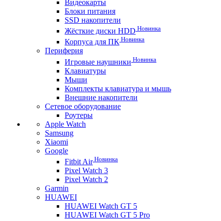
Видеокарты
Блоки питания
SSD накопители
Новинка
Жёсткие диски HDD
Новинка
Корпуса для ПК
Периферия
Новинка
Игровые наушники
Клавиатуры
Мыши
Комплекты клавиатура и мышь
Внешние накопители
Сетевое оборудование
Роутеры
Apple Watch
Samsung
Xiaomi
Google
Новинка
Fitbit Air
Pixel Watch 3
Pixel Watch 2
Garmin
HUAWEI
HUAWEI Watch GT 5
HUAWEI Watch GT 5 Pro