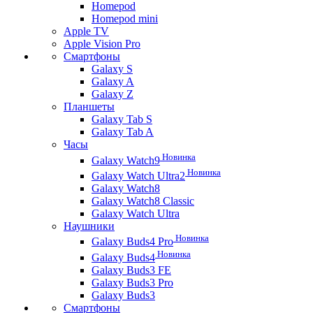
Homepod
Homepod mini
Apple TV
Apple Vision Pro
Смартфоны
Galaxy S
Galaxy A
Galaxy Z
Планшеты
Galaxy Tab S
Galaxy Tab A
Часы
Новинка
Galaxy Watch9
Новинка
Galaxy Watch Ultra2
Galaxy Watch8
Galaxy Watch8 Classic
Galaxy Watch Ultra
Наушники
Новинка
Galaxy Buds4 Pro
Новинка
Galaxy Buds4
Galaxy Buds3 FE
Galaxy Buds3 Pro
Galaxy Buds3
Смартфоны