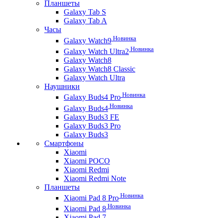
Планшеты
Galaxy Tab S
Galaxy Tab A
Часы
Новинка
Galaxy Watch9
Новинка
Galaxy Watch Ultra2
Galaxy Watch8
Galaxy Watch8 Classic
Galaxy Watch Ultra
Наушники
Новинка
Galaxy Buds4 Pro
Новинка
Galaxy Buds4
Galaxy Buds3 FE
Galaxy Buds3 Pro
Galaxy Buds3
Смартфоны
Xiaomi
Xiaomi POCO
Xiaomi Redmi
Xiaomi Redmi Note
Планшеты
Новинка
Xiaomi Pad 8 Pro
Новинка
Xiaomi Pad 8
Xiaomi Pad 7