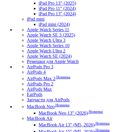
iPad Pro 13" (2025)
iPad Pro 11" (2024)
iPad Pro 13" (2024)
iPad mini
iPad mini (2024)
Apple Watch Series 11
Apple Watch SE 3 (2025)
Apple Watch Ultra 3
Apple Watch Series 10
Apple Watch Ultra 2
Apple Watch SE (2024)
Ремешки для Apple Watch
AirPods Pro 3
AirPods 4
Новинка
AirPods Max 2
AirPods Pro 2
AirPods Max
EarPods
Запчасти для AirPods
Новинка
MacBook Neo
Новинка
MacBook Neo 13" (2026)
MacBook Air
Новинка
MacBook Air 13" (M5, 2026)
Новинка
MacBook Air 15" (M5, 2026)