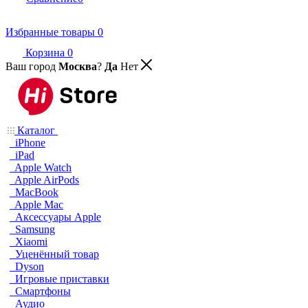
Избранные товары
0
Корзина
0
Ваш город
Москва
?
Да
Нет
Каталог
iPhone
iPad
Apple Watch
Apple AirPods
MacBook
Apple Mac
Аксессуары Apple
Samsung
Xiaomi
Уценённый товар
Dyson
Игровые приставки
Смартфоны
Аудио