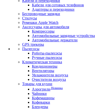
Кабели и переходники
Кабели для сотовых телефонов
Адаптеры и переходники
Беспроводные зарядки
Стилусы
Ремешки Apple Watch
Аксессуары для автомобиля
Компрессоры
Автомобильные зарядные устройства
Автомобильные держатели
GPS трекеры
Пылесосы
Роботы-пылесосы
Ручные пылесосы
Климатическая техника
Кондиционеры
Вентиляторы
Увлажнители воздуха
Очистители воздуха
Товары для кухни
Новинка
Аэрогрили
Чайники
Кофемашины
Кофеварки
Блендеры