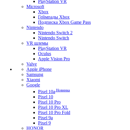
PlayStation VR
Microsoft
Xbox
Геймпады Xbox
Подписка Xbox Game Pass
Nintendo
Nintendo Switch 2
Nintendo Switch
VR шлемы
PlayStation VR
Oculus
Apple Vision Pro
Valve
Apple iPhone
Samsung
Xiaomi
Google
Новинка
Pixel 10a
Pixel 10
Pixel 10 Pro
Pixel 10 Pro XL
Pixel 10 Pro Fold
Pixel 9a
Pixel 9
HONOR