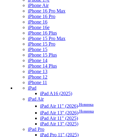
iPhone Air
iPhone 16 Pro Max
iPhone 16 Pro
iPhone 16
iPhone 16e
iPhone 16 Plus
iPhone 15 Pro Max
iPhone 15 Pro
iPhone 15
iPhone 15 Plus
iPhone 14
iPhone 14 Plus
iPhone 13
iPhone 12
iPhone 11
iPad
iPad A16 (2025)
iPad Air
Новинка
iPad Air 11" (2026)
Новинка
iPad Air 13" (2026)
iPad Air 11" (2025)
iPad Air 13" (2025)
iPad Pro
iPad Pro 11" (2025)