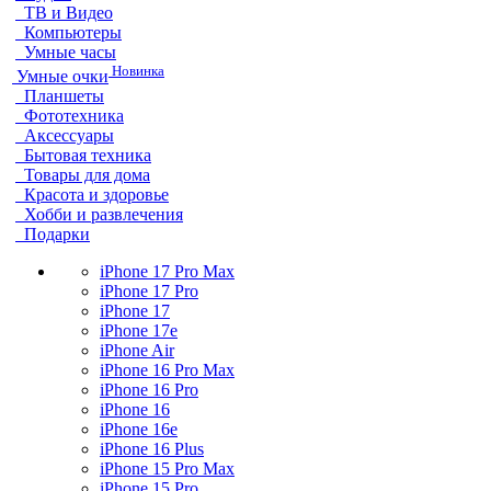
ТВ и Видео
Компьютеры
Умные часы
Новинка
Умные очки
Планшеты
Фототехника
Аксессуары
Бытовая техника
Товары для дома
Красота и здоровье
Хобби и развлечения
Подарки
iPhone 17 Pro Max
iPhone 17 Pro
iPhone 17
iPhone 17e
iPhone Air
iPhone 16 Pro Max
iPhone 16 Pro
iPhone 16
iPhone 16e
iPhone 16 Plus
iPhone 15 Pro Max
iPhone 15 Pro