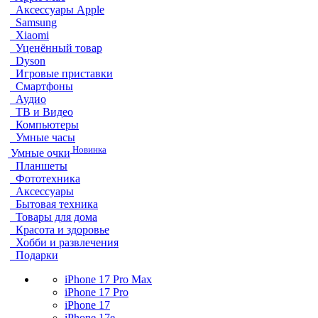
Аксессуары Apple
Samsung
Xiaomi
Уценённый товар
Dyson
Игровые приставки
Смартфоны
Аудио
ТВ и Видео
Компьютеры
Умные часы
Новинка
Умные очки
Планшеты
Фототехника
Аксессуары
Бытовая техника
Товары для дома
Красота и здоровье
Хобби и развлечения
Подарки
iPhone 17 Pro Max
iPhone 17 Pro
iPhone 17
iPhone 17e