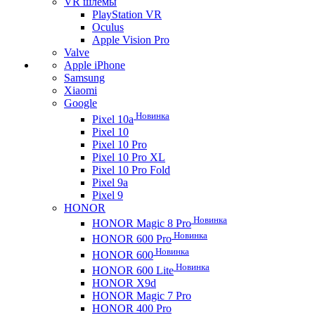
VR шлемы
PlayStation VR
Oculus
Apple Vision Pro
Valve
Apple iPhone
Samsung
Xiaomi
Google
Новинка
Pixel 10a
Pixel 10
Pixel 10 Pro
Pixel 10 Pro XL
Pixel 10 Pro Fold
Pixel 9a
Pixel 9
HONOR
Новинка
HONOR Magic 8 Pro
Новинка
HONOR 600 Pro
Новинка
HONOR 600
Новинка
HONOR 600 Lite
HONOR X9d
HONOR Magic 7 Pro
HONOR 400 Pro