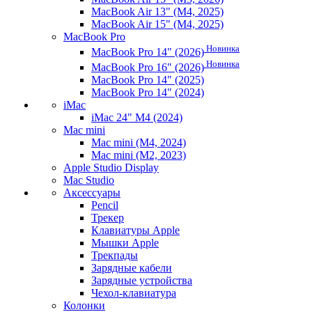
MacBook Air 13" (M4, 2025)
MacBook Air 15" (M4, 2025)
MacBook Pro
Новинка
MacBook Pro 14" (2026)
Новинка
MacBook Pro 16" (2026)
MacBook Pro 14" (2025)
MacBook Pro 14" (2024)
iMac
iMac 24" M4 (2024)
Mac mini
Mac mini (M4, 2024)
Mac mini (M2, 2023)
Apple Studio Display
Mac Studio
Аксессуары
Pencil
Трекер
Клавиатуры Apple
Мышки Apple
Трекпады
Зарядные кабели
Зарядные устройства
Чехол-клавиатура
Колонки