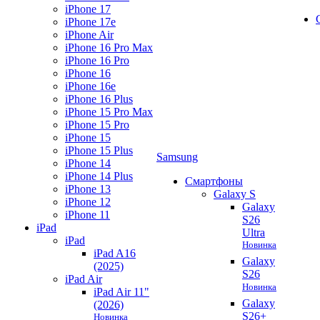
iPhone 17
iPhone 17e
iPhone Air
iPhone 16 Pro Max
iPhone 16 Pro
iPhone 16
iPhone 16e
iPhone 16 Plus
iPhone 15 Pro Max
iPhone 15 Pro
iPhone 15
iPhone 15 Plus
Samsung
iPhone 14
iPhone 14 Plus
Смартфоны
iPhone 13
Galaxy S
iPhone 12
Galaxy
iPhone 11
S26
iPad
Ultra
iPad
Новинка
iPad A16
Galaxy
(2025)
S26
iPad Air
Новинка
iPad Air 11"
Galaxy
(2026)
S26+
Новинка