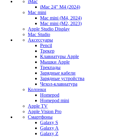
iMac
iMac 24" M4 (2024)
Mac mini
Mac mini (M4, 2024)
Mac mini (M2, 2023)
Apple Studio Display
Mac Studio
Аксессуары
Pencil
Трекер
Клавиатуры Apple
Мышки Apple
Трекпады
Зарядные кабели
Зарядные устройства
Чехол-клавиатура
Колонки
Homepod
Homepod mini
Apple TV
Apple Vision Pro
Смартфоны
Galaxy S
Galaxy A
Galaxy Z