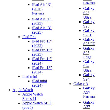
Новинка
iPad Air 13"
Galaxy
(2026)
S25
Новинка
Ultra
iPad Air 11"
Galaxy
(2025)
S25
iPad Air 13"
Galaxy
(2025)
S25+
iPad Pro
Galaxy
iPad Pro 11"
S25 FE
(2025)
Galaxy
iPad Pro 13"
S25
(2025)
Edge
iPad Pro 11"
Galaxy
(2024)
S24
iPad Pro 13"
Ultra
(2024)
Galaxy
iPad mini
S24
iPad mini
Galaxy A
(2024)
Galaxy
Apple Watch
A57
Apple Watch
Новинка
Series 11
Galaxy
Apple Watch SE 3
A37
(2025)