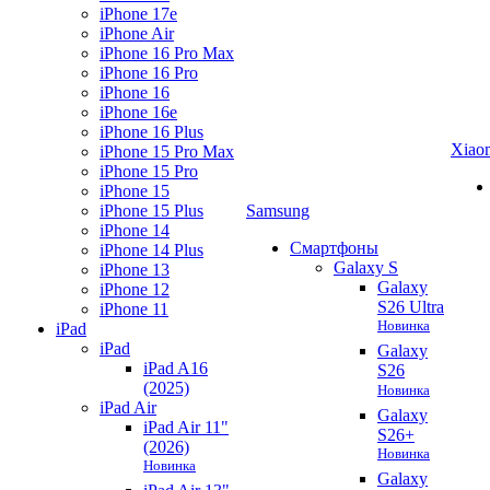
iPhone 17e
iPhone Air
iPhone 16 Pro Max
iPhone 16 Pro
iPhone 16
iPhone 16e
iPhone 16 Plus
Xiao
iPhone 15 Pro Max
iPhone 15 Pro
iPhone 15
iPhone 15 Plus
Samsung
iPhone 14
Смартфоны
iPhone 14 Plus
Galaxy S
iPhone 13
Galaxy
iPhone 12
S26 Ultra
iPhone 11
Новинка
iPad
iPad
Galaxy
iPad A16
S26
(2025)
Новинка
iPad Air
Galaxy
iPad Air 11"
S26+
(2026)
Новинка
Новинка
Galaxy