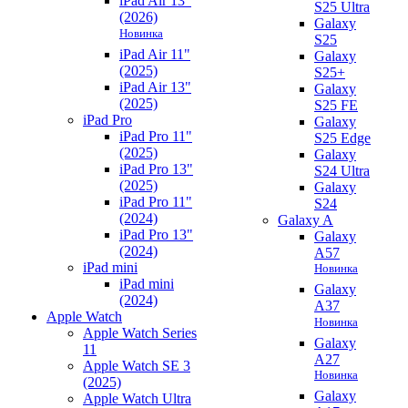
iPad Air 13"
S25 Ultra
(2026)
Galaxy
Новинка
S25
iPad Air 11"
Galaxy
(2025)
S25+
iPad Air 13"
Galaxy
(2025)
S25 FE
iPad Pro
Galaxy
iPad Pro 11"
S25 Edge
(2025)
Galaxy
iPad Pro 13"
S24 Ultra
(2025)
Galaxy
iPad Pro 11"
S24
(2024)
Galaxy A
iPad Pro 13"
Galaxy
(2024)
A57
iPad mini
Новинка
iPad mini
Galaxy
(2024)
A37
Apple Watch
Новинка
Apple Watch Series
Galaxy
11
A27
Apple Watch SE 3
Новинка
(2025)
Galaxy
Apple Watch Ultra