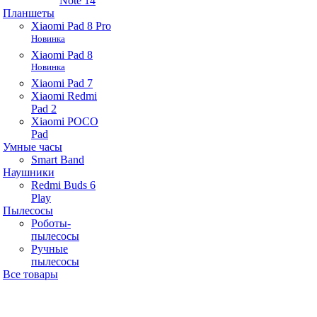
Note 14
Планшеты
Xiaomi Pad 8 Pro
Новинка
Xiaomi Pad 8
Новинка
Xiaomi Pad 7
Xiaomi Redmi
Pad 2
Xiaomi POCO
Pad
Умные часы
Smart Band
Наушники
Redmi Buds 6
Play
Пылесосы
Роботы-
пылесосы
Ручные
пылесосы
Все товары