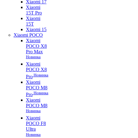
Xiaomi 17
Xiaomi
15T Pro
Xiaomi
15T
Xiaomi 15
Xiaomi POCO
Xiaomi
POCO X8
Pro Max
Новинка
Xiaomi
POCO X8
Новинка
Pro
Xiaomi
POCO M8
Новинка
Pro
Xiaomi
POCO M8
Новинка
Xiaomi
POCO F8
Ultra
Новинка