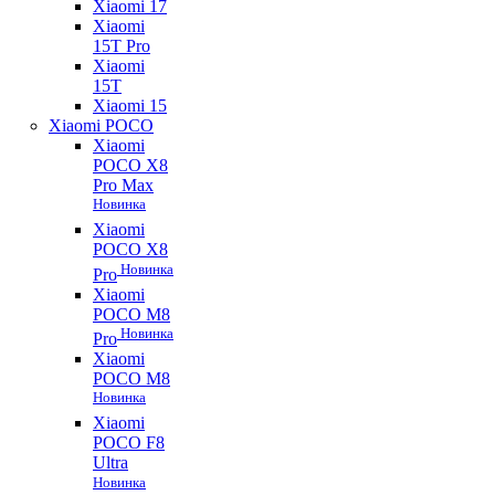
Xiaomi 17
Xiaomi
15T Pro
Xiaomi
15T
Xiaomi 15
Xiaomi POCO
Xiaomi
POCO X8
Pro Max
Новинка
Xiaomi
POCO X8
Новинка
Pro
Xiaomi
POCO M8
Новинка
Pro
Xiaomi
POCO M8
Новинка
Xiaomi
POCO F8
Ultra
Новинка