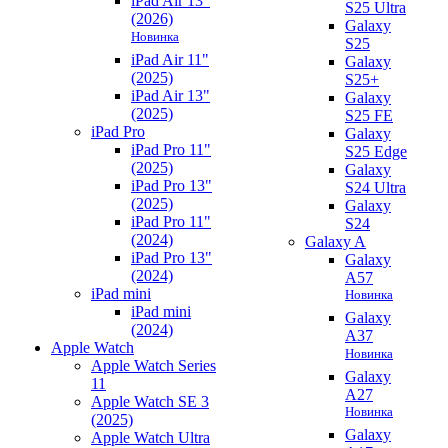
iPad Air 13"
S25 Ultra
(2026)
Galaxy
Новинка
S25
iPad Air 11"
Galaxy
(2025)
S25+
iPad Air 13"
Galaxy
(2025)
S25 FE
iPad Pro
Galaxy
iPad Pro 11"
S25 Edge
(2025)
Galaxy
iPad Pro 13"
S24 Ultra
(2025)
Galaxy
iPad Pro 11"
S24
(2024)
Galaxy A
iPad Pro 13"
Galaxy
(2024)
A57
iPad mini
Новинка
iPad mini
Galaxy
(2024)
A37
Apple Watch
Новинка
Apple Watch Series
Galaxy
11
A27
Apple Watch SE 3
Новинка
(2025)
Galaxy
Apple Watch Ultra