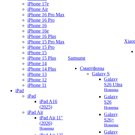
iPhone 17e
iPhone Air
iPhone 16 Pro Max
iPhone 16 Pro
iPhone 16
iPhone 16e
iPhone 16 Plus
Xiao
iPhone 15 Pro Max
iPhone 15 Pro
iPhone 15
iPhone 15 Plus
Samsung
iPhone 14
Смартфоны
iPhone 14 Plus
Galaxy S
iPhone 13
Galaxy
iPhone 12
S26 Ultra
iPhone 11
Новинка
iPad
iPad
Galaxy
iPad A16
S26
(2025)
Новинка
iPad Air
Galaxy
iPad Air 11"
S26+
(2026)
Новинка
Новинка
Galaxy