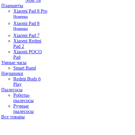
Note 14
Планшеты
Xiaomi Pad 8 Pro
Новинка
Xiaomi Pad 8
Новинка
Xiaomi Pad 7
Xiaomi Redmi
Pad 2
Xiaomi POCO
Pad
Умные часы
Smart Band
Наушники
Redmi Buds 6
Play
Пылесосы
Роботы-
пылесосы
Ручные
пылесосы
Все товары