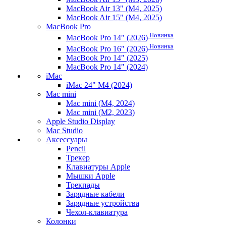
MacBook Air 13" (M4, 2025)
MacBook Air 15" (M4, 2025)
MacBook Pro
Новинка
MacBook Pro 14" (2026)
Новинка
MacBook Pro 16" (2026)
MacBook Pro 14" (2025)
MacBook Pro 14" (2024)
iMac
iMac 24" M4 (2024)
Mac mini
Mac mini (M4, 2024)
Mac mini (M2, 2023)
Apple Studio Display
Mac Studio
Аксессуары
Pencil
Трекер
Клавиатуры Apple
Мышки Apple
Трекпады
Зарядные кабели
Зарядные устройства
Чехол-клавиатура
Колонки