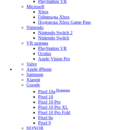
PlayStation VR
Microsoft
Xbox
Геймпады Xbox
Подписка Xbox Game Pass
Nintendo
Nintendo Switch 2
Nintendo Switch
VR шлемы
PlayStation VR
Oculus
Apple Vision Pro
Valve
Apple iPhone
Samsung
Xiaomi
Google
Новинка
Pixel 10a
Pixel 10
Pixel 10 Pro
Pixel 10 Pro XL
Pixel 10 Pro Fold
Pixel 9a
Pixel 9
HONOR