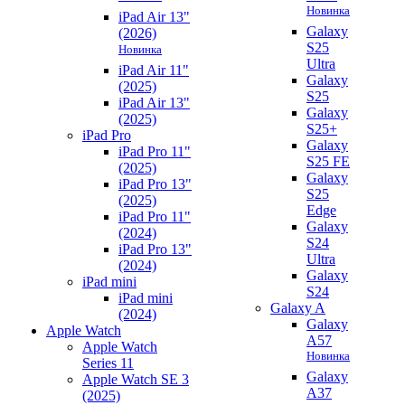
Новинка
iPad Air 13"
Galaxy
(2026)
S25
Новинка
Ultra
iPad Air 11"
Galaxy
(2025)
S25
iPad Air 13"
Galaxy
(2025)
S25+
iPad Pro
Galaxy
iPad Pro 11"
S25 FE
(2025)
Galaxy
iPad Pro 13"
S25
(2025)
Edge
iPad Pro 11"
Galaxy
(2024)
S24
iPad Pro 13"
Ultra
(2024)
Galaxy
iPad mini
S24
iPad mini
Galaxy A
(2024)
Galaxy
Apple Watch
A57
Apple Watch
Новинка
Series 11
Galaxy
Apple Watch SE 3
A37
(2025)