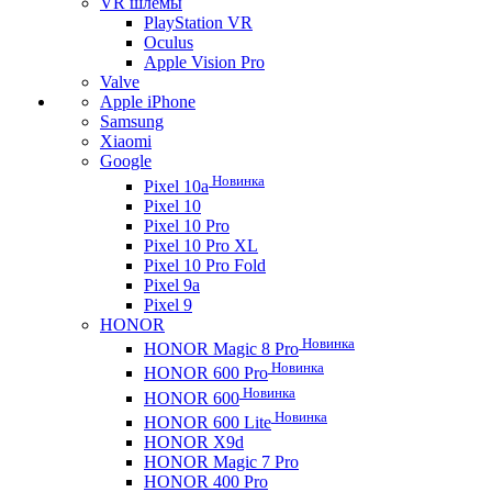
VR шлемы
PlayStation VR
Oculus
Apple Vision Pro
Valve
Apple iPhone
Samsung
Xiaomi
Google
Новинка
Pixel 10a
Pixel 10
Pixel 10 Pro
Pixel 10 Pro XL
Pixel 10 Pro Fold
Pixel 9a
Pixel 9
HONOR
Новинка
HONOR Magic 8 Pro
Новинка
HONOR 600 Pro
Новинка
HONOR 600
Новинка
HONOR 600 Lite
HONOR X9d
HONOR Magic 7 Pro
HONOR 400 Pro