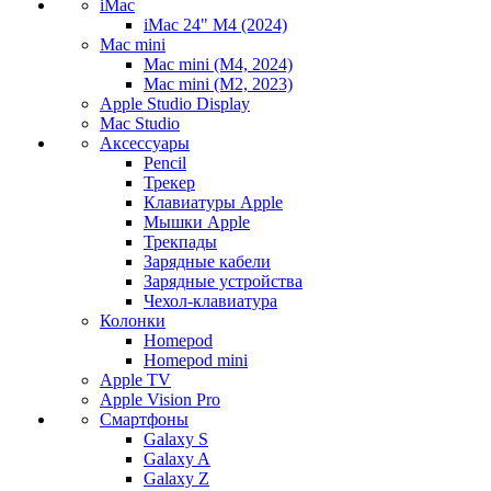
iMac
iMac 24" M4 (2024)
Mac mini
Mac mini (M4, 2024)
Mac mini (M2, 2023)
Apple Studio Display
Mac Studio
Аксессуары
Pencil
Трекер
Клавиатуры Apple
Мышки Apple
Трекпады
Зарядные кабели
Зарядные устройства
Чехол-клавиатура
Колонки
Homepod
Homepod mini
Apple TV
Apple Vision Pro
Смартфоны
Galaxy S
Galaxy A
Galaxy Z