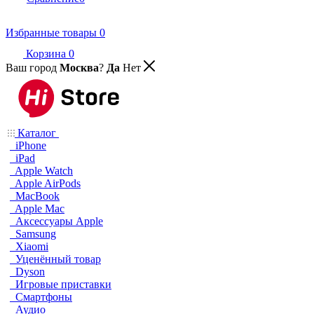
Избранные товары
0
Корзина
0
Ваш город
Москва
?
Да
Нет
Каталог
iPhone
iPad
Apple Watch
Apple AirPods
MacBook
Apple Mac
Аксессуары Apple
Samsung
Xiaomi
Уценённый товар
Dyson
Игровые приставки
Смартфоны
Аудио