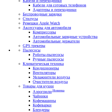
Кабели и переходники
Кабели для сотовых телефонов
Адаптеры и переходники
Беспроводные зарядки
Стилусы
Ремешки Apple Watch
Аксессуары для автомобиля
Компрессоры
Автомобильные зарядные устройства
Автомобильные держатели
GPS трекеры
Пылесосы
Роботы-пылесосы
Ручные пылесосы
Климатическая техника
Кондиционеры
Вентиляторы
Увлажнители воздуха
Очистители воздуха
Товары для кухни
Новинка
Аэрогрили
Чайники
Кофемашины
Кофеварки
Блендеры