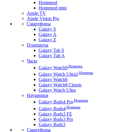
Homepod
Homepod mini
Apple TV
Apple Vision Pro
Смартфоны
Galaxy S
Galaxy A
Galaxy Z
Планшеты
Galaxy Tab S
Galaxy Tab A
Часы
Новинка
Galaxy Watch9
Новинка
Galaxy Watch Ultra2
Galaxy Watch8
Galaxy Watch8 Classic
Galaxy Watch Ultra
Наушники
Новинка
Galaxy Buds4 Pro
Новинка
Galaxy Buds4
Galaxy Buds3 FE
Galaxy Buds3 Pro
Galaxy Buds3
Смартфоны