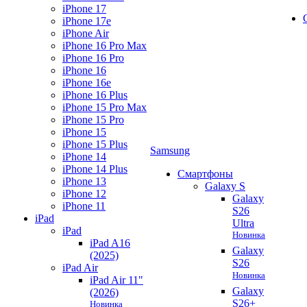
iPhone 17
iPhone 17e
iPhone Air
iPhone 16 Pro Max
iPhone 16 Pro
iPhone 16
iPhone 16e
iPhone 16 Plus
iPhone 15 Pro Max
iPhone 15 Pro
iPhone 15
iPhone 15 Plus
Samsung
iPhone 14
iPhone 14 Plus
Смартфоны
iPhone 13
Galaxy S
iPhone 12
Galaxy
iPhone 11
S26
iPad
Ultra
iPad
Новинка
iPad A16
Galaxy
(2025)
S26
iPad Air
Новинка
iPad Air 11"
Galaxy
(2026)
S26+
Новинка