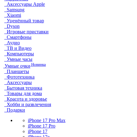
Аксессуары Apple
Samsung
Xiaomi
Уценённый товар
Dyson
Игровые приставки
Смартфоны
Аудио
ТВ и Видео
Компьютеры
Умные часы
Новинка
Умные очки
Планшеты
Фототехника
Аксессуары
Бытовая техника
Товары для дома
Красота и здоровье
Хобби и развлечения
Подарки
iPhone 17 Pro Max
iPhone 17 Pro
iPhone 17
iPhone 17e