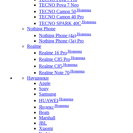
TECNO Pova 7 Neo
Новинка
TECNO Camon 50
TECNO Camon 40 Pro
Новинка
TECNO SPARK 40C
Nothing Phone
Новинка
Nothing Phone (4a)
Nothing Phone (3a) Pro
Realme
Новинка
Realme 16 Pro
Новинка
Realme C85 Pro
Новинка
Realme C85
Новинка
Realme Note 70
Наушники
Apple
Sony
Samsung
Новинка
HUAWEI
Новинка
Яндекс
Beats
Marshall
JBL
Xiaomi