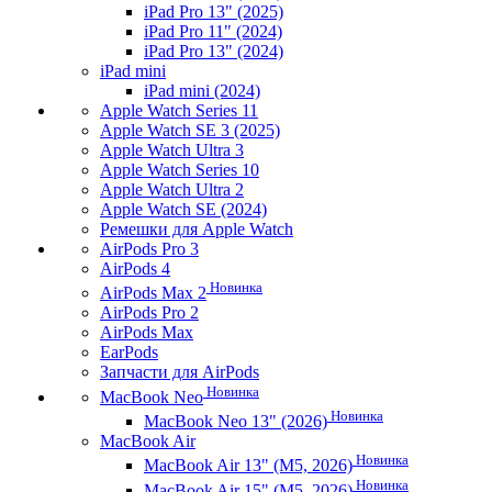
iPad Pro 13" (2025)
iPad Pro 11" (2024)
iPad Pro 13" (2024)
iPad mini
iPad mini (2024)
Apple Watch Series 11
Apple Watch SE 3 (2025)
Apple Watch Ultra 3
Apple Watch Series 10
Apple Watch Ultra 2
Apple Watch SE (2024)
Ремешки для Apple Watch
AirPods Pro 3
AirPods 4
Новинка
AirPods Max 2
AirPods Pro 2
AirPods Max
EarPods
Запчасти для AirPods
Новинка
MacBook Neo
Новинка
MacBook Neo 13" (2026)
MacBook Air
Новинка
MacBook Air 13" (M5, 2026)
Новинка
MacBook Air 15" (M5, 2026)