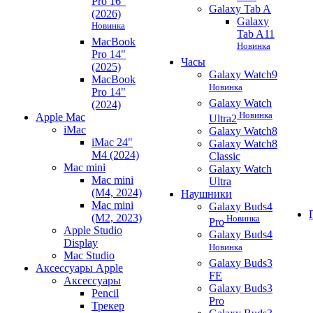
Pro 16"
Galaxy Tab A
(2026)
Galaxy
Новинка
Tab A11
MacBook
Новинка
Pro 14"
Часы
(2025)
Galaxy Watch9
MacBook
Новинка
Pro 14"
Galaxy Watch
(2024)
Новинка
Apple Mac
Ultra2
iMac
Galaxy Watch8
iMac 24"
Galaxy Watch8
M4 (2024)
Classic
Mac mini
Galaxy Watch
Mac mini
Ultra
(M4, 2024)
Наушники
Mac mini
Galaxy Buds4
(M2, 2023)
Новинка
Pro
Apple Studio
Galaxy Buds4
Display
Новинка
Mac Studio
Galaxy Buds3
Аксессуары Apple
FE
Аксессуары
Galaxy Buds3
Pencil
Pro
Трекер