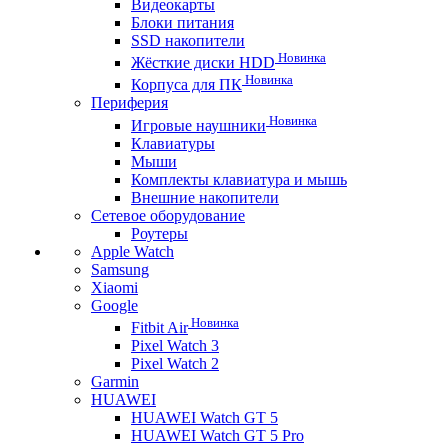
Видеокарты
Блоки питания
SSD накопители
Новинка
Жёсткие диски HDD
Новинка
Корпуса для ПК
Периферия
Новинка
Игровые наушники
Клавиатуры
Мыши
Комплекты клавиатура и мышь
Внешние накопители
Сетевое оборудование
Роутеры
Apple Watch
Samsung
Xiaomi
Google
Новинка
Fitbit Air
Pixel Watch 3
Pixel Watch 2
Garmin
HUAWEI
HUAWEI Watch GT 5
HUAWEI Watch GT 5 Pro