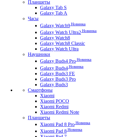
Планшеты
Galaxy Tab S
Galaxy Tab A
Часы
Новинка
Galaxy Watch9
Новинка
Galaxy Watch Ultra2
Galaxy Watch8
Galaxy Watch8 Classic
Galaxy Watch Ultra
Наушники
Новинка
Galaxy Buds4 Pro
Новинка
Galaxy Buds4
Galaxy Buds3 FE
Galaxy Buds3 Pro
Galaxy Buds3
Смартфоны
Xiaomi
Xiaomi POCO
Xiaomi Redmi
Xiaomi Redmi Note
Планшеты
Новинка
Xiaomi Pad 8 Pro
Новинка
Xiaomi Pad 8
Xiaomi Pad 7