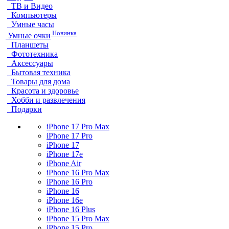
ТВ и Видео
Компьютеры
Умные часы
Новинка
Умные очки
Планшеты
Фототехника
Аксессуары
Бытовая техника
Товары для дома
Красота и здоровье
Хобби и развлечения
Подарки
iPhone 17 Pro Max
iPhone 17 Pro
iPhone 17
iPhone 17e
iPhone Air
iPhone 16 Pro Max
iPhone 16 Pro
iPhone 16
iPhone 16e
iPhone 16 Plus
iPhone 15 Pro Max
iPhone 15 Pro