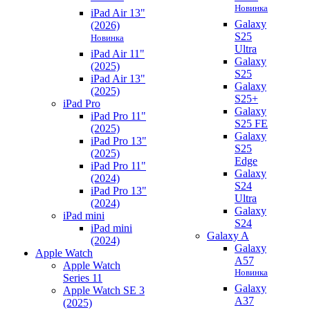
Новинка
iPad Air 13"
Galaxy
(2026)
S25
Новинка
Ultra
iPad Air 11"
Galaxy
(2025)
S25
iPad Air 13"
Galaxy
(2025)
S25+
iPad Pro
Galaxy
iPad Pro 11"
S25 FE
(2025)
Galaxy
iPad Pro 13"
S25
(2025)
Edge
iPad Pro 11"
Galaxy
(2024)
S24
iPad Pro 13"
Ultra
(2024)
Galaxy
iPad mini
S24
iPad mini
Galaxy A
(2024)
Galaxy
Apple Watch
A57
Apple Watch
Новинка
Series 11
Galaxy
Apple Watch SE 3
A37
(2025)