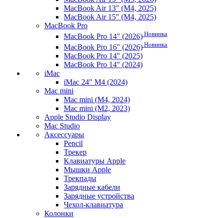
MacBook Air 13" (M4, 2025)
MacBook Air 15" (M4, 2025)
MacBook Pro
Новинка
MacBook Pro 14" (2026)
Новинка
MacBook Pro 16" (2026)
MacBook Pro 14" (2025)
MacBook Pro 14" (2024)
iMac
iMac 24" M4 (2024)
Mac mini
Mac mini (M4, 2024)
Mac mini (M2, 2023)
Apple Studio Display
Mac Studio
Аксессуары
Pencil
Трекер
Клавиатуры Apple
Мышки Apple
Трекпады
Зарядные кабели
Зарядные устройства
Чехол-клавиатура
Колонки