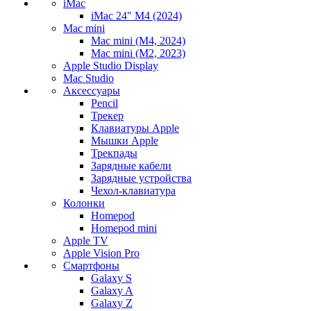
iMac
iMac 24" M4 (2024)
Mac mini
Mac mini (M4, 2024)
Mac mini (M2, 2023)
Apple Studio Display
Mac Studio
Аксессуары
Pencil
Трекер
Клавиатуры Apple
Мышки Apple
Трекпады
Зарядные кабели
Зарядные устройства
Чехол-клавиатура
Колонки
Homepod
Homepod mini
Apple TV
Apple Vision Pro
Смартфоны
Galaxy S
Galaxy A
Galaxy Z