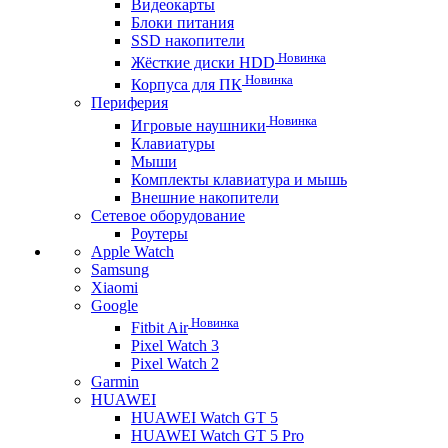
Видеокарты
Блоки питания
SSD накопители
Новинка
Жёсткие диски HDD
Новинка
Корпуса для ПК
Периферия
Новинка
Игровые наушники
Клавиатуры
Мыши
Комплекты клавиатура и мышь
Внешние накопители
Сетевое оборудование
Роутеры
Apple Watch
Samsung
Xiaomi
Google
Новинка
Fitbit Air
Pixel Watch 3
Pixel Watch 2
Garmin
HUAWEI
HUAWEI Watch GT 5
HUAWEI Watch GT 5 Pro