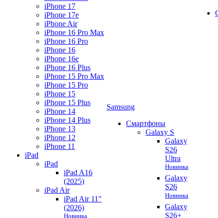
iPhone 17
iPhone 17e
iPhone Air
iPhone 16 Pro Max
iPhone 16 Pro
iPhone 16
iPhone 16e
iPhone 16 Plus
iPhone 15 Pro Max
iPhone 15 Pro
iPhone 15
iPhone 15 Plus
Samsung
iPhone 14
iPhone 14 Plus
Смартфоны
iPhone 13
Galaxy S
iPhone 12
Galaxy
iPhone 11
S26
iPad
Ultra
iPad
Новинка
iPad A16
Galaxy
(2025)
S26
iPad Air
Новинка
iPad Air 11"
Galaxy
(2026)
S26+
Новинка