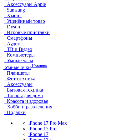
Аксессуары Apple
Samsung
Xiaomi
Уценённый товар
Dyson
Игровые приставки
Смартфоны
Аудио
ТВ и Видео
Компьютеры
Умные часы
Новинка
Умные очки
Планшеты
Фототехника
Аксессуары
Бытовая техника
Товары для дома
Красота и здоровье
Хобби и развлечения
Подарки
iPhone 17 Pro Max
iPhone 17 Pro
iPhone 17
iPhone 17e