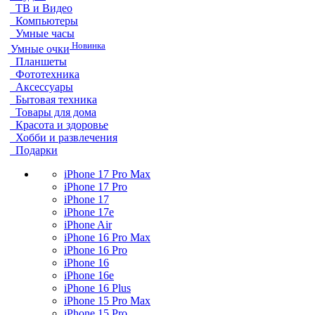
ТВ и Видео
Компьютеры
Умные часы
Новинка
Умные очки
Планшеты
Фототехника
Аксессуары
Бытовая техника
Товары для дома
Красота и здоровье
Хобби и развлечения
Подарки
iPhone 17 Pro Max
iPhone 17 Pro
iPhone 17
iPhone 17e
iPhone Air
iPhone 16 Pro Max
iPhone 16 Pro
iPhone 16
iPhone 16e
iPhone 16 Plus
iPhone 15 Pro Max
iPhone 15 Pro