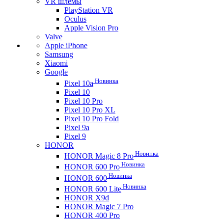
VR шлемы
PlayStation VR
Oculus
Apple Vision Pro
Valve
Apple iPhone
Samsung
Xiaomi
Google
Новинка
Pixel 10a
Pixel 10
Pixel 10 Pro
Pixel 10 Pro XL
Pixel 10 Pro Fold
Pixel 9a
Pixel 9
HONOR
Новинка
HONOR Magic 8 Pro
Новинка
HONOR 600 Pro
Новинка
HONOR 600
Новинка
HONOR 600 Lite
HONOR X9d
HONOR Magic 7 Pro
HONOR 400 Pro