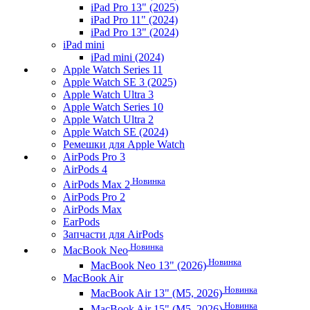
iPad Pro 13" (2025)
iPad Pro 11" (2024)
iPad Pro 13" (2024)
iPad mini
iPad mini (2024)
Apple Watch Series 11
Apple Watch SE 3 (2025)
Apple Watch Ultra 3
Apple Watch Series 10
Apple Watch Ultra 2
Apple Watch SE (2024)
Ремешки для Apple Watch
AirPods Pro 3
AirPods 4
Новинка
AirPods Max 2
AirPods Pro 2
AirPods Max
EarPods
Запчасти для AirPods
Новинка
MacBook Neo
Новинка
MacBook Neo 13" (2026)
MacBook Air
Новинка
MacBook Air 13" (M5, 2026)
Новинка
MacBook Air 15" (M5, 2026)