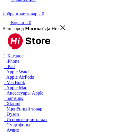
Избранные товары
0
Корзина
0
Ваш город
Москва
?
Да
Нет
Каталог
iPhone
iPad
Apple Watch
Apple AirPods
MacBook
Apple Mac
Аксессуары Apple
Samsung
Xiaomi
Уценённый товар
Dyson
Игровые приставки
Смартфоны
Аудио