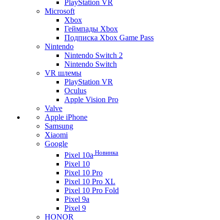
PlayStation VR
Microsoft
Xbox
Геймпады Xbox
Подписка Xbox Game Pass
Nintendo
Nintendo Switch 2
Nintendo Switch
VR шлемы
PlayStation VR
Oculus
Apple Vision Pro
Valve
Apple iPhone
Samsung
Xiaomi
Google
Новинка
Pixel 10a
Pixel 10
Pixel 10 Pro
Pixel 10 Pro XL
Pixel 10 Pro Fold
Pixel 9a
Pixel 9
HONOR