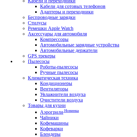
Кабели и переходники
Кабели для сотовых телефонов
Адаптеры и переходники
Беспроводные зарядки
Стилусы
Ремешки Apple Watch
Аксессуары для автомобиля
Компрессоры
Автомобильные зарядные устройства
Автомобильные держатели
GPS трекеры
Пылесосы
Роботы-пылесосы
Ручные пылесосы
Климатическая техника
Кондиционеры
Вентиляторы
Увлажнители воздуха
Очистители воздуха
Товары для кухни
Новинка
Аэрогрили
Чайники
Кофемашины
Кофеварки
Блендеры