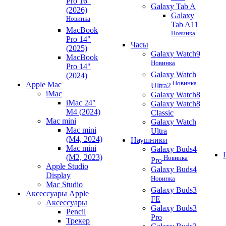
Pro 16"
Galaxy Tab A
(2026)
Galaxy
Новинка
Tab A11
MacBook
Новинка
Pro 14"
Часы
(2025)
Galaxy Watch9
MacBook
Новинка
Pro 14"
Galaxy Watch
(2024)
Новинка
Apple Mac
Ultra2
iMac
Galaxy Watch8
iMac 24"
Galaxy Watch8
M4 (2024)
Classic
Mac mini
Galaxy Watch
Mac mini
Ultra
(M4, 2024)
Наушники
Mac mini
Galaxy Buds4
(M2, 2023)
Новинка
Pro
Apple Studio
Galaxy Buds4
Display
Новинка
Mac Studio
Galaxy Buds3
Аксессуары Apple
FE
Аксессуары
Galaxy Buds3
Pencil
Pro
Трекер