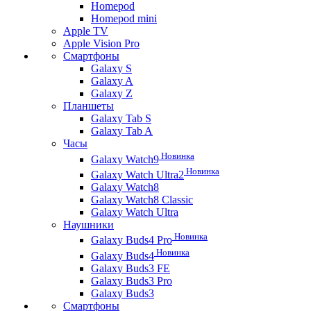
Homepod
Homepod mini
Apple TV
Apple Vision Pro
Смартфоны
Galaxy S
Galaxy A
Galaxy Z
Планшеты
Galaxy Tab S
Galaxy Tab A
Часы
Новинка
Galaxy Watch9
Новинка
Galaxy Watch Ultra2
Galaxy Watch8
Galaxy Watch8 Classic
Galaxy Watch Ultra
Наушники
Новинка
Galaxy Buds4 Pro
Новинка
Galaxy Buds4
Galaxy Buds3 FE
Galaxy Buds3 Pro
Galaxy Buds3
Смартфоны