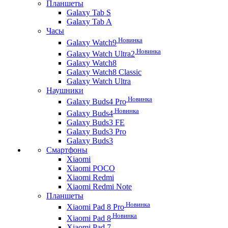
Планшеты
Galaxy Tab S
Galaxy Tab A
Часы
Новинка
Galaxy Watch9
Новинка
Galaxy Watch Ultra2
Galaxy Watch8
Galaxy Watch8 Classic
Galaxy Watch Ultra
Наушники
Новинка
Galaxy Buds4 Pro
Новинка
Galaxy Buds4
Galaxy Buds3 FE
Galaxy Buds3 Pro
Galaxy Buds3
Смартфоны
Xiaomi
Xiaomi POCO
Xiaomi Redmi
Xiaomi Redmi Note
Планшеты
Новинка
Xiaomi Pad 8 Pro
Новинка
Xiaomi Pad 8
Xiaomi Pad 7