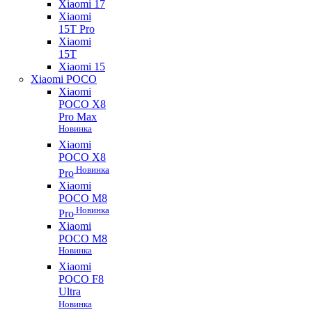
Xiaomi 17
Xiaomi
15T Pro
Xiaomi
15T
Xiaomi 15
Xiaomi POCO
Xiaomi
POCO X8
Pro Max
Новинка
Xiaomi
POCO X8
Новинка
Pro
Xiaomi
POCO M8
Новинка
Pro
Xiaomi
POCO M8
Новинка
Xiaomi
POCO F8
Ultra
Новинка