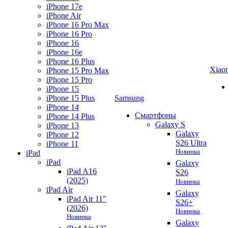
iPhone 17e
iPhone Air
iPhone 16 Pro Max
iPhone 16 Pro
iPhone 16
iPhone 16e
iPhone 16 Plus
Xiao
iPhone 15 Pro Max
iPhone 15 Pro
iPhone 15
iPhone 15 Plus
Samsung
iPhone 14
Смартфоны
iPhone 14 Plus
Galaxy S
iPhone 13
Galaxy
iPhone 12
S26 Ultra
iPhone 11
Новинка
iPad
iPad
Galaxy
iPad A16
S26
(2025)
Новинка
iPad Air
Galaxy
iPad Air 11"
S26+
(2026)
Новинка
Новинка
Galaxy