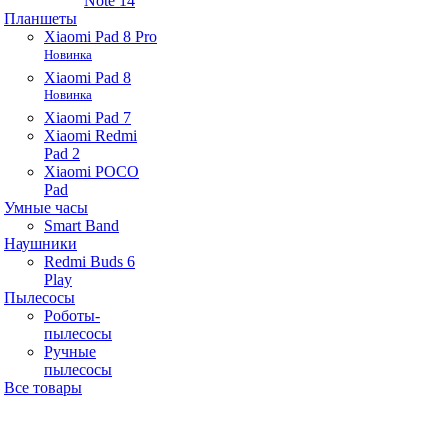
Note 14
Планшеты
Xiaomi Pad 8 Pro
Новинка
Xiaomi Pad 8
Новинка
Xiaomi Pad 7
Xiaomi Redmi
Pad 2
Xiaomi POCO
Pad
Умные часы
Smart Band
Наушники
Redmi Buds 6
Play
Пылесосы
Роботы-
пылесосы
Ручные
пылесосы
Все товары