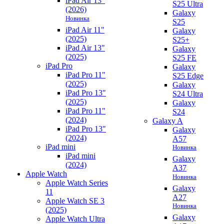
iPad Air 13"
S25 Ultra
(2026)
Galaxy
Новинка
S25
iPad Air 11"
Galaxy
(2025)
S25+
iPad Air 13"
Galaxy
(2025)
S25 FE
iPad Pro
Galaxy
iPad Pro 11"
S25 Edge
(2025)
Galaxy
iPad Pro 13"
S24 Ultra
(2025)
Galaxy
iPad Pro 11"
S24
(2024)
Galaxy A
iPad Pro 13"
Galaxy
(2024)
A57
iPad mini
Новинка
iPad mini
Galaxy
(2024)
A37
Apple Watch
Новинка
Apple Watch Series
Galaxy
11
A27
Apple Watch SE 3
Новинка
(2025)
Galaxy
Apple Watch Ultra