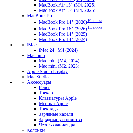
MacBook Air 13" (M4, 2025)
MacBook Air 15" (M4, 2025)
MacBook Pro
Новинка
MacBook Pro 14" (2026)
Новинка
MacBook Pro 16" (2026)
MacBook Pro 14" (2025)
MacBook Pro 14" (2024)
iMac
iMac 24" M4 (2024)
Mac mini
Mac mini (M4, 2024)
Mac mini (M2, 2023)
Apple Studio Display
Mac Studio
Аксессуары
Pencil
Трекер
Клавиатуры Apple
Мышки Apple
Трекпады
Зарядные кабели
Зарядные устройства
Чехол-клавиатура
Колонки