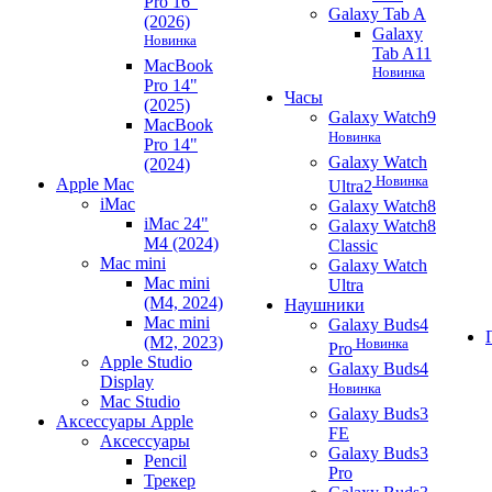
Pro 16"
Galaxy Tab A
(2026)
Galaxy
Новинка
Tab A11
MacBook
Новинка
Pro 14"
Часы
(2025)
Galaxy Watch9
MacBook
Новинка
Pro 14"
Galaxy Watch
(2024)
Новинка
Apple Mac
Ultra2
iMac
Galaxy Watch8
iMac 24"
Galaxy Watch8
M4 (2024)
Classic
Mac mini
Galaxy Watch
Mac mini
Ultra
(M4, 2024)
Наушники
Mac mini
Galaxy Buds4
(M2, 2023)
Новинка
Pro
Apple Studio
Galaxy Buds4
Display
Новинка
Mac Studio
Galaxy Buds3
Аксессуары Apple
FE
Аксессуары
Galaxy Buds3
Pencil
Pro
Трекер