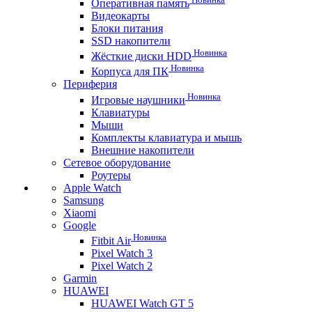
Оперативная память
Видеокарты
Блоки питания
SSD накопители
Новинка
Жёсткие диски HDD
Новинка
Корпуса для ПК
Периферия
Новинка
Игровые наушники
Клавиатуры
Мыши
Комплекты клавиатура и мышь
Внешние накопители
Сетевое оборудование
Роутеры
Apple Watch
Samsung
Xiaomi
Google
Новинка
Fitbit Air
Pixel Watch 3
Pixel Watch 2
Garmin
HUAWEI
HUAWEI Watch GT 5