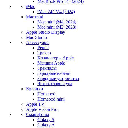
MacBook Pro 14" (2024)
iMac
iMac 24" M4 (2024)
Mac mini
Mac mini (M4, 2024)
Mac mini (M2, 2023)
Apple Studio Display
Mac Studio
Аксессуары
Pencil
Трекер
Клавиатуры Apple
Мышки Apple
Трекпады
Зарядные кабели
Зарядные устройства
Чехол-клавиатура
Колонки
Homepod
Homepod mini
Apple TV
Apple Vision Pro
Смартфоны
Galaxy S
Galaxy A