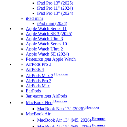
iPad Pro 13" (2025)
iPad Pro 11" (2024)
iPad Pro 13" (2024)
iPad mini
iPad mini (2024)
Apple Watch Series 11
Apple Watch SE 3 (2025)
Apple Watch Ultra 3
Apple Watch Series 10
Apple Watch Ultra 2
Apple Watch SE (2024)
Ремешки для Apple Watch
AirPods Pro 3
AirPods 4
Новинка
AirPods Max 2
AirPods Pro 2
AirPods Max
EarPods
Запчасти для AirPods
Новинка
MacBook Neo
Новинка
MacBook Neo 13" (2026)
MacBook Air
Новинка
MacBook Air 13" (M5, 2026)
Новинка
MacBook Air 15" (M5, 2026)