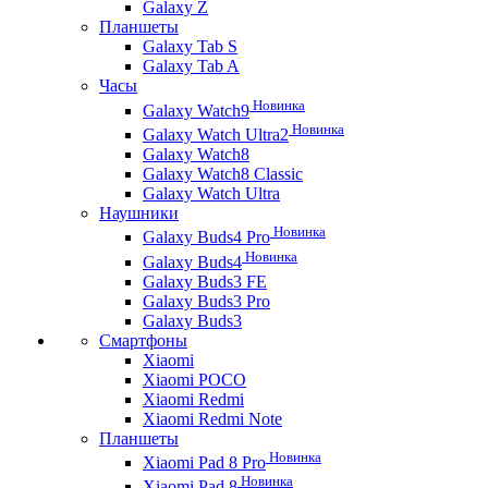
Galaxy Z
Планшеты
Galaxy Tab S
Galaxy Tab A
Часы
Новинка
Galaxy Watch9
Новинка
Galaxy Watch Ultra2
Galaxy Watch8
Galaxy Watch8 Classic
Galaxy Watch Ultra
Наушники
Новинка
Galaxy Buds4 Pro
Новинка
Galaxy Buds4
Galaxy Buds3 FE
Galaxy Buds3 Pro
Galaxy Buds3
Смартфоны
Xiaomi
Xiaomi POCO
Xiaomi Redmi
Xiaomi Redmi Note
Планшеты
Новинка
Xiaomi Pad 8 Pro
Новинка
Xiaomi Pad 8