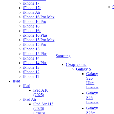
iPhone 17
iPhone 17e
iPhone Air
iPhone 16 Pro Max
iPhone 16 Pro
iPhone 16
iPhone 16e
iPhone 16 Plus
iPhone 15 Pro Max
iPhone 15 Pro
iPhone 15
iPhone 15 Plus
Samsung
iPhone 14
iPhone 14 Plus
Смартфоны
iPhone 13
Galaxy S
iPhone 12
Galaxy
iPhone 11
S26
iPad
Ultra
iPad
Новинка
iPad A16
Galaxy
(2025)
S26
iPad Air
Новинка
iPad Air 11"
Galaxy
(2026)
S26+
Новинка