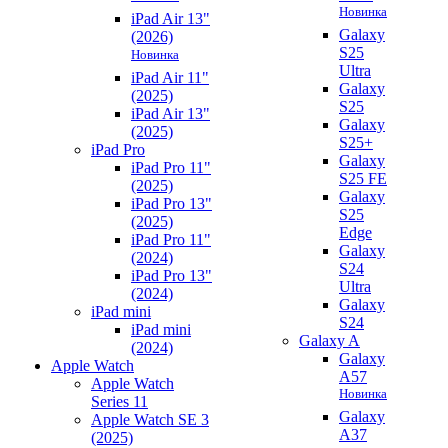
Новинка
iPad Air 13"
Galaxy
(2026)
S25
Новинка
Ultra
iPad Air 11"
Galaxy
(2025)
S25
iPad Air 13"
Galaxy
(2025)
S25+
iPad Pro
Galaxy
iPad Pro 11"
S25 FE
(2025)
Galaxy
iPad Pro 13"
S25
(2025)
Edge
iPad Pro 11"
Galaxy
(2024)
S24
iPad Pro 13"
Ultra
(2024)
Galaxy
iPad mini
S24
iPad mini
Galaxy A
(2024)
Galaxy
Apple Watch
A57
Apple Watch
Новинка
Series 11
Galaxy
Apple Watch SE 3
A37
(2025)