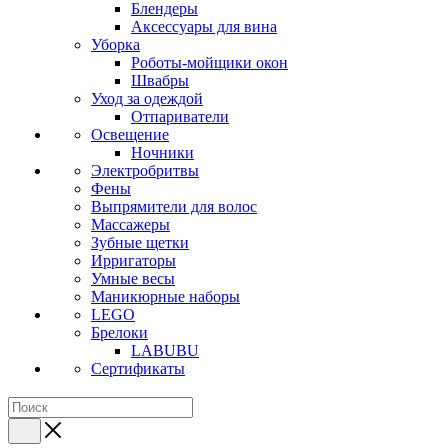
Блендеры
Аксессуары для вина
Уборка
Роботы-мойщики окон
Швабры
Уход за одеждой
Отпариватели
Освещение
Ночники
Электробритвы
Фены
Выпрямители для волос
Массажеры
Зубные щетки
Ирригаторы
Умные весы
Маникюрные наборы
LEGO
Брелоки
LABUBU
Сертификаты