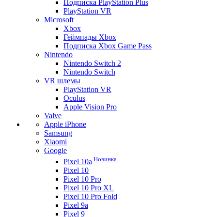
Подписка PlayStation Plus
PlayStation VR
Microsoft
Xbox
Геймпады Xbox
Подписка Xbox Game Pass
Nintendo
Nintendo Switch 2
Nintendo Switch
VR шлемы
PlayStation VR
Oculus
Apple Vision Pro
Valve
Apple iPhone
Samsung
Xiaomi
Google
Новинка
Pixel 10a
Pixel 10
Pixel 10 Pro
Pixel 10 Pro XL
Pixel 10 Pro Fold
Pixel 9a
Pixel 9