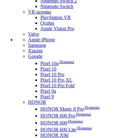
Nintendo Switch 2
Nintendo Switch
VR шлемы
PlayStation VR
Oculus
Apple Vision Pro
Valve
Apple iPhone
Samsung
Xiaomi
Google
Новинка
Pixel 10a
Pixel 10
Pixel 10 Pro
Pixel 10 Pro XL
Pixel 10 Pro Fold
Pixel 9a
Pixel 9
HONOR
Новинка
HONOR Magic 8 Pro
Новинка
HONOR 600 Pro
Новинка
HONOR 600
Новинка
HONOR 600 Lite
HONOR X9d