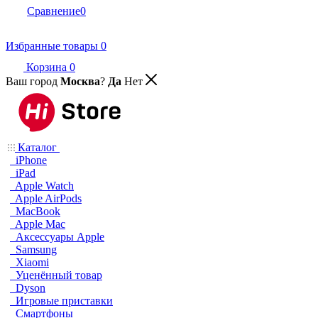
Сравнение
0
Избранные товары
0
Корзина
0
Ваш город
Москва
?
Да
Нет
Каталог
iPhone
iPad
Apple Watch
Apple AirPods
MacBook
Apple Mac
Аксессуары Apple
Samsung
Xiaomi
Уценённый товар
Dyson
Игровые приставки
Смартфоны