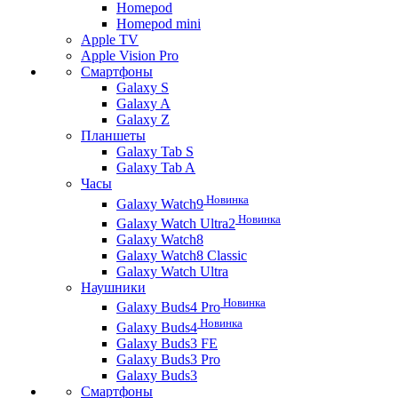
Homepod
Homepod mini
Apple TV
Apple Vision Pro
Смартфоны
Galaxy S
Galaxy A
Galaxy Z
Планшеты
Galaxy Tab S
Galaxy Tab A
Часы
Новинка
Galaxy Watch9
Новинка
Galaxy Watch Ultra2
Galaxy Watch8
Galaxy Watch8 Classic
Galaxy Watch Ultra
Наушники
Новинка
Galaxy Buds4 Pro
Новинка
Galaxy Buds4
Galaxy Buds3 FE
Galaxy Buds3 Pro
Galaxy Buds3
Смартфоны