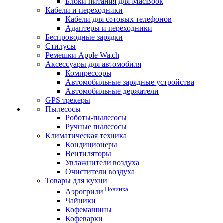
Блоки питания для MacBook
Кабели и переходники
Кабели для сотовых телефонов
Адаптеры и переходники
Беспроводные зарядки
Стилусы
Ремешки Apple Watch
Аксессуары для автомобиля
Компрессоры
Автомобильные зарядные устройства
Автомобильные держатели
GPS трекеры
Пылесосы
Роботы-пылесосы
Ручные пылесосы
Климатическая техника
Кондиционеры
Вентиляторы
Увлажнители воздуха
Очистители воздуха
Товары для кухни
Новинка
Аэрогрили
Чайники
Кофемашины
Кофеварки