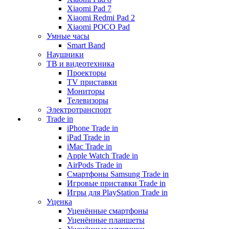
Xiaomi Pad 7
Xiaomi Redmi Pad 2
Xiaomi POCO Pad
Умные часы
Smart Band
Наушники
ТВ и видеотехника
Проекторы
TV приставки
Мониторы
Телевизоры
Электротранспорт
Trade in
iPhone Trade in
iPad Trade in
iMac Trade in
Apple Watch Trade in
AirPods Trade in
Смартфоны Samsung Trade in
Игровые приставки Trade in
Игры для PlayStation Trade in
Уценка
Уценённые смартфоны
Уценённые планшеты