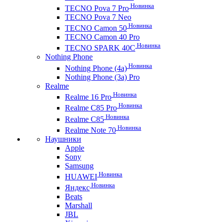
Новинка
TECNO Pova 7 Pro
TECNO Pova 7 Neo
Новинка
TECNO Camon 50
TECNO Camon 40 Pro
Новинка
TECNO SPARK 40C
Nothing Phone
Новинка
Nothing Phone (4a)
Nothing Phone (3a) Pro
Realme
Новинка
Realme 16 Pro
Новинка
Realme C85 Pro
Новинка
Realme C85
Новинка
Realme Note 70
Наушники
Apple
Sony
Samsung
Новинка
HUAWEI
Новинка
Яндекс
Beats
Marshall
JBL