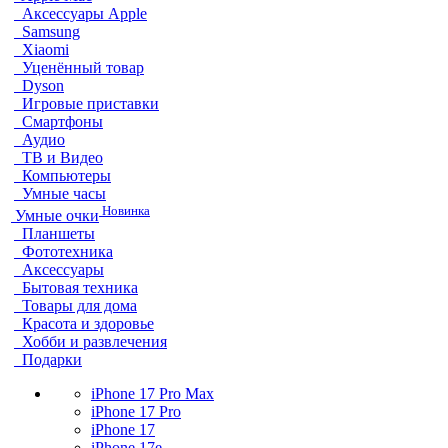
Аксессуары Apple
Samsung
Xiaomi
Уценённый товар
Dyson
Игровые приставки
Смартфоны
Аудио
ТВ и Видео
Компьютеры
Умные часы
Новинка
Умные очки
Планшеты
Фототехника
Аксессуары
Бытовая техника
Товары для дома
Красота и здоровье
Хобби и развлечения
Подарки
iPhone 17 Pro Max
iPhone 17 Pro
iPhone 17
iPhone 17e