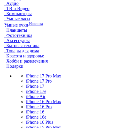
Аудио
ТВ и Видео
Компьютеры
Умные часы
Новинка
Умные очки
Планшеты
Фототехника
Аксессуары
Бытовая техника
Товары для дома
Красота и здоровье
Хобби и развлечения
Подарки
iPhone 17 Pro Max
iPhone 17 Pro
iPhone 17
iPhone 17e
iPhone Air
iPhone 16 Pro Max
iPhone 16 Pro
iPhone 16
iPhone 16e
iPhone 16 Plus
iPhone 15 Pro Max