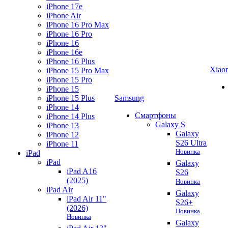
iPhone 17e
iPhone Air
iPhone 16 Pro Max
iPhone 16 Pro
iPhone 16
iPhone 16e
iPhone 16 Plus
Xiao
iPhone 15 Pro Max
iPhone 15 Pro
iPhone 15
iPhone 15 Plus
Samsung
iPhone 14
Смартфоны
iPhone 14 Plus
Galaxy S
iPhone 13
Galaxy
iPhone 12
S26 Ultra
iPhone 11
Новинка
iPad
iPad
Galaxy
iPad A16
S26
(2025)
Новинка
iPad Air
Galaxy
iPad Air 11"
S26+
(2026)
Новинка
Новинка
Galaxy