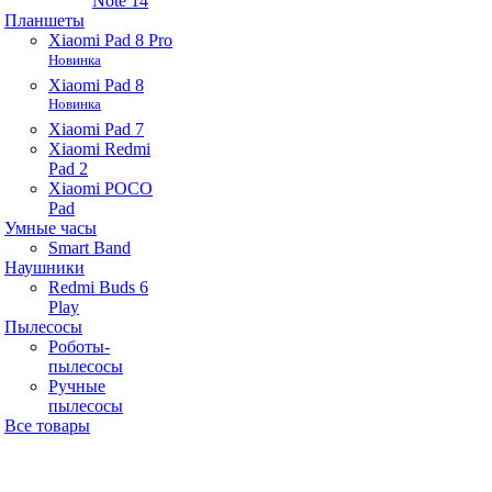
Note 14
Планшеты
Xiaomi Pad 8 Pro
Новинка
Xiaomi Pad 8
Новинка
Xiaomi Pad 7
Xiaomi Redmi
Pad 2
Xiaomi POCO
Pad
Умные часы
Smart Band
Наушники
Redmi Buds 6
Play
Пылесосы
Роботы-
пылесосы
Ручные
пылесосы
Все товары