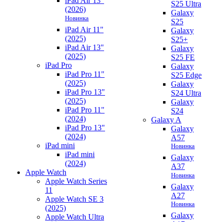
iPad Air 13"
S25 Ultra
(2026)
Galaxy
Новинка
S25
iPad Air 11"
Galaxy
(2025)
S25+
iPad Air 13"
Galaxy
(2025)
S25 FE
iPad Pro
Galaxy
iPad Pro 11"
S25 Edge
(2025)
Galaxy
iPad Pro 13"
S24 Ultra
(2025)
Galaxy
iPad Pro 11"
S24
(2024)
Galaxy A
iPad Pro 13"
Galaxy
(2024)
A57
iPad mini
Новинка
iPad mini
Galaxy
(2024)
A37
Apple Watch
Новинка
Apple Watch Series
Galaxy
11
A27
Apple Watch SE 3
Новинка
(2025)
Galaxy
Apple Watch Ultra