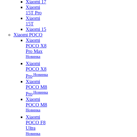
Xiaomi 17
Xiaomi
15T Pro
Xiaomi
15T
Xiaomi 15
Xiaomi POCO
Xiaomi
POCO X8
Pro Max
Новинка
Xiaomi
POCO X8
Новинка
Pro
Xiaomi
POCO M8
Новинка
Pro
Xiaomi
POCO M8
Новинка
Xiaomi
POCO F8
Ultra
Новинка