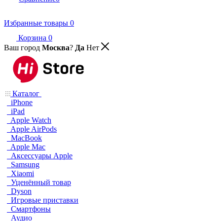
Избранные товары
0
Корзина
0
Ваш город
Москва
?
Да
Нет
Каталог
iPhone
iPad
Apple Watch
Apple AirPods
MacBook
Apple Mac
Аксессуары Apple
Samsung
Xiaomi
Уценённый товар
Dyson
Игровые приставки
Смартфоны
Аудио