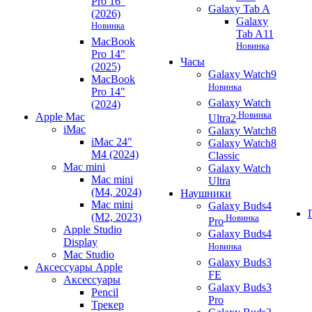
Pro 16"
Galaxy Tab A
(2026)
Galaxy
Новинка
Tab A11
MacBook
Новинка
Pro 14"
Часы
(2025)
Galaxy Watch9
MacBook
Новинка
Pro 14"
Galaxy Watch
(2024)
Новинка
Apple Mac
Ultra2
iMac
Galaxy Watch8
iMac 24"
Galaxy Watch8
M4 (2024)
Classic
Mac mini
Galaxy Watch
Mac mini
Ultra
(M4, 2024)
Наушники
Mac mini
Galaxy Buds4
(M2, 2023)
Новинка
Pro
Apple Studio
Galaxy Buds4
Display
Новинка
Mac Studio
Galaxy Buds3
Аксессуары Apple
FE
Аксессуары
Galaxy Buds3
Pencil
Pro
Трекер