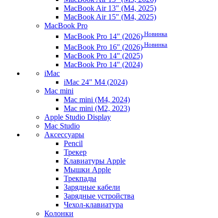
MacBook Air 13" (M4, 2025)
MacBook Air 15" (M4, 2025)
MacBook Pro
Новинка
MacBook Pro 14" (2026)
Новинка
MacBook Pro 16" (2026)
MacBook Pro 14" (2025)
MacBook Pro 14" (2024)
iMac
iMac 24" M4 (2024)
Mac mini
Mac mini (M4, 2024)
Mac mini (M2, 2023)
Apple Studio Display
Mac Studio
Аксессуары
Pencil
Трекер
Клавиатуры Apple
Мышки Apple
Трекпады
Зарядные кабели
Зарядные устройства
Чехол-клавиатура
Колонки