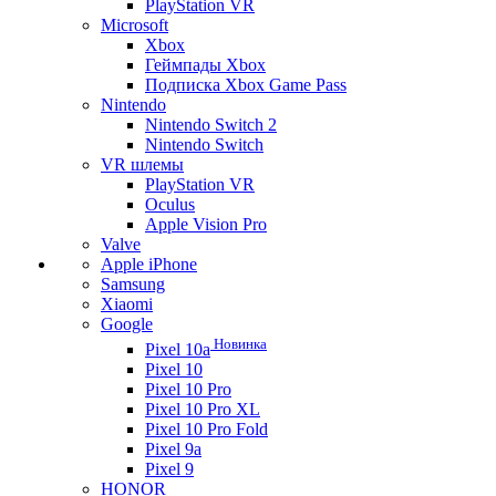
PlayStation VR
Microsoft
Xbox
Геймпады Xbox
Подписка Xbox Game Pass
Nintendo
Nintendo Switch 2
Nintendo Switch
VR шлемы
PlayStation VR
Oculus
Apple Vision Pro
Valve
Apple iPhone
Samsung
Xiaomi
Google
Новинка
Pixel 10a
Pixel 10
Pixel 10 Pro
Pixel 10 Pro XL
Pixel 10 Pro Fold
Pixel 9a
Pixel 9
HONOR