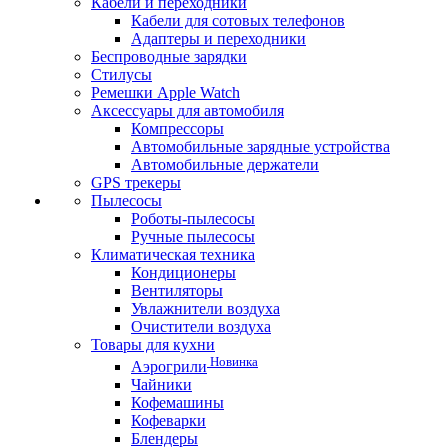
Кабели и переходники
Кабели для сотовых телефонов
Адаптеры и переходники
Беспроводные зарядки
Стилусы
Ремешки Apple Watch
Аксессуары для автомобиля
Компрессоры
Автомобильные зарядные устройства
Автомобильные держатели
GPS трекеры
Пылесосы
Роботы-пылесосы
Ручные пылесосы
Климатическая техника
Кондиционеры
Вентиляторы
Увлажнители воздуха
Очистители воздуха
Товары для кухни
Новинка
Аэрогрили
Чайники
Кофемашины
Кофеварки
Блендеры