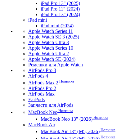
iPad Pro 13" (2025)
iPad Pro 11" (2024)
iPad Pro 13" (2024)
iPad mini
iPad mini (2024)
Apple Watch Series 11
Apple Watch SE 3 (2025)
Apple Watch Ultra 3
Apple Watch Series 10
Apple Watch Ultra 2
Apple Watch SE (2024)
Ремешки для Apple Watch
AirPods Pro 3
AirPods 4
Новинка
AirPods Max 2
AirPods Pro 2
AirPods Max
EarPods
Запчасти для AirPods
Новинка
MacBook Neo
Новинка
MacBook Neo 13" (2026)
MacBook Air
Новинка
MacBook Air 13" (M5, 2026)
Новинка
MacBook Air 15" (M5, 2026)