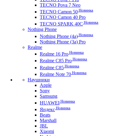
TECNO Pova 7 Neo
Новинка
TECNO Camon 50
TECNO Camon 40 Pro
Новинка
TECNO SPARK 40C
Nothing Phone
Новинка
Nothing Phone (4a)
Nothing Phone (3a) Pro
Realme
Новинка
Realme 16 Pro
Новинка
Realme C85 Pro
Новинка
Realme C85
Новинка
Realme Note 70
Наушники
Apple
Sony
Samsung
Новинка
HUAWEI
Новинка
Яндекс
Beats
Marshall
JBL
Xiaomi