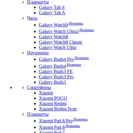
Планшеты
Galaxy Tab S
Galaxy Tab A
Часы
Новинка
Galaxy Watch9
Новинка
Galaxy Watch Ultra2
Galaxy Watch8
Galaxy Watch8 Classic
Galaxy Watch Ultra
Наушники
Новинка
Galaxy Buds4 Pro
Новинка
Galaxy Buds4
Galaxy Buds3 FE
Galaxy Buds3 Pro
Galaxy Buds3
Смартфоны
Xiaomi
Xiaomi POCO
Xiaomi Redmi
Xiaomi Redmi Note
Планшеты
Новинка
Xiaomi Pad 8 Pro
Новинка
Xiaomi Pad 8
Xiaomi Pad 7