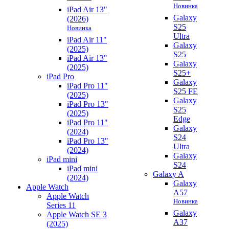
Новинка
iPad Air 13"
Galaxy
(2026)
S25
Новинка
Ultra
iPad Air 11"
Galaxy
(2025)
S25
iPad Air 13"
Galaxy
(2025)
S25+
iPad Pro
Galaxy
iPad Pro 11"
S25 FE
(2025)
Galaxy
iPad Pro 13"
S25
(2025)
Edge
iPad Pro 11"
Galaxy
(2024)
S24
iPad Pro 13"
Ultra
(2024)
Galaxy
iPad mini
S24
iPad mini
Galaxy A
(2024)
Galaxy
Apple Watch
A57
Apple Watch
Новинка
Series 11
Galaxy
Apple Watch SE 3
A37
(2025)