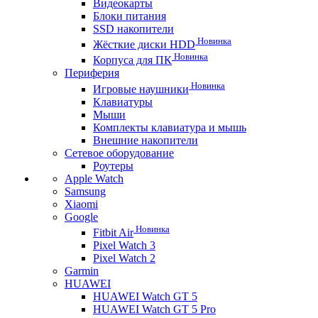
Видеокарты
Блоки питания
SSD накопители
Новинка
Жёсткие диски HDD
Новинка
Корпуса для ПК
Периферия
Новинка
Игровые наушники
Клавиатуры
Мыши
Комплекты клавиатура и мышь
Внешние накопители
Сетевое оборудование
Роутеры
Apple Watch
Samsung
Xiaomi
Google
Новинка
Fitbit Air
Pixel Watch 3
Pixel Watch 2
Garmin
HUAWEI
HUAWEI Watch GT 5
HUAWEI Watch GT 5 Pro