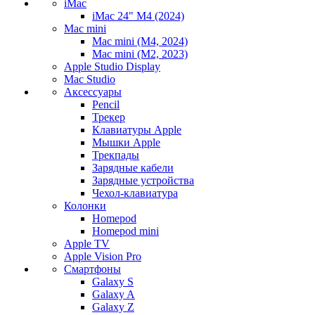
iMac
iMac 24" M4 (2024)
Mac mini
Mac mini (M4, 2024)
Mac mini (M2, 2023)
Apple Studio Display
Mac Studio
Аксессуары
Pencil
Трекер
Клавиатуры Apple
Мышки Apple
Трекпады
Зарядные кабели
Зарядные устройства
Чехол-клавиатура
Колонки
Homepod
Homepod mini
Apple TV
Apple Vision Pro
Смартфоны
Galaxy S
Galaxy A
Galaxy Z