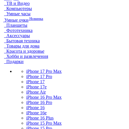
ТВ и Видео
Компьютеры
Умные часы
Новинка
Умные очки
Планшеты
Фототехника
Аксессуары
Бытовая техника
Товары для дома
Красота и здоровье
Хобби и развлечения
Подарки
iPhone 17 Pro Max
iPhone 17 Pro
iPhone 17
iPhone 17e
iPhone Air
iPhone 16 Pro Max
iPhone 16 Pro
iPhone 16
iPhone 16e
iPhone 16 Plus
iPhone 15 Pro Max
iPhone 15 Pro