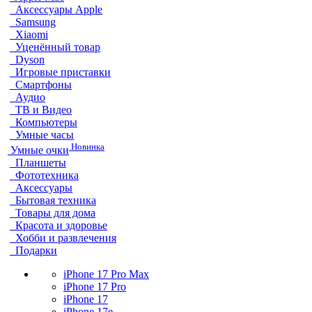
Аксессуары Apple
Samsung
Xiaomi
Уценённый товар
Dyson
Игровые приставки
Смартфоны
Аудио
ТВ и Видео
Компьютеры
Умные часы
Новинка
Умные очки
Планшеты
Фототехника
Аксессуары
Бытовая техника
Товары для дома
Красота и здоровье
Хобби и развлечения
Подарки
iPhone 17 Pro Max
iPhone 17 Pro
iPhone 17
iPhone 17e