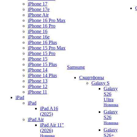
iPhone 17
iPhone 17e
iPhone Air
iPhone 16 Pro Max
iPhone 16 Pro
iPhone 16
iPhone 16e
iPhone 16 Plus
iPhone 15 Pro Max
iPhone 15 Pro
iPhone 15
iPhone 15 Plus
Samsung
iPhone 14
iPhone 14 Plus
Смартфоны
iPhone 13
Galaxy S
iPhone 12
Galaxy
iPhone 11
S26
iPad
Ultra
iPad
Новинка
iPad A16
Galaxy
(2025)
S26
iPad Air
Новинка
iPad Air 11"
Galaxy
(2026)
S26+
Новинка