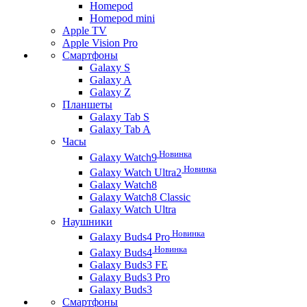
Homepod
Homepod mini
Apple TV
Apple Vision Pro
Смартфоны
Galaxy S
Galaxy A
Galaxy Z
Планшеты
Galaxy Tab S
Galaxy Tab A
Часы
Новинка
Galaxy Watch9
Новинка
Galaxy Watch Ultra2
Galaxy Watch8
Galaxy Watch8 Classic
Galaxy Watch Ultra
Наушники
Новинка
Galaxy Buds4 Pro
Новинка
Galaxy Buds4
Galaxy Buds3 FE
Galaxy Buds3 Pro
Galaxy Buds3
Смартфоны