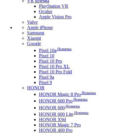
VR шлемы
PlayStation VR
Oculus
Apple Vision Pro
Valve
Apple iPhone
Samsung
Xiaomi
Google
Новинка
Pixel 10a
Pixel 10
Pixel 10 Pro
Pixel 10 Pro XL
Pixel 10 Pro Fold
Pixel 9a
Pixel 9
HONOR
Новинка
HONOR Magic 8 Pro
Новинка
HONOR 600 Pro
Новинка
HONOR 600
Новинка
HONOR 600 Lite
HONOR X9d
HONOR Magic 7 Pro
HONOR 400 Pro