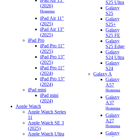
iPad Air 13"
S25 Ultra
(2026)
Galaxy
Новинка
S25
iPad Air 11"
Galaxy
(2025)
S25+
iPad Air 13"
Galaxy
(2025)
S25 FE
iPad Pro
Galaxy
iPad Pro 11"
S25 Edge
(2025)
Galaxy
iPad Pro 13"
S24 Ultra
(2025)
Galaxy
iPad Pro 11"
S24
(2024)
Galaxy A
iPad Pro 13"
Galaxy
(2024)
A57
iPad mini
Новинка
iPad mini
Galaxy
(2024)
A37
Apple Watch
Новинка
Apple Watch Series
Galaxy
11
A27
Apple Watch SE 3
Новинка
(2025)
Galaxy
Apple Watch Ultra