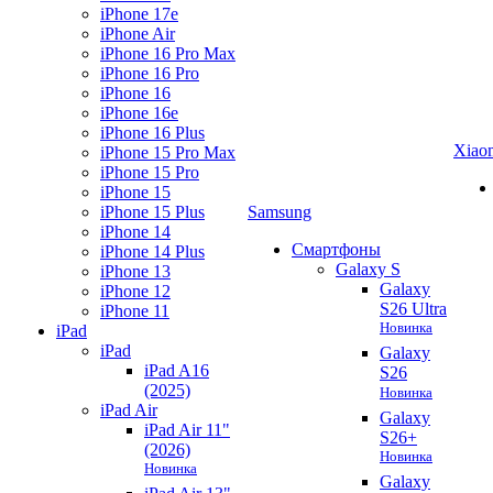
iPhone 17e
iPhone Air
iPhone 16 Pro Max
iPhone 16 Pro
iPhone 16
iPhone 16e
iPhone 16 Plus
Xiao
iPhone 15 Pro Max
iPhone 15 Pro
iPhone 15
iPhone 15 Plus
Samsung
iPhone 14
Смартфоны
iPhone 14 Plus
Galaxy S
iPhone 13
Galaxy
iPhone 12
S26 Ultra
iPhone 11
Новинка
iPad
iPad
Galaxy
iPad A16
S26
(2025)
Новинка
iPad Air
Galaxy
iPad Air 11"
S26+
(2026)
Новинка
Новинка
Galaxy