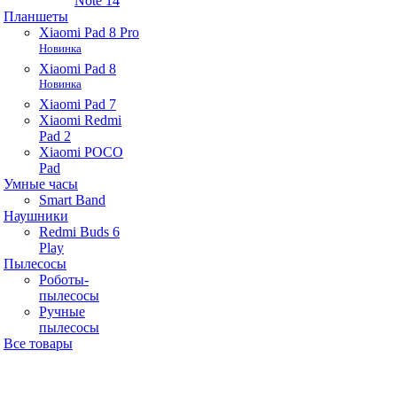
Note 14
Планшеты
Xiaomi Pad 8 Pro
Новинка
Xiaomi Pad 8
Новинка
Xiaomi Pad 7
Xiaomi Redmi
Pad 2
Xiaomi POCO
Pad
Умные часы
Smart Band
Наушники
Redmi Buds 6
Play
Пылесосы
Роботы-
пылесосы
Ручные
пылесосы
Все товары