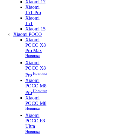
Xiaomi 17
Xiaomi
15T Pro
Xiaomi
15T
Xiaomi 15
Xiaomi POCO
Xiaomi
POCO X8
Pro Max
Новинка
Xiaomi
POCO X8
Новинка
Pro
Xiaomi
POCO M8
Новинка
Pro
Xiaomi
POCO M8
Новинка
Xiaomi
POCO F8
Ultra
Новинка