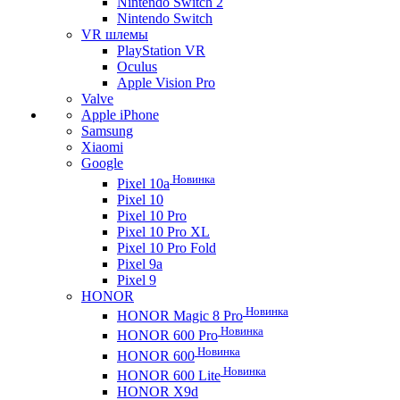
Nintendo Switch 2
Nintendo Switch
VR шлемы
PlayStation VR
Oculus
Apple Vision Pro
Valve
Apple iPhone
Samsung
Xiaomi
Google
Новинка
Pixel 10a
Pixel 10
Pixel 10 Pro
Pixel 10 Pro XL
Pixel 10 Pro Fold
Pixel 9a
Pixel 9
HONOR
Новинка
HONOR Magic 8 Pro
Новинка
HONOR 600 Pro
Новинка
HONOR 600
Новинка
HONOR 600 Lite
HONOR X9d