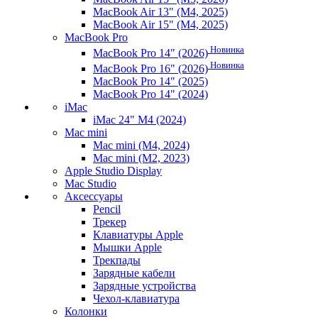
MacBook Air 13" (M4, 2025)
MacBook Air 15" (M4, 2025)
MacBook Pro
Новинка
MacBook Pro 14" (2026)
Новинка
MacBook Pro 16" (2026)
MacBook Pro 14" (2025)
MacBook Pro 14" (2024)
iMac
iMac 24" M4 (2024)
Mac mini
Mac mini (M4, 2024)
Mac mini (M2, 2023)
Apple Studio Display
Mac Studio
Аксессуары
Pencil
Трекер
Клавиатуры Apple
Мышки Apple
Трекпады
Зарядные кабели
Зарядные устройства
Чехол-клавиатура
Колонки