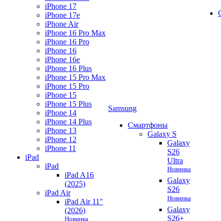
iPhone 17
iPhone 17e
iPhone Air
iPhone 16 Pro Max
iPhone 16 Pro
iPhone 16
iPhone 16e
iPhone 16 Plus
iPhone 15 Pro Max
iPhone 15 Pro
iPhone 15
iPhone 15 Plus
Samsung
iPhone 14
iPhone 14 Plus
Смартфоны
iPhone 13
Galaxy S
iPhone 12
Galaxy
iPhone 11
S26
iPad
Ultra
iPad
Новинка
iPad A16
Galaxy
(2025)
S26
iPad Air
Новинка
iPad Air 11"
Galaxy
(2026)
S26+
Новинка