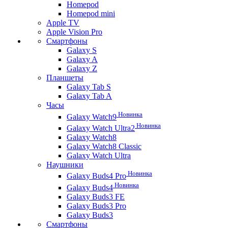
Homepod
Homepod mini
Apple TV
Apple Vision Pro
Смартфоны
Galaxy S
Galaxy A
Galaxy Z
Планшеты
Galaxy Tab S
Galaxy Tab A
Часы
Новинка
Galaxy Watch9
Новинка
Galaxy Watch Ultra2
Galaxy Watch8
Galaxy Watch8 Classic
Galaxy Watch Ultra
Наушники
Новинка
Galaxy Buds4 Pro
Новинка
Galaxy Buds4
Galaxy Buds3 FE
Galaxy Buds3 Pro
Galaxy Buds3
Смартфоны