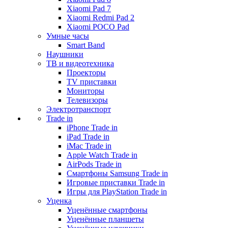
Xiaomi Pad 7
Xiaomi Redmi Pad 2
Xiaomi POCO Pad
Умные часы
Smart Band
Наушники
ТВ и видеотехника
Проекторы
TV приставки
Мониторы
Телевизоры
Электротранспорт
Trade in
iPhone Trade in
iPad Trade in
iMac Trade in
Apple Watch Trade in
AirPods Trade in
Смартфоны Samsung Trade in
Игровые приставки Trade in
Игры для PlayStation Trade in
Уценка
Уценённые смартфоны
Уценённые планшеты