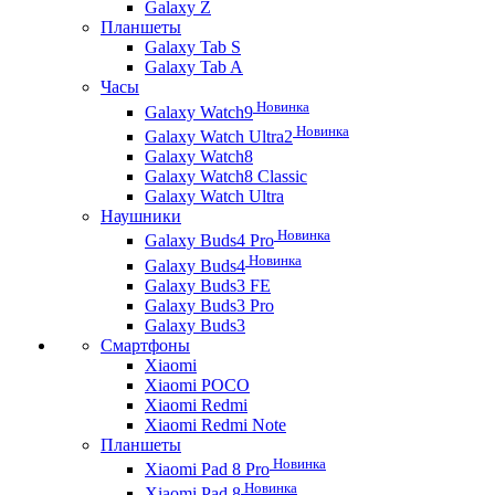
Galaxy Z
Планшеты
Galaxy Tab S
Galaxy Tab A
Часы
Новинка
Galaxy Watch9
Новинка
Galaxy Watch Ultra2
Galaxy Watch8
Galaxy Watch8 Classic
Galaxy Watch Ultra
Наушники
Новинка
Galaxy Buds4 Pro
Новинка
Galaxy Buds4
Galaxy Buds3 FE
Galaxy Buds3 Pro
Galaxy Buds3
Смартфоны
Xiaomi
Xiaomi POCO
Xiaomi Redmi
Xiaomi Redmi Note
Планшеты
Новинка
Xiaomi Pad 8 Pro
Новинка
Xiaomi Pad 8