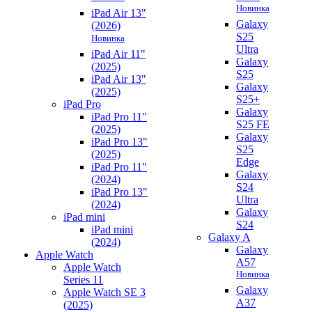
Новинка
iPad Air 13"
Galaxy
(2026)
S25
Новинка
Ultra
iPad Air 11"
Galaxy
(2025)
S25
iPad Air 13"
Galaxy
(2025)
S25+
iPad Pro
Galaxy
iPad Pro 11"
S25 FE
(2025)
Galaxy
iPad Pro 13"
S25
(2025)
Edge
iPad Pro 11"
Galaxy
(2024)
S24
iPad Pro 13"
Ultra
(2024)
Galaxy
iPad mini
S24
iPad mini
Galaxy A
(2024)
Galaxy
Apple Watch
A57
Apple Watch
Новинка
Series 11
Galaxy
Apple Watch SE 3
A37
(2025)