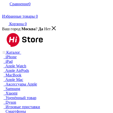
Сравнение
0
Избранные товары
0
Корзина
0
Ваш город
Москва
?
Да
Нет
Каталог
iPhone
iPad
Apple Watch
Apple AirPods
MacBook
Apple Mac
Аксессуары Apple
Samsung
Xiaomi
Уценённый товар
Dyson
Игровые приставки
Смартфоны