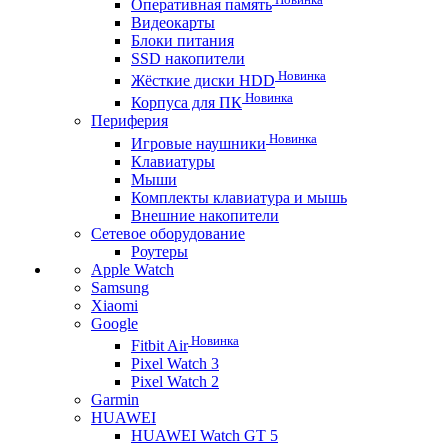
Оперативная память
Видеокарты
Блоки питания
SSD накопители
Новинка
Жёсткие диски HDD
Новинка
Корпуса для ПК
Периферия
Новинка
Игровые наушники
Клавиатуры
Мыши
Комплекты клавиатура и мышь
Внешние накопители
Сетевое оборудование
Роутеры
Apple Watch
Samsung
Xiaomi
Google
Новинка
Fitbit Air
Pixel Watch 3
Pixel Watch 2
Garmin
HUAWEI
HUAWEI Watch GT 5