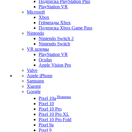
Подписка PlayStation Plus
PlayStation VR
Microsoft
Xbox
Геймпады Xbox
Подписка Xbox Game Pass
Nintendo
Nintendo Switch 2
Nintendo Switch
VR шлемы
PlayStation VR
Oculus
Apple Vision Pro
Valve
Apple iPhone
Samsung
Xiaomi
Google
Новинка
Pixel 10a
Pixel 10
Pixel 10 Pro
Pixel 10 Pro XL
Pixel 10 Pro Fold
Pixel 9a
Pixel 9