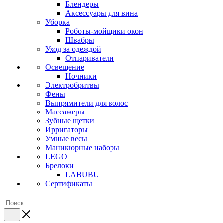
Блендеры
Аксессуары для вина
Уборка
Роботы-мойщики окон
Швабры
Уход за одеждой
Отпариватели
Освещение
Ночники
Электробритвы
Фены
Выпрямители для волос
Массажеры
Зубные щетки
Ирригаторы
Умные весы
Маникюрные наборы
LEGO
Брелоки
LABUBU
Сертификаты