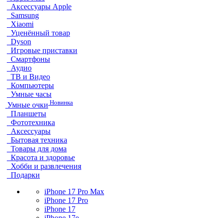
Аксессуары Apple
Samsung
Xiaomi
Уценённый товар
Dyson
Игровые приставки
Смартфоны
Аудио
ТВ и Видео
Компьютеры
Умные часы
Новинка
Умные очки
Планшеты
Фототехника
Аксессуары
Бытовая техника
Товары для дома
Красота и здоровье
Хобби и развлечения
Подарки
iPhone 17 Pro Max
iPhone 17 Pro
iPhone 17
iPhone 17e