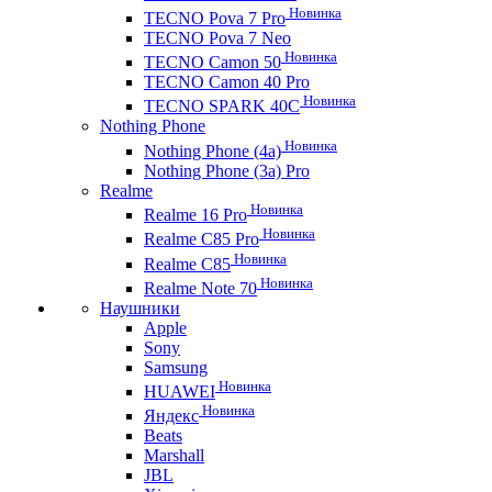
Новинка
TECNO Pova 7 Pro
TECNO Pova 7 Neo
Новинка
TECNO Camon 50
TECNO Camon 40 Pro
Новинка
TECNO SPARK 40C
Nothing Phone
Новинка
Nothing Phone (4a)
Nothing Phone (3a) Pro
Realme
Новинка
Realme 16 Pro
Новинка
Realme C85 Pro
Новинка
Realme C85
Новинка
Realme Note 70
Наушники
Apple
Sony
Samsung
Новинка
HUAWEI
Новинка
Яндекс
Beats
Marshall
JBL