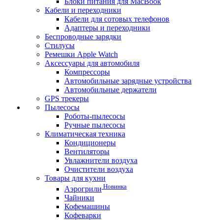
Блоки питания для MacBook
Кабели и переходники
Кабели для сотовых телефонов
Адаптеры и переходники
Беспроводные зарядки
Стилусы
Ремешки Apple Watch
Аксессуары для автомобиля
Компрессоры
Автомобильные зарядные устройства
Автомобильные держатели
GPS трекеры
Пылесосы
Роботы-пылесосы
Ручные пылесосы
Климатическая техника
Кондиционеры
Вентиляторы
Увлажнители воздуха
Очистители воздуха
Товары для кухни
Новинка
Аэрогрили
Чайники
Кофемашины
Кофеварки