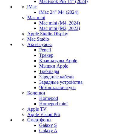
MacBook Pro 14" (2024)
iMac
iMac 24" M4 (2024)
Mac mini
Mac mini (M4, 2024)
Mac mini (M2, 2023)
Apple Studio Display
Mac Studio
Аксессуары
Pencil
Трекер
Клавиатуры Apple
Мышки Apple
Трекпады
Зарядные кабели
Зарядные устройства
Чехол-клавиатура
Колонки
Homepod
Homepod mini
Apple TV
Apple Vision Pro
Смартфоны
Galaxy S
Galaxy A