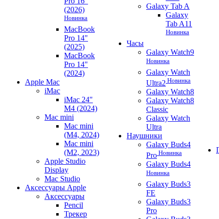
Pro 16"
Galaxy Tab A
(2026)
Galaxy
Новинка
Tab A11
MacBook
Новинка
Pro 14"
Часы
(2025)
Galaxy Watch9
MacBook
Новинка
Pro 14"
Galaxy Watch
(2024)
Новинка
Apple Mac
Ultra2
iMac
Galaxy Watch8
iMac 24"
Galaxy Watch8
M4 (2024)
Classic
Mac mini
Galaxy Watch
Mac mini
Ultra
(M4, 2024)
Наушники
Mac mini
Galaxy Buds4
(M2, 2023)
Новинка
Pro
Apple Studio
Galaxy Buds4
Display
Новинка
Mac Studio
Galaxy Buds3
Аксессуары Apple
FE
Аксессуары
Galaxy Buds3
Pencil
Pro
Трекер