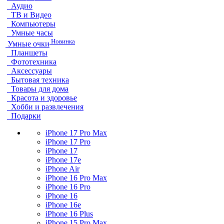
Аудио
ТВ и Видео
Компьютеры
Умные часы
Новинка
Умные очки
Планшеты
Фототехника
Аксессуары
Бытовая техника
Товары для дома
Красота и здоровье
Хобби и развлечения
Подарки
iPhone 17 Pro Max
iPhone 17 Pro
iPhone 17
iPhone 17e
iPhone Air
iPhone 16 Pro Max
iPhone 16 Pro
iPhone 16
iPhone 16e
iPhone 16 Plus
iPhone 15 Pro Max