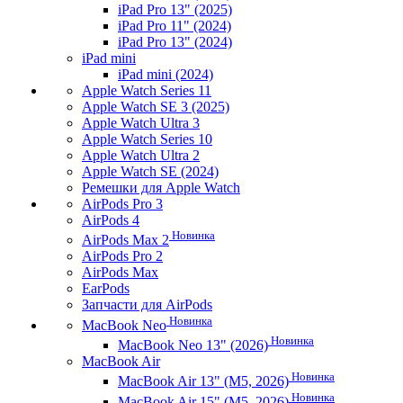
iPad Pro 13" (2025)
iPad Pro 11" (2024)
iPad Pro 13" (2024)
iPad mini
iPad mini (2024)
Apple Watch Series 11
Apple Watch SE 3 (2025)
Apple Watch Ultra 3
Apple Watch Series 10
Apple Watch Ultra 2
Apple Watch SE (2024)
Ремешки для Apple Watch
AirPods Pro 3
AirPods 4
Новинка
AirPods Max 2
AirPods Pro 2
AirPods Max
EarPods
Запчасти для AirPods
Новинка
MacBook Neo
Новинка
MacBook Neo 13" (2026)
MacBook Air
Новинка
MacBook Air 13" (M5, 2026)
Новинка
MacBook Air 15" (M5, 2026)