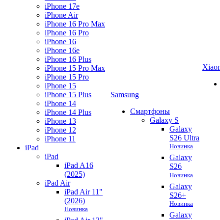
iPhone 17e
iPhone Air
iPhone 16 Pro Max
iPhone 16 Pro
iPhone 16
iPhone 16e
iPhone 16 Plus
Xiao
iPhone 15 Pro Max
iPhone 15 Pro
iPhone 15
iPhone 15 Plus
Samsung
iPhone 14
Смартфоны
iPhone 14 Plus
Galaxy S
iPhone 13
Galaxy
iPhone 12
S26 Ultra
iPhone 11
Новинка
iPad
iPad
Galaxy
iPad A16
S26
(2025)
Новинка
iPad Air
Galaxy
iPad Air 11"
S26+
(2026)
Новинка
Новинка
Galaxy