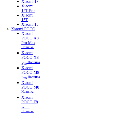
Xiaomi 17
Xiaomi
15T Pro
Xiaomi
15T
Xiaomi 15
Xiaomi POCO
Xiaomi
POCO X8
Pro Max
Новинка
Xiaomi
POCO X8
Новинка
Pro
Xiaomi
POCO M8
Новинка
Pro
Xiaomi
POCO M8
Новинка
Xiaomi
POCO F8
Ultra
Новинка