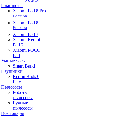
Note 14
Планшеты
Xiaomi Pad 8 Pro
Новинка
Xiaomi Pad 8
Новинка
Xiaomi Pad 7
Xiaomi Redmi
Pad 2
Xiaomi POCO
Pad
Умные часы
Smart Band
Наушники
Redmi Buds 6
Play
Пылесосы
Роботы-
пылесосы
Ручные
пылесосы
Все товары