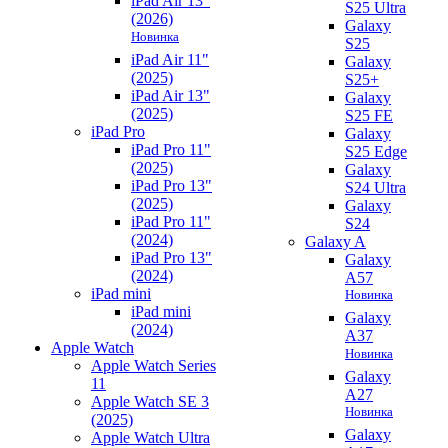
iPad Air 13"
S25 Ultra
(2026)
Galaxy
Новинка
S25
iPad Air 11"
Galaxy
(2025)
S25+
iPad Air 13"
Galaxy
(2025)
S25 FE
iPad Pro
Galaxy
iPad Pro 11"
S25 Edge
(2025)
Galaxy
iPad Pro 13"
S24 Ultra
(2025)
Galaxy
iPad Pro 11"
S24
(2024)
Galaxy A
iPad Pro 13"
Galaxy
(2024)
A57
iPad mini
Новинка
iPad mini
Galaxy
(2024)
A37
Apple Watch
Новинка
Apple Watch Series
Galaxy
11
A27
Apple Watch SE 3
Новинка
(2025)
Galaxy
Apple Watch Ultra