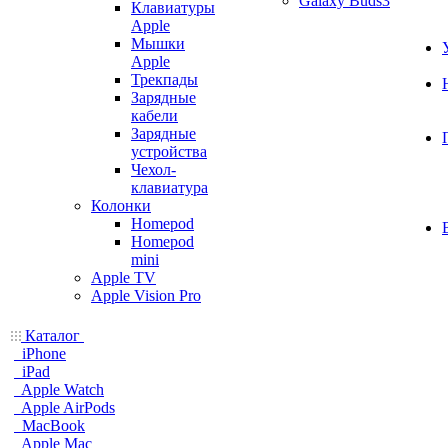
Galaxy Buds3
Клавиатуры
Apple
Мышки
Apple
Трекпады
Зарядные
кабели
Зарядные
устройства
Чехол-
клавиатура
Колонки
Homepod
Homepod
mini
Apple TV
Apple Vision Pro
Каталог
iPhone
iPad
Apple Watch
Apple AirPods
MacBook
Apple Mac