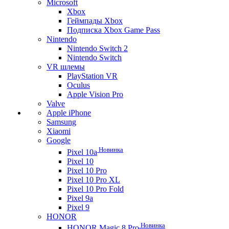
Microsoft
Xbox
Геймпады Xbox
Подписка Xbox Game Pass
Nintendo
Nintendo Switch 2
Nintendo Switch
VR шлемы
PlayStation VR
Oculus
Apple Vision Pro
Valve
Apple iPhone
Samsung
Xiaomi
Google
Новинка
Pixel 10a
Pixel 10
Pixel 10 Pro
Pixel 10 Pro XL
Pixel 10 Pro Fold
Pixel 9a
Pixel 9
HONOR
Новинка
HONOR Magic 8 Pro