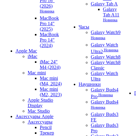
Pro 16"
Galaxy Tab A
(2026)
Galaxy
Новинка
Tab A11
MacBook
Новинка
Pro 14"
Часы
(2025)
Galaxy Watch9
MacBook
Новинка
Pro 14"
Galaxy Watch
(2024)
Новинка
Apple Mac
Ultra2
iMac
Galaxy Watch8
iMac 24"
Galaxy Watch8
M4 (2024)
Classic
Mac mini
Galaxy Watch
Mac mini
Ultra
(M4, 2024)
Наушники
Mac mini
Galaxy Buds4
(M2, 2023)
Новинка
Pro
Apple Studio
Galaxy Buds4
Display
Новинка
Mac Studio
Galaxy Buds3
Аксессуары Apple
FE
Аксессуары
Galaxy Buds3
Pencil
Pro
Трекер