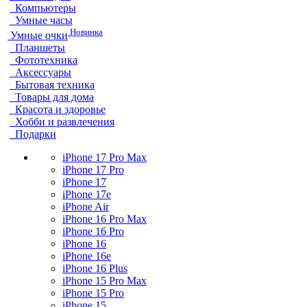
Компьютеры
Умные часы
Новинка
Умные очки
Планшеты
Фототехника
Аксессуары
Бытовая техника
Товары для дома
Красота и здоровье
Хобби и развлечения
Подарки
iPhone 17 Pro Max
iPhone 17 Pro
iPhone 17
iPhone 17e
iPhone Air
iPhone 16 Pro Max
iPhone 16 Pro
iPhone 16
iPhone 16e
iPhone 16 Plus
iPhone 15 Pro Max
iPhone 15 Pro
iPhone 15