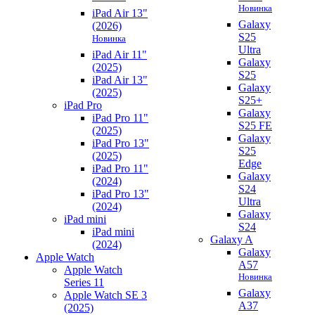
Новинка
iPad Air 13"
Galaxy
(2026)
S25
Новинка
Ultra
iPad Air 11"
Galaxy
(2025)
S25
iPad Air 13"
Galaxy
(2025)
S25+
iPad Pro
Galaxy
iPad Pro 11"
S25 FE
(2025)
Galaxy
iPad Pro 13"
S25
(2025)
Edge
iPad Pro 11"
Galaxy
(2024)
S24
iPad Pro 13"
Ultra
(2024)
Galaxy
iPad mini
S24
iPad mini
Galaxy A
(2024)
Galaxy
Apple Watch
A57
Apple Watch
Новинка
Series 11
Galaxy
Apple Watch SE 3
A37
(2025)