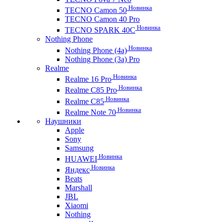
Новинка
TECNO Camon 50
TECNO Camon 40 Pro
Новинка
TECNO SPARK 40C
Nothing Phone
Новинка
Nothing Phone (4a)
Nothing Phone (3a) Pro
Realme
Новинка
Realme 16 Pro
Новинка
Realme C85 Pro
Новинка
Realme C85
Новинка
Realme Note 70
Наушники
Apple
Sony
Samsung
Новинка
HUAWEI
Новинка
Яндекс
Beats
Marshall
JBL
Xiaomi
Nothing