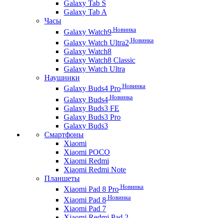
Galaxy Tab S
Galaxy Tab A
Часы
Новинка
Galaxy Watch9
Новинка
Galaxy Watch Ultra2
Galaxy Watch8
Galaxy Watch8 Classic
Galaxy Watch Ultra
Наушники
Новинка
Galaxy Buds4 Pro
Новинка
Galaxy Buds4
Galaxy Buds3 FE
Galaxy Buds3 Pro
Galaxy Buds3
Смартфоны
Xiaomi
Xiaomi POCO
Xiaomi Redmi
Xiaomi Redmi Note
Планшеты
Новинка
Xiaomi Pad 8 Pro
Новинка
Xiaomi Pad 8
Xiaomi Pad 7
Xiaomi Redmi Pad 2