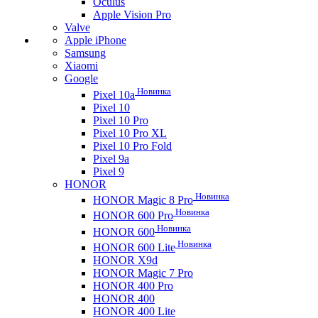
Oculus
Apple Vision Pro
Valve
Apple iPhone
Samsung
Xiaomi
Google
Новинка
Pixel 10a
Pixel 10
Pixel 10 Pro
Pixel 10 Pro XL
Pixel 10 Pro Fold
Pixel 9a
Pixel 9
HONOR
Новинка
HONOR Magic 8 Pro
Новинка
HONOR 600 Pro
Новинка
HONOR 600
Новинка
HONOR 600 Lite
HONOR X9d
HONOR Magic 7 Pro
HONOR 400 Pro
HONOR 400
HONOR 400 Lite