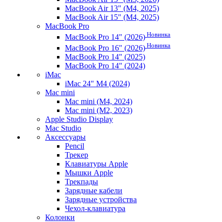
MacBook Air 13" (M4, 2025)
MacBook Air 15" (M4, 2025)
MacBook Pro
Новинка
MacBook Pro 14" (2026)
Новинка
MacBook Pro 16" (2026)
MacBook Pro 14" (2025)
MacBook Pro 14" (2024)
iMac
iMac 24" M4 (2024)
Mac mini
Mac mini (M4, 2024)
Mac mini (M2, 2023)
Apple Studio Display
Mac Studio
Аксессуары
Pencil
Трекер
Клавиатуры Apple
Мышки Apple
Трекпады
Зарядные кабели
Зарядные устройства
Чехол-клавиатура
Колонки