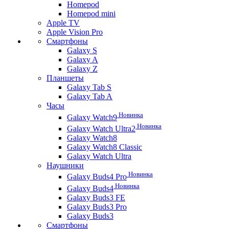
Homepod
Homepod mini
Apple TV
Apple Vision Pro
Смартфоны
Galaxy S
Galaxy A
Galaxy Z
Планшеты
Galaxy Tab S
Galaxy Tab A
Часы
Новинка
Galaxy Watch9
Новинка
Galaxy Watch Ultra2
Galaxy Watch8
Galaxy Watch8 Classic
Galaxy Watch Ultra
Наушники
Новинка
Galaxy Buds4 Pro
Новинка
Galaxy Buds4
Galaxy Buds3 FE
Galaxy Buds3 Pro
Galaxy Buds3
Смартфоны