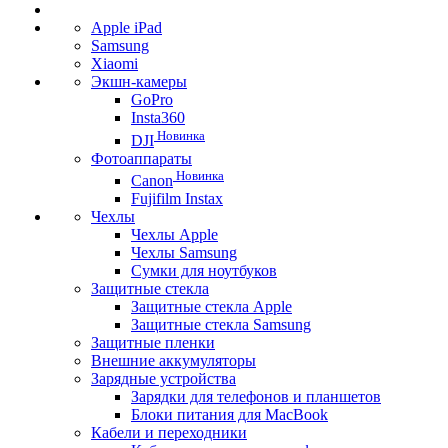
Apple iPad
Samsung
Xiaomi
Экшн-камеры
GoPro
Insta360
Новинка
DJI
Фотоаппараты
Новинка
Canon
Fujifilm Instax
Чехлы
Чехлы Apple
Чехлы Samsung
Сумки для ноутбуков
Защитные стекла
Защитные стекла Apple
Защитные стекла Samsung
Защитные пленки
Внешние аккумуляторы
Зарядные устройства
Зарядки для телефонов и планшетов
Блоки питания для MacBook
Кабели и переходники