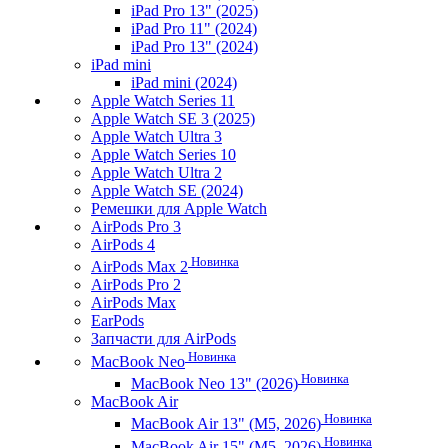
iPad Pro 13" (2025)
iPad Pro 11" (2024)
iPad Pro 13" (2024)
iPad mini
iPad mini (2024)
Apple Watch Series 11
Apple Watch SE 3 (2025)
Apple Watch Ultra 3
Apple Watch Series 10
Apple Watch Ultra 2
Apple Watch SE (2024)
Ремешки для Apple Watch
AirPods Pro 3
AirPods 4
Новинка
AirPods Max 2
AirPods Pro 2
AirPods Max
EarPods
Запчасти для AirPods
Новинка
MacBook Neo
Новинка
MacBook Neo 13" (2026)
MacBook Air
Новинка
MacBook Air 13" (M5, 2026)
Новинка
MacBook Air 15" (M5, 2026)