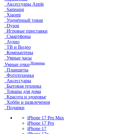
Аксессуары Apple
Samsung
Xiaomi
Уценённый товар
Dyson
Игровые приставки
Смартфоны
Аудио
ТВ и Видео
Компьютеры
Умные часы
Новинка
Умные очки
Планшеты
Фототехника
Аксессуары
Бытовая техника
Товары для дома
Красота и здоровье
Хобби и развлечения
Подарки
iPhone 17 Pro Max
iPhone 17 Pro
iPhone 17
iPhone 17e