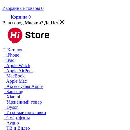
Избранные товары
0
Корзина
0
Ваш город
Москва
?
Да
Нет
Каталог
iPhone
iPad
Apple Watch
Apple AirPods
MacBook
Apple Mac
Аксессуары Apple
Samsung
Xiaomi
Уценённый товар
Dyson
Игровые приставки
Смартфоны
Аудио
ТВ и Видео