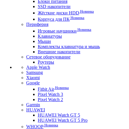
Блоки питания
SSD накопители
Новинка
Жёсткие диски HDD
Новинка
Корпуса для ПК
Периферия
Новинка
Игровые наушники
Клавиатуры
Мыши
Комплекты клавиатура и мышь
Внешние накопители
Сетевое оборудование
Роутеры
Apple Watch
Samsung
Xiaomi
Google
Новинка
Fitbit Air
Pixel Watch 3
Pixel Watch 2
Garmin
HUAWEI
HUAWEI Watch GT 5
HUAWEI Watch GT 5 Pro
Новинка
WHOOP