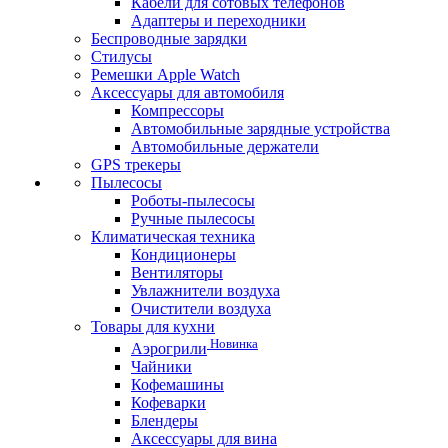
Кабели для сотовых телефонов
Адаптеры и переходники
Беспроводные зарядки
Стилусы
Ремешки Apple Watch
Аксессуары для автомобиля
Компрессоры
Автомобильные зарядные устройства
Автомобильные держатели
GPS трекеры
Пылесосы
Роботы-пылесосы
Ручные пылесосы
Климатическая техника
Кондиционеры
Вентиляторы
Увлажнители воздуха
Очистители воздуха
Товары для кухни
Новинка
Аэрогрили
Чайники
Кофемашины
Кофеварки
Блендеры
Аксессуары для вина