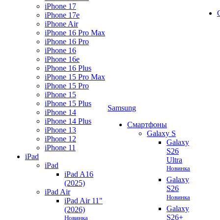
iPhone 17
iPhone 17e
iPhone Air
iPhone 16 Pro Max
iPhone 16 Pro
iPhone 16
iPhone 16e
iPhone 16 Plus
iPhone 15 Pro Max
iPhone 15 Pro
iPhone 15
iPhone 15 Plus
Samsung
iPhone 14
iPhone 14 Plus
Смартфоны
iPhone 13
Galaxy S
iPhone 12
Galaxy
iPhone 11
S26
iPad
Ultra
iPad
Новинка
iPad A16
Galaxy
(2025)
S26
iPad Air
Новинка
iPad Air 11"
Galaxy
(2026)
S26+
Новинка