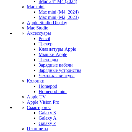
iMac 24" M4 (2024)
Mac mini
Mac mini (M4, 2024)
Mac mini (M2, 2023)
Apple Studio Display
Mac Studio
Аксессуары
Pencil
Трекер
Клавиатуры Apple
Мышки Apple
Трекпады
Зарядные кабели
Зарядные устройства
Чехол-клавиатура
Колонки
Homepod
Homepod mini
Apple TV
Apple Vision Pro
Смартфоны
Galaxy S
Galaxy A
Galaxy Z
Планшеты