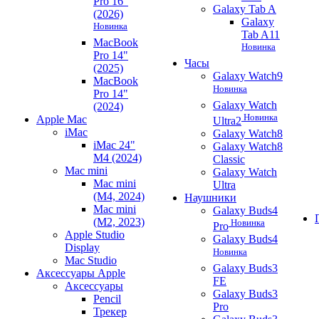
Pro 16"
Galaxy Tab A
(2026)
Galaxy
Новинка
Tab A11
MacBook
Новинка
Pro 14"
Часы
(2025)
Galaxy Watch9
MacBook
Новинка
Pro 14"
Galaxy Watch
(2024)
Новинка
Apple Mac
Ultra2
iMac
Galaxy Watch8
iMac 24"
Galaxy Watch8
M4 (2024)
Classic
Mac mini
Galaxy Watch
Mac mini
Ultra
(M4, 2024)
Наушники
Mac mini
Galaxy Buds4
(M2, 2023)
Новинка
Pro
Apple Studio
Galaxy Buds4
Display
Новинка
Mac Studio
Galaxy Buds3
Аксессуары Apple
FE
Аксессуары
Galaxy Buds3
Pencil
Pro
Трекер