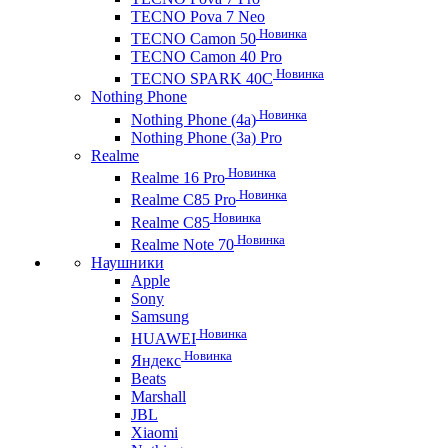
TECNO Pova 7 Neo
Новинка
TECNO Camon 50
TECNO Camon 40 Pro
Новинка
TECNO SPARK 40C
Nothing Phone
Новинка
Nothing Phone (4a)
Nothing Phone (3a) Pro
Realme
Новинка
Realme 16 Pro
Новинка
Realme C85 Pro
Новинка
Realme C85
Новинка
Realme Note 70
Наушники
Apple
Sony
Samsung
Новинка
HUAWEI
Новинка
Яндекс
Beats
Marshall
JBL
Xiaomi