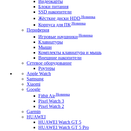
Видеокарты
Блоки питания
SSD накопители
Новинка
Жёсткие диски HDD
Новинка
Корпуса для ПК
Периферия
Новинка
Игровые наушники
Клавиатуры
Мыши
Комплекты клавиатура и мышь
Внешние накопители
Сетевое оборудование
Роутеры
Apple Watch
Samsung
Xiaomi
Google
Новинка
Fitbit Air
Pixel Watch 3
Pixel Watch 2
Garmin
HUAWEI
HUAWEI Watch GT 5
HUAWEI Watch GT 5 Pro