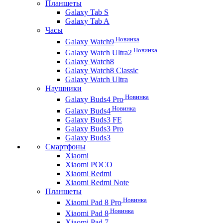
Планшеты
Galaxy Tab S
Galaxy Tab A
Часы
Новинка
Galaxy Watch9
Новинка
Galaxy Watch Ultra2
Galaxy Watch8
Galaxy Watch8 Classic
Galaxy Watch Ultra
Наушники
Новинка
Galaxy Buds4 Pro
Новинка
Galaxy Buds4
Galaxy Buds3 FE
Galaxy Buds3 Pro
Galaxy Buds3
Смартфоны
Xiaomi
Xiaomi POCO
Xiaomi Redmi
Xiaomi Redmi Note
Планшеты
Новинка
Xiaomi Pad 8 Pro
Новинка
Xiaomi Pad 8
Xiaomi Pad 7