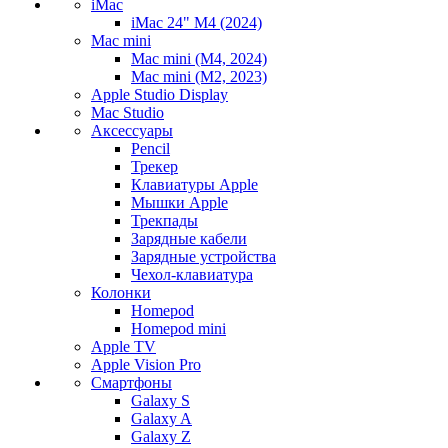
iMac
iMac 24" M4 (2024)
Mac mini
Mac mini (M4, 2024)
Mac mini (M2, 2023)
Apple Studio Display
Mac Studio
Аксессуары
Pencil
Трекер
Клавиатуры Apple
Мышки Apple
Трекпады
Зарядные кабели
Зарядные устройства
Чехол-клавиатура
Колонки
Homepod
Homepod mini
Apple TV
Apple Vision Pro
Смартфоны
Galaxy S
Galaxy A
Galaxy Z