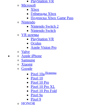
PlayStation VR
Microsoft
Xbox
Геймпады Xbox
Подписка Xbox Game Pass
Nintendo
Nintendo Switch 2
Nintendo Switch
VR шлемы
PlayStation VR
Oculus
Apple Vision Pro
Valve
Apple iPhone
Samsung
Xiaomi
Google
Новинка
Pixel 10a
Pixel 10
Pixel 10 Pro
Pixel 10 Pro XL
Pixel 10 Pro Fold
Pixel 9a
Pixel 9
HONOR