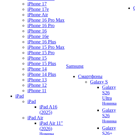
iPhone 17
iPhone 17e
iPhone Air
iPhone 16 Pro Max
iPhone 16 Pro
iPhone 16
iPhone 16e
iPhone 16 Plus
iPhone 15 Pro Max
iPhone 15 Pro
iPhone 15
iPhone 15 Plus
Samsung
iPhone 14
iPhone 14 Plus
Смартфоны
iPhone 13
Galaxy S
iPhone 12
Galaxy
iPhone 11
S26
iPad
Ultra
iPad
Новинка
iPad A16
Galaxy
(2025)
S26
iPad Air
Новинка
iPad Air 11"
Galaxy
(2026)
S26+
Новинка