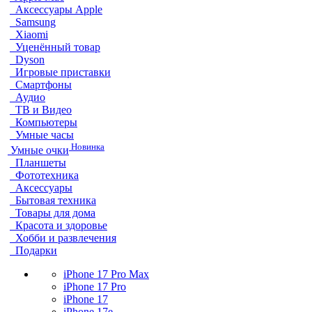
Аксессуары Apple
Samsung
Xiaomi
Уценённый товар
Dyson
Игровые приставки
Смартфоны
Аудио
ТВ и Видео
Компьютеры
Умные часы
Новинка
Умные очки
Планшеты
Фототехника
Аксессуары
Бытовая техника
Товары для дома
Красота и здоровье
Хобби и развлечения
Подарки
iPhone 17 Pro Max
iPhone 17 Pro
iPhone 17
iPhone 17e