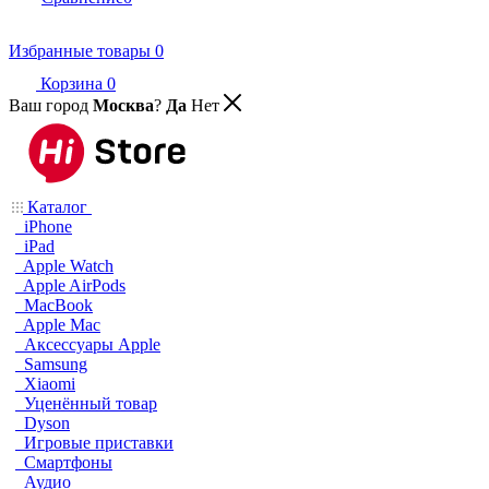
Избранные товары
0
Корзина
0
Ваш город
Москва
?
Да
Нет
Каталог
iPhone
iPad
Apple Watch
Apple AirPods
MacBook
Apple Mac
Аксессуары Apple
Samsung
Xiaomi
Уценённый товар
Dyson
Игровые приставки
Смартфоны
Аудио