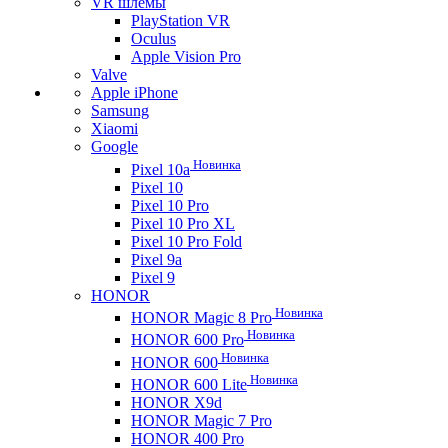
VR шлемы
PlayStation VR
Oculus
Apple Vision Pro
Valve
Apple iPhone
Samsung
Xiaomi
Google
Новинка
Pixel 10a
Pixel 10
Pixel 10 Pro
Pixel 10 Pro XL
Pixel 10 Pro Fold
Pixel 9a
Pixel 9
HONOR
Новинка
HONOR Magic 8 Pro
Новинка
HONOR 600 Pro
Новинка
HONOR 600
Новинка
HONOR 600 Lite
HONOR X9d
HONOR Magic 7 Pro
HONOR 400 Pro