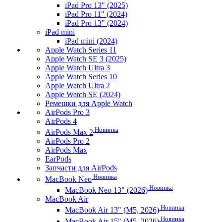
iPad Pro 13" (2025)
iPad Pro 11" (2024)
iPad Pro 13" (2024)
iPad mini
iPad mini (2024)
Apple Watch Series 11
Apple Watch SE 3 (2025)
Apple Watch Ultra 3
Apple Watch Series 10
Apple Watch Ultra 2
Apple Watch SE (2024)
Ремешки для Apple Watch
AirPods Pro 3
AirPods 4
Новинка
AirPods Max 2
AirPods Pro 2
AirPods Max
EarPods
Запчасти для AirPods
Новинка
MacBook Neo
Новинка
MacBook Neo 13" (2026)
MacBook Air
Новинка
MacBook Air 13" (M5, 2026)
Новинка
MacBook Air 15" (M5, 2026)