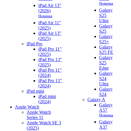
Новинка
iPad Air 13"
Galaxy
(2026)
S25
Новинка
Ultra
iPad Air 11"
Galaxy
(2025)
S25
iPad Air 13"
Galaxy
(2025)
S25+
iPad Pro
Galaxy
iPad Pro 11"
S25 FE
(2025)
Galaxy
iPad Pro 13"
S25
(2025)
Edge
iPad Pro 11"
Galaxy
(2024)
S24
iPad Pro 13"
Ultra
(2024)
Galaxy
iPad mini
S24
iPad mini
Galaxy A
(2024)
Galaxy
Apple Watch
A57
Apple Watch
Новинка
Series 11
Galaxy
Apple Watch SE 3
A37
(2025)