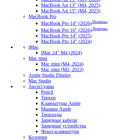
MacBook Air 13" (M4, 2025)
MacBook Air 15" (M4, 2025)
MacBook Pro
Новинка
MacBook Pro 14" (2026)
Новинка
MacBook Pro 16" (2026)
MacBook Pro 14" (2025)
MacBook Pro 14" (2024)
iMac
iMac 24" M4 (2024)
Mac mini
Mac mini (M4, 2024)
Mac mini (M2, 2023)
Apple Studio Display
Mac Studio
Аксессуары
Pencil
Трекер
Клавиатуры Apple
Мышки Apple
Трекпады
Зарядные кабели
Зарядные устройства
Чехол-клавиатура
Колонки