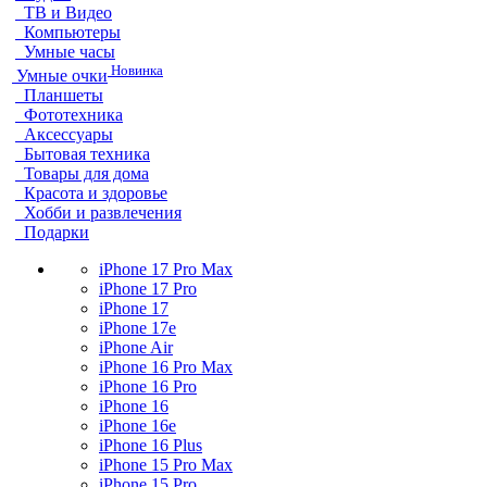
ТВ и Видео
Компьютеры
Умные часы
Новинка
Умные очки
Планшеты
Фототехника
Аксессуары
Бытовая техника
Товары для дома
Красота и здоровье
Хобби и развлечения
Подарки
iPhone 17 Pro Max
iPhone 17 Pro
iPhone 17
iPhone 17e
iPhone Air
iPhone 16 Pro Max
iPhone 16 Pro
iPhone 16
iPhone 16e
iPhone 16 Plus
iPhone 15 Pro Max
iPhone 15 Pro