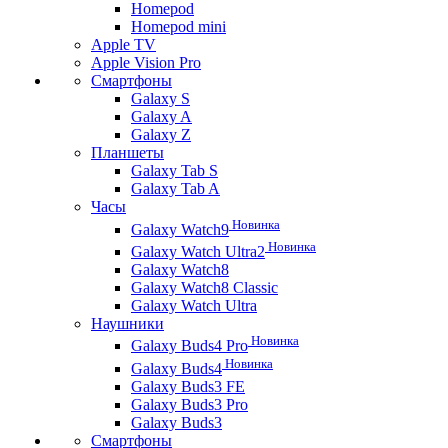
Homepod
Homepod mini
Apple TV
Apple Vision Pro
Смартфоны
Galaxy S
Galaxy A
Galaxy Z
Планшеты
Galaxy Tab S
Galaxy Tab A
Часы
Новинка
Galaxy Watch9
Новинка
Galaxy Watch Ultra2
Galaxy Watch8
Galaxy Watch8 Classic
Galaxy Watch Ultra
Наушники
Новинка
Galaxy Buds4 Pro
Новинка
Galaxy Buds4
Galaxy Buds3 FE
Galaxy Buds3 Pro
Galaxy Buds3
Смартфоны