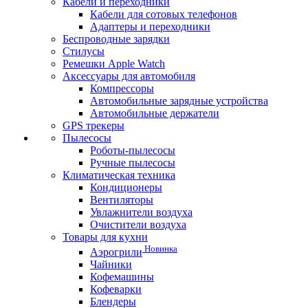
Кабели и переходники
Кабели для сотовых телефонов
Адаптеры и переходники
Беспроводные зарядки
Стилусы
Ремешки Apple Watch
Аксессуары для автомобиля
Компрессоры
Автомобильные зарядные устройства
Автомобильные держатели
GPS трекеры
Пылесосы
Роботы-пылесосы
Ручные пылесосы
Климатическая техника
Кондиционеры
Вентиляторы
Увлажнители воздуха
Очистители воздуха
Товары для кухни
Новинка
Аэрогрили
Чайники
Кофемашины
Кофеварки
Блендеры