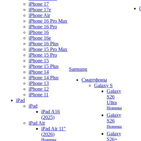
iPhone 17
iPhone 17e
iPhone Air
iPhone 16 Pro Max
iPhone 16 Pro
iPhone 16
iPhone 16e
iPhone 16 Plus
iPhone 15 Pro Max
iPhone 15 Pro
iPhone 15
iPhone 15 Plus
Samsung
iPhone 14
iPhone 14 Plus
Смартфоны
iPhone 13
Galaxy S
iPhone 12
Galaxy
iPhone 11
S26
iPad
Ultra
iPad
Новинка
iPad A16
Galaxy
(2025)
S26
iPad Air
Новинка
iPad Air 11"
Galaxy
(2026)
S26+
Новинка