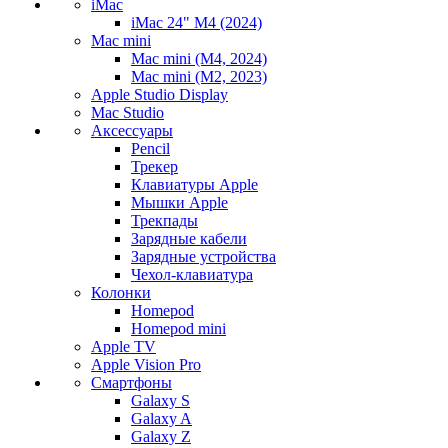
iMac
iMac 24" M4 (2024)
Mac mini
Mac mini (M4, 2024)
Mac mini (M2, 2023)
Apple Studio Display
Mac Studio
Аксессуары
Pencil
Трекер
Клавиатуры Apple
Мышки Apple
Трекпады
Зарядные кабели
Зарядные устройства
Чехол-клавиатура
Колонки
Homepod
Homepod mini
Apple TV
Apple Vision Pro
Смартфоны
Galaxy S
Galaxy A
Galaxy Z