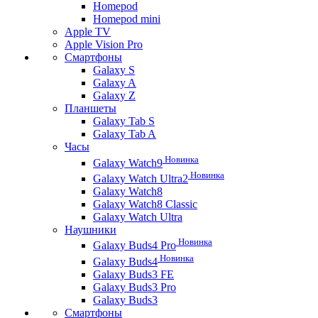
Homepod
Homepod mini
Apple TV
Apple Vision Pro
Смартфоны
Galaxy S
Galaxy A
Galaxy Z
Планшеты
Galaxy Tab S
Galaxy Tab A
Часы
Новинка
Galaxy Watch9
Новинка
Galaxy Watch Ultra2
Galaxy Watch8
Galaxy Watch8 Classic
Galaxy Watch Ultra
Наушники
Новинка
Galaxy Buds4 Pro
Новинка
Galaxy Buds4
Galaxy Buds3 FE
Galaxy Buds3 Pro
Galaxy Buds3
Смартфоны