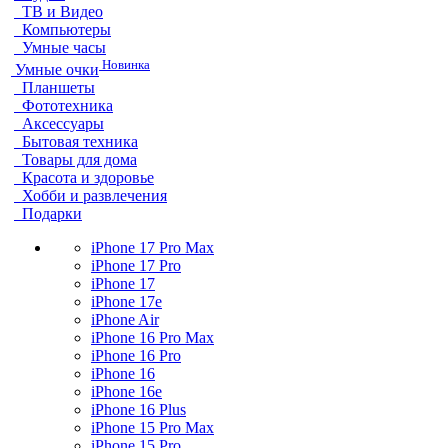
ТВ и Видео
Компьютеры
Умные часы
Новинка
Умные очки
Планшеты
Фототехника
Аксессуары
Бытовая техника
Товары для дома
Красота и здоровье
Хобби и развлечения
Подарки
iPhone 17 Pro Max
iPhone 17 Pro
iPhone 17
iPhone 17e
iPhone Air
iPhone 16 Pro Max
iPhone 16 Pro
iPhone 16
iPhone 16e
iPhone 16 Plus
iPhone 15 Pro Max
iPhone 15 Pro