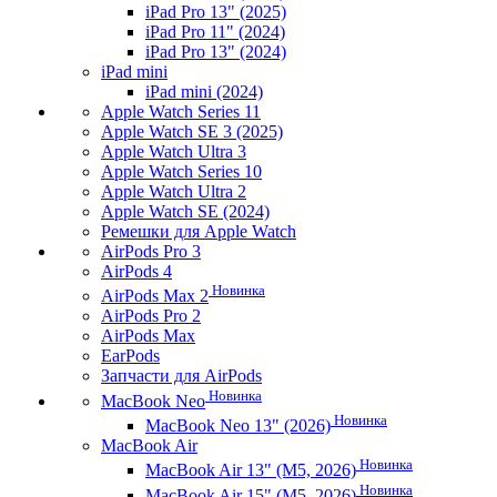
iPad Pro 13" (2025)
iPad Pro 11" (2024)
iPad Pro 13" (2024)
iPad mini
iPad mini (2024)
Apple Watch Series 11
Apple Watch SE 3 (2025)
Apple Watch Ultra 3
Apple Watch Series 10
Apple Watch Ultra 2
Apple Watch SE (2024)
Ремешки для Apple Watch
AirPods Pro 3
AirPods 4
Новинка
AirPods Max 2
AirPods Pro 2
AirPods Max
EarPods
Запчасти для AirPods
Новинка
MacBook Neo
Новинка
MacBook Neo 13" (2026)
MacBook Air
Новинка
MacBook Air 13" (M5, 2026)
Новинка
MacBook Air 15" (M5, 2026)