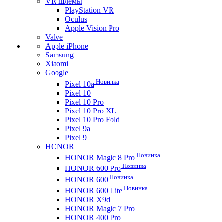
VR шлемы
PlayStation VR
Oculus
Apple Vision Pro
Valve
Apple iPhone
Samsung
Xiaomi
Google
Новинка
Pixel 10a
Pixel 10
Pixel 10 Pro
Pixel 10 Pro XL
Pixel 10 Pro Fold
Pixel 9a
Pixel 9
HONOR
Новинка
HONOR Magic 8 Pro
Новинка
HONOR 600 Pro
Новинка
HONOR 600
Новинка
HONOR 600 Lite
HONOR X9d
HONOR Magic 7 Pro
HONOR 400 Pro