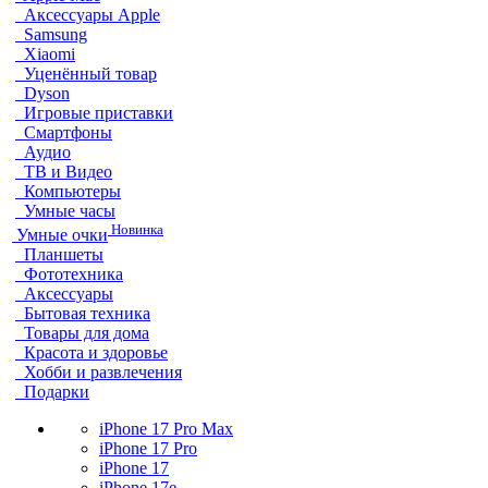
Аксессуары Apple
Samsung
Xiaomi
Уценённый товар
Dyson
Игровые приставки
Смартфоны
Аудио
ТВ и Видео
Компьютеры
Умные часы
Новинка
Умные очки
Планшеты
Фототехника
Аксессуары
Бытовая техника
Товары для дома
Красота и здоровье
Хобби и развлечения
Подарки
iPhone 17 Pro Max
iPhone 17 Pro
iPhone 17
iPhone 17e