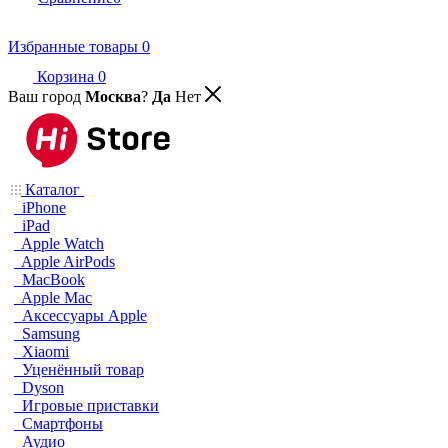
Избранные товары
0
Корзина
0
Ваш город
Москва
?
Да
Нет
Каталог
iPhone
iPad
Apple Watch
Apple AirPods
MacBook
Apple Mac
Аксессуары Apple
Samsung
Xiaomi
Уценённый товар
Dyson
Игровые приставки
Смартфоны
Аудио