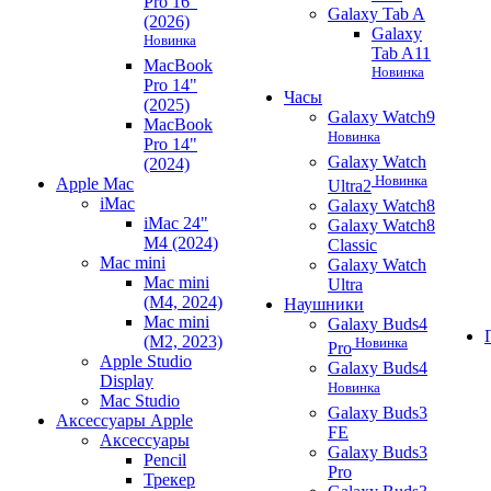
Pro 16"
Galaxy Tab A
(2026)
Galaxy
Новинка
Tab A11
MacBook
Новинка
Pro 14"
Часы
(2025)
Galaxy Watch9
MacBook
Новинка
Pro 14"
Galaxy Watch
(2024)
Новинка
Apple Mac
Ultra2
iMac
Galaxy Watch8
iMac 24"
Galaxy Watch8
M4 (2024)
Classic
Mac mini
Galaxy Watch
Mac mini
Ultra
(M4, 2024)
Наушники
Mac mini
Galaxy Buds4
(M2, 2023)
Новинка
Pro
Apple Studio
Galaxy Buds4
Display
Новинка
Mac Studio
Galaxy Buds3
Аксессуары Apple
FE
Аксессуары
Galaxy Buds3
Pencil
Pro
Трекер