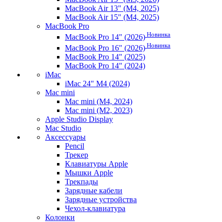
MacBook Air 13" (M4, 2025)
MacBook Air 15" (M4, 2025)
MacBook Pro
Новинка
MacBook Pro 14" (2026)
Новинка
MacBook Pro 16" (2026)
MacBook Pro 14" (2025)
MacBook Pro 14" (2024)
iMac
iMac 24" M4 (2024)
Mac mini
Mac mini (M4, 2024)
Mac mini (M2, 2023)
Apple Studio Display
Mac Studio
Аксессуары
Pencil
Трекер
Клавиатуры Apple
Мышки Apple
Трекпады
Зарядные кабели
Зарядные устройства
Чехол-клавиатура
Колонки