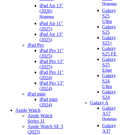
Новинка
iPad Air 13"
Galaxy
(2026)
S25
Новинка
Ultra
iPad Air 11"
Galaxy
(2025)
S25
iPad Air 13"
Galaxy
(2025)
S25+
iPad Pro
Galaxy
iPad Pro 11"
S25 FE
(2025)
Galaxy
iPad Pro 13"
S25
(2025)
Edge
iPad Pro 11"
Galaxy
(2024)
S24
iPad Pro 13"
Ultra
(2024)
Galaxy
iPad mini
S24
iPad mini
Galaxy A
(2024)
Galaxy
Apple Watch
A57
Apple Watch
Новинка
Series 11
Galaxy
Apple Watch SE 3
A37
(2025)