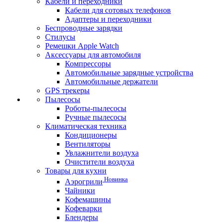
Кабели и переходники
Кабели для сотовых телефонов
Адаптеры и переходники
Беспроводные зарядки
Стилусы
Ремешки Apple Watch
Аксессуары для автомобиля
Компрессоры
Автомобильные зарядные устройства
Автомобильные держатели
GPS трекеры
Пылесосы
Роботы-пылесосы
Ручные пылесосы
Климатическая техника
Кондиционеры
Вентиляторы
Увлажнители воздуха
Очистители воздуха
Товары для кухни
Новинка
Аэрогрили
Чайники
Кофемашины
Кофеварки
Блендеры