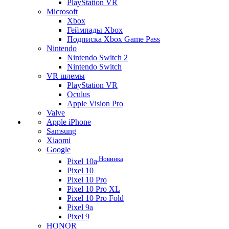
PlayStation VR
Microsoft
Xbox
Геймпады Xbox
Подписка Xbox Game Pass
Nintendo
Nintendo Switch 2
Nintendo Switch
VR шлемы
PlayStation VR
Oculus
Apple Vision Pro
Valve
Apple iPhone
Samsung
Xiaomi
Google
Новинка
Pixel 10a
Pixel 10
Pixel 10 Pro
Pixel 10 Pro XL
Pixel 10 Pro Fold
Pixel 9a
Pixel 9
HONOR