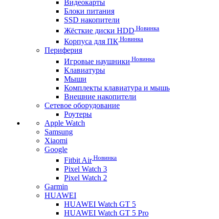
Видеокарты
Блоки питания
SSD накопители
Новинка
Жёсткие диски HDD
Новинка
Корпуса для ПК
Периферия
Новинка
Игровые наушники
Клавиатуры
Мыши
Комплекты клавиатура и мышь
Внешние накопители
Сетевое оборудование
Роутеры
Apple Watch
Samsung
Xiaomi
Google
Новинка
Fitbit Air
Pixel Watch 3
Pixel Watch 2
Garmin
HUAWEI
HUAWEI Watch GT 5
HUAWEI Watch GT 5 Pro