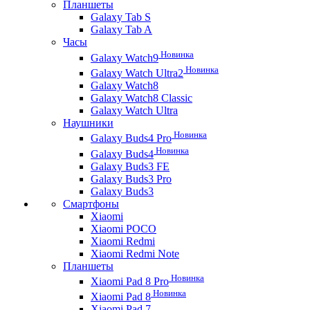
Планшеты
Galaxy Tab S
Galaxy Tab A
Часы
Новинка
Galaxy Watch9
Новинка
Galaxy Watch Ultra2
Galaxy Watch8
Galaxy Watch8 Classic
Galaxy Watch Ultra
Наушники
Новинка
Galaxy Buds4 Pro
Новинка
Galaxy Buds4
Galaxy Buds3 FE
Galaxy Buds3 Pro
Galaxy Buds3
Смартфоны
Xiaomi
Xiaomi POCO
Xiaomi Redmi
Xiaomi Redmi Note
Планшеты
Новинка
Xiaomi Pad 8 Pro
Новинка
Xiaomi Pad 8
Xiaomi Pad 7