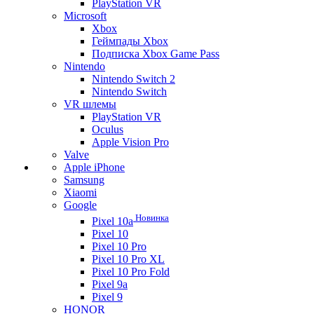
PlayStation VR
Microsoft
Xbox
Геймпады Xbox
Подписка Xbox Game Pass
Nintendo
Nintendo Switch 2
Nintendo Switch
VR шлемы
PlayStation VR
Oculus
Apple Vision Pro
Valve
Apple iPhone
Samsung
Xiaomi
Google
Новинка
Pixel 10a
Pixel 10
Pixel 10 Pro
Pixel 10 Pro XL
Pixel 10 Pro Fold
Pixel 9a
Pixel 9
HONOR