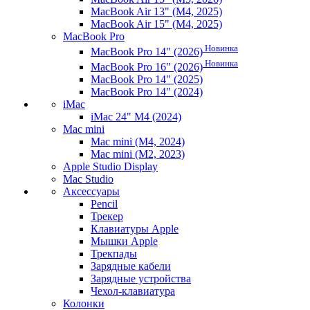
MacBook Air 13" (M4, 2025)
MacBook Air 15" (M4, 2025)
MacBook Pro
Новинка
MacBook Pro 14" (2026)
Новинка
MacBook Pro 16" (2026)
MacBook Pro 14" (2025)
MacBook Pro 14" (2024)
iMac
iMac 24" M4 (2024)
Mac mini
Mac mini (M4, 2024)
Mac mini (M2, 2023)
Apple Studio Display
Mac Studio
Аксессуары
Pencil
Трекер
Клавиатуры Apple
Мышки Apple
Трекпады
Зарядные кабели
Зарядные устройства
Чехол-клавиатура
Колонки