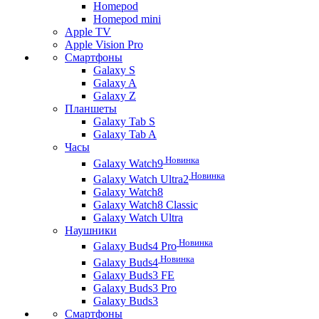
Homepod
Homepod mini
Apple TV
Apple Vision Pro
Смартфоны
Galaxy S
Galaxy A
Galaxy Z
Планшеты
Galaxy Tab S
Galaxy Tab A
Часы
Новинка
Galaxy Watch9
Новинка
Galaxy Watch Ultra2
Galaxy Watch8
Galaxy Watch8 Classic
Galaxy Watch Ultra
Наушники
Новинка
Galaxy Buds4 Pro
Новинка
Galaxy Buds4
Galaxy Buds3 FE
Galaxy Buds3 Pro
Galaxy Buds3
Смартфоны