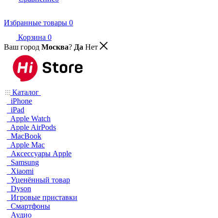
Избранные товары
0
Корзина
0
Ваш город
Москва
?
Да
Нет
Каталог
iPhone
iPad
Apple Watch
Apple AirPods
MacBook
Apple Mac
Аксессуары Apple
Samsung
Xiaomi
Уценённый товар
Dyson
Игровые приставки
Смартфоны
Аудио