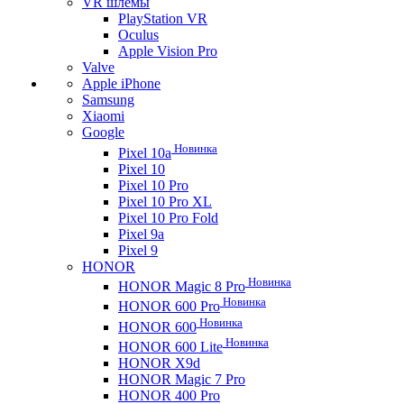
VR шлемы
PlayStation VR
Oculus
Apple Vision Pro
Valve
Apple iPhone
Samsung
Xiaomi
Google
Новинка
Pixel 10a
Pixel 10
Pixel 10 Pro
Pixel 10 Pro XL
Pixel 10 Pro Fold
Pixel 9a
Pixel 9
HONOR
Новинка
HONOR Magic 8 Pro
Новинка
HONOR 600 Pro
Новинка
HONOR 600
Новинка
HONOR 600 Lite
HONOR X9d
HONOR Magic 7 Pro
HONOR 400 Pro