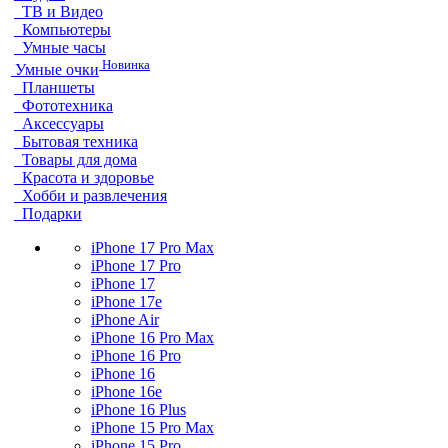
ТВ и Видео
Компьютеры
Умные часы
Новинка
Умные очки
Планшеты
Фототехника
Аксессуары
Бытовая техника
Товары для дома
Красота и здоровье
Хобби и развлечения
Подарки
iPhone 17 Pro Max
iPhone 17 Pro
iPhone 17
iPhone 17e
iPhone Air
iPhone 16 Pro Max
iPhone 16 Pro
iPhone 16
iPhone 16e
iPhone 16 Plus
iPhone 15 Pro Max
iPhone 15 Pro