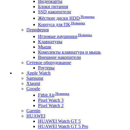
Видеокарты
Блоки питания
SSD накопители
Новинка
Жёсткие диски HDD
Новинка
Корпуса для ПК
Периферия
Новинка
Игровые наушники
Клавиатуры
Мыши
Комплекты клавиатура и мышь
Внешние накопители
Сетевое оборудование
Роутеры
Apple Watch
Samsung
Xiaomi
Google
Новинка
Fitbit Air
Pixel Watch 3
Pixel Watch 2
Garmin
HUAWEI
HUAWEI Watch GT 5
HUAWEI Watch GT 5 Pro