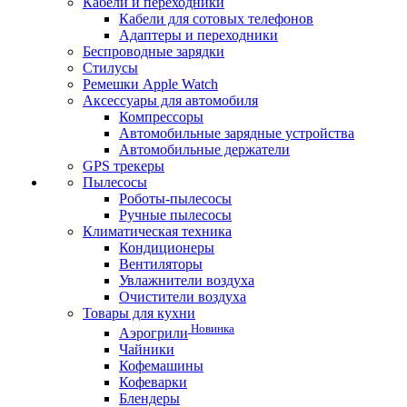
Кабели и переходники
Кабели для сотовых телефонов
Адаптеры и переходники
Беспроводные зарядки
Стилусы
Ремешки Apple Watch
Аксессуары для автомобиля
Компрессоры
Автомобильные зарядные устройства
Автомобильные держатели
GPS трекеры
Пылесосы
Роботы-пылесосы
Ручные пылесосы
Климатическая техника
Кондиционеры
Вентиляторы
Увлажнители воздуха
Очистители воздуха
Товары для кухни
Новинка
Аэрогрили
Чайники
Кофемашины
Кофеварки
Блендеры