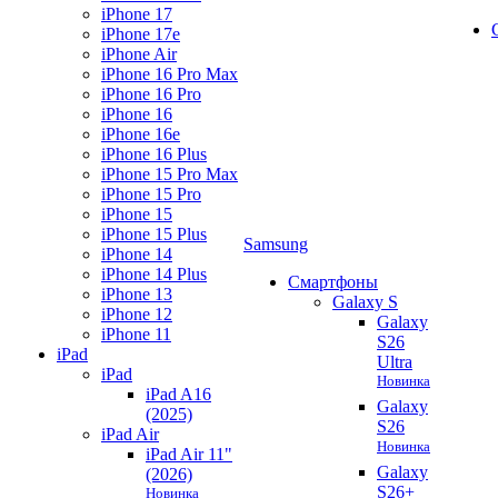
iPhone 17
iPhone 17e
iPhone Air
iPhone 16 Pro Max
iPhone 16 Pro
iPhone 16
iPhone 16e
iPhone 16 Plus
iPhone 15 Pro Max
iPhone 15 Pro
iPhone 15
iPhone 15 Plus
Samsung
iPhone 14
iPhone 14 Plus
Смартфоны
iPhone 13
Galaxy S
iPhone 12
Galaxy
iPhone 11
S26
iPad
Ultra
iPad
Новинка
iPad A16
Galaxy
(2025)
S26
iPad Air
Новинка
iPad Air 11"
Galaxy
(2026)
S26+
Новинка