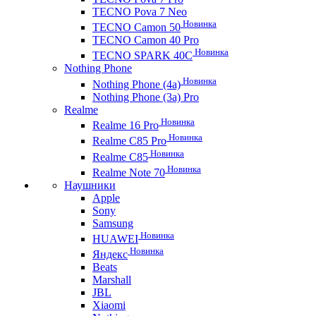
TECNO Pova 7 Neo
Новинка
TECNO Camon 50
TECNO Camon 40 Pro
Новинка
TECNO SPARK 40C
Nothing Phone
Новинка
Nothing Phone (4a)
Nothing Phone (3a) Pro
Realme
Новинка
Realme 16 Pro
Новинка
Realme C85 Pro
Новинка
Realme C85
Новинка
Realme Note 70
Наушники
Apple
Sony
Samsung
Новинка
HUAWEI
Новинка
Яндекс
Beats
Marshall
JBL
Xiaomi