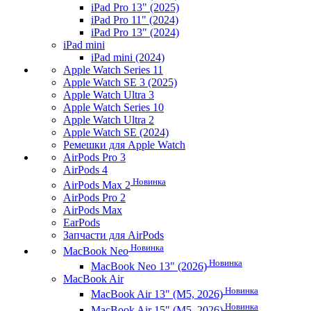
iPad Pro 13" (2025)
iPad Pro 11" (2024)
iPad Pro 13" (2024)
iPad mini
iPad mini (2024)
Apple Watch Series 11
Apple Watch SE 3 (2025)
Apple Watch Ultra 3
Apple Watch Series 10
Apple Watch Ultra 2
Apple Watch SE (2024)
Ремешки для Apple Watch
AirPods Pro 3
AirPods 4
Новинка
AirPods Max 2
AirPods Pro 2
AirPods Max
EarPods
Запчасти для AirPods
Новинка
MacBook Neo
Новинка
MacBook Neo 13" (2026)
MacBook Air
Новинка
MacBook Air 13" (M5, 2026)
Новинка
MacBook Air 15" (M5, 2026)