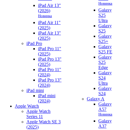
Новинка
iPad Air 13"
Galaxy
(2026)
S25
Новинка
Ultra
iPad Air 11"
Galaxy
(2025)
S25
iPad Air 13"
Galaxy
(2025)
S25+
iPad Pro
Galaxy
iPad Pro 11"
S25 FE
(2025)
Galaxy
iPad Pro 13"
S25
(2025)
Edge
iPad Pro 11"
Galaxy
(2024)
S24
iPad Pro 13"
Ultra
(2024)
Galaxy
iPad mini
S24
iPad mini
Galaxy A
(2024)
Galaxy
Apple Watch
A57
Apple Watch
Новинка
Series 11
Galaxy
Apple Watch SE 3
A37
(2025)