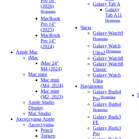
Pro 16"
Galaxy Tab A
(2026)
Galaxy
Новинка
Tab A11
MacBook
Новинка
Pro 14"
Часы
(2025)
Galaxy Watch9
MacBook
Новинка
Pro 14"
Galaxy Watch
(2024)
Новинка
Apple Mac
Ultra2
iMac
Galaxy Watch8
iMac 24"
Galaxy Watch8
M4 (2024)
Classic
Mac mini
Galaxy Watch
Mac mini
Ultra
(M4, 2024)
Наушники
Mac mini
Galaxy Buds4
(M2, 2023)
Новинка
Pro
Apple Studio
Galaxy Buds4
Display
Новинка
Mac Studio
Galaxy Buds3
Аксессуары Apple
FE
Аксессуары
Galaxy Buds3
Pencil
Pro
Трекер