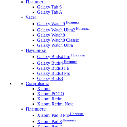
Планшеты
Galaxy Tab S
Galaxy Tab A
Часы
Новинка
Galaxy Watch9
Новинка
Galaxy Watch Ultra2
Galaxy Watch8
Galaxy Watch8 Classic
Galaxy Watch Ultra
Наушники
Новинка
Galaxy Buds4 Pro
Новинка
Galaxy Buds4
Galaxy Buds3 FE
Galaxy Buds3 Pro
Galaxy Buds3
Смартфоны
Xiaomi
Xiaomi POCO
Xiaomi Redmi
Xiaomi Redmi Note
Планшеты
Новинка
Xiaomi Pad 8 Pro
Новинка
Xiaomi Pad 8
Xiaomi Pad 7