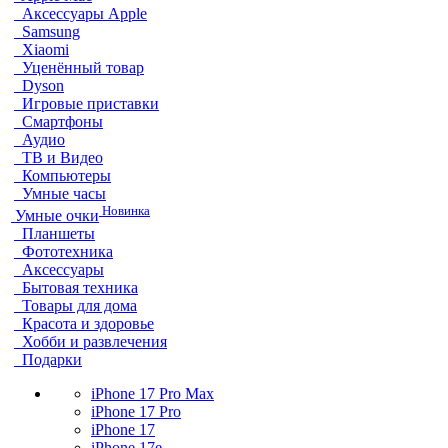
Аксессуары Apple
Samsung
Xiaomi
Уценённый товар
Dyson
Игровые приставки
Смартфоны
Аудио
ТВ и Видео
Компьютеры
Умные часы
Новинка
Умные очки
Планшеты
Фототехника
Аксессуары
Бытовая техника
Товары для дома
Красота и здоровье
Хобби и развлечения
Подарки
iPhone 17 Pro Max
iPhone 17 Pro
iPhone 17
iPhone 17e