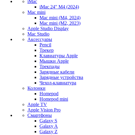
iMac
iMac 24" M4 (2024)
Mac mini
Mac mini (M4, 2024)
Mac mini (M2, 2023)
Apple Studio Display
Mac Studio
Аксессуары
Pencil
Трекер
Клавиатуры Apple
Мышки Apple
Трекпады
Зарядные кабели
Зарядные устройства
Чехол-клавиатура
Колонки
Homepod
Homepod mini
Apple TV
Apple Vision Pro
Смартфоны
Galaxy S
Galaxy A
Galaxy Z