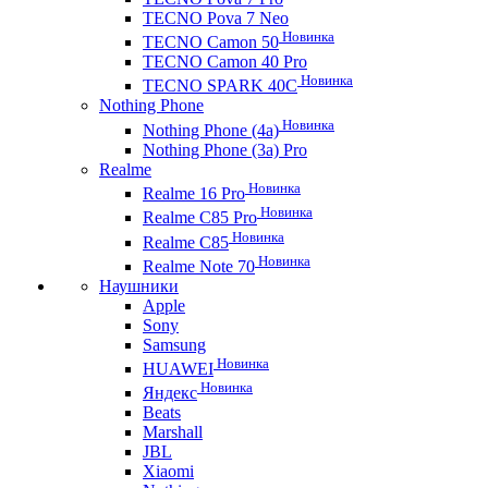
TECNO Pova 7 Neo
Новинка
TECNO Camon 50
TECNO Camon 40 Pro
Новинка
TECNO SPARK 40C
Nothing Phone
Новинка
Nothing Phone (4a)
Nothing Phone (3a) Pro
Realme
Новинка
Realme 16 Pro
Новинка
Realme C85 Pro
Новинка
Realme C85
Новинка
Realme Note 70
Наушники
Apple
Sony
Samsung
Новинка
HUAWEI
Новинка
Яндекс
Beats
Marshall
JBL
Xiaomi