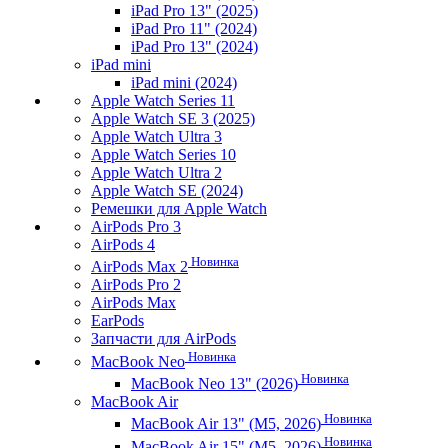
iPad Pro 13" (2025)
iPad Pro 11" (2024)
iPad Pro 13" (2024)
iPad mini
iPad mini (2024)
Apple Watch Series 11
Apple Watch SE 3 (2025)
Apple Watch Ultra 3
Apple Watch Series 10
Apple Watch Ultra 2
Apple Watch SE (2024)
Ремешки для Apple Watch
AirPods Pro 3
AirPods 4
Новинка
AirPods Max 2
AirPods Pro 2
AirPods Max
EarPods
Запчасти для AirPods
Новинка
MacBook Neo
Новинка
MacBook Neo 13" (2026)
MacBook Air
Новинка
MacBook Air 13" (M5, 2026)
Новинка
MacBook Air 15" (M5, 2026)