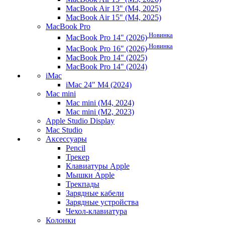
MacBook Air 13" (M4, 2025)
MacBook Air 15" (M4, 2025)
MacBook Pro
Новинка
MacBook Pro 14" (2026)
Новинка
MacBook Pro 16" (2026)
MacBook Pro 14" (2025)
MacBook Pro 14" (2024)
iMac
iMac 24" M4 (2024)
Mac mini
Mac mini (M4, 2024)
Mac mini (M2, 2023)
Apple Studio Display
Mac Studio
Аксессуары
Pencil
Трекер
Клавиатуры Apple
Мышки Apple
Трекпады
Зарядные кабели
Зарядные устройства
Чехол-клавиатура
Колонки