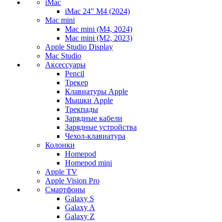
iMac
iMac 24" M4 (2024)
Mac mini
Mac mini (M4, 2024)
Mac mini (M2, 2023)
Apple Studio Display
Mac Studio
Аксессуары
Pencil
Трекер
Клавиатуры Apple
Мышки Apple
Трекпады
Зарядные кабели
Зарядные устройства
Чехол-клавиатура
Колонки
Homepod
Homepod mini
Apple TV
Apple Vision Pro
Смартфоны
Galaxy S
Galaxy A
Galaxy Z