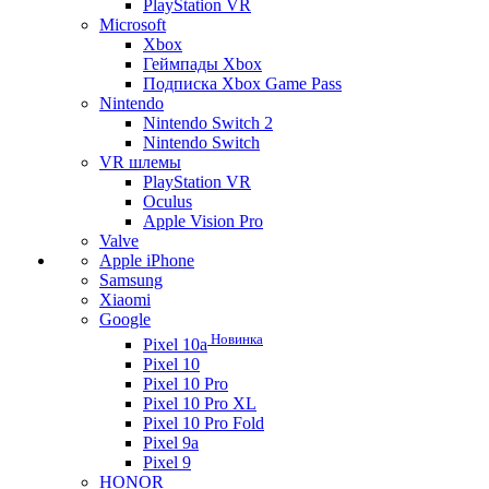
PlayStation VR
Microsoft
Xbox
Геймпады Xbox
Подписка Xbox Game Pass
Nintendo
Nintendo Switch 2
Nintendo Switch
VR шлемы
PlayStation VR
Oculus
Apple Vision Pro
Valve
Apple iPhone
Samsung
Xiaomi
Google
Новинка
Pixel 10a
Pixel 10
Pixel 10 Pro
Pixel 10 Pro XL
Pixel 10 Pro Fold
Pixel 9a
Pixel 9
HONOR