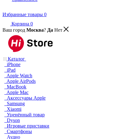
Избранные товары
0
Корзина
0
Ваш город
Москва
?
Да
Нет
Каталог
iPhone
iPad
Apple Watch
Apple AirPods
MacBook
Apple Mac
Аксессуары Apple
Samsung
Xiaomi
Уценённый товар
Dyson
Игровые приставки
Смартфоны
Аудио