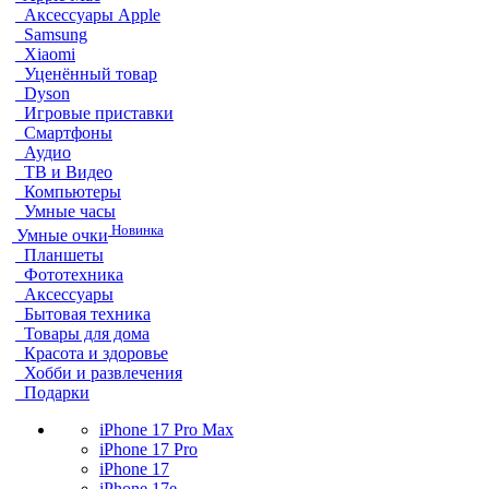
Аксессуары Apple
Samsung
Xiaomi
Уценённый товар
Dyson
Игровые приставки
Смартфоны
Аудио
ТВ и Видео
Компьютеры
Умные часы
Новинка
Умные очки
Планшеты
Фототехника
Аксессуары
Бытовая техника
Товары для дома
Красота и здоровье
Хобби и развлечения
Подарки
iPhone 17 Pro Max
iPhone 17 Pro
iPhone 17
iPhone 17e