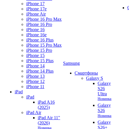
iPhone 17
iPhone 17e
iPhone Air
iPhone 16 Pro Max
iPhone 16 Pro
iPhone 16
iPhone 16e
iPhone 16 Plus
iPhone 15 Pro Max
iPhone 15 Pro
iPhone 15
iPhone 15 Plus
Samsung
iPhone 14
iPhone 14 Plus
Смартфоны
iPhone 13
Galaxy S
iPhone 12
Galaxy
iPhone 11
S26
iPad
Ultra
iPad
Новинка
iPad A16
Galaxy
(2025)
S26
iPad Air
Новинка
iPad Air 11"
Galaxy
(2026)
S26+
Новинка