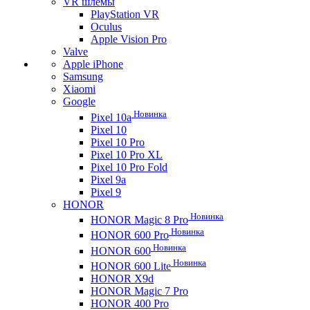
VR шлемы
PlayStation VR
Oculus
Apple Vision Pro
Valve
Apple iPhone
Samsung
Xiaomi
Google
Новинка
Pixel 10a
Pixel 10
Pixel 10 Pro
Pixel 10 Pro XL
Pixel 10 Pro Fold
Pixel 9a
Pixel 9
HONOR
Новинка
HONOR Magic 8 Pro
Новинка
HONOR 600 Pro
Новинка
HONOR 600
Новинка
HONOR 600 Lite
HONOR X9d
HONOR Magic 7 Pro
HONOR 400 Pro