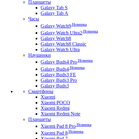
Планшеты
Galaxy Tab S
Galaxy Tab A
Часы
Новинка
Galaxy Watch9
Новинка
Galaxy Watch Ultra2
Galaxy Watch8
Galaxy Watch8 Classic
Galaxy Watch Ultra
Наушники
Новинка
Galaxy Buds4 Pro
Новинка
Galaxy Buds4
Galaxy Buds3 FE
Galaxy Buds3 Pro
Galaxy Buds3
Смартфоны
Xiaomi
Xiaomi POCO
Xiaomi Redmi
Xiaomi Redmi Note
Планшеты
Новинка
Xiaomi Pad 8 Pro
Новинка
Xiaomi Pad 8
Xiaomi Pad 7