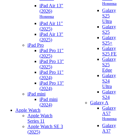
Новинка
iPad Air 13"
Galaxy
(2026)
S25
Новинка
Ultra
iPad Air 11"
Galaxy
(2025)
S25
iPad Air 13"
Galaxy
(2025)
S25+
iPad Pro
Galaxy
iPad Pro 11"
S25 FE
(2025)
Galaxy
iPad Pro 13"
S25
(2025)
Edge
iPad Pro 11"
Galaxy
(2024)
S24
iPad Pro 13"
Ultra
(2024)
Galaxy
iPad mini
S24
iPad mini
Galaxy A
(2024)
Galaxy
Apple Watch
A57
Apple Watch
Новинка
Series 11
Galaxy
Apple Watch SE 3
A37
(2025)