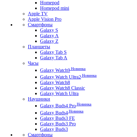
Homepod
Homepod mini
Apple TV
Apple Vision Pro
Смартфоны
Galaxy S
Galaxy A
Galaxy Z
Планшеты
Galaxy Tab S
Galaxy Tab A
Часы
Новинка
Galaxy Watch9
Новинка
Galaxy Watch Ultra2
Galaxy Watch8
Galaxy Watch8 Classic
Galaxy Watch Ultra
Наушники
Новинка
Galaxy Buds4 Pro
Новинка
Galaxy Buds4
Galaxy Buds3 FE
Galaxy Buds3 Pro
Galaxy Buds3
Смартфоны