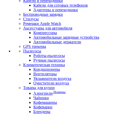
Кабели и переходники
Кабели для сотовых телефонов
Адаптеры и переходники
Беспроводные зарядки
Стилусы
Ремешки Apple Watch
Аксессуары для автомобиля
Компрессоры
Автомобильные зарядные устройства
Автомобильные держатели
GPS трекеры
Пылесосы
Роботы-пылесосы
Ручные пылесосы
Климатическая техника
Кондиционеры
Вентиляторы
Увлажнители воздуха
Очистители воздуха
Товары для кухни
Новинка
Аэрогрили
Чайники
Кофемашины
Кофеварки
Блендеры