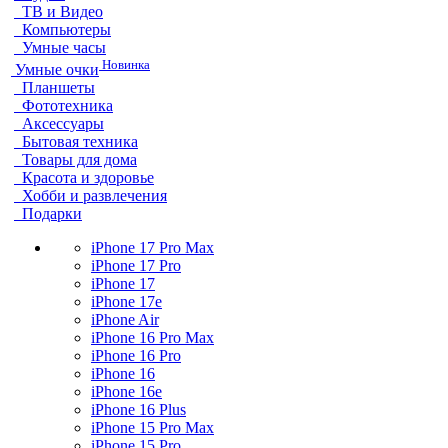
ТВ и Видео
Компьютеры
Умные часы
Новинка
Умные очки
Планшеты
Фототехника
Аксессуары
Бытовая техника
Товары для дома
Красота и здоровье
Хобби и развлечения
Подарки
iPhone 17 Pro Max
iPhone 17 Pro
iPhone 17
iPhone 17e
iPhone Air
iPhone 16 Pro Max
iPhone 16 Pro
iPhone 16
iPhone 16e
iPhone 16 Plus
iPhone 15 Pro Max
iPhone 15 Pro