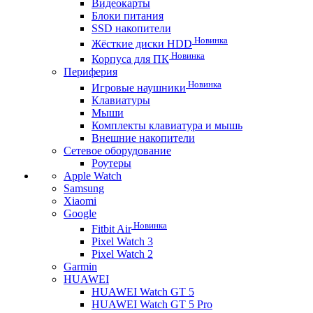
Видеокарты
Блоки питания
SSD накопители
Новинка
Жёсткие диски HDD
Новинка
Корпуса для ПК
Периферия
Новинка
Игровые наушники
Клавиатуры
Мыши
Комплекты клавиатура и мышь
Внешние накопители
Сетевое оборудование
Роутеры
Apple Watch
Samsung
Xiaomi
Google
Новинка
Fitbit Air
Pixel Watch 3
Pixel Watch 2
Garmin
HUAWEI
HUAWEI Watch GT 5
HUAWEI Watch GT 5 Pro