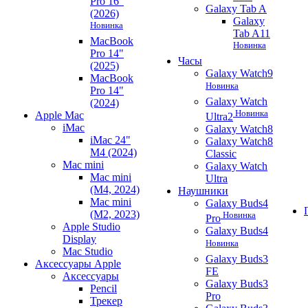
Pro 16"
Galaxy Tab A
(2026)
Galaxy
Новинка
Tab A11
MacBook
Новинка
Pro 14"
Часы
(2025)
Galaxy Watch9
MacBook
Новинка
Pro 14"
Galaxy Watch
(2024)
Новинка
Apple Mac
Ultra2
iMac
Galaxy Watch8
iMac 24"
Galaxy Watch8
M4 (2024)
Classic
Mac mini
Galaxy Watch
Mac mini
Ultra
(M4, 2024)
Наушники
Mac mini
Galaxy Buds4
(M2, 2023)
Новинка
Pro
Apple Studio
Galaxy Buds4
Display
Новинка
Mac Studio
Galaxy Buds3
Аксессуары Apple
FE
Аксессуары
Galaxy Buds3
Pencil
Pro
Трекер