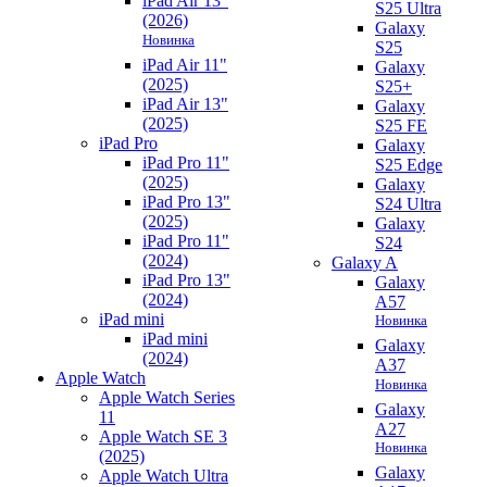
iPad Air 13"
S25 Ultra
(2026)
Galaxy
Новинка
S25
iPad Air 11"
Galaxy
(2025)
S25+
iPad Air 13"
Galaxy
(2025)
S25 FE
iPad Pro
Galaxy
iPad Pro 11"
S25 Edge
(2025)
Galaxy
iPad Pro 13"
S24 Ultra
(2025)
Galaxy
iPad Pro 11"
S24
(2024)
Galaxy A
iPad Pro 13"
Galaxy
(2024)
A57
iPad mini
Новинка
iPad mini
Galaxy
(2024)
A37
Apple Watch
Новинка
Apple Watch Series
Galaxy
11
A27
Apple Watch SE 3
Новинка
(2025)
Galaxy
Apple Watch Ultra