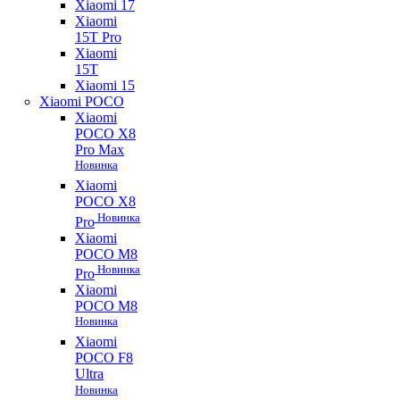
Xiaomi 17
Xiaomi
15T Pro
Xiaomi
15T
Xiaomi 15
Xiaomi POCO
Xiaomi
POCO X8
Pro Max
Новинка
Xiaomi
POCO X8
Новинка
Pro
Xiaomi
POCO M8
Новинка
Pro
Xiaomi
POCO M8
Новинка
Xiaomi
POCO F8
Ultra
Новинка