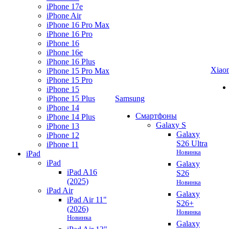
iPhone 17e
iPhone Air
iPhone 16 Pro Max
iPhone 16 Pro
iPhone 16
iPhone 16e
iPhone 16 Plus
Xiao
iPhone 15 Pro Max
iPhone 15 Pro
iPhone 15
iPhone 15 Plus
Samsung
iPhone 14
Смартфоны
iPhone 14 Plus
Galaxy S
iPhone 13
Galaxy
iPhone 12
S26 Ultra
iPhone 11
Новинка
iPad
iPad
Galaxy
iPad A16
S26
(2025)
Новинка
iPad Air
Galaxy
iPad Air 11"
S26+
(2026)
Новинка
Новинка
Galaxy