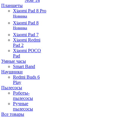
Note 14
Планшеты
Xiaomi Pad 8 Pro
Новинка
Xiaomi Pad 8
Новинка
Xiaomi Pad 7
Xiaomi Redmi
Pad 2
Xiaomi POCO
Pad
Умные часы
Smart Band
Наушники
Redmi Buds 6
Play
Пылесосы
Роботы-
пылесосы
Ручные
пылесосы
Все товары