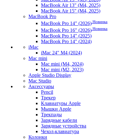
MacBook Air 13" (M4, 2025)
MacBook Air 15" (M4, 2025)
MacBook Pro
Новинка
MacBook Pro 14" (2026)
Новинка
MacBook Pro 16" (2026)
MacBook Pro 14" (2025)
MacBook Pro 14" (2024)
iMac
iMac 24" M4 (2024)
Mac mini
Mac mini (M4, 2024)
Mac mini (M2, 2023)
Apple Studio Display
Mac Studio
Аксессуары
Pencil
Трекер
Клавиатуры Apple
Мышки Apple
Трекпады
Зарядные кабели
Зарядные устройства
Чехол-клавиатура
Колонки