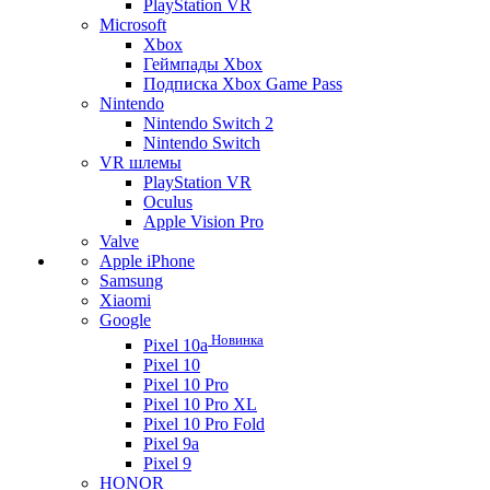
PlayStation VR
Microsoft
Xbox
Геймпады Xbox
Подписка Xbox Game Pass
Nintendo
Nintendo Switch 2
Nintendo Switch
VR шлемы
PlayStation VR
Oculus
Apple Vision Pro
Valve
Apple iPhone
Samsung
Xiaomi
Google
Новинка
Pixel 10a
Pixel 10
Pixel 10 Pro
Pixel 10 Pro XL
Pixel 10 Pro Fold
Pixel 9a
Pixel 9
HONOR