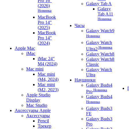
Pro 16"
Galaxy Tab A
(2026)
Galaxy
Новинка
Tab A11
MacBook
Новинка
Pro 14"
Часы
(2025)
Galaxy Watch9
MacBook
Новинка
Pro 14"
Galaxy Watch
(2024)
Новинка
Apple Mac
Ultra2
iMac
Galaxy Watch8
iMac 24"
Galaxy Watch8
M4 (2024)
Classic
Mac mini
Galaxy Watch
Mac mini
Ultra
(M4, 2024)
Наушники
Mac mini
Galaxy Buds4
(M2, 2023)
Новинка
Pro
Apple Studio
Galaxy Buds4
Display
Новинка
Mac Studio
Galaxy Buds3
Аксессуары Apple
FE
Аксессуары
Galaxy Buds3
Pencil
Pro
Трекер