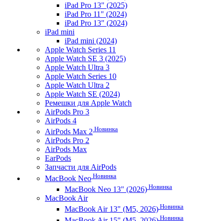
iPad Pro 13" (2025)
iPad Pro 11" (2024)
iPad Pro 13" (2024)
iPad mini
iPad mini (2024)
Apple Watch Series 11
Apple Watch SE 3 (2025)
Apple Watch Ultra 3
Apple Watch Series 10
Apple Watch Ultra 2
Apple Watch SE (2024)
Ремешки для Apple Watch
AirPods Pro 3
AirPods 4
Новинка
AirPods Max 2
AirPods Pro 2
AirPods Max
EarPods
Запчасти для AirPods
Новинка
MacBook Neo
Новинка
MacBook Neo 13" (2026)
MacBook Air
Новинка
MacBook Air 13" (M5, 2026)
Новинка
MacBook Air 15" (M5, 2026)