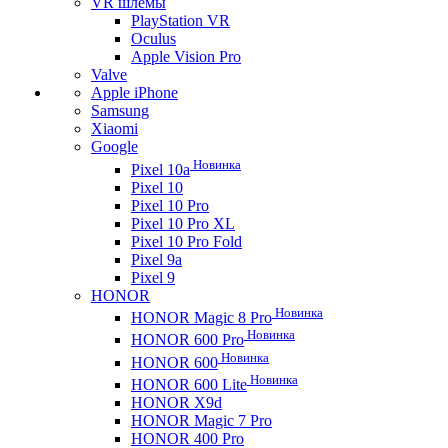
VR шлемы
PlayStation VR
Oculus
Apple Vision Pro
Valve
Apple iPhone
Samsung
Xiaomi
Google
Новинка
Pixel 10a
Pixel 10
Pixel 10 Pro
Pixel 10 Pro XL
Pixel 10 Pro Fold
Pixel 9a
Pixel 9
HONOR
Новинка
HONOR Magic 8 Pro
Новинка
HONOR 600 Pro
Новинка
HONOR 600
Новинка
HONOR 600 Lite
HONOR X9d
HONOR Magic 7 Pro
HONOR 400 Pro