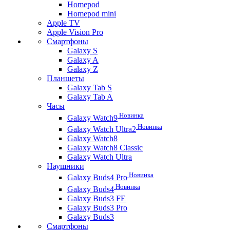
Homepod
Homepod mini
Apple TV
Apple Vision Pro
Смартфоны
Galaxy S
Galaxy A
Galaxy Z
Планшеты
Galaxy Tab S
Galaxy Tab A
Часы
Новинка
Galaxy Watch9
Новинка
Galaxy Watch Ultra2
Galaxy Watch8
Galaxy Watch8 Classic
Galaxy Watch Ultra
Наушники
Новинка
Galaxy Buds4 Pro
Новинка
Galaxy Buds4
Galaxy Buds3 FE
Galaxy Buds3 Pro
Galaxy Buds3
Смартфоны