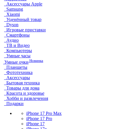
Аксессуары Apple
Samsung
Xiaomi
Уценённый товар
Dyson
Игровые приставки
Смартфоны
Аудио
ТВ и Видео
Компьютеры
Умные часы
Новинка
Умные очки
Планшеты
Фототехника
Аксессуары
Бытовая техника
Товары для дома
Красота и здоровье
Хобби и развлечения
Подарки
iPhone 17 Pro Max
iPhone 17 Pro
iPhone 17
iPhone 17e