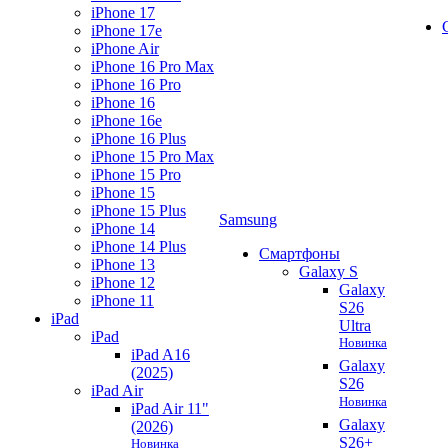
iPhone 17
iPhone 17e
iPhone Air
iPhone 16 Pro Max
iPhone 16 Pro
iPhone 16
iPhone 16e
iPhone 16 Plus
iPhone 15 Pro Max
iPhone 15 Pro
iPhone 15
iPhone 15 Plus
Samsung
iPhone 14
iPhone 14 Plus
Смартфоны
iPhone 13
Galaxy S
iPhone 12
Galaxy
iPhone 11
S26
iPad
Ultra
iPad
Новинка
iPad A16
Galaxy
(2025)
S26
iPad Air
Новинка
iPad Air 11"
Galaxy
(2026)
S26+
Новинка