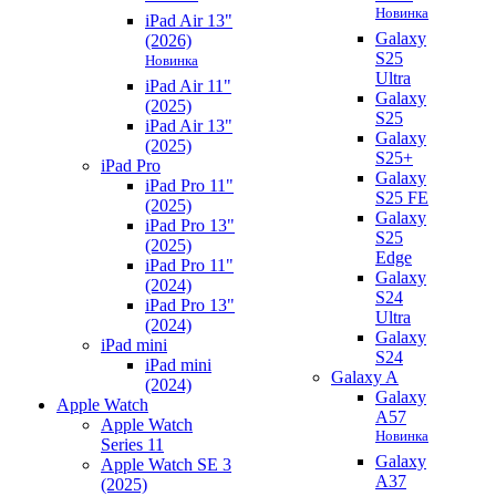
Новинка
iPad Air 13"
Galaxy
(2026)
S25
Новинка
Ultra
iPad Air 11"
Galaxy
(2025)
S25
iPad Air 13"
Galaxy
(2025)
S25+
iPad Pro
Galaxy
iPad Pro 11"
S25 FE
(2025)
Galaxy
iPad Pro 13"
S25
(2025)
Edge
iPad Pro 11"
Galaxy
(2024)
S24
iPad Pro 13"
Ultra
(2024)
Galaxy
iPad mini
S24
iPad mini
Galaxy A
(2024)
Galaxy
Apple Watch
A57
Apple Watch
Новинка
Series 11
Galaxy
Apple Watch SE 3
A37
(2025)