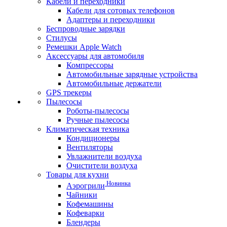
Кабели и переходники
Кабели для сотовых телефонов
Адаптеры и переходники
Беспроводные зарядки
Стилусы
Ремешки Apple Watch
Аксессуары для автомобиля
Компрессоры
Автомобильные зарядные устройства
Автомобильные держатели
GPS трекеры
Пылесосы
Роботы-пылесосы
Ручные пылесосы
Климатическая техника
Кондиционеры
Вентиляторы
Увлажнители воздуха
Очистители воздуха
Товары для кухни
Новинка
Аэрогрили
Чайники
Кофемашины
Кофеварки
Блендеры