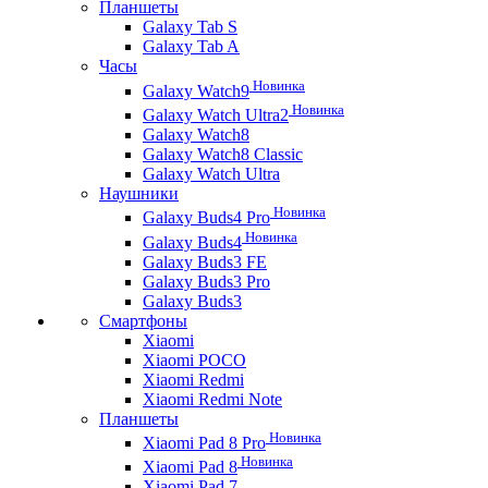
Планшеты
Galaxy Tab S
Galaxy Tab A
Часы
Новинка
Galaxy Watch9
Новинка
Galaxy Watch Ultra2
Galaxy Watch8
Galaxy Watch8 Classic
Galaxy Watch Ultra
Наушники
Новинка
Galaxy Buds4 Pro
Новинка
Galaxy Buds4
Galaxy Buds3 FE
Galaxy Buds3 Pro
Galaxy Buds3
Смартфоны
Xiaomi
Xiaomi POCO
Xiaomi Redmi
Xiaomi Redmi Note
Планшеты
Новинка
Xiaomi Pad 8 Pro
Новинка
Xiaomi Pad 8
Xiaomi Pad 7