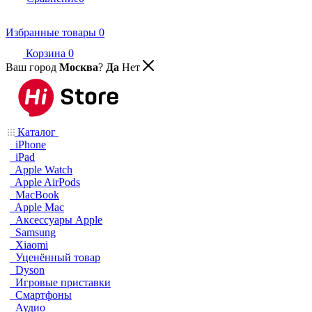
Избранные товары
0
Корзина
0
Ваш город
Москва
?
Да
Нет
Каталог
iPhone
iPad
Apple Watch
Apple AirPods
MacBook
Apple Mac
Аксессуары Apple
Samsung
Xiaomi
Уценённый товар
Dyson
Игровые приставки
Смартфоны
Аудио