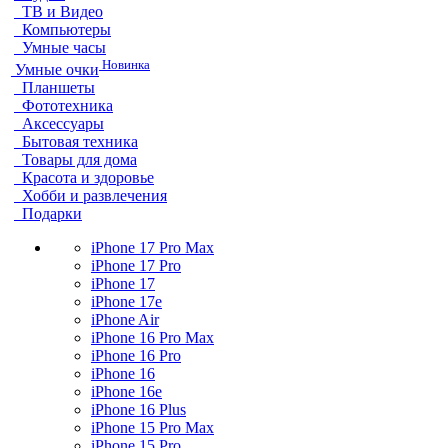
ТВ и Видео
Компьютеры
Умные часы
Новинка
Умные очки
Планшеты
Фототехника
Аксессуары
Бытовая техника
Товары для дома
Красота и здоровье
Хобби и развлечения
Подарки
iPhone 17 Pro Max
iPhone 17 Pro
iPhone 17
iPhone 17e
iPhone Air
iPhone 16 Pro Max
iPhone 16 Pro
iPhone 16
iPhone 16e
iPhone 16 Plus
iPhone 15 Pro Max
iPhone 15 Pro