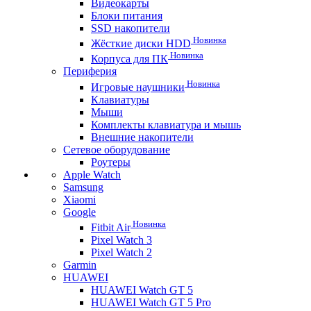
Видеокарты
Блоки питания
SSD накопители
Новинка
Жёсткие диски HDD
Новинка
Корпуса для ПК
Периферия
Новинка
Игровые наушники
Клавиатуры
Мыши
Комплекты клавиатура и мышь
Внешние накопители
Сетевое оборудование
Роутеры
Apple Watch
Samsung
Xiaomi
Google
Новинка
Fitbit Air
Pixel Watch 3
Pixel Watch 2
Garmin
HUAWEI
HUAWEI Watch GT 5
HUAWEI Watch GT 5 Pro