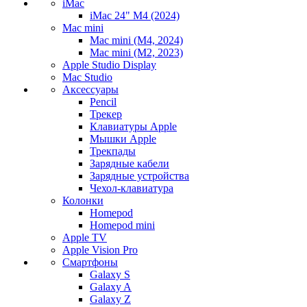
iMac
iMac 24" M4 (2024)
Mac mini
Mac mini (M4, 2024)
Mac mini (M2, 2023)
Apple Studio Display
Mac Studio
Аксессуары
Pencil
Трекер
Клавиатуры Apple
Мышки Apple
Трекпады
Зарядные кабели
Зарядные устройства
Чехол-клавиатура
Колонки
Homepod
Homepod mini
Apple TV
Apple Vision Pro
Смартфоны
Galaxy S
Galaxy A
Galaxy Z