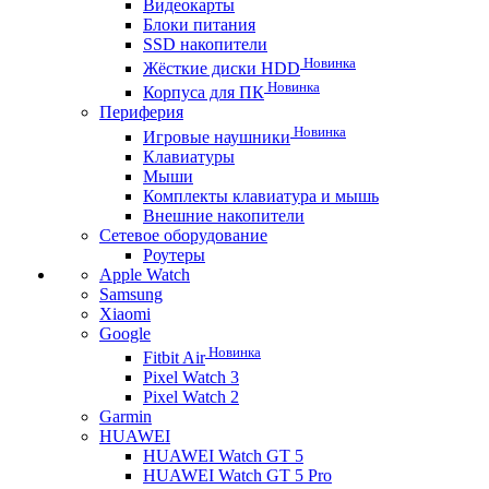
Видеокарты
Блоки питания
SSD накопители
Новинка
Жёсткие диски HDD
Новинка
Корпуса для ПК
Периферия
Новинка
Игровые наушники
Клавиатуры
Мыши
Комплекты клавиатура и мышь
Внешние накопители
Сетевое оборудование
Роутеры
Apple Watch
Samsung
Xiaomi
Google
Новинка
Fitbit Air
Pixel Watch 3
Pixel Watch 2
Garmin
HUAWEI
HUAWEI Watch GT 5
HUAWEI Watch GT 5 Pro