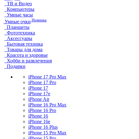
ТВ и Видео
Компьютеры
Умные часы
Новинка
Умные очки
Планшеты
Фототехника
Аксессуары
Бытовая техника
Товары для дома
Красота и здоровье
Хобби и развлечения
Подарки
iPhone 17 Pro Max
iPhone 17 Pro
iPhone 17
iPhone 17e
iPhone Air
iPhone 16 Pro Max
iPhone 16 Pro
iPhone 16
iPhone 16e
iPhone 16 Plus
iPhone 15 Pro Max
iPhone 15 Pro