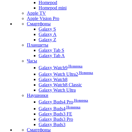
Homepod
Homepod mini
Apple TV
Apple Vision Pro
Смартфоны
Galaxy S
Galaxy A
Galaxy Z
Планшеты
Galaxy Tab S
Galaxy Tab A
Часы
Новинка
Galaxy Watch9
Новинка
Galaxy Watch Ultra2
Galaxy Watch8
Galaxy Watch8 Classic
Galaxy Watch Ultra
Наушники
Новинка
Galaxy Buds4 Pro
Новинка
Galaxy Buds4
Galaxy Buds3 FE
Galaxy Buds3 Pro
Galaxy Buds3
Смартфоны