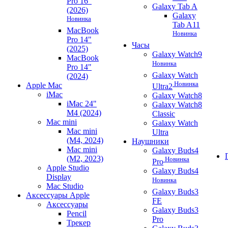
Pro 16"
Galaxy Tab A
(2026)
Galaxy
Новинка
Tab A11
MacBook
Новинка
Pro 14"
Часы
(2025)
Galaxy Watch9
MacBook
Новинка
Pro 14"
Galaxy Watch
(2024)
Новинка
Apple Mac
Ultra2
iMac
Galaxy Watch8
iMac 24"
Galaxy Watch8
M4 (2024)
Classic
Mac mini
Galaxy Watch
Mac mini
Ultra
(M4, 2024)
Наушники
Mac mini
Galaxy Buds4
(M2, 2023)
Новинка
Pro
Apple Studio
Galaxy Buds4
Display
Новинка
Mac Studio
Galaxy Buds3
Аксессуары Apple
FE
Аксессуары
Galaxy Buds3
Pencil
Pro
Трекер