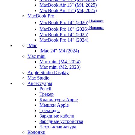
MacBook Air 13" (M4, 2025)
MacBook Air 15" (M4, 2025)
MacBook Pro
Новинка
MacBook Pro 14" (2026)
Новинка
MacBook Pro 16" (2026)
MacBook Pro 14" (2025)
MacBook Pro 14" (2024)
iMac
iMac 24" M4 (2024)
Mac mini
Mac mini (M4, 2024)
Mac mini (M2, 2023)
Apple Studio Display
Mac Studio
Аксессуары
Pencil
Трекер
Клавиатуры Apple
Мышки Apple
Трекпады
Зарядные кабели
Зарядные устройства
Чехол-клавиатура
Колонки