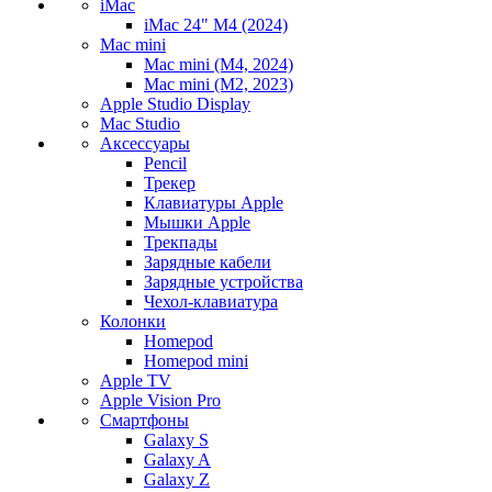
iMac
iMac 24" M4 (2024)
Mac mini
Mac mini (M4, 2024)
Mac mini (M2, 2023)
Apple Studio Display
Mac Studio
Аксессуары
Pencil
Трекер
Клавиатуры Apple
Мышки Apple
Трекпады
Зарядные кабели
Зарядные устройства
Чехол-клавиатура
Колонки
Homepod
Homepod mini
Apple TV
Apple Vision Pro
Смартфоны
Galaxy S
Galaxy A
Galaxy Z