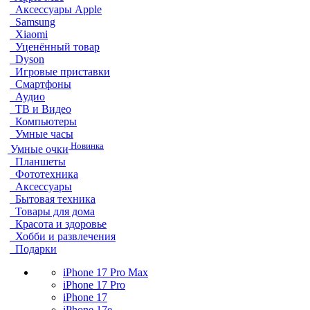
Аксессуары Apple
Samsung
Xiaomi
Уценённый товар
Dyson
Игровые приставки
Смартфоны
Аудио
ТВ и Видео
Компьютеры
Умные часы
Новинка
Умные очки
Планшеты
Фототехника
Аксессуары
Бытовая техника
Товары для дома
Красота и здоровье
Хобби и развлечения
Подарки
iPhone 17 Pro Max
iPhone 17 Pro
iPhone 17
iPhone 17e