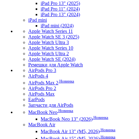
iPad Pro 13" (2025)
iPad Pro 11" (2024)
iPad Pro 13" (2024)
iPad mini
iPad mini (2024)
Apple Watch Series 11
Apple Watch SE 3 (2025)
Apple Watch Ultra 3
Apple Watch Series 10
Apple Watch Ultra 2
Apple Watch SE (2024)
Ремешки для Apple Watch
AirPods Pro 3
AirPods 4
Новинка
AirPods Max 2
AirPods Pro 2
AirPods Max
EarPods
Запчасти для AirPods
Новинка
MacBook Neo
Новинка
MacBook Neo 13" (2026)
MacBook Air
Новинка
MacBook Air 13" (M5, 2026)
Новинка
MacBook Air 15" (M5, 2026)