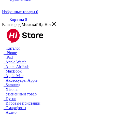
Избранные товары
0
Корзина
0
Ваш город
Москва
?
Да
Нет
Каталог
iPhone
iPad
Apple Watch
Apple AirPods
MacBook
Apple Mac
Аксессуары Apple
Samsung
Xiaomi
Уценённый товар
Dyson
Игровые приставки
Смартфоны
Аудио