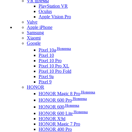
VR шлемы
PlayStation VR
Oculus
Apple Vision Pro
Valve
Apple iPhone
Samsung
Xiaomi
Google
Новинка
Pixel 10a
Pixel 10
Pixel 10 Pro
Pixel 10 Pro XL
Pixel 10 Pro Fold
Pixel 9a
Pixel 9
HONOR
Новинка
HONOR Magic 8 Pro
Новинка
HONOR 600 Pro
Новинка
HONOR 600
Новинка
HONOR 600 Lite
HONOR X9d
HONOR Magic 7 Pro
HONOR 400 Pro