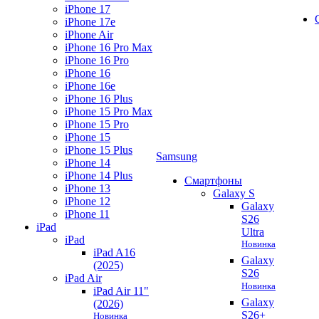
iPhone 17
iPhone 17e
iPhone Air
iPhone 16 Pro Max
iPhone 16 Pro
iPhone 16
iPhone 16e
iPhone 16 Plus
iPhone 15 Pro Max
iPhone 15 Pro
iPhone 15
iPhone 15 Plus
Samsung
iPhone 14
iPhone 14 Plus
Смартфоны
iPhone 13
Galaxy S
iPhone 12
Galaxy
iPhone 11
S26
iPad
Ultra
iPad
Новинка
iPad A16
Galaxy
(2025)
S26
iPad Air
Новинка
iPad Air 11"
Galaxy
(2026)
S26+
Новинка