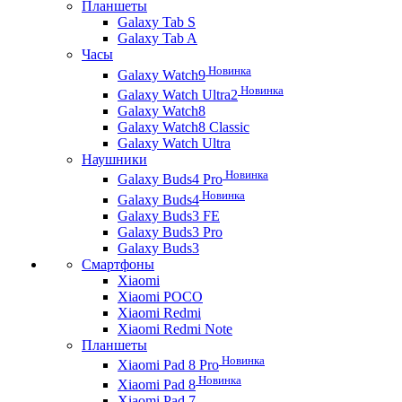
Планшеты
Galaxy Tab S
Galaxy Tab A
Часы
Новинка
Galaxy Watch9
Новинка
Galaxy Watch Ultra2
Galaxy Watch8
Galaxy Watch8 Classic
Galaxy Watch Ultra
Наушники
Новинка
Galaxy Buds4 Pro
Новинка
Galaxy Buds4
Galaxy Buds3 FE
Galaxy Buds3 Pro
Galaxy Buds3
Смартфоны
Xiaomi
Xiaomi POCO
Xiaomi Redmi
Xiaomi Redmi Note
Планшеты
Новинка
Xiaomi Pad 8 Pro
Новинка
Xiaomi Pad 8
Xiaomi Pad 7