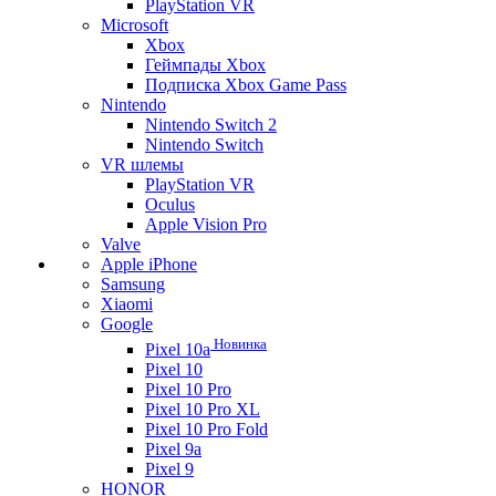
PlayStation VR
Microsoft
Xbox
Геймпады Xbox
Подписка Xbox Game Pass
Nintendo
Nintendo Switch 2
Nintendo Switch
VR шлемы
PlayStation VR
Oculus
Apple Vision Pro
Valve
Apple iPhone
Samsung
Xiaomi
Google
Новинка
Pixel 10a
Pixel 10
Pixel 10 Pro
Pixel 10 Pro XL
Pixel 10 Pro Fold
Pixel 9a
Pixel 9
HONOR