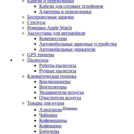
Кабели и переходники
Кабели для сотовых телефонов
Адаптеры и переходники
Беспроводные зарядки
Стилусы
Ремешки Apple Watch
Аксессуары для автомобиля
Компрессоры
Автомобильные зарядные устройства
Автомобильные держатели
GPS трекеры
Пылесосы
Роботы-пылесосы
Ручные пылесосы
Климатическая техника
Кондиционеры
Вентиляторы
Увлажнители воздуха
Очистители воздуха
Товары для кухни
Новинка
Аэрогрили
Чайники
Кофемашины
Кофеварки
Блендеры