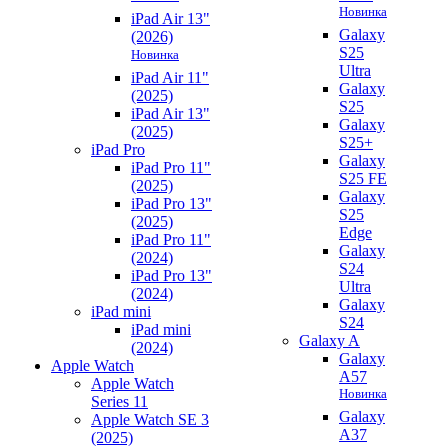
Новинка
iPad Air 13"
Galaxy
(2026)
S25
Новинка
Ultra
iPad Air 11"
Galaxy
(2025)
S25
iPad Air 13"
Galaxy
(2025)
S25+
iPad Pro
Galaxy
iPad Pro 11"
S25 FE
(2025)
Galaxy
iPad Pro 13"
S25
(2025)
Edge
iPad Pro 11"
Galaxy
(2024)
S24
iPad Pro 13"
Ultra
(2024)
Galaxy
iPad mini
S24
iPad mini
Galaxy A
(2024)
Galaxy
Apple Watch
A57
Apple Watch
Новинка
Series 11
Galaxy
Apple Watch SE 3
A37
(2025)