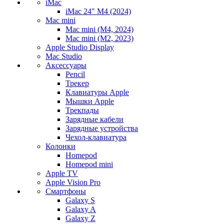
iMac
iMac 24" M4 (2024)
Mac mini
Mac mini (M4, 2024)
Mac mini (M2, 2023)
Apple Studio Display
Mac Studio
Аксессуары
Pencil
Трекер
Клавиатуры Apple
Мышки Apple
Трекпады
Зарядные кабели
Зарядные устройства
Чехол-клавиатура
Колонки
Homepod
Homepod mini
Apple TV
Apple Vision Pro
Смартфоны
Galaxy S
Galaxy A
Galaxy Z