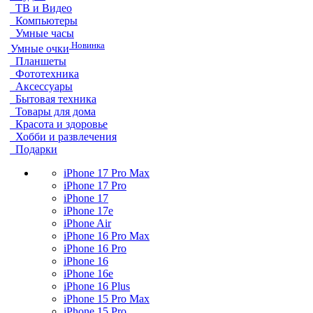
ТВ и Видео
Компьютеры
Умные часы
Новинка
Умные очки
Планшеты
Фототехника
Аксессуары
Бытовая техника
Товары для дома
Красота и здоровье
Хобби и развлечения
Подарки
iPhone 17 Pro Max
iPhone 17 Pro
iPhone 17
iPhone 17e
iPhone Air
iPhone 16 Pro Max
iPhone 16 Pro
iPhone 16
iPhone 16e
iPhone 16 Plus
iPhone 15 Pro Max
iPhone 15 Pro