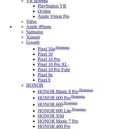
VR шлемы
PlayStation VR
Oculus
Apple Vision Pro
Valve
Apple iPhone
Samsung
Xiaomi
Google
Новинка
Pixel 10a
Pixel 10
Pixel 10 Pro
Pixel 10 Pro XL
Pixel 10 Pro Fold
Pixel 9a
Pixel 9
HONOR
Новинка
HONOR Magic 8 Pro
Новинка
HONOR 600 Pro
Новинка
HONOR 600
Новинка
HONOR 600 Lite
HONOR X9d
HONOR Magic 7 Pro
HONOR 400 Pro