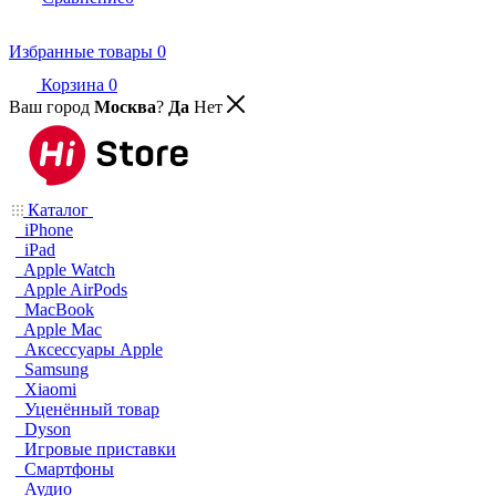
Избранные товары
0
Корзина
0
Ваш город
Москва
?
Да
Нет
Каталог
iPhone
iPad
Apple Watch
Apple AirPods
MacBook
Apple Mac
Аксессуары Apple
Samsung
Xiaomi
Уценённый товар
Dyson
Игровые приставки
Смартфоны
Аудио