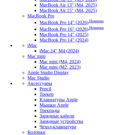
MacBook Air 13" (M4, 2025)
MacBook Air 15" (M4, 2025)
MacBook Pro
Новинка
MacBook Pro 14" (2026)
Новинка
MacBook Pro 16" (2026)
MacBook Pro 14" (2025)
MacBook Pro 14" (2024)
iMac
iMac 24" M4 (2024)
Mac mini
Mac mini (M4, 2024)
Mac mini (M2, 2023)
Apple Studio Display
Mac Studio
Аксессуары
Pencil
Трекер
Клавиатуры Apple
Мышки Apple
Трекпады
Зарядные кабели
Зарядные устройства
Чехол-клавиатура
Колонки