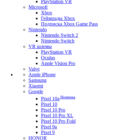
PlayStation VR
Microsoft
Xbox
Геймпады Xbox
Подписка Xbox Game Pass
Nintendo
Nintendo Switch 2
Nintendo Switch
VR шлемы
PlayStation VR
Oculus
Apple Vision Pro
Valve
Apple iPhone
Samsung
Xiaomi
Google
Новинка
Pixel 10a
Pixel 10
Pixel 10 Pro
Pixel 10 Pro XL
Pixel 10 Pro Fold
Pixel 9a
Pixel 9
HONOR