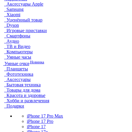
Аксессуары Apple
Samsung
Xiaomi
Уценённый товар
Dyson
Игровые приставки
Смартфоны
Аудио
ТВ и Видео
Компьютеры
Умные часы
Новинка
Умные очки
Планшеты
Фототехника
Аксессуары
Бытовая техника
Товары для дома
Красота и здоровье
Хобби и развлечения
Подарки
iPhone 17 Pro Max
iPhone 17 Pro
iPhone 17
iPhone 17e