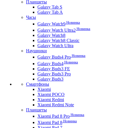
Планшеты
Galaxy Tab S
Galaxy Tab A
Часы
Новинка
Galaxy Watch9
Новинка
Galaxy Watch Ultra2
Galaxy Watch8
Galaxy Watch8 Classic
Galaxy Watch Ultra
Наушники
Новинка
Galaxy Buds4 Pro
Новинка
Galaxy Buds4
Galaxy Buds3 FE
Galaxy Buds3 Pro
Galaxy Buds3
Смартфоны
Xiaomi
Xiaomi POCO
Xiaomi Redmi
Xiaomi Redmi Note
Планшеты
Новинка
Xiaomi Pad 8 Pro
Новинка
Xiaomi Pad 8
Xiaomi Pad 7