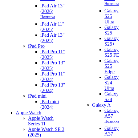
Новинка
iPad Air 13"
Galaxy
(2026)
S25
Новинка
Ultra
iPad Air 11"
Galaxy
(2025)
S25
iPad Air 13"
Galaxy
(2025)
S25+
iPad Pro
Galaxy
iPad Pro 11"
S25 FE
(2025)
Galaxy
iPad Pro 13"
S25
(2025)
Edge
iPad Pro 11"
Galaxy
(2024)
S24
iPad Pro 13"
Ultra
(2024)
Galaxy
iPad mini
S24
iPad mini
Galaxy A
(2024)
Galaxy
Apple Watch
A57
Apple Watch
Новинка
Series 11
Galaxy
Apple Watch SE 3
A37
(2025)