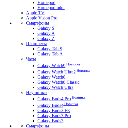
Homepod
Homepod mini
Apple TV
Apple Vision Pro
Смартфоны
Galaxy S
Galaxy A
Galaxy Z
Планшеты
Galaxy Tab S
Galaxy Tab A
Часы
Новинка
Galaxy Watch9
Новинка
Galaxy Watch Ultra2
Galaxy Watch8
Galaxy Watch8 Classic
Galaxy Watch Ultra
Наушники
Новинка
Galaxy Buds4 Pro
Новинка
Galaxy Buds4
Galaxy Buds3 FE
Galaxy Buds3 Pro
Galaxy Buds3
Смартфоны