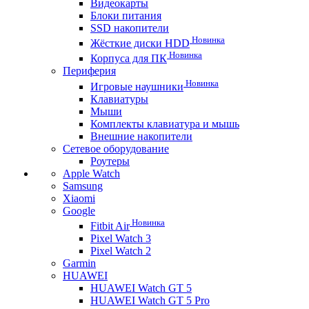
Видеокарты
Блоки питания
SSD накопители
Новинка
Жёсткие диски HDD
Новинка
Корпуса для ПК
Периферия
Новинка
Игровые наушники
Клавиатуры
Мыши
Комплекты клавиатура и мышь
Внешние накопители
Сетевое оборудование
Роутеры
Apple Watch
Samsung
Xiaomi
Google
Новинка
Fitbit Air
Pixel Watch 3
Pixel Watch 2
Garmin
HUAWEI
HUAWEI Watch GT 5
HUAWEI Watch GT 5 Pro