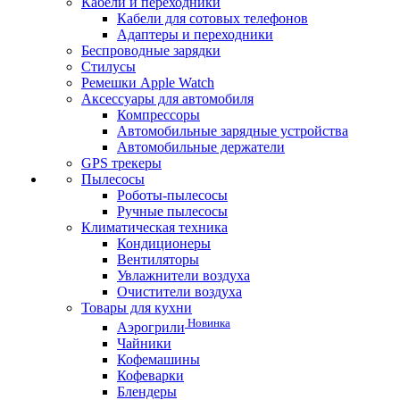
Кабели и переходники
Кабели для сотовых телефонов
Адаптеры и переходники
Беспроводные зарядки
Стилусы
Ремешки Apple Watch
Аксессуары для автомобиля
Компрессоры
Автомобильные зарядные устройства
Автомобильные держатели
GPS трекеры
Пылесосы
Роботы-пылесосы
Ручные пылесосы
Климатическая техника
Кондиционеры
Вентиляторы
Увлажнители воздуха
Очистители воздуха
Товары для кухни
Новинка
Аэрогрили
Чайники
Кофемашины
Кофеварки
Блендеры