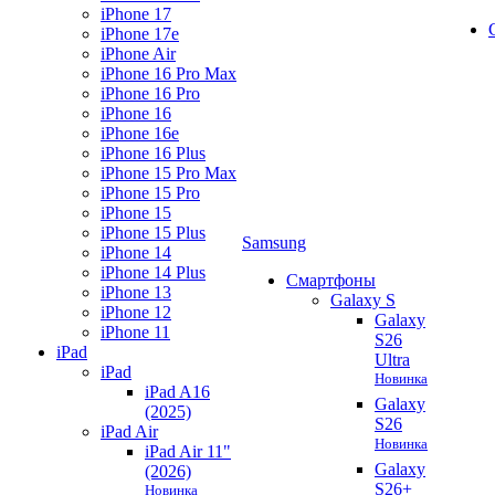
iPhone 17
iPhone 17e
iPhone Air
iPhone 16 Pro Max
iPhone 16 Pro
iPhone 16
iPhone 16e
iPhone 16 Plus
iPhone 15 Pro Max
iPhone 15 Pro
iPhone 15
iPhone 15 Plus
Samsung
iPhone 14
iPhone 14 Plus
Смартфоны
iPhone 13
Galaxy S
iPhone 12
Galaxy
iPhone 11
S26
iPad
Ultra
iPad
Новинка
iPad A16
Galaxy
(2025)
S26
iPad Air
Новинка
iPad Air 11"
Galaxy
(2026)
S26+
Новинка