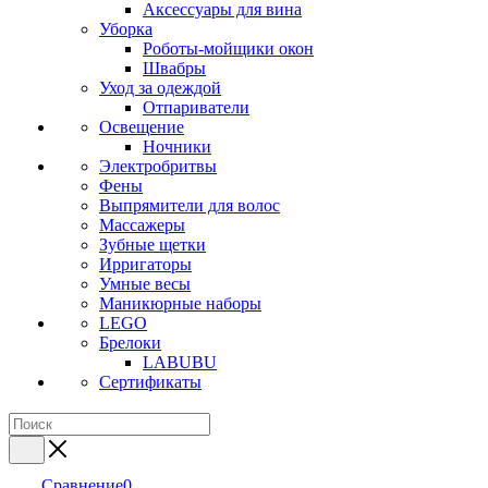
Аксессуары для вина
Уборка
Роботы-мойщики окон
Швабры
Уход за одеждой
Отпариватели
Освещение
Ночники
Электробритвы
Фены
Выпрямители для волос
Массажеры
Зубные щетки
Ирригаторы
Умные весы
Маникюрные наборы
LEGO
Брелоки
LABUBU
Сертификаты
Сравнение
0