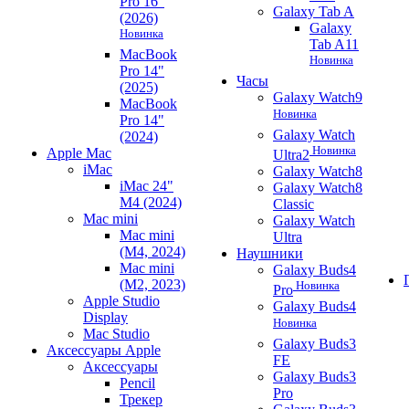
Pro 16"
Galaxy Tab A
(2026)
Galaxy
Новинка
Tab A11
MacBook
Новинка
Pro 14"
Часы
(2025)
Galaxy Watch9
MacBook
Новинка
Pro 14"
Galaxy Watch
(2024)
Новинка
Apple Mac
Ultra2
iMac
Galaxy Watch8
iMac 24"
Galaxy Watch8
M4 (2024)
Classic
Mac mini
Galaxy Watch
Mac mini
Ultra
(M4, 2024)
Наушники
Mac mini
Galaxy Buds4
(M2, 2023)
Новинка
Pro
Apple Studio
Galaxy Buds4
Display
Новинка
Mac Studio
Galaxy Buds3
Аксессуары Apple
FE
Аксессуары
Galaxy Buds3
Pencil
Pro
Трекер