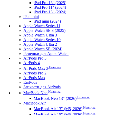
iPad Pro 13" (2025)
iPad Pro 11" (2024)
iPad Pro 13" (2024)
iPad mini
iPad mini (2024)
Apple Watch Series 11
Apple Watch SE 3 (2025)
Apple Watch Ultra 3
Apple Watch Series 10
Apple Watch Ultra 2
Apple Watch SE (2024)
Ремешки для Apple Watch
AirPods Pro 3
AirPods 4
Новинка
AirPods Max 2
AirPods Pro 2
AirPods Max
EarPods
Запчасти для AirPods
Новинка
MacBook Neo
Новинка
MacBook Neo 13" (2026)
MacBook Air
Новинка
MacBook Air 13" (M5, 2026)
Новинка
MacBook Air 15" (M5, 2026)