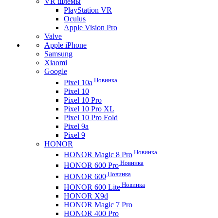
VR шлемы
PlayStation VR
Oculus
Apple Vision Pro
Valve
Apple iPhone
Samsung
Xiaomi
Google
Новинка
Pixel 10a
Pixel 10
Pixel 10 Pro
Pixel 10 Pro XL
Pixel 10 Pro Fold
Pixel 9a
Pixel 9
HONOR
Новинка
HONOR Magic 8 Pro
Новинка
HONOR 600 Pro
Новинка
HONOR 600
Новинка
HONOR 600 Lite
HONOR X9d
HONOR Magic 7 Pro
HONOR 400 Pro