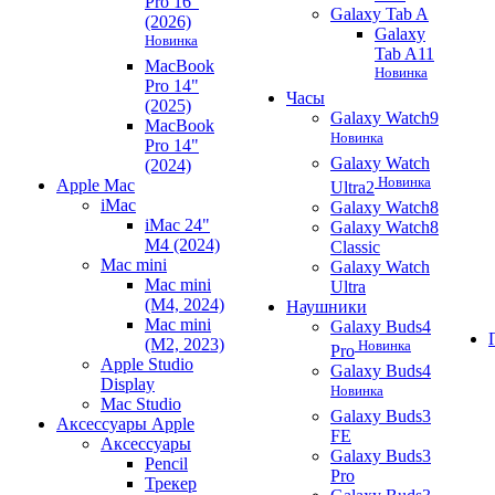
Pro 16"
Galaxy Tab A
(2026)
Galaxy
Новинка
Tab A11
MacBook
Новинка
Pro 14"
Часы
(2025)
Galaxy Watch9
MacBook
Новинка
Pro 14"
Galaxy Watch
(2024)
Новинка
Apple Mac
Ultra2
iMac
Galaxy Watch8
iMac 24"
Galaxy Watch8
M4 (2024)
Classic
Mac mini
Galaxy Watch
Mac mini
Ultra
(M4, 2024)
Наушники
Mac mini
Galaxy Buds4
(M2, 2023)
Новинка
Pro
Apple Studio
Galaxy Buds4
Display
Новинка
Mac Studio
Galaxy Buds3
Аксессуары Apple
FE
Аксессуары
Galaxy Buds3
Pencil
Pro
Трекер