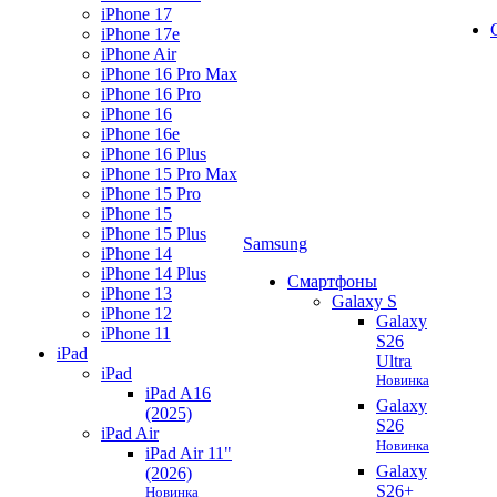
iPhone 17
iPhone 17e
iPhone Air
iPhone 16 Pro Max
iPhone 16 Pro
iPhone 16
iPhone 16e
iPhone 16 Plus
iPhone 15 Pro Max
iPhone 15 Pro
iPhone 15
iPhone 15 Plus
Samsung
iPhone 14
iPhone 14 Plus
Смартфоны
iPhone 13
Galaxy S
iPhone 12
Galaxy
iPhone 11
S26
iPad
Ultra
iPad
Новинка
iPad A16
Galaxy
(2025)
S26
iPad Air
Новинка
iPad Air 11"
Galaxy
(2026)
S26+
Новинка