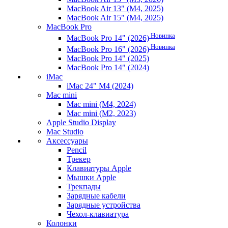
MacBook Air 13" (M4, 2025)
MacBook Air 15" (M4, 2025)
MacBook Pro
Новинка
MacBook Pro 14" (2026)
Новинка
MacBook Pro 16" (2026)
MacBook Pro 14" (2025)
MacBook Pro 14" (2024)
iMac
iMac 24" M4 (2024)
Mac mini
Mac mini (M4, 2024)
Mac mini (M2, 2023)
Apple Studio Display
Mac Studio
Аксессуары
Pencil
Трекер
Клавиатуры Apple
Мышки Apple
Трекпады
Зарядные кабели
Зарядные устройства
Чехол-клавиатура
Колонки