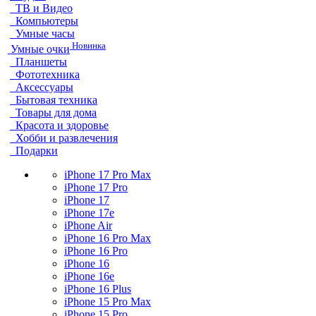
ТВ и Видео
Компьютеры
Умные часы
Новинка
Умные очки
Планшеты
Фототехника
Аксессуары
Бытовая техника
Товары для дома
Красота и здоровье
Хобби и развлечения
Подарки
iPhone 17 Pro Max
iPhone 17 Pro
iPhone 17
iPhone 17e
iPhone Air
iPhone 16 Pro Max
iPhone 16 Pro
iPhone 16
iPhone 16e
iPhone 16 Plus
iPhone 15 Pro Max
iPhone 15 Pro