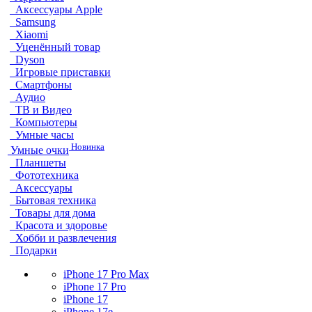
Аксессуары Apple
Samsung
Xiaomi
Уценённый товар
Dyson
Игровые приставки
Смартфоны
Аудио
ТВ и Видео
Компьютеры
Умные часы
Новинка
Умные очки
Планшеты
Фототехника
Аксессуары
Бытовая техника
Товары для дома
Красота и здоровье
Хобби и развлечения
Подарки
iPhone 17 Pro Max
iPhone 17 Pro
iPhone 17
iPhone 17e