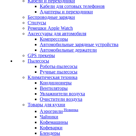
Кабели и переходники
Кабели для сотовых телефонов
Адаптеры и переходники
Беспроводные зарядки
Стилусы
Ремешки Apple Watch
Аксессуары для автомобиля
Компрессоры
Автомобильные зарядные устройства
Автомобильные держатели
GPS трекеры
Пылесосы
Роботы-пылесосы
Ручные пылесосы
Климатическая техника
Кондиционеры
Вентиляторы
Увлажнители воздуха
Очистители воздуха
Товары для кухни
Новинка
Аэрогрили
Чайники
Кофемашины
Кофеварки
Блендеры