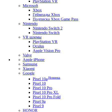
PlayStation VR
Microsoft
Xbox
Геймпады Xbox
Подписка Xbox Game Pass
Nintendo
Nintendo Switch 2
Nintendo Switch
VR шлемы
PlayStation VR
Oculus
Apple Vision Pro
Valve
Apple iPhone
Samsung
Xiaomi
Google
Новинка
Pixel 10a
Pixel 10
Pixel 10 Pro
Pixel 10 Pro XL
Pixel 10 Pro Fold
Pixel 9a
Pixel 9
HONOR