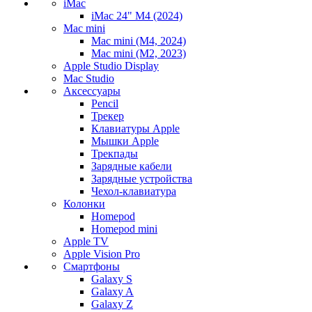
iMac
iMac 24" M4 (2024)
Mac mini
Mac mini (M4, 2024)
Mac mini (M2, 2023)
Apple Studio Display
Mac Studio
Аксессуары
Pencil
Трекер
Клавиатуры Apple
Мышки Apple
Трекпады
Зарядные кабели
Зарядные устройства
Чехол-клавиатура
Колонки
Homepod
Homepod mini
Apple TV
Apple Vision Pro
Смартфоны
Galaxy S
Galaxy A
Galaxy Z