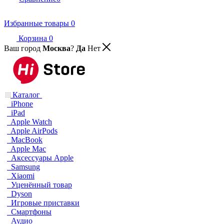
Избранные товары
0
Корзина
0
Ваш город
Москва
?
Да
Нет
Каталог
iPhone
iPad
Apple Watch
Apple AirPods
MacBook
Apple Mac
Аксессуары Apple
Samsung
Xiaomi
Уценённый товар
Dyson
Игровые приставки
Смартфоны
Аудио