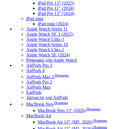
iPad Pro 13" (2025)
iPad Pro 11" (2024)
iPad Pro 13" (2024)
iPad mini
iPad mini (2024)
Apple Watch Series 11
Apple Watch SE 3 (2025)
Apple Watch Ultra 3
Apple Watch Series 10
Apple Watch Ultra 2
Apple Watch SE (2024)
Ремешки для Apple Watch
AirPods Pro 3
AirPods 4
Новинка
AirPods Max 2
AirPods Pro 2
AirPods Max
EarPods
Запчасти для AirPods
Новинка
MacBook Neo
Новинка
MacBook Neo 13" (2026)
MacBook Air
Новинка
MacBook Air 13" (M5, 2026)
Новинка
MacBook Air 15" (M5, 2026)