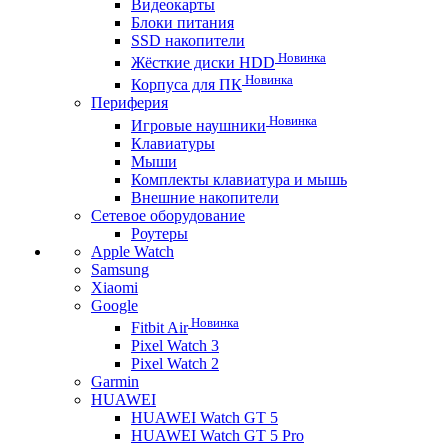
Видеокарты
Блоки питания
SSD накопители
Новинка
Жёсткие диски HDD
Новинка
Корпуса для ПК
Периферия
Новинка
Игровые наушники
Клавиатуры
Мыши
Комплекты клавиатура и мышь
Внешние накопители
Сетевое оборудование
Роутеры
Apple Watch
Samsung
Xiaomi
Google
Новинка
Fitbit Air
Pixel Watch 3
Pixel Watch 2
Garmin
HUAWEI
HUAWEI Watch GT 5
HUAWEI Watch GT 5 Pro