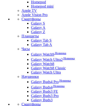
Homepod
Homepod mini
Apple TV
Apple Vision Pro
Смартфоны
Galaxy S
Galaxy A
Galaxy Z
Планшеты
Galaxy Tab S
Galaxy Tab A
Часы
Новинка
Galaxy Watch9
Новинка
Galaxy Watch Ultra2
Galaxy Watch8
Galaxy Watch8 Classic
Galaxy Watch Ultra
Наушники
Новинка
Galaxy Buds4 Pro
Новинка
Galaxy Buds4
Galaxy Buds3 FE
Galaxy Buds3 Pro
Galaxy Buds3
Смартфоны