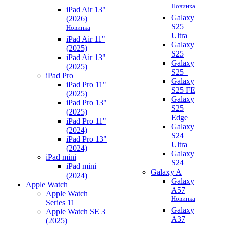
Новинка
iPad Air 13"
Galaxy
(2026)
S25
Новинка
Ultra
iPad Air 11"
Galaxy
(2025)
S25
iPad Air 13"
Galaxy
(2025)
S25+
iPad Pro
Galaxy
iPad Pro 11"
S25 FE
(2025)
Galaxy
iPad Pro 13"
S25
(2025)
Edge
iPad Pro 11"
Galaxy
(2024)
S24
iPad Pro 13"
Ultra
(2024)
Galaxy
iPad mini
S24
iPad mini
Galaxy A
(2024)
Galaxy
Apple Watch
A57
Apple Watch
Новинка
Series 11
Galaxy
Apple Watch SE 3
A37
(2025)