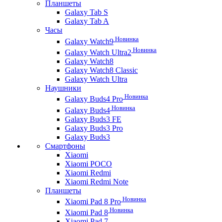
Планшеты
Galaxy Tab S
Galaxy Tab A
Часы
Новинка
Galaxy Watch9
Новинка
Galaxy Watch Ultra2
Galaxy Watch8
Galaxy Watch8 Classic
Galaxy Watch Ultra
Наушники
Новинка
Galaxy Buds4 Pro
Новинка
Galaxy Buds4
Galaxy Buds3 FE
Galaxy Buds3 Pro
Galaxy Buds3
Смартфоны
Xiaomi
Xiaomi POCO
Xiaomi Redmi
Xiaomi Redmi Note
Планшеты
Новинка
Xiaomi Pad 8 Pro
Новинка
Xiaomi Pad 8
Xiaomi Pad 7