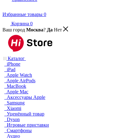
Избранные товары
0
Корзина
0
Ваш город
Москва
?
Да
Нет
Каталог
iPhone
iPad
Apple Watch
Apple AirPods
MacBook
Apple Mac
Аксессуары Apple
Samsung
Xiaomi
Уценённый товар
Dyson
Игровые приставки
Смартфоны
Аудио