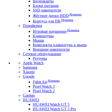
Видеокарты
Блоки питания
SSD накопители
Новинка
Жёсткие диски HDD
Новинка
Корпуса для ПК
Периферия
Новинка
Игровые наушники
Клавиатуры
Мыши
Комплекты клавиатура и мышь
Внешние накопители
Сетевое оборудование
Роутеры
Apple Watch
Samsung
Xiaomi
Google
Новинка
Fitbit Air
Pixel Watch 3
Pixel Watch 2
Garmin
HUAWEI
HUAWEI Watch GT 5
HUAWEI Watch GT 5 Pro