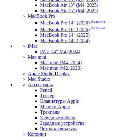
MacBook Air 13" (M4, 2025)
MacBook Air 15" (M4, 2025)
MacBook Pro
Новинка
MacBook Pro 14" (2026)
Новинка
MacBook Pro 16" (2026)
MacBook Pro 14" (2025)
MacBook Pro 14" (2024)
iMac
iMac 24" M4 (2024)
Mac mini
Mac mini (M4, 2024)
Mac mini (M2, 2023)
Apple Studio Display
Mac Studio
Аксессуары
Pencil
Трекер
Клавиатуры Apple
Мышки Apple
Трекпады
Зарядные кабели
Зарядные устройства
Чехол-клавиатура
Колонки