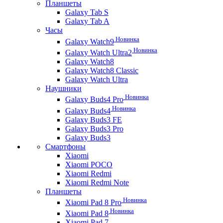
Планшеты
Galaxy Tab S
Galaxy Tab A
Часы
Новинка
Galaxy Watch9
Новинка
Galaxy Watch Ultra2
Galaxy Watch8
Galaxy Watch8 Classic
Galaxy Watch Ultra
Наушники
Новинка
Galaxy Buds4 Pro
Новинка
Galaxy Buds4
Galaxy Buds3 FE
Galaxy Buds3 Pro
Galaxy Buds3
Смартфоны
Xiaomi
Xiaomi POCO
Xiaomi Redmi
Xiaomi Redmi Note
Планшеты
Новинка
Xiaomi Pad 8 Pro
Новинка
Xiaomi Pad 8
Xiaomi Pad 7