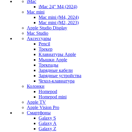
iMac
iMac 24" M4 (2024)
Mac mini
Mac mini (M4, 2024)
Mac mini (M2, 2023)
Apple Studio Display
Mac Studio
Аксессуары
Pencil
Трекер
Клавиатуры Apple
Мышки Apple
Трекпады
Зарядные кабели
Зарядные устройства
Чехол-клавиатура
Колонки
Homepod
Homepod mini
Apple TV
Apple Vision Pro
Смартфоны
Galaxy S
Galaxy A
Galaxy Z