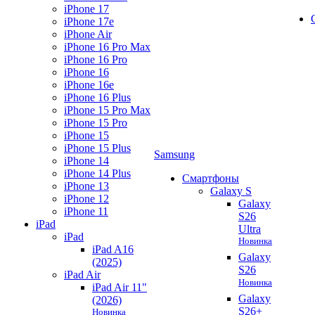
iPhone 17
iPhone 17e
iPhone Air
iPhone 16 Pro Max
iPhone 16 Pro
iPhone 16
iPhone 16e
iPhone 16 Plus
iPhone 15 Pro Max
iPhone 15 Pro
iPhone 15
iPhone 15 Plus
Samsung
iPhone 14
iPhone 14 Plus
Смартфоны
iPhone 13
Galaxy S
iPhone 12
Galaxy
iPhone 11
S26
iPad
Ultra
iPad
Новинка
iPad A16
Galaxy
(2025)
S26
iPad Air
Новинка
iPad Air 11"
Galaxy
(2026)
S26+
Новинка