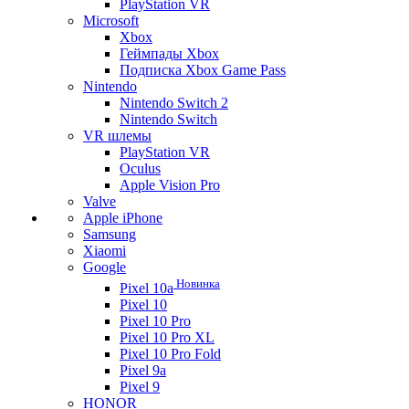
PlayStation VR
Microsoft
Xbox
Геймпады Xbox
Подписка Xbox Game Pass
Nintendo
Nintendo Switch 2
Nintendo Switch
VR шлемы
PlayStation VR
Oculus
Apple Vision Pro
Valve
Apple iPhone
Samsung
Xiaomi
Google
Новинка
Pixel 10a
Pixel 10
Pixel 10 Pro
Pixel 10 Pro XL
Pixel 10 Pro Fold
Pixel 9a
Pixel 9
HONOR