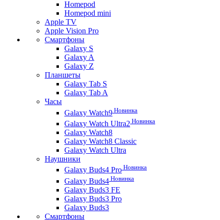
Homepod
Homepod mini
Apple TV
Apple Vision Pro
Смартфоны
Galaxy S
Galaxy A
Galaxy Z
Планшеты
Galaxy Tab S
Galaxy Tab A
Часы
Новинка
Galaxy Watch9
Новинка
Galaxy Watch Ultra2
Galaxy Watch8
Galaxy Watch8 Classic
Galaxy Watch Ultra
Наушники
Новинка
Galaxy Buds4 Pro
Новинка
Galaxy Buds4
Galaxy Buds3 FE
Galaxy Buds3 Pro
Galaxy Buds3
Смартфоны