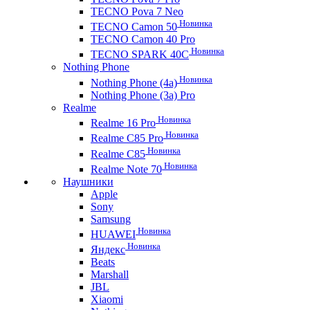
TECNO Pova 7 Neo
Новинка
TECNO Camon 50
TECNO Camon 40 Pro
Новинка
TECNO SPARK 40C
Nothing Phone
Новинка
Nothing Phone (4a)
Nothing Phone (3a) Pro
Realme
Новинка
Realme 16 Pro
Новинка
Realme C85 Pro
Новинка
Realme C85
Новинка
Realme Note 70
Наушники
Apple
Sony
Samsung
Новинка
HUAWEI
Новинка
Яндекс
Beats
Marshall
JBL
Xiaomi