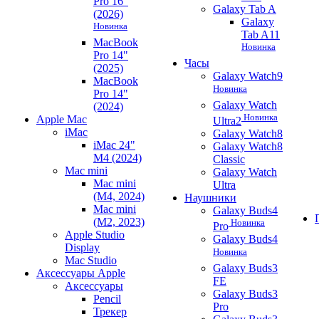
Pro 16"
Galaxy Tab A
(2026)
Galaxy
Новинка
Tab A11
MacBook
Новинка
Pro 14"
Часы
(2025)
Galaxy Watch9
MacBook
Новинка
Pro 14"
Galaxy Watch
(2024)
Новинка
Apple Mac
Ultra2
iMac
Galaxy Watch8
iMac 24"
Galaxy Watch8
M4 (2024)
Classic
Mac mini
Galaxy Watch
Mac mini
Ultra
(M4, 2024)
Наушники
Mac mini
Galaxy Buds4
(M2, 2023)
Новинка
Pro
Apple Studio
Galaxy Buds4
Display
Новинка
Mac Studio
Galaxy Buds3
Аксессуары Apple
FE
Аксессуары
Galaxy Buds3
Pencil
Pro
Трекер