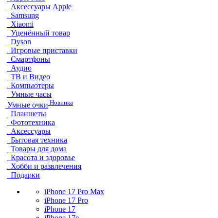
Аксессуары Apple
Samsung
Xiaomi
Уценённый товар
Dyson
Игровые приставки
Смартфоны
Аудио
ТВ и Видео
Компьютеры
Умные часы
Новинка
Умные очки
Планшеты
Фототехника
Аксессуары
Бытовая техника
Товары для дома
Красота и здоровье
Хобби и развлечения
Подарки
iPhone 17 Pro Max
iPhone 17 Pro
iPhone 17
iPhone 17e