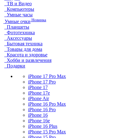
ТВ и Видео
Компьютеры
Умные часы
Новинка
Умные очки
Планшеты
Фототехника
Аксессуары
Бытовая техника
Товары для дома
Красота и здоровье
Хобби и развлечения
Подарки
iPhone 17 Pro Max
iPhone 17 Pro
iPhone 17
iPhone 17e
iPhone Air
iPhone 16 Pro Max
iPhone 16 Pro
iPhone 16
iPhone 16e
iPhone 16 Plus
iPhone 15 Pro Max
iPhone 15 Pro