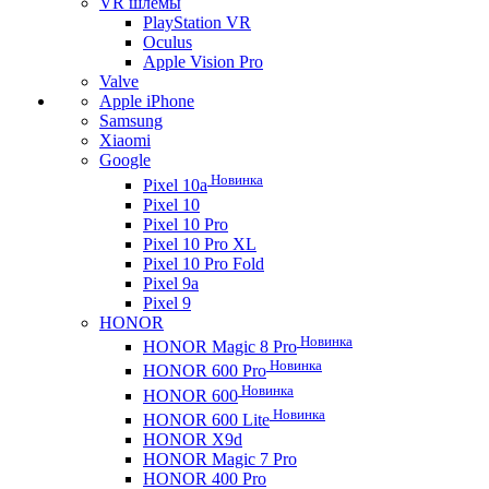
VR шлемы
PlayStation VR
Oculus
Apple Vision Pro
Valve
Apple iPhone
Samsung
Xiaomi
Google
Новинка
Pixel 10a
Pixel 10
Pixel 10 Pro
Pixel 10 Pro XL
Pixel 10 Pro Fold
Pixel 9a
Pixel 9
HONOR
Новинка
HONOR Magic 8 Pro
Новинка
HONOR 600 Pro
Новинка
HONOR 600
Новинка
HONOR 600 Lite
HONOR X9d
HONOR Magic 7 Pro
HONOR 400 Pro