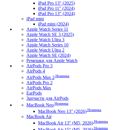
iPad Pro 13" (2025)
iPad Pro 11" (2024)
iPad Pro 13" (2024)
iPad mini
iPad mini (2024)
Apple Watch Series 11
Apple Watch SE 3 (2025)
Apple Watch Ultra 3
Apple Watch Series 10
Apple Watch Ultra 2
Apple Watch SE (2024)
Ремешки для Apple Watch
AirPods Pro 3
AirPods 4
Новинка
AirPods Max 2
AirPods Pro 2
AirPods Max
EarPods
Запчасти для AirPods
Новинка
MacBook Neo
Новинка
MacBook Neo 13" (2026)
MacBook Air
Новинка
MacBook Air 13" (M5, 2026)
Новинка
MacBook Air 15" (M5, 2026)