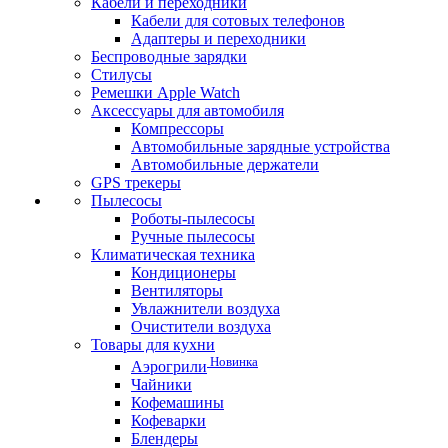
Кабели и переходники
Кабели для сотовых телефонов
Адаптеры и переходники
Беспроводные зарядки
Стилусы
Ремешки Apple Watch
Аксессуары для автомобиля
Компрессоры
Автомобильные зарядные устройства
Автомобильные держатели
GPS трекеры
Пылесосы
Роботы-пылесосы
Ручные пылесосы
Климатическая техника
Кондиционеры
Вентиляторы
Увлажнители воздуха
Очистители воздуха
Товары для кухни
Новинка
Аэрогрили
Чайники
Кофемашины
Кофеварки
Блендеры