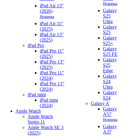
Новинка
iPad Air 13"
Galaxy
(2026)
S25
Новинка
Ultra
iPad Air 11"
Galaxy
(2025)
S25
iPad Air 13"
Galaxy
(2025)
S25+
iPad Pro
Galaxy
iPad Pro 11"
S25 FE
(2025)
Galaxy
iPad Pro 13"
S25
(2025)
Edge
iPad Pro 11"
Galaxy
(2024)
S24
iPad Pro 13"
Ultra
(2024)
Galaxy
iPad mini
S24
iPad mini
Galaxy A
(2024)
Galaxy
Apple Watch
A57
Apple Watch
Новинка
Series 11
Galaxy
Apple Watch SE 3
A37
(2025)