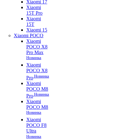
Xiaomi 17
Xiaomi
15T Pro
Xiaomi
15T
Xiaomi 15
Xiaomi POCO
Xiaomi
POCO X8
Pro Max
Новинка
Xiaomi
POCO X8
Новинка
Pro
Xiaomi
POCO M8
Новинка
Pro
Xiaomi
POCO M8
Новинка
Xiaomi
POCO F8
Ultra
Новинка