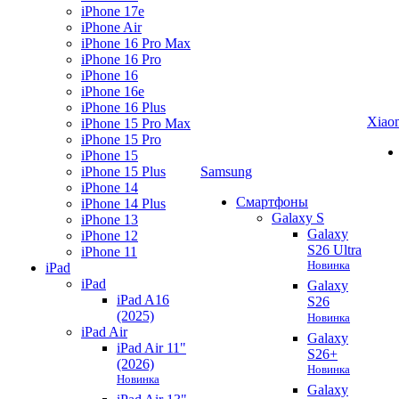
iPhone 17e
iPhone Air
iPhone 16 Pro Max
iPhone 16 Pro
iPhone 16
iPhone 16e
iPhone 16 Plus
Xiao
iPhone 15 Pro Max
iPhone 15 Pro
iPhone 15
iPhone 15 Plus
Samsung
iPhone 14
Смартфоны
iPhone 14 Plus
Galaxy S
iPhone 13
Galaxy
iPhone 12
S26 Ultra
iPhone 11
Новинка
iPad
iPad
Galaxy
iPad A16
S26
(2025)
Новинка
iPad Air
Galaxy
iPad Air 11"
S26+
(2026)
Новинка
Новинка
Galaxy