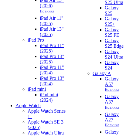
iPad Air 13"
S25 Ultra
(2026)
Galaxy
Новинка
S25
iPad Air 11"
Galaxy
(2025)
S25+
iPad Air 13"
Galaxy
(2025)
S25 FE
iPad Pro
Galaxy
iPad Pro 11"
S25 Edge
(2025)
Galaxy
iPad Pro 13"
S24 Ultra
(2025)
Galaxy
iPad Pro 11"
S24
(2024)
Galaxy A
iPad Pro 13"
Galaxy
(2024)
A57
iPad mini
Новинка
iPad mini
Galaxy
(2024)
A37
Apple Watch
Новинка
Apple Watch Series
Galaxy
11
A27
Apple Watch SE 3
Новинка
(2025)
Galaxy
Apple Watch Ultra