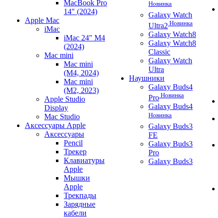
MacBook Pro
Новинка
14" (2024)
Galaxy Watch
Apple Mac
Новинка
Ultra2
iMac
Galaxy Watch8
iMac 24" M4
Galaxy Watch8
(2024)
Classic
Mac mini
Galaxy Watch
Mac mini
Ultra
(M4, 2024)
Наушники
Mac mini
Galaxy Buds4
(M2, 2023)
Новинка
Pro
Apple Studio
Galaxy Buds4
Display
Новинка
Mac Studio
Аксессуары Apple
Galaxy Buds3
Аксессуары
FE
Pencil
Galaxy Buds3
Трекер
Pro
Клавиатуры
Galaxy Buds3
Apple
Мышки
Apple
Трекпады
Зарядные
кабели