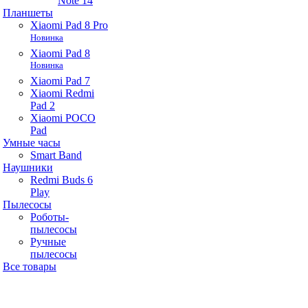
Note 14
Планшеты
Xiaomi Pad 8 Pro
Новинка
Xiaomi Pad 8
Новинка
Xiaomi Pad 7
Xiaomi Redmi
Pad 2
Xiaomi POCO
Pad
Умные часы
Smart Band
Наушники
Redmi Buds 6
Play
Пылесосы
Роботы-
пылесосы
Ручные
пылесосы
Все товары