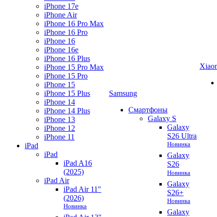
iPhone 17e
iPhone Air
iPhone 16 Pro Max
iPhone 16 Pro
iPhone 16
iPhone 16e
iPhone 16 Plus
Xiao
iPhone 15 Pro Max
iPhone 15 Pro
iPhone 15
iPhone 15 Plus
Samsung
iPhone 14
Смартфоны
iPhone 14 Plus
Galaxy S
iPhone 13
Galaxy
iPhone 12
S26 Ultra
iPhone 11
Новинка
iPad
iPad
Galaxy
iPad A16
S26
(2025)
Новинка
iPad Air
Galaxy
iPad Air 11"
S26+
(2026)
Новинка
Новинка
Galaxy