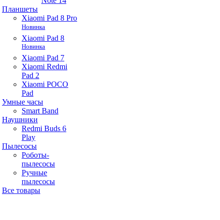
Note 14
Планшеты
Xiaomi Pad 8 Pro
Новинка
Xiaomi Pad 8
Новинка
Xiaomi Pad 7
Xiaomi Redmi
Pad 2
Xiaomi POCO
Pad
Умные часы
Smart Band
Наушники
Redmi Buds 6
Play
Пылесосы
Роботы-
пылесосы
Ручные
пылесосы
Все товары