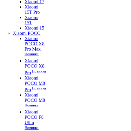
Xiaomi 17
Xiaomi
15T Pro
Xiaomi
15T
Xiaomi 15
Xiaomi POCO
Xiaomi
POCO X8
Pro Max
Новинка
Xiaomi
POCO X8
Новинка
Pro
Xiaomi
POCO M8
Новинка
Pro
Xiaomi
POCO M8
Новинка
Xiaomi
POCO F8
Ultra
Новинка