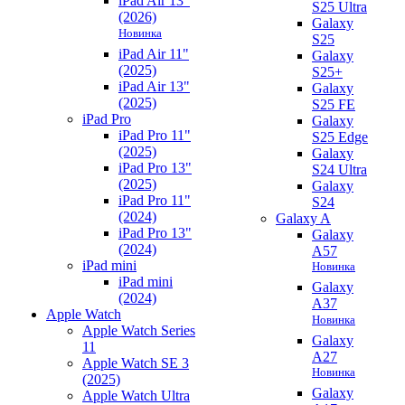
iPad Air 13"
S25 Ultra
(2026)
Galaxy
Новинка
S25
iPad Air 11"
Galaxy
(2025)
S25+
iPad Air 13"
Galaxy
(2025)
S25 FE
iPad Pro
Galaxy
iPad Pro 11"
S25 Edge
(2025)
Galaxy
iPad Pro 13"
S24 Ultra
(2025)
Galaxy
iPad Pro 11"
S24
(2024)
Galaxy A
iPad Pro 13"
Galaxy
(2024)
A57
iPad mini
Новинка
iPad mini
Galaxy
(2024)
A37
Apple Watch
Новинка
Apple Watch Series
Galaxy
11
A27
Apple Watch SE 3
Новинка
(2025)
Galaxy
Apple Watch Ultra