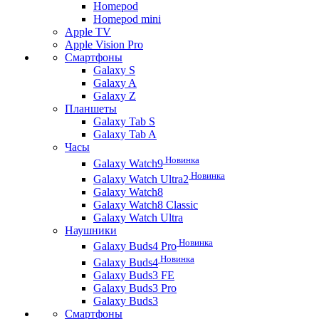
Homepod
Homepod mini
Apple TV
Apple Vision Pro
Смартфоны
Galaxy S
Galaxy A
Galaxy Z
Планшеты
Galaxy Tab S
Galaxy Tab A
Часы
Новинка
Galaxy Watch9
Новинка
Galaxy Watch Ultra2
Galaxy Watch8
Galaxy Watch8 Classic
Galaxy Watch Ultra
Наушники
Новинка
Galaxy Buds4 Pro
Новинка
Galaxy Buds4
Galaxy Buds3 FE
Galaxy Buds3 Pro
Galaxy Buds3
Смартфоны