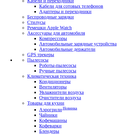
Кабели и переходники
Кабели для сотовых телефонов
Адаптеры и переходники
Беспроводные зарядки
Стилусы
Ремешки Apple Watch
Аксессуары для автомобиля
Компрессоры
Автомобильные зарядные устройства
Автомобильные держатели
GPS трекеры
Пылесосы
Роботы-пылесосы
Ручные пылесосы
Климатическая техника
Кондиционеры
Вентиляторы
Увлажнители воздуха
Очистители воздуха
Товары для кухни
Новинка
Аэрогрили
Чайники
Кофемашины
Кофеварки
Блендеры