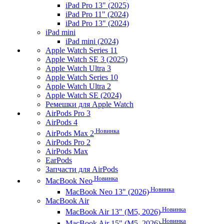
iPad Pro 13" (2025)
iPad Pro 11" (2024)
iPad Pro 13" (2024)
iPad mini
iPad mini (2024)
Apple Watch Series 11
Apple Watch SE 3 (2025)
Apple Watch Ultra 3
Apple Watch Series 10
Apple Watch Ultra 2
Apple Watch SE (2024)
Ремешки для Apple Watch
AirPods Pro 3
AirPods 4
Новинка
AirPods Max 2
AirPods Pro 2
AirPods Max
EarPods
Запчасти для AirPods
Новинка
MacBook Neo
Новинка
MacBook Neo 13" (2026)
MacBook Air
Новинка
MacBook Air 13" (M5, 2026)
Новинка
MacBook Air 15" (M5, 2026)