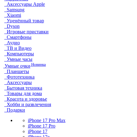
Аксессуары Apple
Samsung
Xiaomi
Уценённый товар
Dyson
Игровые приставки
Смартфоны
Аудио
ТВ и Видео
Компьютеры
Умные часы
Новинка
Умные очки
Планшеты
Фототехника
Аксессуары
Бытовая техника
Товары для дома
Красота и здоровье
Хобби и развлечения
Подарки
iPhone 17 Pro Max
iPhone 17 Pro
iPhone 17
iPhone 17e