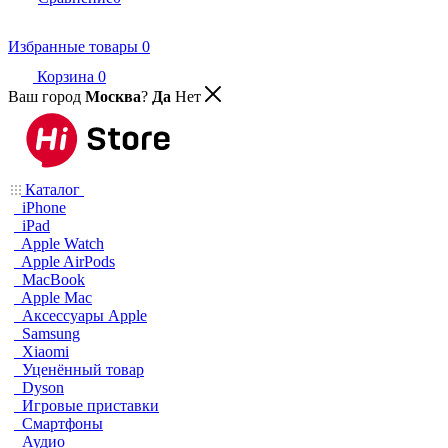
Избранные товары
0
Корзина
0
Ваш город
Москва
?
Да
Нет
Каталог
iPhone
iPad
Apple Watch
Apple AirPods
MacBook
Apple Mac
Аксессуары Apple
Samsung
Xiaomi
Уценённый товар
Dyson
Игровые приставки
Смартфоны
Аудио