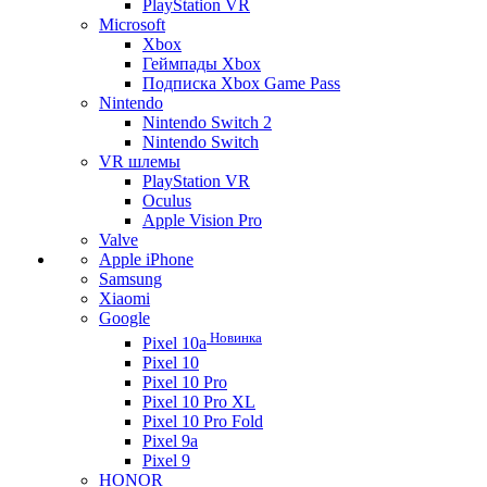
PlayStation VR
Microsoft
Xbox
Геймпады Xbox
Подписка Xbox Game Pass
Nintendo
Nintendo Switch 2
Nintendo Switch
VR шлемы
PlayStation VR
Oculus
Apple Vision Pro
Valve
Apple iPhone
Samsung
Xiaomi
Google
Новинка
Pixel 10a
Pixel 10
Pixel 10 Pro
Pixel 10 Pro XL
Pixel 10 Pro Fold
Pixel 9a
Pixel 9
HONOR