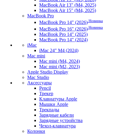
MacBook Air 13" (M4, 2025)
MacBook Air 15" (M4, 2025)
MacBook Pro
Новинка
MacBook Pro 14" (2026)
Новинка
MacBook Pro 16" (2026)
MacBook Pro 14" (2025)
MacBook Pro 14" (2024)
iMac
iMac 24" M4 (2024)
Mac mini
Mac mini (M4, 2024)
Mac mini (M2, 2023)
Apple Studio Display
Mac Studio
Аксессуары
Pencil
Трекер
Клавиатуры Apple
Мышки Apple
Трекпады
Зарядные кабели
Зарядные устройства
Чехол-клавиатура
Колонки