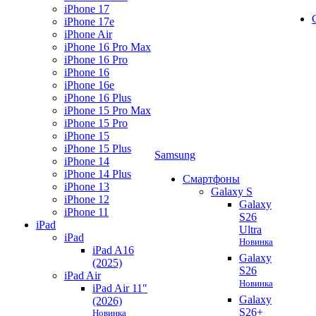
iPhone 17
iPhone 17e
iPhone Air
iPhone 16 Pro Max
iPhone 16 Pro
iPhone 16
iPhone 16e
iPhone 16 Plus
iPhone 15 Pro Max
iPhone 15 Pro
iPhone 15
iPhone 15 Plus
Samsung
iPhone 14
iPhone 14 Plus
Смартфоны
iPhone 13
Galaxy S
iPhone 12
Galaxy
iPhone 11
S26
iPad
Ultra
iPad
Новинка
iPad A16
Galaxy
(2025)
S26
iPad Air
Новинка
iPad Air 11"
Galaxy
(2026)
S26+
Новинка