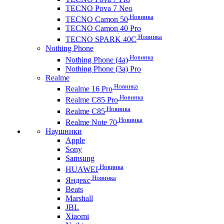
TECNO Pova 7 Neo
Новинка
TECNO Camon 50
TECNO Camon 40 Pro
Новинка
TECNO SPARK 40C
Nothing Phone
Новинка
Nothing Phone (4a)
Nothing Phone (3a) Pro
Realme
Новинка
Realme 16 Pro
Новинка
Realme C85 Pro
Новинка
Realme C85
Новинка
Realme Note 70
Наушники
Apple
Sony
Samsung
Новинка
HUAWEI
Новинка
Яндекс
Beats
Marshall
JBL
Xiaomi