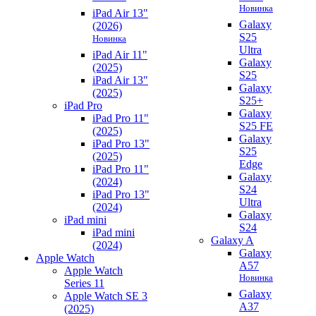
Новинка
iPad Air 13"
Galaxy
(2026)
S25
Новинка
Ultra
iPad Air 11"
Galaxy
(2025)
S25
iPad Air 13"
Galaxy
(2025)
S25+
iPad Pro
Galaxy
iPad Pro 11"
S25 FE
(2025)
Galaxy
iPad Pro 13"
S25
(2025)
Edge
iPad Pro 11"
Galaxy
(2024)
S24
iPad Pro 13"
Ultra
(2024)
Galaxy
iPad mini
S24
iPad mini
Galaxy A
(2024)
Galaxy
Apple Watch
A57
Apple Watch
Новинка
Series 11
Galaxy
Apple Watch SE 3
A37
(2025)