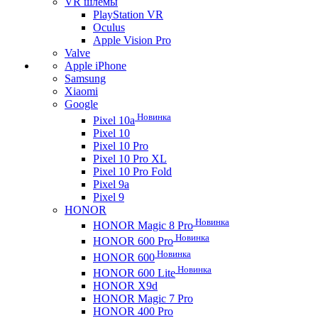
VR шлемы
PlayStation VR
Oculus
Apple Vision Pro
Valve
Apple iPhone
Samsung
Xiaomi
Google
Новинка
Pixel 10a
Pixel 10
Pixel 10 Pro
Pixel 10 Pro XL
Pixel 10 Pro Fold
Pixel 9a
Pixel 9
HONOR
Новинка
HONOR Magic 8 Pro
Новинка
HONOR 600 Pro
Новинка
HONOR 600
Новинка
HONOR 600 Lite
HONOR X9d
HONOR Magic 7 Pro
HONOR 400 Pro