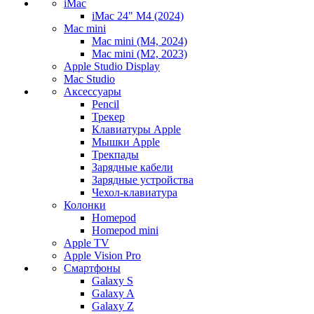
iMac
iMac 24" M4 (2024)
Mac mini
Mac mini (M4, 2024)
Mac mini (M2, 2023)
Apple Studio Display
Mac Studio
Аксессуары
Pencil
Трекер
Клавиатуры Apple
Мышки Apple
Трекпады
Зарядные кабели
Зарядные устройства
Чехол-клавиатура
Колонки
Homepod
Homepod mini
Apple TV
Apple Vision Pro
Смартфоны
Galaxy S
Galaxy A
Galaxy Z