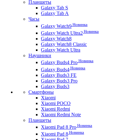
Планшеты
Galaxy Tab S
Galaxy Tab A
Часы
Новинка
Galaxy Watch9
Новинка
Galaxy Watch Ultra2
Galaxy Watch8
Galaxy Watch8 Classic
Galaxy Watch Ultra
Наушники
Новинка
Galaxy Buds4 Pro
Новинка
Galaxy Buds4
Galaxy Buds3 FE
Galaxy Buds3 Pro
Galaxy Buds3
Смартфоны
Xiaomi
Xiaomi POCO
Xiaomi Redmi
Xiaomi Redmi Note
Планшеты
Новинка
Xiaomi Pad 8 Pro
Новинка
Xiaomi Pad 8
Xiaomi Pad 7