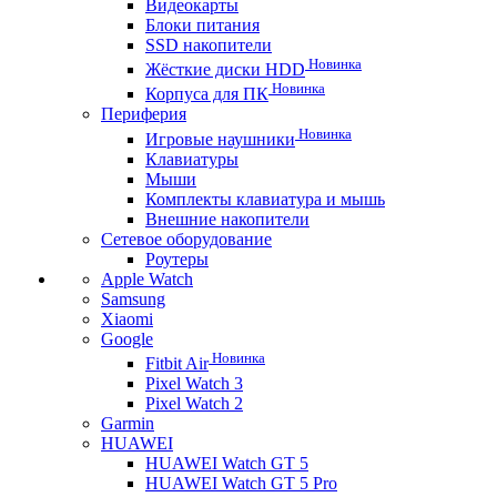
Видеокарты
Блоки питания
SSD накопители
Новинка
Жёсткие диски HDD
Новинка
Корпуса для ПК
Периферия
Новинка
Игровые наушники
Клавиатуры
Мыши
Комплекты клавиатура и мышь
Внешние накопители
Сетевое оборудование
Роутеры
Apple Watch
Samsung
Xiaomi
Google
Новинка
Fitbit Air
Pixel Watch 3
Pixel Watch 2
Garmin
HUAWEI
HUAWEI Watch GT 5
HUAWEI Watch GT 5 Pro