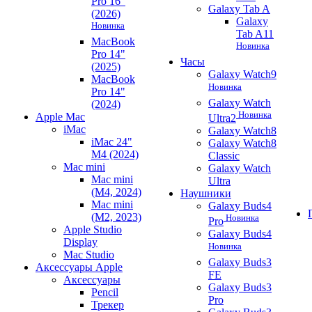
Pro 16"
Galaxy Tab A
(2026)
Galaxy
Новинка
Tab A11
MacBook
Новинка
Pro 14"
Часы
(2025)
Galaxy Watch9
MacBook
Новинка
Pro 14"
Galaxy Watch
(2024)
Новинка
Apple Mac
Ultra2
iMac
Galaxy Watch8
iMac 24"
Galaxy Watch8
M4 (2024)
Classic
Mac mini
Galaxy Watch
Mac mini
Ultra
(M4, 2024)
Наушники
Mac mini
Galaxy Buds4
(M2, 2023)
Новинка
Pro
Apple Studio
Galaxy Buds4
Display
Новинка
Mac Studio
Galaxy Buds3
Аксессуары Apple
FE
Аксессуары
Galaxy Buds3
Pencil
Pro
Трекер