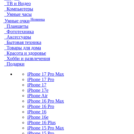
ТВ и Видео
Компьютеры
Умные часы
Новинка
Умные очки
Планшеты
Фототехника
Аксессуары
Бытовая техника
Товары для дома
Красота и здоровье
Хобби и развлечения
Подарки
iPhone 17 Pro Max
iPhone 17 Pro
iPhone 17
iPhone 17e
iPhone Air
iPhone 16 Pro Max
iPhone 16 Pro
iPhone 16
iPhone 16e
iPhone 16 Plus
iPhone 15 Pro Max
iPhone 15 Pro