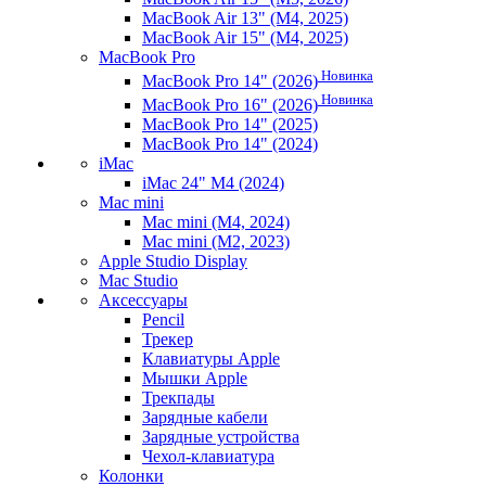
MacBook Air 13" (M4, 2025)
MacBook Air 15" (M4, 2025)
MacBook Pro
Новинка
MacBook Pro 14" (2026)
Новинка
MacBook Pro 16" (2026)
MacBook Pro 14" (2025)
MacBook Pro 14" (2024)
iMac
iMac 24" M4 (2024)
Mac mini
Mac mini (M4, 2024)
Mac mini (M2, 2023)
Apple Studio Display
Mac Studio
Аксессуары
Pencil
Трекер
Клавиатуры Apple
Мышки Apple
Трекпады
Зарядные кабели
Зарядные устройства
Чехол-клавиатура
Колонки