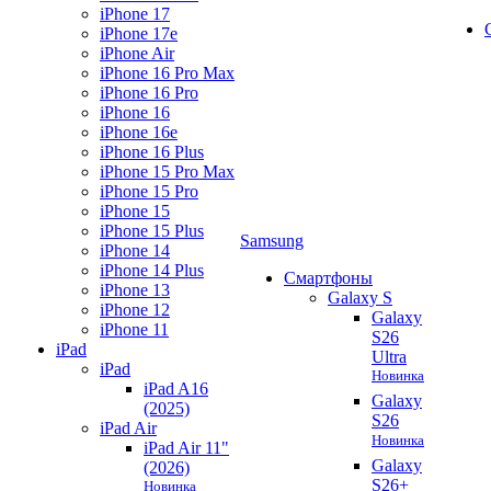
iPhone 17
iPhone 17e
iPhone Air
iPhone 16 Pro Max
iPhone 16 Pro
iPhone 16
iPhone 16e
iPhone 16 Plus
iPhone 15 Pro Max
iPhone 15 Pro
iPhone 15
iPhone 15 Plus
Samsung
iPhone 14
iPhone 14 Plus
Смартфоны
iPhone 13
Galaxy S
iPhone 12
Galaxy
iPhone 11
S26
iPad
Ultra
iPad
Новинка
iPad A16
Galaxy
(2025)
S26
iPad Air
Новинка
iPad Air 11"
Galaxy
(2026)
S26+
Новинка