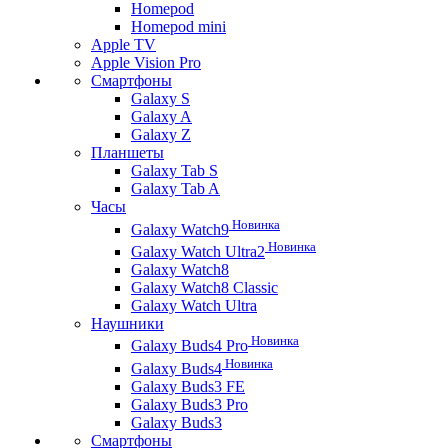
Homepod
Homepod mini
Apple TV
Apple Vision Pro
Смартфоны
Galaxy S
Galaxy A
Galaxy Z
Планшеты
Galaxy Tab S
Galaxy Tab A
Часы
Новинка
Galaxy Watch9
Новинка
Galaxy Watch Ultra2
Galaxy Watch8
Galaxy Watch8 Classic
Galaxy Watch Ultra
Наушники
Новинка
Galaxy Buds4 Pro
Новинка
Galaxy Buds4
Galaxy Buds3 FE
Galaxy Buds3 Pro
Galaxy Buds3
Смартфоны