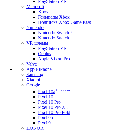
PlayStation VR
Microsoft
Xbox
Геймпады Xbox
Подписка Xbox Game Pass
Nintendo
Nintendo Switch 2
Nintendo Switch
VR шлемы
PlayStation VR
Oculus
Apple Vision Pro
Valve
Apple iPhone
Samsung
Xiaomi
Google
Новинка
Pixel 10a
Pixel 10
Pixel 10 Pro
Pixel 10 Pro XL
Pixel 10 Pro Fold
Pixel 9a
Pixel 9
HONOR