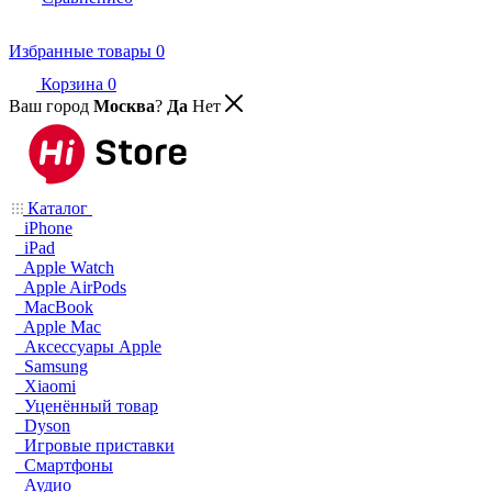
Избранные товары
0
Корзина
0
Ваш город
Москва
?
Да
Нет
Каталог
iPhone
iPad
Apple Watch
Apple AirPods
MacBook
Apple Mac
Аксессуары Apple
Samsung
Xiaomi
Уценённый товар
Dyson
Игровые приставки
Смартфоны
Аудио