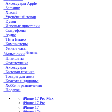
Аксессуары Apple
Samsung
Xiaomi
Уценённый товар
Dyson
Игровые приставки
Смартфоны
Аудио
ТВ и Видео
Компьютеры
Умные часы
Новинка
Умные очки
Планшеты
Фототехника
Аксессуары
Бытовая техника
Товары для дома
Красота и здоровье
Хобби и развлечения
Подарки
iPhone 17 Pro Max
iPhone 17 Pro
iPhone 17
iPhone 17e