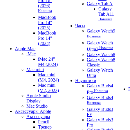
Pro 16"
Galaxy Tab A
(2026)
Galaxy
Новинка
Tab A11
MacBook
Новинка
Pro 14"
Часы
(2025)
Galaxy Watch9
MacBook
Новинка
Pro 14"
Galaxy Watch
(2024)
Новинка
Apple Mac
Ultra2
iMac
Galaxy Watch8
iMac 24"
Galaxy Watch8
M4 (2024)
Classic
Mac mini
Galaxy Watch
Mac mini
Ultra
(M4, 2024)
Наушники
Mac mini
Galaxy Buds4
(M2, 2023)
Новинка
Pro
Apple Studio
Galaxy Buds4
Display
Новинка
Mac Studio
Galaxy Buds3
Аксессуары Apple
FE
Аксессуары
Galaxy Buds3
Pencil
Pro
Трекер