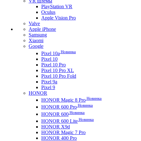
VR шлемы
PlayStation VR
Oculus
Apple Vision Pro
Valve
Apple iPhone
Samsung
Xiaomi
Google
Новинка
Pixel 10a
Pixel 10
Pixel 10 Pro
Pixel 10 Pro XL
Pixel 10 Pro Fold
Pixel 9a
Pixel 9
HONOR
Новинка
HONOR Magic 8 Pro
Новинка
HONOR 600 Pro
Новинка
HONOR 600
Новинка
HONOR 600 Lite
HONOR X9d
HONOR Magic 7 Pro
HONOR 400 Pro