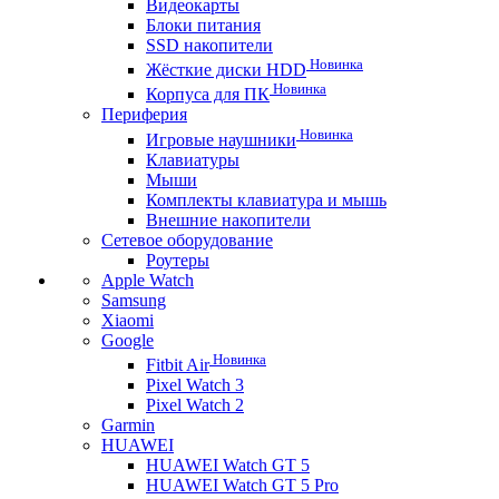
Видеокарты
Блоки питания
SSD накопители
Новинка
Жёсткие диски HDD
Новинка
Корпуса для ПК
Периферия
Новинка
Игровые наушники
Клавиатуры
Мыши
Комплекты клавиатура и мышь
Внешние накопители
Сетевое оборудование
Роутеры
Apple Watch
Samsung
Xiaomi
Google
Новинка
Fitbit Air
Pixel Watch 3
Pixel Watch 2
Garmin
HUAWEI
HUAWEI Watch GT 5
HUAWEI Watch GT 5 Pro