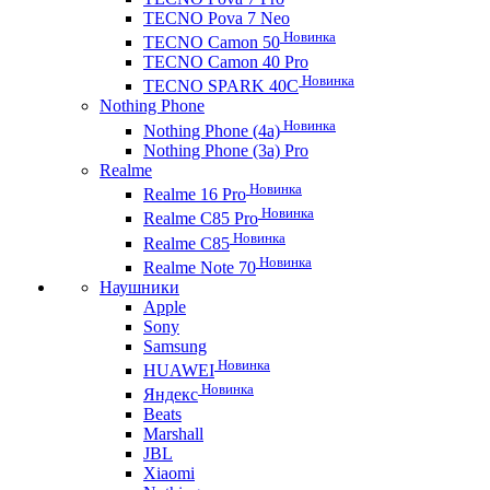
TECNO Pova 7 Neo
Новинка
TECNO Camon 50
TECNO Camon 40 Pro
Новинка
TECNO SPARK 40C
Nothing Phone
Новинка
Nothing Phone (4a)
Nothing Phone (3a) Pro
Realme
Новинка
Realme 16 Pro
Новинка
Realme C85 Pro
Новинка
Realme C85
Новинка
Realme Note 70
Наушники
Apple
Sony
Samsung
Новинка
HUAWEI
Новинка
Яндекс
Beats
Marshall
JBL
Xiaomi