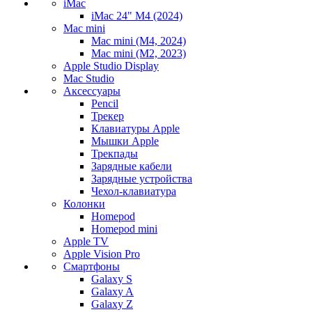
iMac
iMac 24" M4 (2024)
Mac mini
Mac mini (M4, 2024)
Mac mini (M2, 2023)
Apple Studio Display
Mac Studio
Аксессуары
Pencil
Трекер
Клавиатуры Apple
Мышки Apple
Трекпады
Зарядные кабели
Зарядные устройства
Чехол-клавиатура
Колонки
Homepod
Homepod mini
Apple TV
Apple Vision Pro
Смартфоны
Galaxy S
Galaxy A
Galaxy Z