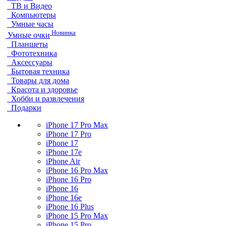
ТВ и Видео
Компьютеры
Умные часы
Новинка
Умные очки
Планшеты
Фототехника
Аксессуары
Бытовая техника
Товары для дома
Красота и здоровье
Хобби и развлечения
Подарки
iPhone 17 Pro Max
iPhone 17 Pro
iPhone 17
iPhone 17e
iPhone Air
iPhone 16 Pro Max
iPhone 16 Pro
iPhone 16
iPhone 16e
iPhone 16 Plus
iPhone 15 Pro Max
iPhone 15 Pro