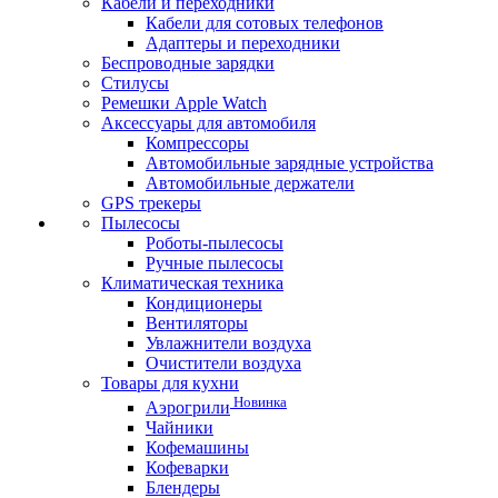
Кабели и переходники
Кабели для сотовых телефонов
Адаптеры и переходники
Беспроводные зарядки
Стилусы
Ремешки Apple Watch
Аксессуары для автомобиля
Компрессоры
Автомобильные зарядные устройства
Автомобильные держатели
GPS трекеры
Пылесосы
Роботы-пылесосы
Ручные пылесосы
Климатическая техника
Кондиционеры
Вентиляторы
Увлажнители воздуха
Очистители воздуха
Товары для кухни
Новинка
Аэрогрили
Чайники
Кофемашины
Кофеварки
Блендеры