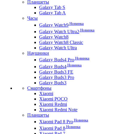
Планшеты
Galaxy Tab S
Galaxy Tab A
Часы
Новинка
Galaxy Watch9
Новинка
Galaxy Watch Ultra2
Galaxy Watch8
Galaxy Watch8 Classic
Galaxy Watch Ultra
Наушники
Новинка
Galaxy Buds4 Pro
Новинка
Galaxy Buds4
Galaxy Buds3 FE
Galaxy Buds3 Pro
Galaxy Buds3
Смартфоны
Xiaomi
Xiaomi POCO
Xiaomi Redmi
Xiaomi Redmi Note
Планшеты
Новинка
Xiaomi Pad 8 Pro
Новинка
Xiaomi Pad 8
Xiaomi Pad 7