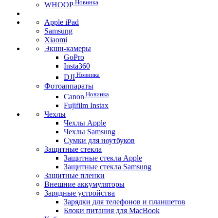
Новинка
WHOOP
Apple iPad
Samsung
Xiaomi
Экшн-камеры
GoPro
Insta360
Новинка
DJI
Фотоаппараты
Новинка
Canon
Fujifilm Instax
Чехлы
Чехлы Apple
Чехлы Samsung
Сумки для ноутбуков
Защитные стекла
Защитные стекла Apple
Защитные стекла Samsung
Защитные пленки
Внешние аккумуляторы
Зарядные устройства
Зарядки для телефонов и планшетов
Блоки питания для MacBook