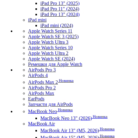
iPad Pro 13" (2025)
iPad Pro 11" (2024)
iPad Pro 13" (2024)
iPad mini
iPad mini (2024)
Apple Watch Series 11
Apple Watch SE 3 (2025)
Apple Watch Ultra 3
Apple Watch Series 10
Apple Watch Ultra 2
Apple Watch SE (2024)
Ремешки для Apple Watch
AirPods Pro 3
AirPods 4
Новинка
AirPods Max 2
AirPods Pro 2
AirPods Max
EarPods
Запчасти для AirPods
Новинка
MacBook Neo
Новинка
MacBook Neo 13" (2026)
MacBook Air
Новинка
MacBook Air 13" (M5, 2026)
Новинка
MacBook Air 15" (M5, 2026)