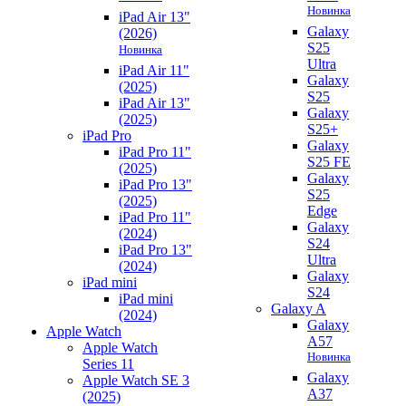
Новинка
iPad Air 13"
Galaxy
(2026)
S25
Новинка
Ultra
iPad Air 11"
Galaxy
(2025)
S25
iPad Air 13"
Galaxy
(2025)
S25+
iPad Pro
Galaxy
iPad Pro 11"
S25 FE
(2025)
Galaxy
iPad Pro 13"
S25
(2025)
Edge
iPad Pro 11"
Galaxy
(2024)
S24
iPad Pro 13"
Ultra
(2024)
Galaxy
iPad mini
S24
iPad mini
Galaxy A
(2024)
Galaxy
Apple Watch
A57
Apple Watch
Новинка
Series 11
Galaxy
Apple Watch SE 3
A37
(2025)