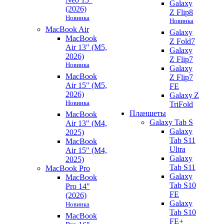
Galaxy
(2026)
Z Flip8
Новинка
Новинка
MacBook Air
Galaxy
MacBook
Z Fold7
Air 13" (M5,
Galaxy
2026)
Z Flip7
Новинка
Galaxy
MacBook
Z Flip7
Air 15" (M5,
FE
2026)
Galaxy Z
Новинка
TriFold
Планшеты
MacBook
Galaxy Tab S
Air 13" (M4,
Galaxy
2025)
Tab S11
MacBook
Ultra
Air 15" (M4,
Galaxy
2025)
Tab S11
MacBook Pro
Galaxy
MacBook
Tab S10
Pro 14"
FE
(2026)
Galaxy
Новинка
Tab S10
MacBook
FE+